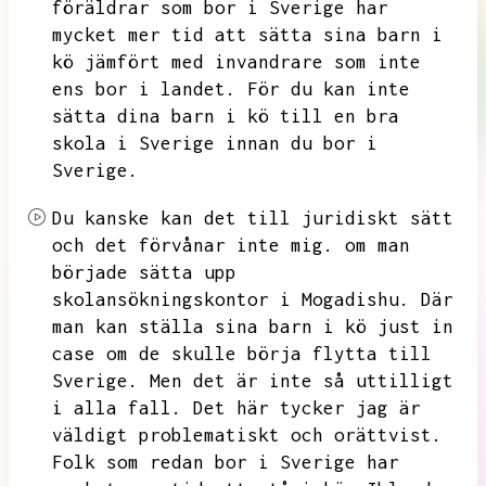
föräldrar som bor i Sverige har
mycket mer tid att sätta sina barn i
kö jämfört med invandrare som inte
ens bor i landet.
För du kan inte
sätta dina barn i kö till en bra
skola i Sverige innan du bor i
Sverige.
Du kanske kan det till juridiskt sätt
och det förvånar inte mig.
om man
började sätta upp
skolansökningskontor i Mogadishu.
Där
man kan ställa sina barn i kö just in
case om de skulle börja flytta till
Sverige.
Men det är inte så uttilligt
i alla fall.
Det här tycker jag är
väldigt problematiskt och orättvist.
Folk som redan bor i Sverige har