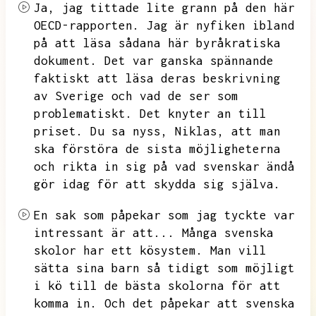
Ja,
jag tittade lite grann på den här
OECD-rapporten.
Jag är nyfiken ibland
på att läsa sådana här byråkratiska
dokument.
Det var ganska spännande
faktiskt att läsa deras beskrivning
av Sverige och vad de ser som
problematiskt.
Det knyter an till
priset.
Du sa nyss,
Niklas,
att man
ska förstöra de sista möjligheterna
och rikta in sig på vad svenskar ändå
gör idag för att skydda sig själva.
En sak som påpekar som jag tyckte var
intressant är att...
Många svenska
skolor har ett kösystem.
Man vill
sätta sina barn så tidigt som möjligt
i kö till de bästa skolorna för att
komma in.
Och det påpekar att svenska