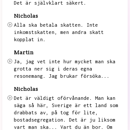
Det är självklart säkert.
Nicholas
Alla ska betala skatten.
Inte
inkomstskatten,
men andra skatt
kopplat in.
Martin
Ja,
jag vet inte hur mycket man ska
grotta ner sig i deras egna
resonemang.
Jag brukar försöka...
Nicholas
Det är väldigt oförvånande.
Man kan
säga så här,
Sverige är ett land som
drabbats av,
på tog för lite,
bostadsegregation.
Det är ju liksom
vart man ska...
Vart du än bor.
Om