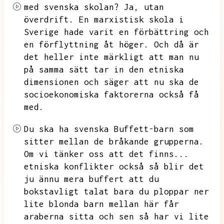
med svenska skolan?
Ja,
utan
överdrift.
En marxistisk skola i
Sverige hade varit en förbättring och
en förflyttning åt höger.
Och då är
det heller inte märkligt att man nu
på samma sätt tar in den etniska
dimensionen och säger att nu ska de
socioekonomiska faktorerna också få
med.
Du ska ha svenska Buffett-barn som
sitter mellan de bråkande grupperna.
Om vi tänker oss att det finns...
etniska konflikter också så blir det
ju ännu mera buffert att du
bokstavligt talat bara du ploppar ner
lite blonda barn mellan här får
araberna sitta och sen så har vi lite