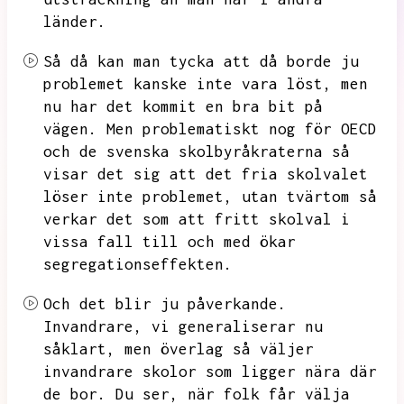
länder.
Så då kan man tycka att då borde ju
problemet kanske inte vara löst,
men
nu har det kommit en bra bit på
vägen.
Men problematiskt nog för OECD
och de svenska skolbyråkraterna så
visar det sig att det fria skolvalet
löser inte problemet,
utan tvärtom så
verkar det som att fritt skolval i
vissa fall till och med ökar
segregationseffekten.
Och det blir ju påverkande.
Invandrare,
vi generaliserar nu
såklart,
men överlag så väljer
invandrare skolor som ligger nära där
de bor.
Du ser,
när folk får välja