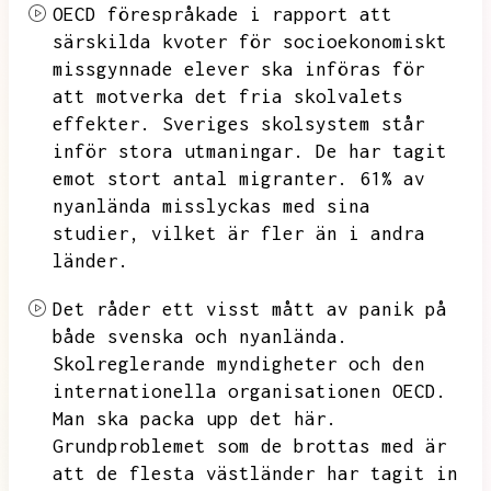
OECD förespråkade i rapport att
särskilda kvoter för socioekonomiskt
missgynnade elever ska införas för
att motverka det fria skolvalets
effekter.
Sveriges skolsystem står
inför stora utmaningar.
De har tagit
emot stort antal migranter.
61% av
nyanlända misslyckas med sina
studier,
vilket är fler än i andra
länder.
Det råder ett visst mått av panik på
både svenska och nyanlända.
Skolreglerande myndigheter och den
internationella organisationen OECD.
Man ska packa upp det här.
Grundproblemet som de brottas med är
att de flesta västländer har tagit in