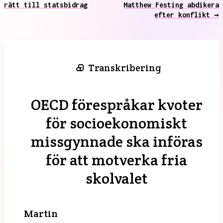
rätt till statsbidrag
Matthew Festing abdikera
efter konflikt →
Transkribering
OECD förespråkar kvoter
för socioekonomiskt
missgynnade ska införas
för att motverka fria
skolvalet
Martin