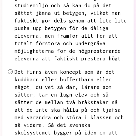
studiemiljö och så kan du på det
sättet jämna ut betygen,
vilket man
faktiskt gör dels genom att lite lite
pusha upp betygen för de dåliga
eleverna,
men framför allt för att
totalt förstöra och undergräva
möjligheterna för de högpresterande
eleverna att faktiskt prestera högt.
Det finns även koncept som är det
kuddbarn eller buffertbarn eller
något,
du vet så där,
lärare som
sätter,
tar en lugn elev och så
sätter de mellan två bråkstakar så
att de inte ska hålla på och tjafsa
med varandra och störa i klassen och
så vidare.
Så det svenska
skolsystemet bygger på idén om att