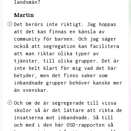
landsmän?
Martin
Det berörs inte riktigt.
Jag hoppas
att det kan finnas en känsla av
community för barnen.
Och jag säger
också att segregation kan facilitera
att man riktar olika typer av
tjänster.
till olika grupper.
Det är
inte helt klart för mig vad det här
betyder,
men det finns saker som
inbandnade grupper behöver kanske mer
än svenskar.
Och om de är segregerade till vissa
skolor så är det lättare att rikta de
insatserna mot inbandnade.
Så till
och med i den här OSD-rapporten så