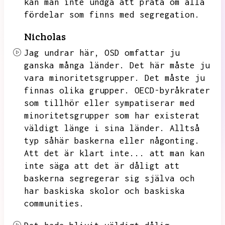
kan man inte undgå att prata om alla
fördelar som finns med segregation.
Nicholas
Jag undrar här,
OSD omfattar ju
ganska många länder.
Det här måste ju
vara minoritetsgrupper.
Det måste ju
finnas olika grupper.
OECD-byråkrater
som tillhör eller sympatiserar med
minoritetsgrupper som har existerat
väldigt länge i sina länder.
Alltså
typ såhär baskerna eller någonting.
Att det är klart inte...
att man kan
inte säga att det är dåligt att
baskerna segregerar sig själva och
har baskiska skolor och baskiska
communities.