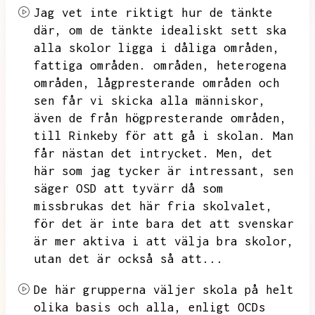
Jag vet inte riktigt hur de tänkte
där,
om de tänkte idealiskt sett ska
alla skolor ligga i dåliga områden,
fattiga områden.
områden,
heterogena
områden,
lågpresterande områden och
sen får vi skicka alla människor,
även de från högpresterande områden,
till Rinkeby för att gå i skolan.
Man
får nästan det intrycket.
Men,
det
här som jag tycker är intressant,
sen
säger OSD att tyvärr då som
missbrukas det här fria skolvalet,
för det är inte bara det att svenskar
är mer aktiva i att välja bra skolor,
utan det är också så att...
De här grupperna väljer skola på helt
olika basis och alla,
enligt OCDs