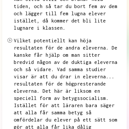
tiden,
och så tar du bort fem av dem
och lägger till fem lugna elever
istället,
då kommer det bli lite
lugnare i klassen.
Vilket potentiellt kan höja
resultaten för de andra eleverna.
De
kanske får hjälp om man sitter
bredvid någon av de duktiga eleverna
och så vidare.
Vad samma studier
visar är att du drar in eleverna...
resultaten för de högpresterande
eleverna.
Det här är liksom en
speciell form av betygssocialism.
Istället för att läraren bara säger
att alla får samma betyg så
omfördelar du elever på ett sätt som
gör att alla får lika dålig