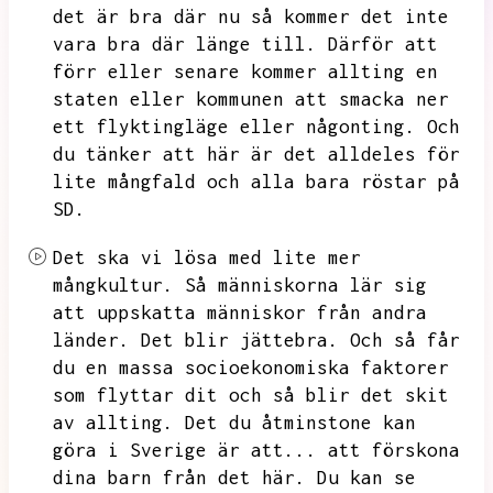
det är bra där nu så kommer det inte
vara bra där länge till.
Därför att
förr eller senare kommer allting en
staten eller kommunen att smacka ner
ett flyktingläge eller någonting.
Och
du tänker att här är det alldeles för
lite mångfald och alla bara röstar på
SD.
Det ska vi lösa med lite mer
mångkultur.
Så människorna lär sig
att uppskatta människor från andra
länder.
Det blir jättebra.
Och så får
du en massa socioekonomiska faktorer
som flyttar dit och så blir det skit
av allting.
Det du åtminstone kan
göra i Sverige är att...
att förskona
dina barn från det här.
Du kan se