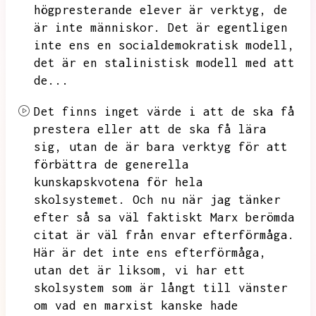
högpresterande elever är verktyg,
de
är inte människor.
Det är egentligen
inte ens en socialdemokratisk modell,
det är en stalinistisk modell med att
de...
Det finns inget värde i att de ska få
prestera eller att de ska få lära
sig,
utan de är bara verktyg för att
förbättra de generella
kunskapskvotena för hela
skolsystemet.
Och nu när jag tänker
efter så sa väl faktiskt Marx berömda
citat är väl från envar efterförmåga.
Här är det inte ens efterförmåga,
utan det är liksom,
vi har ett
skolsystem som är långt till vänster
om vad en marxist kanske hade