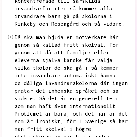
koncentrerade till särskilda
invandrarförorter så kommer alla
invandrare barn gå på skolorna i
Rinkeby och Rosengård och så vidare.
Då ska man bjuda en motverkare här.
genom så kallad fritt skolval.
För
genom att då att familjer eller
eleverna själva kanske får välja
vilka skolor de ska gå i så kommer
inte invandrare automatiskt hamna i
de dåliga invandrarskolorna där ingen
pratar det inhemska språket och så
vidare.
Så det är en generell teori
som man haft även internationellt.
Problemet är bara,
och det här är det
som är ironiskt,
för i Sverige så har
man fritt skolval i högre
utsträckning än man har i andra