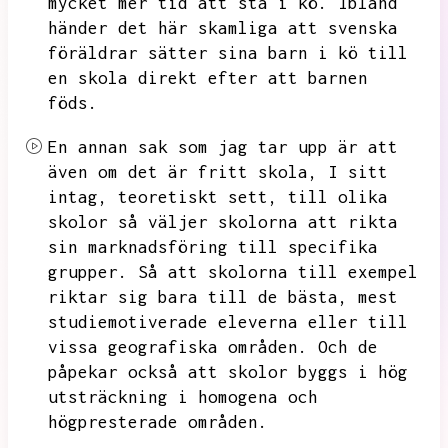
mycket mer tid att stå i kö.
Ibland
händer det här skamliga att svenska
föräldrar sätter sina barn i kö till
en skola direkt efter att barnen
föds.
En annan sak som jag tar upp är att
även om det är fritt skola,
I sitt
intag,
teoretiskt sett,
till olika
skolor så väljer skolorna att rikta
sin marknadsföring till specifika
grupper.
Så att skolorna till exempel
riktar sig bara till de bästa,
mest
studiemotiverade eleverna eller till
vissa geografiska områden.
Och de
påpekar också att skolor byggs i hög
utsträckning i homogena och
högpresterade områden.