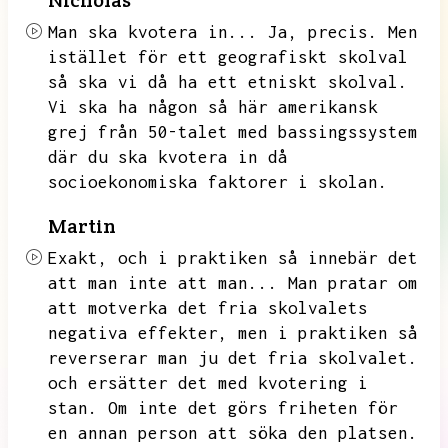
Nicholas
Man ska kvotera in...
Ja,
precis.
Men
istället för ett geografiskt skolval
så ska vi då ha ett etniskt skolval.
Vi ska ha någon så här amerikansk
grej från 50-talet med bassingssystem
där du ska kvotera in då
socioekonomiska faktorer i skolan.
Martin
Exakt,
och i praktiken så innebär det
att man inte att man...
Man pratar om
att motverka det fria skolvalets
negativa effekter,
men i praktiken så
reverserar man ju det fria skolvalet.
och ersätter det med kvotering i
stan.
Om inte det görs friheten för
en annan person att söka den platsen.