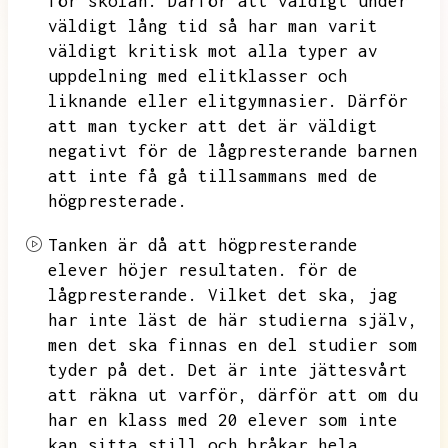
för skolan.
Därför att väldigt under
väldigt lång tid så har man varit
väldigt kritisk mot alla typer av
uppdelning med elitklasser och
liknande eller elitgymnasier.
Därför
att man tycker att det är väldigt
negativt för de lågpresterande barnen
att inte få gå tillsammans med de
högpresterade.
Tanken är då att högpresterande
elever höjer resultaten.
för de
lågpresterande.
Vilket det ska,
jag
har inte läst de här studierna själv,
men det ska finnas en del studier som
tyder på det.
Det är inte jättesvårt
att räkna ut varför,
därför att om du
har en klass med 20 elever som inte
kan sitta still och bråkar hela