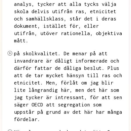
analys,
tycker att alla tycks välja
skola delvis utifrån ras,
etnicitet
och samhällsklass,
står det i deras
dokument,
istället för,
eller
utifrån,
utöver rationella,
objektiva
mått.
på skolkvalitet.
De menar på att
invandrare är dåligt informerade och
därför fattar de dåliga beslut.
Plus
att de tar mycket hänsyn till ras och
etnicitet.
Men,
förlåt om jag blir
lite långrandig här,
men det här som
jag tycker är intressant,
för att sen
säger OECD att segregation som
uppstår på grund av det här har många
fördelar.