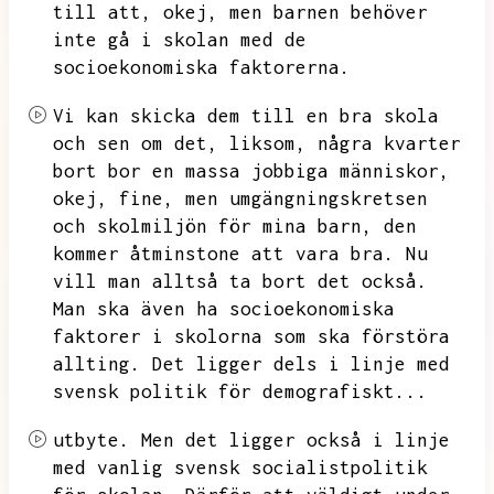
till att,
okej,
men barnen behöver
inte gå i skolan med de
socioekonomiska faktorerna.
Vi kan skicka dem till en bra skola
och sen om det,
liksom,
några kvarter
bort bor en massa jobbiga människor,
okej,
fine,
men umgängningskretsen
och skolmiljön för mina barn,
den
kommer åtminstone att vara bra.
Nu
vill man alltså ta bort det också.
Man ska även ha socioekonomiska
faktorer i skolorna som ska förstöra
allting.
Det ligger dels i linje med
svensk politik för demografiskt...
utbyte.
Men det ligger också i linje
med vanlig svensk socialistpolitik