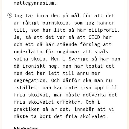
mattegymnasium.
Jag tar bara den på mål för att det
är råkigt barnskola.
som jag känner
till,
som har lite så här elitprofil.
Ja,
så att det var så att OECD har
som ett så här stående förslag att
underlätta för ungdomar att själv
välja skola.
Men i Sverige så har man
då ironiskt nog,
man har testat det
men det har lett till ännu mer
segregation.
Och därför ska man nu
istället,
man kan inte riva upp till
fria skolval,
man måste motverka det
fria skolvalet effekter.
Och i
praktiken så är det.
innebär att vi
måste ta bort det fria skolvalet.