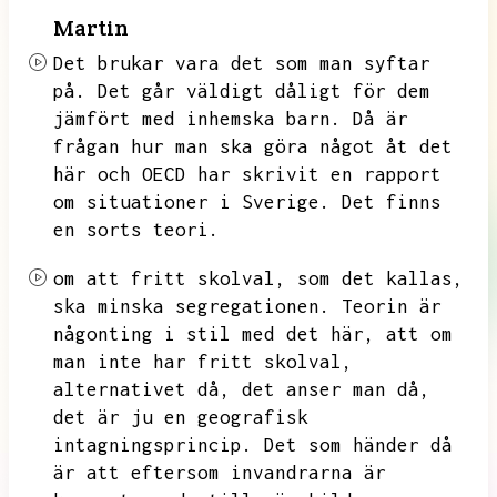
Martin
Det brukar vara det som man syftar
på.
Det går väldigt dåligt för dem
jämfört med inhemska barn.
Då är
frågan hur man ska göra något åt det
här och OECD har skrivit en rapport
om situationer i Sverige.
Det finns
en sorts teori.
om att fritt skolval,
som det kallas,
ska minska segregationen.
Teorin är
någonting i stil med det här,
att om
man inte har fritt skolval,
alternativet då,
det anser man då,
det är ju en geografisk
intagningsprincip.
Det som händer då
är att eftersom invandrarna är