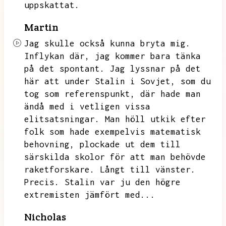
uppskattat.
Martin
Jag skulle också kunna bryta mig.
Inflykan där,
jag kommer bara tänka
på det spontant.
Jag lyssnar på det
här att under Stalin i Sovjet,
som du
tog som referenspunkt,
där hade man
ändå med i vetligen vissa
elitsatsningar.
Man höll utkik efter
folk som hade exempelvis matematisk
behovning,
plockade ut dem till
särskilda skolor för att man behövde
raketforskare.
Långt till vänster.
Precis.
Stalin var ju den högre
extremisten jämfört med...
Nicholas