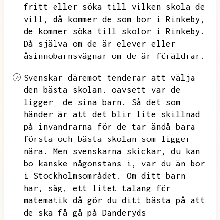
fritt eller söka till vilken skola de
vill,
då kommer de som bor i Rinkeby,
de kommer söka till skolor i Rinkeby.
Då själva om de är elever eller
åsinnobarnsvägnar om de är föräldrar.
Svenskar däremot tenderar att välja
den bästa skolan.
oavsett var de
ligger,
de sina barn.
Så det som
händer är att det blir lite skillnad
på invandrarna för de tar ändå bara
första och bästa skolan som ligger
nära.
Men svenskarna skickar,
du kan
bo kanske någonstans i,
var du än bor
i Stockholmsområdet.
Om ditt barn
har,
säg,
ett litet talang för
matematik då gör du ditt bästa på att
de ska få gå på Danderyds