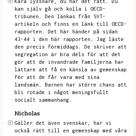
Kära lyssnare,
du har det rätt.
Du
kan själv gå och kolla i OECD-
tribunen.
Den länkas från SVT-
artikeln och finns en länk till OECD-
rapporten.
Det här händer på sidan
43-44 i den här rapporten.
Jag läste
den precis förmiddags.
De skriver att
segregation är bra dels för att det
gör att de invandrade familjerna har
lättare att få en känsla av gemenskap
för att de får vara med sina
landsmän.
Barnen har större chans att
bli rotade i något meningsfullt
socialt sammanhang.
Nicholas
Gäller det även svenskar,
har vi
också rätt till en gemenskap med våra