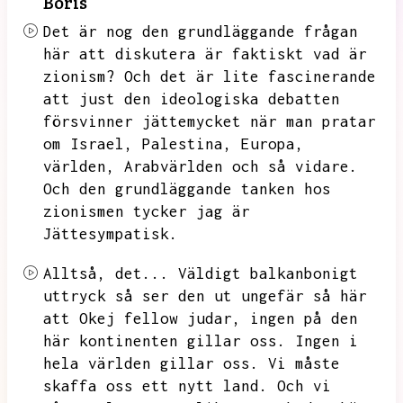
Boris
Det är nog den grundläggande frågan
här att diskutera är faktiskt vad är
zionism?
Och det är lite fascinerande
att just den ideologiska debatten
försvinner jättemycket när man pratar
om Israel,
Palestina,
Europa,
världen,
Arabvärlden och så vidare.
Och den grundläggande tanken hos
zionismen tycker jag är
Jättesympatisk.
Alltså,
det...
Väldigt balkanbonigt
uttryck så ser den ut ungefär så här
att Okej fellow judar,
ingen på den
här kontinenten gillar oss.
Ingen i
hela världen gillar oss.
Vi måste
skaffa oss ett nytt land.
Och vi