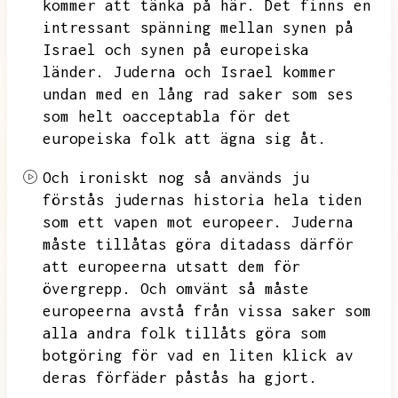
kommer att tänka på här.
Det finns en
intressant spänning mellan synen på
Israel och synen på europeiska
länder.
Juderna och Israel kommer
undan med en lång rad saker som ses
som helt oacceptabla för det
europeiska folk att ägna sig åt.
Och ironiskt nog så används ju
förstås judernas historia hela tiden
som ett vapen mot europeer.
Juderna
måste tillåtas göra ditadass därför
att europeerna utsatt dem för
övergrepp.
Och omvänt så måste
europeerna avstå från vissa saker som
alla andra folk tillåts göra som
botgöring för vad en liten klick av
deras förfäder påstås ha gjort.