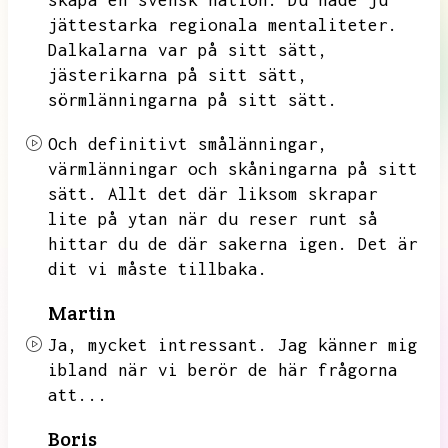
skapa en svensk nation.
Du hade ju
jättestarka regionala mentaliteter.
Dalkalarna var på sitt sätt,
jästerikarna på sitt sätt,
sörmlänningarna på sitt sätt.
Och definitivt smålänningar,
värmlänningar och skåningarna på sitt
sätt.
Allt det där liksom skrapar
lite på ytan när du reser runt så
hittar du de där sakerna igen.
Det är
dit vi måste tillbaka.
Martin
Ja,
mycket intressant.
Jag känner mig
ibland när vi berör de här frågorna
att...
Boris