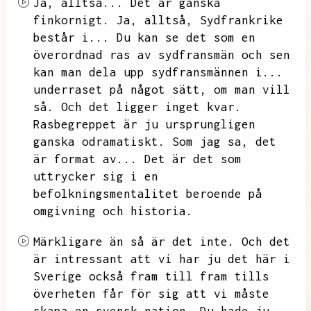
Ja,
alltså...
Det är ganska
finkornigt.
Ja,
alltså,
Sydfrankrike
består i...
Du kan se det som en
överordnad ras av sydfransmän och sen
kan man dela upp sydfransmännen i...
underraset på något sätt,
om man vill
så.
Och det ligger inget kvar.
Rasbegreppet är ju ursprungligen
ganska odramatiskt.
Som jag sa,
det
är format av...
Det är det som
uttrycker sig i en
befolkningsmentalitet beroende på
omgivning och historia.
Märkligare än så är det inte.
Och det
är intressant att vi har ju det här i
Sverige också fram till fram tills
överheten får för sig att vi måste