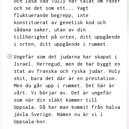
och läsa vad Tully har talat om raser
och se det som ett...
Vagt
fluktuerande begrepp,
inte
konstituerat av genetisk kod och
sådana saker,
utan av din
tillhörighet på orten,
ditt uppgående
i orten,
ditt uppgående i rummet.
Ungefär som det judarna har skapat i
Israel.
Herregud,
men de har byggt en
stat av franska och ryska judar.
Holy
shit,
bara det där är en prestation.
Men du går upp i rummet.
Det här är
vårt.
Vi börjar av.
Det är ungefär
som när din släkt kommer till
Uppsala.
Då har man kommit från halva
jävla Sverige.
Nämen nu är vi i
Uppsala-bor.