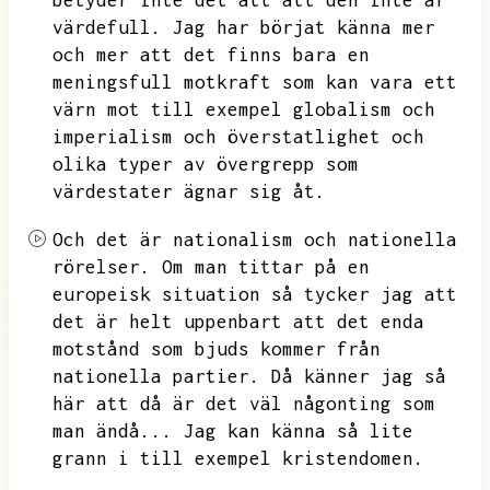
betyder inte det att
att den inte är
värdefull.
Jag har börjat känna mer
och mer att det finns bara en
meningsfull motkraft som kan vara ett
värn mot till exempel globalism och
imperialism och överstatlighet och
olika typer av övergrepp som
värdestater ägnar sig åt.
Och det är nationalism och nationella
rörelser.
Om man tittar på en
europeisk situation så tycker jag att
det är helt uppenbart att det enda
motstånd som bjuds kommer från
nationella partier.
Då känner jag så
här att då är det väl någonting som
man ändå...
Jag kan känna så lite
grann i till exempel kristendomen.