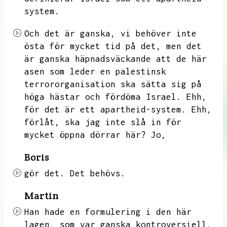
system.
Och det är ganska,
vi behöver inte
östa för mycket tid på det,
men det
är ganska häpnadsväckande att de här
asen som leder en palestinsk
terrororganisation ska sätta sig på
höga hästar och fördöma Israel.
Ehh,
för det är ett apartheid-system.
Ehh,
förlåt,
ska jag inte slå in för
mycket öppna dörrar här?
Jo,
Boris
gör det.
Det behövs.
Martin
Han hade en formulering i den här
lagen,
som var ganska kontroversiell,