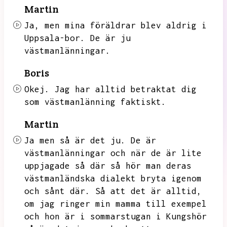
Martin
Ja,
men mina föräldrar blev aldrig i
Uppsala-bor.
De är ju
västmanlänningar.
Boris
Okej.
Jag har alltid betraktat dig
som västmanlänning faktiskt.
Martin
Ja men så är det ju.
De är
västmanlänningar och när de är lite
uppjagade så där så hör man deras
västmanländska dialekt bryta igenom
och sånt där.
Så att det är alltid,
om jag ringer min mamma till exempel
och hon är i sommarstugan i Kungshör