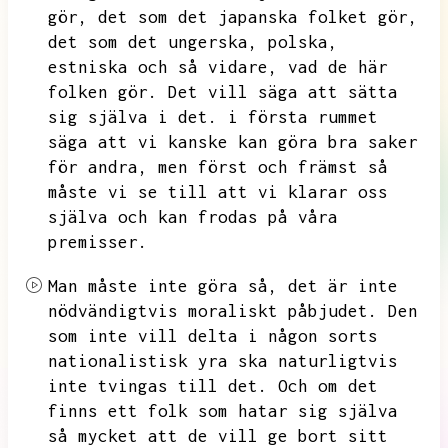
gör,
det som det japanska folket gör,
det som det ungerska,
polska,
estniska och så vidare,
vad de här
folken gör.
Det vill säga att sätta
sig själva i det.
i första rummet
säga att vi kanske kan göra bra saker
för andra,
men först och främst så
måste vi se till att vi klarar oss
själva och kan frodas på våra
premisser.
Man måste inte göra så,
det är inte
nödvändigtvis moraliskt påbjudet.
Den
som inte vill delta i någon sorts
nationalistisk yra ska naturligtvis
inte tvingas till det.
Och om det
finns ett folk som hatar sig själva
så mycket att de vill ge bort sitt