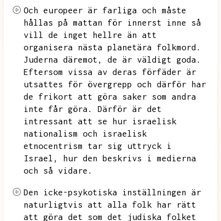
Och europeer är farliga och måste
hållas på mattan för innerst inne så
vill de inget hellre än att
organisera nästa planetära folkmord.
Juderna däremot,
de är väldigt goda.
Eftersom vissa av deras förfäder är
utsattes för övergrepp och därför har
de frikort att göra saker som andra
inte får göra.
Därför är det
intressant att se hur israelisk
nationalism och israelisk
etnocentrism tar sig uttryck i
Israel,
hur den beskrivs i medierna
och så vidare.
Den icke-psykotiska inställningen är
naturligtvis att alla folk har rätt
att göra det som det judiska folket