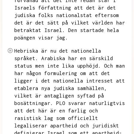
förvånad att det inte redan står i
Israels författning att det är det
judiska folks nationalstat eftersom
det är det sätt på vilket världen har
betraktat Israel.
Den startade hela
poängen visar jag.
Hebriska är nu det nationella
språket.
Arabiska har en särskild
status men inte lika upphöjd.
Och man
har någon formulering om att det
ligger i det nationella intresset att
etablera nya judiska samhällen,
vilket är antagligen syftad på
bosättningar.
PLO svarar naturligtvis
att det här är en farlig och
rasistisk lag som officiellt
legaliserar apartheid och juridiskt
definierar Israel som ett apartheid-