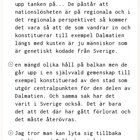
upp tanken på...
De påstår att
nationslösheten är på regionala och i
det regionala perspektivet så kommer
det vara så att de som vandrar in och
konstituerar till exempel Dalmatien
längs med kusten är ju människor som
är genetiskt kodade från Sverige.
en mängd olika håll på balkan men de
går upp i en självvald gemenskap till
exempel konstituerad av den stad som
utgör centralpunkten för den delen av
Dalmatien.
Och samma sak har det
varit i Sverige också.
Det är bara
det att det där har gått förlorat och
det måste återövras.
Jag tror man kan lyta sig tillbaka