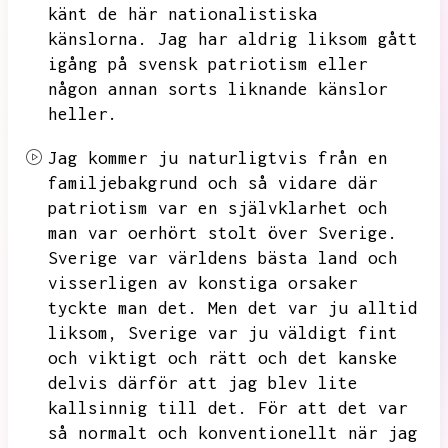
känt de här nationalistiska
känslorna.
Jag har aldrig liksom gått
igång på svensk patriotism eller
någon annan sorts liknande känslor
heller.
Jag kommer ju naturligtvis från en
familjebakgrund och så vidare där
patriotism var en självklarhet och
man var oerhört stolt över Sverige.
Sverige var världens bästa land och
visserligen av konstiga orsaker
tyckte man det.
Men det var ju alltid
liksom,
Sverige var ju väldigt fint
och viktigt och rätt och det kanske
delvis därför att jag blev lite
kallsinnig till det.
För att det var
så normalt och konventionellt när jag