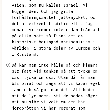
Asien,
som nu kallas Israel.
Vi
hugger den.
Och jag gillar
förhållningssättet jättemycket,
och
det är extremt traditionellt.
Jag
menar,
vi kommer inte undan från att
på olika sätt så finns det en
historiskt betingad antisemitism i
världen.
i stora delar av Europa och
i Ryssland.
Då kan man inte hålla på och klamra
sig fast vid tanken på att tycka om
oss,
tycka om oss.
Utan då får man
bli pirat och säga att vi kapar eget
land och så gör man det.
All heder
att de lyckades.
Att de sedan säger
att nu slår vi vakt om den här
jordbrötten vi har regerat som