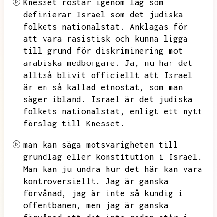
Knesset röstar igenom lag som
definierar Israel som det judiska
folkets nationalstat.
Anklagas för
att vara rasistisk och kunna ligga
till grund för diskriminering mot
arabiska medborgare.
Ja,
nu har det
alltså blivit officiellt att Israel
är en så kallad etnostat,
som man
säger ibland.
Israel är det judiska
folkets nationalstat,
enligt ett nytt
förslag till Knesset.
man kan säga motsvarigheten till
grundlag eller konstitution i Israel.
Man kan ju undra hur det här kan vara
kontroversiellt.
Jag är ganska
förvånad,
jag är inte så kundig i
offentbanen,
men jag är ganska