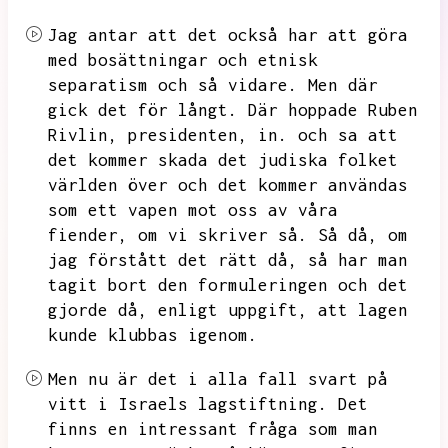
Jag antar att det också har att göra
med bosättningar och etnisk
separatism och så vidare.
Men där
gick det för långt.
Där hoppade Ruben
Rivlin,
presidenten,
in.
och sa att
det kommer skada det judiska folket
världen över och det kommer användas
som ett vapen mot oss av våra
fiender,
om vi skriver så.
Så då,
om
jag förstått det rätt då,
så har man
tagit bort den formuleringen och det
gjorde då,
enligt uppgift,
att lagen
kunde klubbas igenom.
Men nu är det i alla fall svart på
vitt i Israels lagstiftning.
Det
finns en intressant fråga som man