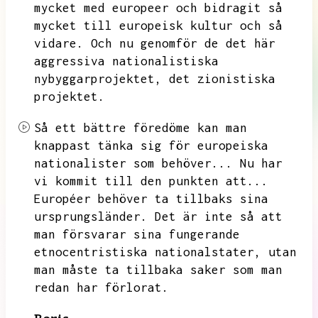
mycket med europeer och bidragit så
mycket till europeisk kultur och så
vidare.
Och nu genomför de det här
aggressiva nationalistiska
nybyggarprojektet,
det zionistiska
projektet.
Så ett bättre föredöme kan man
knappast tänka sig för europeiska
nationalister som behöver...
Nu har
vi kommit till den punkten att...
Européer behöver ta tillbaks sina
ursprungsländer.
Det är inte så att
man försvarar sina fungerande
etnocentristiska nationalstater,
utan
man måste ta tillbaka saker som man
redan har förlorat.