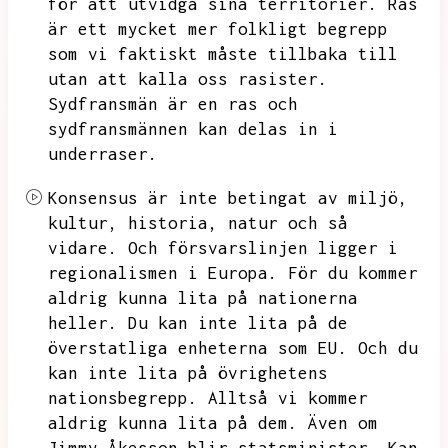
för att utvidga sina territorier.
Ras
är ett mycket mer folkligt begrepp
som vi faktiskt måste tillbaka till
utan att kalla oss rasister.
Sydfransmän är en ras och
sydfransmännen kan delas in i
underraser.
Konsensus är inte betingat av miljö,
kultur,
historia,
natur och så
vidare.
Och försvarslinjen ligger i
regionalismen i Europa.
För du kommer
aldrig kunna lita på nationerna
heller.
Du kan inte lita på de
överstatliga enheterna som EU.
Och du
kan inte lita på övrighetens
nationsbegrepp.
Alltså vi kommer
aldrig kunna lita på dem.
Även om