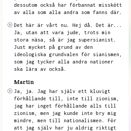
dessutom också har förbannat misskött
av alla som alla andra som fanns där.
Det här är vårt nu.
Hej då.
Det är...
Ja,
utan att vara jude,
trots min
stora näsa,
så är jag supersianist.
Just mycket på grund av den
ideologiska grundvalen för sianismen,
som jag tycker alla andra nationer
ska lära av också.
Martin
Ja,
ja.
Jag har själv ett kluvigt
förhållande till,
inte till zionism,
jag har inget förhållande alls till
zionism,
men jag kunde inte bry mig
mindre,
men till nationalismen.
För
att jag själv har ju aldrig riktigt