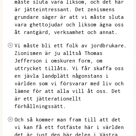
måste sluta vara liksom,
och det här
är jätteintressant.
Det zenismens
grundare säger är att vi måste sluta
vara ghettojudar och liksom ägna oss
åt rantgärd,
verksamhet och annat.
Vi måste bli ett folk av jordbrukare.
Zionismen är ju alltså Thomas
Jefferson i omskuren form,
om
uttrycket tillåts.
Vi får skaffa oss
en jävla landplätt någonstans i
världen som vi försvarar med liv och
lämne för att alla vill åt oss.
Det
är ett jätterationellt
förhållningssätt.
Och så kommer man fram till att det
vi kan få ett fotfäste här i världen
det är just den här delen i Västra