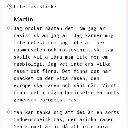
Lite rasistisk?
Martin
Jag önskar nästan det,
om jag är
rasistisk än jag är.
Jag känner mig
lite defekt som jag inte är,
mer
rasmedveten och rasjovinistisk.
Jag
skulle vilja lära mig lite mer om
rasbiologi.
Jag vet inte ens vilka
raser det finns.
Det finns det här
snacket om den vita rasen,
den
europeiska rasen och sånt där.
Visst
finns det i någon bemärkelse en sorts
gemensam europeisk ras.
Man kan tänka sig att det är en sorts
indoeuropeisk ras,
den ariska rasen.
Men kruxet är ju då att inte bara