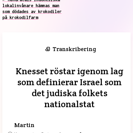
lokalinvånare hämnas man
som dödades av krokodiler
på krokodilfarm
Transkribering
Knesset röstar igenom lag
som definierar Israel som
det judiska folkets
nationalstat
Martin