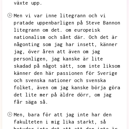
växte upp.
Men vi var inne litegrann och vi
pratade uppenbarligen på Steve Bannon
litegrann om det.
om europeisk
nationalism och sånt där.
Och det är
någonting som jag har insett,
känner
jag,
över åren att även om jag
personligen,
jag kanske är lite
skadad på något sätt,
som inte liksom
känner den här passionen för Sverige
och svenska nationer och svenska
folket,
även om jag kanske börja göra
det lite mer på äldre dörr,
om jag
får säga så.
Men,
bara för att jag inte har den
fakulteten i mig lika starkt,
så