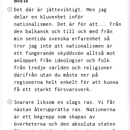
Boris
Det där är jätteviktigt.
Men jag
delar en kluvenhet inför
nationalismen.
Det är för att...
Från
den balkansk och till och med från
min sentida svenska erfarenhet så
tror jag inte att nationalismen är
ett fungerande skyddsvön alltså mot
anloppet från ideologier och folk
från tredje världen och religioner
därifrån utan du måste ner på
regionerna helt enkelt för att kunna
få ett
starkt försvarsverk.
Snarare liksom en slags ras.
Vi får
nästan återupprätta ras.
Nationerna
är ett begrepp som skapas av
överheterna och den absoluta staten