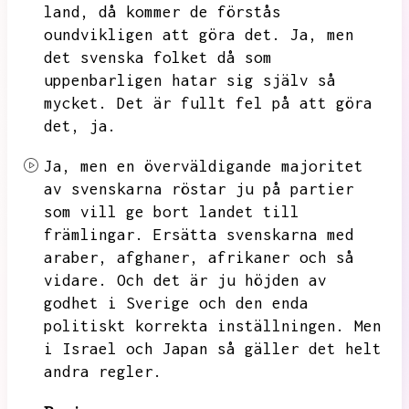
land,
då kommer de förstås
oundvikligen att göra det.
Ja,
men
det svenska folket då som
uppenbarligen hatar sig själv så
mycket.
Det är fullt fel på att göra
det,
ja.
Ja,
men en överväldigande majoritet
av svenskarna röstar ju på partier
som vill ge bort landet till
främlingar.
Ersätta svenskarna med
araber,
afghaner,
afrikaner och så
vidare.
Och det är ju höjden av
godhet i Sverige och den enda
politiskt korrekta inställningen.
Men
i Israel och Japan så gäller det helt
andra regler.