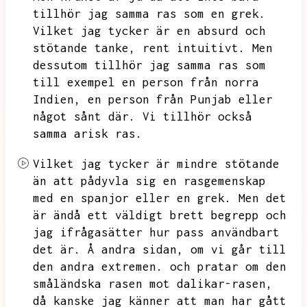
tillhör jag samma ras som en grek.
Vilket jag tycker är en absurd och
stötande tanke,
rent intuitivt.
Men
dessutom tillhör jag samma ras som
till exempel en person från norra
Indien,
en person från Punjab eller
något sånt där.
Vi tillhör också
samma arisk ras.
Vilket jag tycker är mindre stötande
än att pådyvla sig en rasgemenskap
med en spanjor eller en grek.
Men det
är ändå ett väldigt brett begrepp och
jag ifrågasätter hur pass användbart
det är.
Å andra sidan,
om vi går till
den andra extremen.
och pratar om den
småländska rasen mot dalikar-rasen,
då kanske jag känner att man har gått