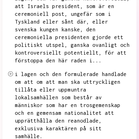
att Israels president,
som är en
ceremoniell post,
ungefär som i
Tyskland eller sånt där,
eller
svenska kungen kanske,
den
ceremoniella presidenten gjorde ett
politiskt utspel,
ganska ovanligt och
kontroversiellt potentiellt,
för att
förstoppa den här raden i...
i lagen och den formulerade handlade
om att
om att man ska uttryckligen
tillåta eller uppmuntra
lokalsamhällen som består av
människor som har en trosgemenskap
och en gemensam nationalitet att
upprätthålla den
reanodlade,
exklusiva karaktären på sitt
samhälle.