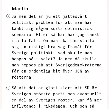
Martin
Ja men det är ju ett jättesvårt
politiskt problem för att man har
tänkt sig någon sorts optimistisk
scenario.
Eller så här har jag tänkt
i alla fall.
Om man ska föreställa
sig en riktigt bra väg framåt för
Sverige politiskt,
vad skulle man
hoppas på i valet?
Ja men då skulle
man hoppas på att Sverigedemokraterna
får en ordentlig bit över 30% av
rösterna.
Så att det är glatt klart att SD är
Sveriges största parti och eventuellt
en del av Sveriges röster.
kan få mer
inflytande i riksdagen.
Och sen så