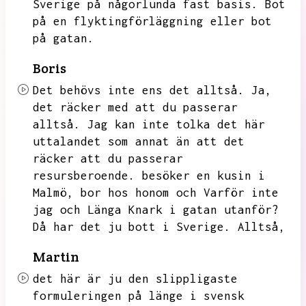
Sverige på någorlunda fast basis.
Bot
på en flyktingförläggning eller bot
på gatan.
Boris
Det behövs inte ens det alltså.
Ja,
det räcker med att du passerar
alltså.
Jag kan inte tolka det här
uttalandet som annat än att det
räcker att du passerar
resursberoende.
besöker en kusin i
Malmö,
bor hos honom och
Varför inte
jag och Länga Knark i gatan utanför?
Då har det ju bott i Sverige.
Alltså,
Martin
det här är ju den slippligaste
formuleringen på länge i svensk