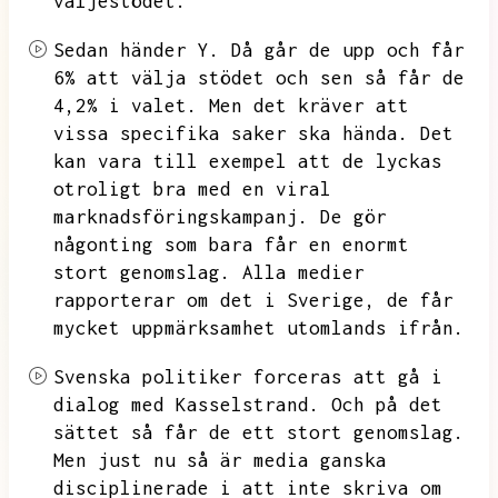
väljestödet.
Sedan händer Y.
Då går de upp och får
6% att välja stödet och sen så får de
4,2% i valet.
Men det kräver att
vissa specifika saker ska hända.
Det
kan vara till exempel att de lyckas
otroligt bra med en viral
marknadsföringskampanj.
De gör
någonting som bara får en enormt
stort genomslag.
Alla medier
rapporterar om det i Sverige,
de får
mycket uppmärksamhet utomlands ifrån.
Svenska politiker forceras att gå i
dialog med Kasselstrand.
Och på det
sättet så får de ett stort genomslag.
Men just nu så är media ganska
disciplinerade i att inte skriva om