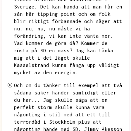
Sverige.
Det kan hända att man får en
sån här tipping point och om folk
blir riktigt förbannade och säger att
nu,
nu,
nu,
nu måste vi ha
förändring,
vi kan inte vänta mer.
Vad kommer de göra då?
Kommer de
rösta på SD en mass?
Jag kan tänka
mig att i det läget skulle
Kasselstrand kunna fånga upp väldigt
mycket av den energin.
Och om du tänker till exempel att två
sådana saker händer samtidigt eller
du har...
Jag skulle säga att en
perfekt storm skulle kunna vara
någonting i stil med att ett till
terrordåd i Stockholm plus att
någonting hände med SD.
Jimmy Åkesson