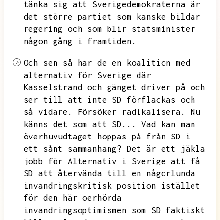
tänka sig att Sverigedemokraterna är
det större partiet som kanske bildar
regering och som blir statsminister
någon gång i framtiden.
Och sen så har de en koalition med
alternativ för Sverige där
Kasselstrand och gänget driver på och
ser till att inte SD förflackas och
så vidare.
Försöker radikalisera.
Nu
känns det som att SD...
Vad kan man
överhuvudtaget hoppas på från SD i
ett sånt sammanhang?
Det är ett jäkla
jobb för Alternativ i Sverige att få
SD att återvända till en någorlunda
invandringskritisk position istället
för den här oerhörda
invandringsoptimismen som SD faktiskt