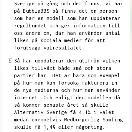
Sverige på gång och det finns,
vi har
på BubblaBBS så finns det en person
som har en modell som han uppdaterar
regelbundet och ger information till
oss andra om,
där han använder antal
likes på sociala medier för att
förutsäga valresultatet.
Så han uppdaterar den utifrån vilken
likes tillväxt både små och stora
partier har.
Det är bara som exempel
på hur man kan försöka fakturera in
de nya medierna och hur man använder
internet.
Och enligt den modellen då
så kommer senaste året så skulle
Alternativ Sverige få 4,1% i valet
medan exempelvis Medborgerlig Samling
skulle få 1,4% eller någonting.