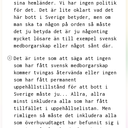
sina hemländer.
Vi har ingen politik
för det.
Det är lite oklart vad det
här bott i Sverige betyder,
men om
man ska ta någon på orden så måste
det ju betyda det är ju någonting
mycket lösare än till exempel svensk
medborgarskap eller något sånt där.
Det är inte som att säga att ingen
som har fått svensk medborgarskap
kommer tvingas återvända eller ingen
som har fått permanent
uppehållstillstånd för att bott i
Sverige måste ju...
Allra,
allra
minst inkludera alla som har fått
tillfället i uppehållselistan.
Men
rimligen så måste det inkludera alla
som överhuvudtaget har befunnit sig i