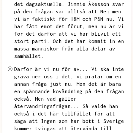
det dagsaktuella.
Jimmie Åkesson svar
på den frågan var alltså att Nej men
vi är faktiskt för H&M och P&N nu.
Vi
har fått emot det förut,
men nu är vi
för det därför att vi har blivit ett
stort parti.
Och det har kommit in en
massa människor från alla delar av
samhället.
Därför är vi nu för av...
Vi ska inte
gräva ner oss i det,
vi pratar om en
annan fråga just nu.
Men det är bara
en spännande kovändning på den frågan
också.
Men vad gäller
återvandringsfrågan...
Så valde han
också i det här tillfället för att
säga att Ingen som har bott i Sverige
kommer tvingas att återvända till