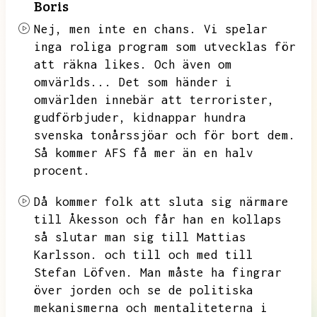
Boris
Nej,
men inte en chans.
Vi spelar
inga roliga program som utvecklas för
att räkna likes.
Och även om
omvärlds...
Det som händer i
omvärlden innebär att terrorister,
gudförbjuder,
kidnappar hundra
svenska tonårssjöar och för bort dem.
Så kommer AFS få mer än en halv
procent.
Då kommer folk att sluta sig närmare
till Åkesson och får han en kollaps
så slutar man sig till Mattias
Karlsson.
och till och med till
Stefan Löfven.
Man måste ha fingrar
över jorden och se de politiska
mekanismerna och mentaliteterna i