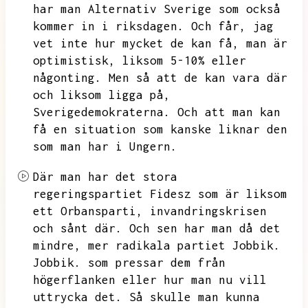
har man Alternativ Sverige som också
kommer in i riksdagen.
Och får,
jag
vet inte hur mycket de kan få,
man är
optimistisk,
liksom 5-10% eller
någonting.
Men så att de kan vara där
och liksom ligga på,
Sverigedemokraterna.
Och att man kan
få en situation som kanske liknar den
som man har i Ungern.
Där man har det stora
regeringspartiet Fidesz som är liksom
ett Orbansparti,
invandringskrisen
och sånt där.
Och sen har man då det
mindre,
mer radikala partiet Jobbik.
Jobbik.
som pressar dem från
högerflanken eller hur man nu vill
uttrycka det.
Så skulle man kunna