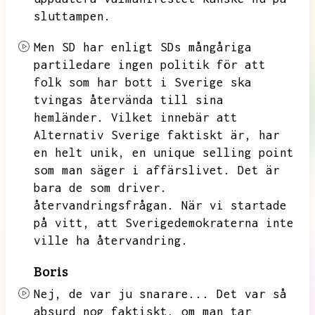
sluttampen.
Men SD har enligt SDs mångåriga
partiledare ingen politik för att
folk som har bott i Sverige ska
tvingas återvända till sina
hemländer.
Vilket innebär att
Alternativ Sverige faktiskt är,
har
en helt unik,
en unique selling point
som man säger i affärslivet.
Det är
bara de som driver.
återvandringsfrågan.
När vi startade
på vitt,
att Sverigedemokraterna inte
ville ha återvandring.
Boris
Nej,
de var ju snarare...
Det var så
absurd nog faktiskt,
om man tar