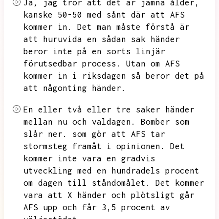
Ja,
jag tror att det är jämna ålder,
kanske 50-50 med sånt där att AFS
kommer in.
Det man måste förstå är
att huruvida en sådan sak händer
beror inte på en sorts linjär
förutsedbar process.
Utan om AFS
kommer in i riksdagen så beror det på
att någonting händer.
En eller två eller tre saker händer
mellan nu och valdagen.
Bomber som
slår ner.
som gör att AFS tar
stormsteg framåt i opinionen.
Det
kommer inte vara en gradvis
utveckling med en hundradels procent
om dagen till ståndomålet.
Det kommer
vara att X händer och plötsligt går
AFS upp och får 3,5 procent av