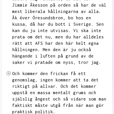
Jimmie Åkesson på orden så har de väl
mest liberala hållningarna av alla.
Åk över Öresundsbron,
bo hos en
kussa,
då har du bott i Sverige.
Sen
kan du ju inte utvisas.
Vi ska inte
prata om det nu,
men du har alldeles
rätt att AFS har den här helt egna
hållningen.
Men den är ju också
hängande i luften på grund av de
saker vi pratade om nyss,
tror jag.
Och kommer den frickan få ett
genomslag,
ingen kommer att ta det
riktigt på allvar.
Och det kommer
uppstå en massa mentalt grums och
själslig ångest och så vidare som man
faktiskt måste utgå från när man gör
praktisk politik.