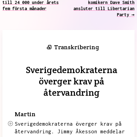
till 24 000 under årets
komikern Dave Smith
fem första månader
ansluter till Libertarian
Party →
Transkribering
Sverigedemokraterna
överger krav på
återvandring
Martin
Sverigedemokraterna överger krav på
återvandring.
Jimmy Åkesson meddelar