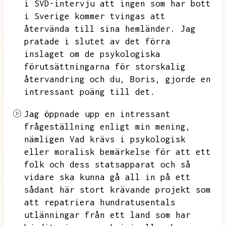
i SVD-intervju att ingen som har bott
i Sverige kommer tvingas att
återvända till sina hemländer.
Jag
pratade i slutet av det förra
inslaget om de psykologiska
förutsättningarna för storskalig
återvandring och du,
Boris,
gjorde en
intressant poäng till det.
Jag öppnade upp en intressant
frågeställning enligt min mening,
nämligen
Vad krävs i psykologisk
eller moralisk bemärkelse för att ett
folk och dess statsapparat och så
vidare ska kunna gå all in på ett
sådant här stort krävande projekt som
att repatriera hundratusentals
utlänningar från ett land som har