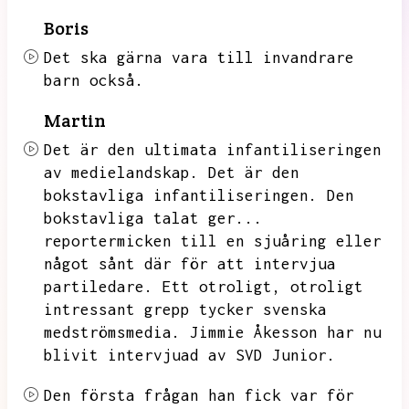
Boris
Det ska gärna vara till invandrare
barn också.
Martin
Det är den ultimata infantiliseringen
av medielandskap.
Det är den
bokstavliga infantiliseringen.
Den
bokstavliga talat ger...
reportermicken till en sjuåring eller
något sånt där för att intervjua
partiledare.
Ett otroligt,
otroligt
intressant grepp tycker svenska
medströmsmedia.
Jimmie Åkesson har nu
blivit intervjuad av SVD Junior.
Den första frågan han fick var för