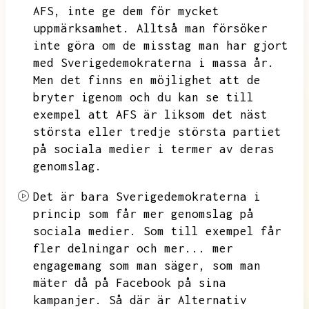
AFS,
inte ge dem för mycket
uppmärksamhet.
Alltså man försöker
inte göra om de misstag man har gjort
med Sverigedemokraterna i massa år.
Men det finns en möjlighet att de
bryter igenom och du kan se till
exempel att AFS är liksom det näst
största eller tredje största partiet
på sociala medier i termer av deras
genomslag.
Det är bara Sverigedemokraterna i
princip som får mer genomslag på
sociala medier.
Som till exempel får
fler delningar och mer...
mer
engagemang som man säger,
som man
mäter då på Facebook på sina
kampanjer.
Så där är Alternativ