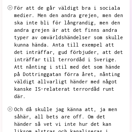
För att de går väldigt bra i sociala
medier.
Men den andra grejen,
men den
ska inte bli för långrandig,
men den
andra grejen är att det finns andra
typer av omvärldshändelser som skulle
kunna hända.
Anta till exempel att
det inträffar,
gud förbjuder,
att det
inträffar till terrordåd i Sverige.
Att nånting i stil med det som hände
på Dottringgatan förra året,
nånting
väldigt allvarligt händer med något
kanske IS-relaterat terrordåd runt
där.
Och då skulle jag känna att,
ja men
såhär,
all bets are off.
Om det
händer så vet vi inte hur det kan
liksom alstras och kanaliseras i