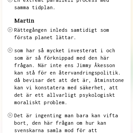
En extremt parallell process med
samma tidplan.
Martin
Rättegången inleds samtidigt som
första
planet lättar.
som har så mycket investerat i och
som är så förknippad med den här
frågan.
När inte ens Jimmy Åkesson
kan stå för en återvandringspolitik.
då bevisar det att det är,
åtminstone
kan vi konstatera med säkerhet,
att
det är ett allvarligt psykologiskt
moraliskt problem.
Det är ingenting man bara kan vifta
bort,
den här frågan om hur kan
svenskarna samla mod för att