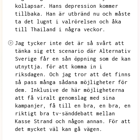
kollapsar.
Hans depression kommer
tillbaka.
Han är utbränd nu och måste
ta det lugnt i valrörelsen och åka
till Thailand i några veckor.
Jag tycker inte det är så svårt att
tänka sig ett scenario där Alternativ
Sverige får en sån öppning som de kan
utnyttja.
för att komma in i
riksdagen.
Och jag tror att det finns
så pass många sådana möjligheter för
dem.
Inklusive de här möjligheterna
att få viralt genomslag med sina
kampanjer,
få till en bra,
en bra,
en
riktigt bra tv-sänddebatt mellan
Kasse Strand och någon annan.
För att
det mycket väl kan gå vägen.