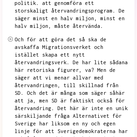
politik.
att genomföra ett
storskaligt återvandringsprogram.
De
säger minst en halv miljon,
minst en
halv miljon,
måste återvända.
Och för att göra det så ska de
avskaffa Migrationsverket och
istället skapa ett nytt
återvandringsverk.
De har lite sådana
här retoriska figurer,
va?
Men de
säger att vi menar allvar med
återvandringen,
till skillnad från
SD.
Och det är många som säger såhär
att ja,
men SD är faktiskt också för
återvandring.
Det här är inte en unik
särskiljande fråga
Alternativet för
Sverige har liksom en ny och egen
linje för att Sverigedemokraterna har