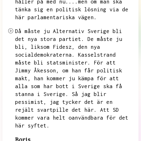
håller på med nu....men om man ska
tänka sig en politisk lösning via de
här parlamentariska vägen.
Då måste ju Alternativ Sverige bli
det nya stora partiet.
De måste ju
bli,
liksom Fidesz,
den nya
socialdemokraterna.
Kasselstrand
måste bli statsminister.
För att
Jimmy Åkesson,
om han får politisk
makt,
han kommer ju kämpa för att
alla som har bott i Sverige ska få
stanna i Sverige.
Så jag blir
pessimist,
jag tycker det är en
rejält svartpille det här.
Att SD
kommer vara helt oanvändbara för det
här syftet.
Boris