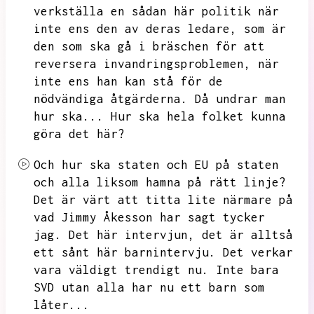
verkställa en sådan här politik när
inte ens den av deras ledare,
som är
den som ska gå i bräschen för att
reversera invandringsproblemen,
när
inte ens han kan stå för de
nödvändiga åtgärderna.
Då undrar man
hur ska...
Hur ska hela folket kunna
göra det här?
Och hur ska staten och EU på staten
och alla liksom hamna på rätt linje?
Det är värt att titta lite närmare på
vad Jimmy Åkesson har sagt tycker
jag.
Det här intervjun,
det är alltså
ett sånt här barnintervju.
Det verkar
vara väldigt trendigt nu.
Inte bara
SVD utan alla har nu ett barn som
låter...