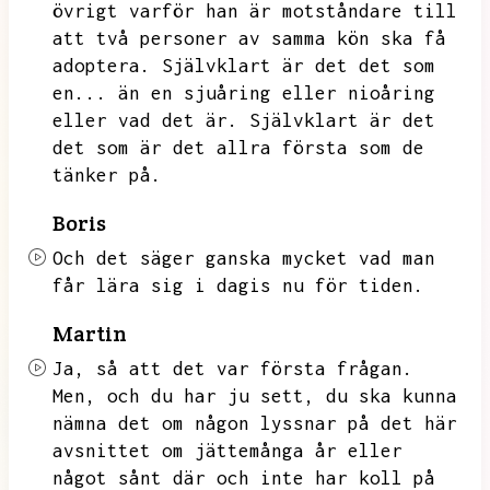
övrigt varför han är motståndare till
att två personer av samma kön ska få
adoptera.
Självklart är det det som
en...
än en sjuåring eller nioåring
eller vad det är.
Självklart är det
det som är det allra första som de
tänker på.
Boris
Och det säger ganska mycket vad man
får lära sig i dagis nu för tiden.
Martin
Ja,
så att det var första frågan.
Men,
och du har ju sett,
du ska kunna
nämna det om någon lyssnar på det här
avsnittet om jättemånga år eller
något sånt där och inte har koll på