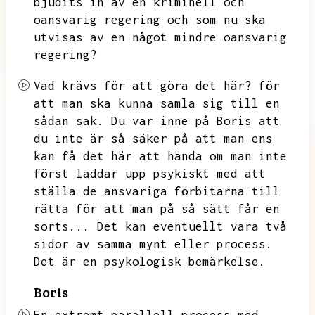
bjudits in av en kriminell
och
oansvarig regering och som nu ska
utvisas av en något mindre oansvarig
regering?
Vad krävs för att göra det här?
för
att man ska kunna samla sig till en
sådan sak.
Du var inne på Boris att
du inte är så säker på att man ens
kan få det här att hända om man inte
först laddar upp psykiskt med att
ställa de ansvariga förbitarna till
rätta för att man på så sätt får en
sorts...
Det kan eventuellt vara två
sidor av samma mynt eller process.
Det är en psykologisk bemärkelse.
Boris