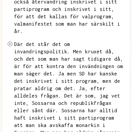
också återvandring inskrivet i sitt
partiprogram och inskrivet i sitt,
för att det kallas för valprogram,
valmanifestet som man har särskilt i
år.
Där det står det om
invandringspolitik.
Men kruxet då,
och det som man har sagt tidigare då,
är för att kontra den invändningen om
man säger det.
Ja men SD har kanske
det inskrivet i sitt program,
men de
pratar aldrig om det.
Ja,
efter
alldeles frågan.
Det är som,
jag vet
inte,
Sossarna och republikfrågan
eller sånt där.
Sossarna har alltid
haft inskrivet i sitt partiprogram
att man ska avskaffa monarkin i