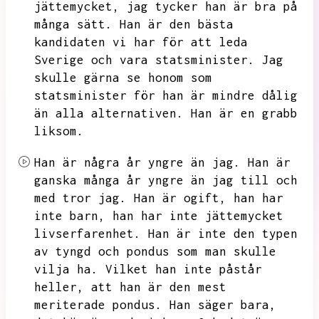
jättemycket,
jag tycker han är bra på
många sätt.
Han är den bästa
kandidaten vi har för att leda
Sverige och vara statsminister.
Jag
skulle gärna se honom som
statsminister för han är mindre dålig
än alla alternativen.
Han är en grabb
liksom.
Han är några år yngre än jag.
Han är
ganska många år yngre än jag till och
med tror jag.
Han är ogift,
han har
inte barn,
han har inte jättemycket
livserfarenhet.
Han är inte den typen
av tyngd och pondus som man skulle
vilja ha.
Vilket han inte påstår
heller,
att han är den mest
meriterade pondus.
Han säger bara,