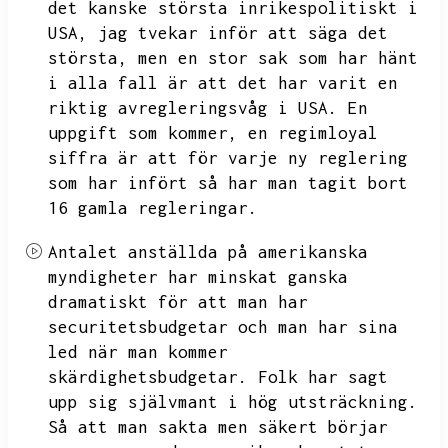
det kanske största inrikespolitiskt i
USA,
jag tvekar inför att säga det
största,
men en stor sak som har hänt
i alla fall är att det har varit en
riktig avregleringsvåg i USA.
En
uppgift som kommer,
en regimloyal
siffra är att för varje ny reglering
som har infört så har man tagit bort
16 gamla regleringar.
Antalet anställda på amerikanska
myndigheter har minskat ganska
dramatiskt för att man har
securitetsbudgetar och man har sina
led när man kommer
skärdighetsbudgetar.
Folk har sagt
upp sig självmant i hög utsträckning.
Så att man sakta men säkert börjar