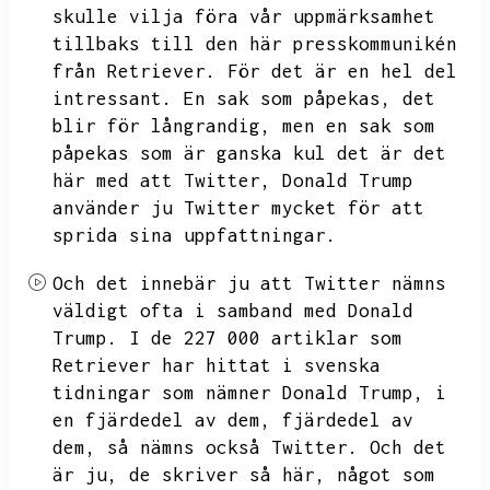
skulle vilja föra vår uppmärksamhet
tillbaks till den här presskommunikén
från Retriever.
För det är en hel del
intressant.
En sak som påpekas,
det
blir för långrandig,
men en sak som
påpekas som är ganska kul det är det
här med att Twitter,
Donald Trump
använder ju Twitter mycket för att
sprida sina uppfattningar.
Och det innebär ju att Twitter nämns
väldigt ofta i samband med Donald
Trump.
I de 227 000 artiklar som
Retriever har hittat i svenska
tidningar som nämner Donald Trump,
i
en fjärdedel av dem,
fjärdedel av
dem,
så nämns också Twitter.
Och det
är ju,
de skriver så här,
något som