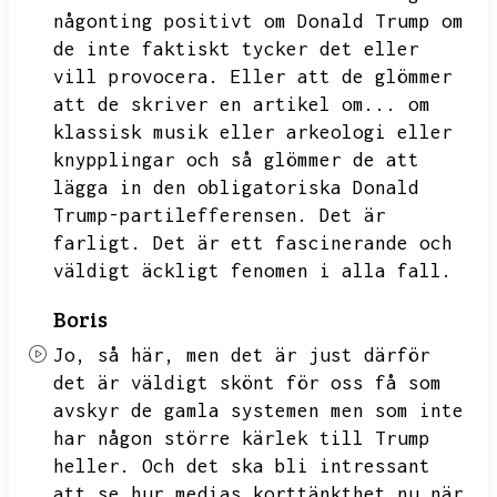
någonting positivt om Donald Trump om
de inte faktiskt tycker det eller
vill provocera.
Eller att de glömmer
att de skriver en artikel om...
om
klassisk musik eller arkeologi eller
knypplingar och så glömmer de att
lägga in den obligatoriska Donald
Trump-partilefferensen.
Det är
farligt.
Det är ett fascinerande och
väldigt äckligt fenomen i alla fall.
Boris
Jo,
så här,
men det är just därför
det är väldigt skönt för oss få som
avskyr de gamla systemen men som inte
har någon större kärlek till Trump
heller.
Och det ska bli intressant
att se hur medias korttänkthet nu när