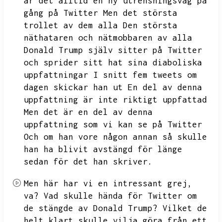
är det alltid en ny utrensningsvåg på
gång på Twitter Men det största
trollet av dem alla Den största
näthataren och nätmobbaren av alla
Donald
Trump själv sitter på Twitter
och sprider sitt hat sina diaboliska
uppfattningar I snitt fem tweets om
dagen skickar han ut En del av denna
uppfattning är inte riktigt uppfattad
Men det är en del av denna
uppfattning som vi kan se på Twitter
Och om han vore någon annan så skulle
han ha blivit avstängd för länge
sedan för det han skriver.
Men här har vi en intressant grej,
va?
Vad skulle hända för Twitter om
de stängde av Donald Trump?
Vilket de
helt klart skulle vilja göra från ett