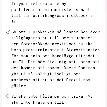
Torypartiet ska utse ny
partiledarepremiärminister senast
till sin partikongress i oktober i
år.
Så att i praktiken så lämnar han över
tillgångarna nu till Boris Johnson
som förespråkade Brexit och nu ska
bara premiärminister i Storbritannien
får man anta och handlägga utträdet
ur EU.
Det här fick mig att känna att
det kommer att hända.
David Cameron
går ut så väldigt tydligt och
markerar att nu är det Brexit som
gäller.
Vi ska inte hålla på och trixa.
Vi
ska inte kräva en till