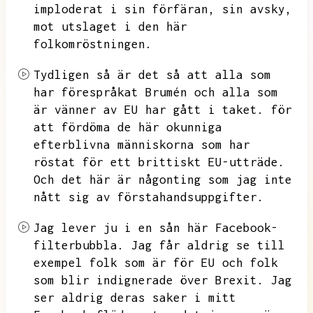
imploderat i sin förfäran,
sin avsky,
mot utslaget i den här
folkomröstningen.
Tydligen så är det så att alla som
har förespråkat Brumén och alla som
är vänner av EU har gått i taket.
för
att fördöma de här okunniga
efterblivna människorna som har
röstat för ett brittiskt EU-utträde.
Och det här är någonting som jag inte
nått sig av förstahandsuppgifter.
Jag lever ju i en sån här Facebook-
filterbubbla.
Jag får aldrig se till
exempel folk som är för EU och folk
som blir indignerade över Brexit.
Jag
ser aldrig deras saker i mitt