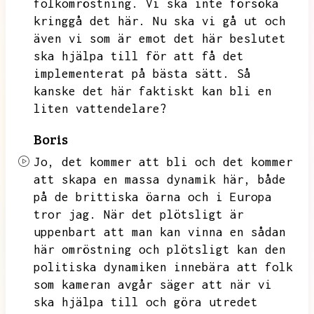
folkomröstning.
Vi ska inte försöka
kringgå det här.
Nu ska vi gå ut och
även vi som är emot det här beslutet
ska hjälpa till för att få det
implementerat på bästa sätt.
Så
kanske det här faktiskt kan bli en
liten vattendelare?
Boris
Jo,
det kommer att bli och det kommer
att skapa en massa dynamik här,
både
på de brittiska öarna och i Europa
tror jag.
När det plötsligt är
uppenbart att man kan vinna en sådan
här omröstning och plötsligt kan den
politiska dynamiken innebära att folk
som kameran avgår säger att när vi
ska hjälpa till och göra utredet