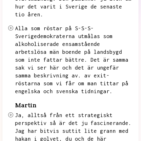
hur det varit i Sverige de senaste
tio åren.
Alla som röstar på S-S-S-
Sverigedemokraterna utmålas som
alkoholiserade ensamstående
arbetslösa män boende på landsbygd
som inte fattar bättre.
Det är samma
sak vi ser här och det är ungefär
samma beskrivning av.
av exit-
röstarna som vi får om man tittar på
engelska och svenska tidningar.
Martin
Ja,
alltså från ett strategiskt
perspektiv så är det ju fascinerande.
Jag har bitvis suttit lite grann med
hakan i golvet,
du och de här