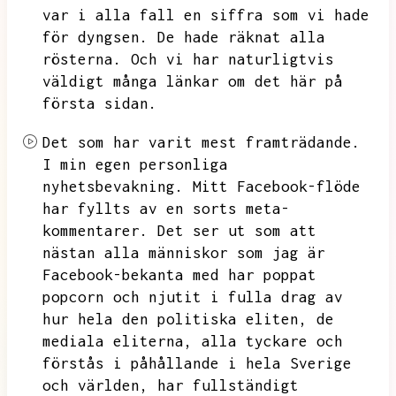
var i alla fall en siffra som vi hade
för dyngsen.
De hade räknat alla
rösterna.
Och vi har naturligtvis
väldigt många länkar om det här på
första sidan.
Det som har varit mest framträdande.
I min egen personliga
nyhetsbevakning.
Mitt Facebook-flöde
har fyllts av en sorts meta-
kommentarer.
Det ser ut som att
nästan alla människor som jag är
Facebook-bekanta med har poppat
popcorn och njutit i fulla drag av
hur hela den politiska eliten,
de
mediala eliterna,
alla tyckare och
förstås i påhållande i hela Sverige
och världen,
har fullständigt