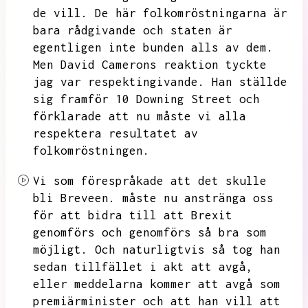
de vill.
De här folkomröstningarna är
bara rådgivande och staten är
egentligen inte bunden alls av dem.
Men David Camerons reaktion tyckte
jag var respektingivande.
Han ställde
sig framför 10 Downing Street och
förklarade att nu måste vi alla
respektera resultatet av
folkomröstningen.
Vi som förespråkade att det skulle
bli Breveen.
måste nu anstränga oss
för att bidra till att Brexit
genomförs och genomförs så bra som
möjligt.
Och naturligtvis så tog han
sedan tillfället i akt att avgå,
eller meddelarna kommer att avgå som
premiärminister och att han vill att