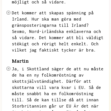
möjligt och så vidare.
Det kommer att skapas spänning på
Irland.
Hur ska man göra med
gränsposteringarna till Irland?
Sexmo,
Nord-irländska enklaverna och
så vidare.
Det kommer att bli väldigt
stökigt och rörigt helt enkelt.
Och
vilket jag faktiskt tycker är bra.
Martin
Ja,
i Skottland säger de att nu måste
de ha en ny folkomröstning av
skottsjälvständighet.
Därför att
skottarna vill vara kvar i EU.
Så de
måste snabbt ha en folkomröstning
till.
Så de kan tillse då att innan
Storbritannien går ur EU
Är det när