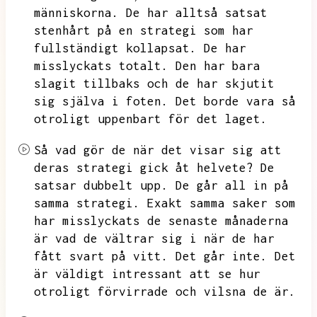
människorna.
De har alltså satsat
stenhårt på en strategi som har
fullständigt kollapsat.
De har
misslyckats totalt.
Den har bara
slagit tillbaks och de har skjutit
sig själva i foten.
Det borde vara så
otroligt uppenbart för det laget.
Så vad gör de när det visar sig att
deras strategi gick åt helvete?
De
satsar dubbelt upp.
De går all in på
samma strategi.
Exakt samma saker som
har misslyckats de senaste månaderna
är vad de vältrar sig i när de har
fått svart på vitt.
Det går inte.
Det
är väldigt intressant att se hur
otroligt förvirrade och vilsna de är.