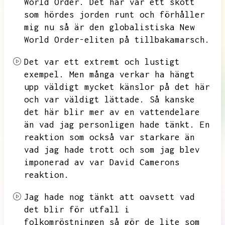
World Order.
Det här var ett skott
som hördes jorden runt och förhåller
mig nu så är den globalistiska New
World Order-eliten på tillbakamarsch.
Det var ett extremt och lustigt
exempel.
Men många verkar ha hängt
upp väldigt mycket känslor på det här
och var väldigt lättade.
Så kanske
det här blir mer av en vattendelare
än vad jag personligen hade tänkt.
En
reaktion som också var starkare än
vad jag hade trott och som jag blev
imponerad av var David Camerons
reaktion.
Jag hade nog tänkt att oavsett vad
det blir för utfall i
folkomröstningen så gör de lite som