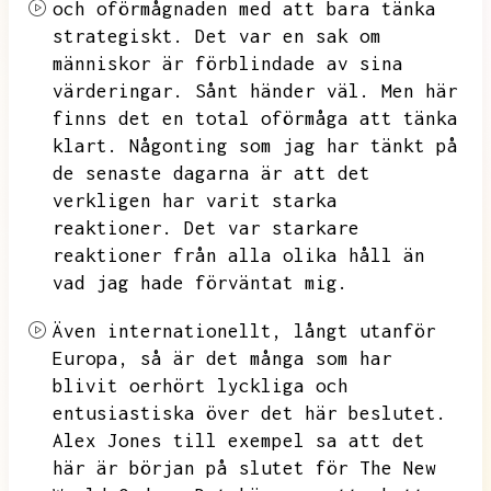
och oförmågnaden med att bara tänka
strategiskt.
Det var en sak om
människor är förblindade av sina
värderingar.
Sånt händer väl.
Men här
finns det en total oförmåga att tänka
klart.
Någonting som jag har tänkt på
de senaste dagarna är att det
verkligen har varit starka
reaktioner.
Det var starkare
reaktioner från alla olika håll än
vad jag hade förväntat mig.
Även internationellt,
långt utanför
Europa,
så är det många som har
blivit oerhört lyckliga och
entusiastiska över det här beslutet.
Alex Jones till exempel sa att det
här är början på slutet för The New