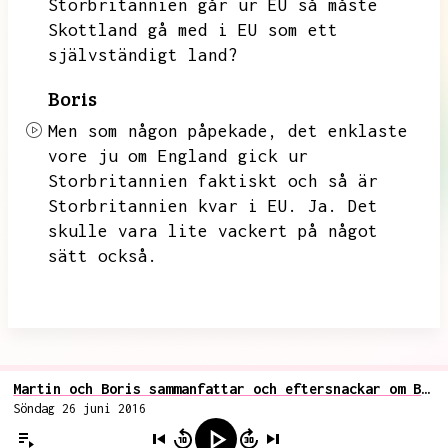
Storbritannien går ur EU så måste
Skottland gå med i EU som ett
självständigt land?
Boris
Men som någon påpekade,
det enklaste
vore ju om England gick ur
Storbritannien faktiskt och så är
Storbritannien kvar i EU.
Ja.
Det
skulle vara lite vackert på något
sätt också.
Martin och Boris sammanfattar och eftersnackar om Brexit
Söndag 26 juni 2016