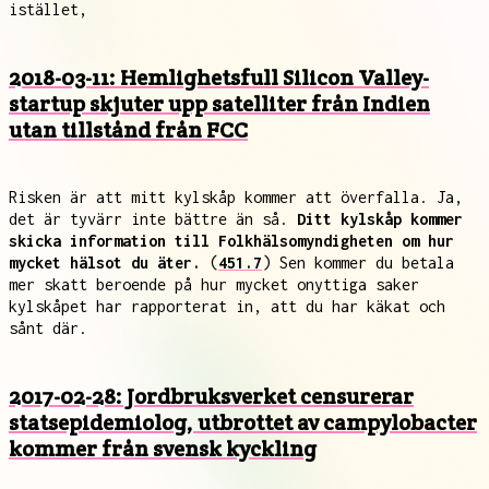
istället,
2018-03-11: Hemlighetsfull Silicon Valley-
startup skjuter upp satelliter från Indien
utan tillstånd från FCC
Risken är att mitt kylskåp kommer att överfalla. Ja,
det är tyvärr inte bättre än så.
Ditt kylskåp kommer
skicka information till Folkhälsomyndigheten om hur
mycket hälsot du äter.
(
451.7
) Sen kommer du betala
mer skatt beroende på hur mycket onyttiga saker
kylskåpet har rapporterat in, att du har käkat och
sånt där.
2017-02-28: Jordbruksverket censurerar
statsepidemiolog, utbrottet av campylobacter
kommer från svensk kyckling