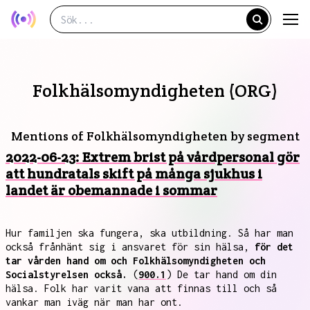
Folkhälsomyndigheten (ORG)
Mentions of Folkhälsomyndigheten by segment
2022-06-23: Extrem brist på vårdpersonal gör
att hundratals skift på många sjukhus i
landet är obemannade i sommar
Hur familjen ska fungera, ska utbildning. Så har man
också frånhänt sig i ansvaret för sin hälsa,
för det
tar vården hand om och Folkhälsomyndigheten och
Socialstyrelsen också.
(
900.1
) De tar hand om din
hälsa. Folk har varit vana att finnas till och så
vankar man iväg när man har ont.