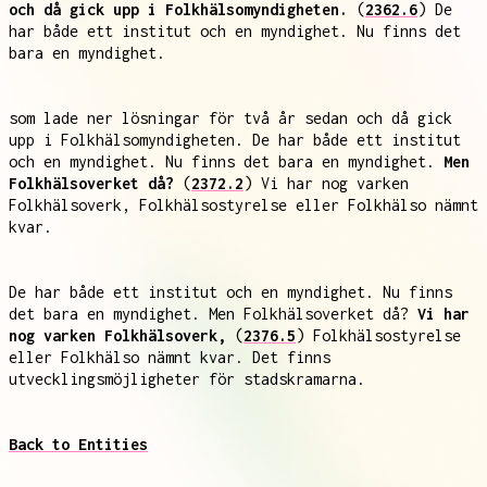
och då gick upp i Folkhälsomyndigheten.
(
2362.6
) De
har både ett institut och en myndighet. Nu finns det
bara en myndighet.
som lade ner lösningar för två år sedan och då gick
upp i Folkhälsomyndigheten. De har både ett institut
och en myndighet. Nu finns det bara en myndighet.
Men
Folkhälsoverket då?
(
2372.2
) Vi har nog varken
Folkhälsoverk, Folkhälsostyrelse eller Folkhälso nämnt
kvar.
De har både ett institut och en myndighet. Nu finns
det bara en myndighet. Men Folkhälsoverket då?
Vi har
nog varken Folkhälsoverk,
(
2376.5
) Folkhälsostyrelse
eller Folkhälso nämnt kvar. Det finns
utvecklingsmöjligheter för stadskramarna.
Back to Entities