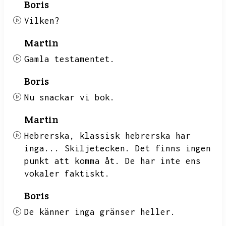
Boris
Vilken?
Martin
Gamla testamentet.
Boris
Nu snackar vi bok.
Martin
Hebrerska,
klassisk hebrerska har
inga...
Skiljetecken.
Det finns ingen
punkt att komma åt.
De har inte ens
vokaler faktiskt.
Boris
De känner inga gränser heller.