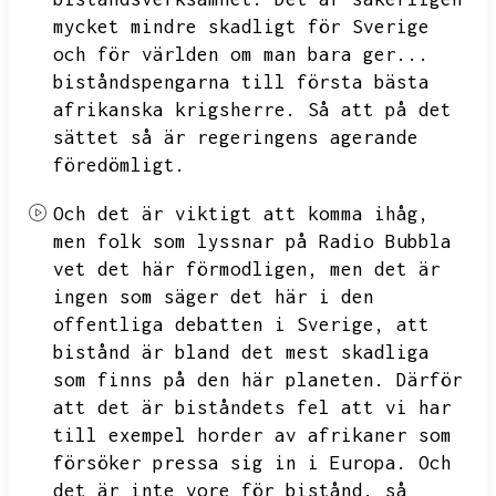
mycket mindre skadligt för Sverige
och för världen om man bara ger...
biståndspengarna till första bästa
afrikanska krigsherre.
Så att på det
sättet så är regeringens agerande
föredömligt.
Och det är viktigt att komma ihåg,
men folk som lyssnar på Radio Bubbla
vet det här förmodligen,
men det är
ingen som säger det här i den
offentliga debatten i Sverige,
att
bistånd är bland det mest skadliga
som finns på den här planeten.
Därför
att det är biståndets fel att vi har
till exempel horder av afrikaner som
försöker pressa sig in i Europa.
Och
det är inte vore för bistånd.
så