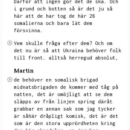
Därför att ingen gör det de ska.
Och
i grund och botten så är det ju så
här att de har tog de här 28
somalierna och bara lät dem
försvinna.
Vem skulle fråga efter dem?
Och om
det nu är så att Ukraina behöver folk
till front.
alltså herregud absolut,
Martin
de behöver en somalisk brigad
midnatsbrigaden de kommer med tåg på
natten,
det är omöjligt att se dem
släpps av från linjen spring däråt
grabbar en annan sak som jag tycker
är såhär dråpligt komisk,
det är det
som är den stora upprördheten kring