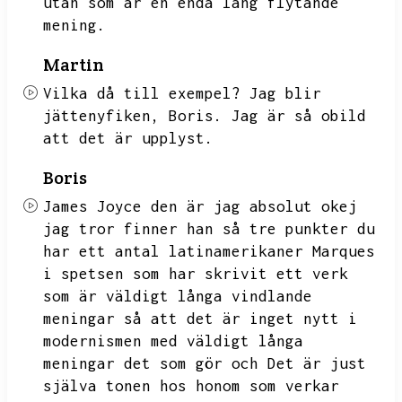
utan som är en enda lång flytande
mening.
Martin
Vilka då till exempel?
Jag blir
jättenyfiken,
Boris.
Jag är så obild
att det är upplyst.
Boris
James Joyce den är jag absolut okej
jag tror finner han så tre punkter du
har ett antal latinamerikaner
Marques
i spetsen som har skrivit ett verk
som är väldigt långa vindlande
meningar så att det är inget nytt i
modernismen med väldigt långa
meningar det som gör och
Det är just
själva tonen hos honom som verkar