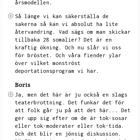
årsmodellen.
Så länge vi kan säkerställa de
sakerna så kan vi absolut ha lite
återvandring.
Vad sägs om man skickar
tillbaka 28 somalier?
Det är en
kraftig ökning.
Och nu slår vi oss
för bröstet.
Och våra fiender ylar
över vilket monströst
deportationsprogram vi har.
Boris
Ja,
men det här är ju också en slags
teaterbrottning.
Det funkar det för
att folk går ju på att det här...
Det
ger upp sig efter om de är tok-sosar
eller tok-moderater eller tok-tida.
Och det blir en jönsig diskussion.