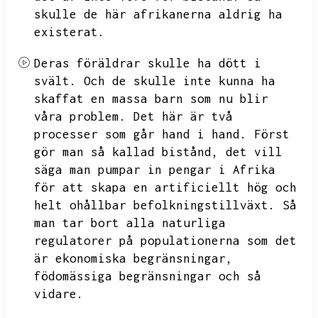
skulle de här afrikanerna aldrig ha
existerat.
Deras föräldrar skulle ha dött i
svält.
Och de skulle inte kunna ha
skaffat en massa barn som nu blir
våra problem.
Det här är två
processer som går hand i hand.
Först
gör man så kallad bistånd,
det vill
säga man pumpar in pengar i Afrika
för att skapa en artificiellt hög och
helt ohållbar befolkningstillväxt.
Så
man tar bort alla naturliga
regulatorer på populationerna som det
är ekonomiska begränsningar,
födomässiga begränsningar och så
vidare.