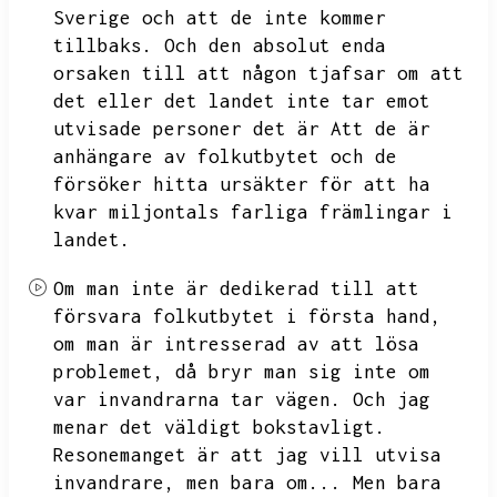
Sverige och att de inte kommer
tillbaks.
Och den absolut enda
orsaken till att någon tjafsar om att
det eller det landet inte tar emot
utvisade personer det är
Att de är
anhängare av folkutbytet och de
försöker hitta ursäkter för att ha
kvar miljontals farliga främlingar i
landet.
Om man inte är dedikerad till att
försvara folkutbytet i första hand,
om man är intresserad av att lösa
problemet,
då bryr man sig inte om
var invandrarna tar vägen.
Och jag
menar det väldigt bokstavligt.
Resonemanget är att jag vill utvisa
invandrare,
men bara om...
Men bara