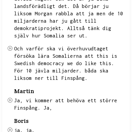
landsförädligt det.
Då börjar ju
liksom
Morgan rabbla att ja men de 10
miljarderna har ju gått till
demokratiprojekt.
Alltså tänk dig
själv hur Somalia ser ut.
Och varför ska vi överhuvudtaget
försöka lära Somalierna att this is
Swedish democracy we do like this.
För 10 jävla miljarder.
båda ska
liksom ner till Finspång.
Martin
Ja,
vi kommer att behöva ett större
Finspång.
Ja,
Boris
ja,
ja.