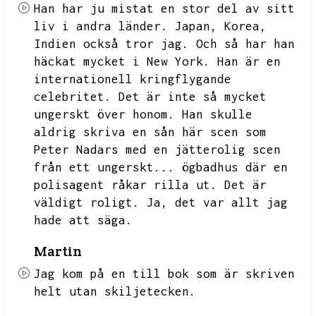
Han har ju mistat en stor del av sitt
liv i andra länder.
Japan,
Korea,
Indien också tror jag.
Och så har han
häckat mycket i New York.
Han är en
internationell kringflygande
celebritet.
Det är inte så mycket
ungerskt över honom.
Han skulle
aldrig skriva en sån här scen som
Peter Nadars med en jätterolig scen
från ett ungerskt...
ögbadhus där en
polisagent råkar rilla ut.
Det är
väldigt roligt.
Ja,
det var allt jag
hade att säga.
Martin
Jag kom på en till bok som är skriven
helt utan skiljetecken.