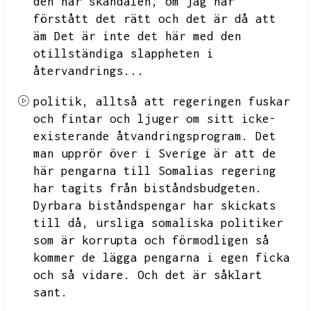
den här skandalen,
om jag har
förstått det rätt och det är då att
äm
Det är inte det här med den
otillständiga slappheten i
återvandrings...
politik,
alltså att regeringen fuskar
och fintar och ljuger om sitt icke-
existerande åtvandringsprogram.
Det
man upprör över i Sverige är att de
här pengarna till Somalias regering
har tagits från biståndsbudgeten.
Dyrbara biståndspengar har skickats
till då,
ursliga somaliska politiker
som är korrupta och förmodligen så
kommer de lägga pengarna i egen ficka
och så vidare.
Och det är såklart
sant.