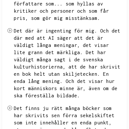
författare som...
som hyllas av
kritiker och personer och som får
pris,
som gör mig misstänksam.
Det där är ingenting för mig.
Och det
där med att AI säger att det är
väldigt långa meningar,
det visar
lite grann det märkliga.
Det har
väldigt många sagt i de svenska
kulturhistorierna,
att de har skrivit
en bok helt utan skiljetecken.
En
enda lång mening.
Och det visar hur
kort människors minne är,
även om de
ska föreställa bildade.
Det finns ju rätt många böcker som
har skrivits sen förra sekelskiftet
som inte innehåller en enda punkt,