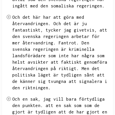
ingått med den somaliska regeringen.
Och det här har att göra med
återvandringen.
Och det är ju
fantastiskt,
tycker jag givetvis,
att
den svenska regeringen arbetar för
mer återvandring.
Fantrot.
Den
svenska regeringen är kriminella
landsförädare som inte har några som
helst avsikter att faktiskt genomföra
återvandringen på riktigt.
Men det
politiska läget är tydligen sånt att
de känner sig tvungna att signalera i
den riktningen.
Och en sak,
jag vill bara förtydliga
den punkten.
att en sak som
som de
gjort är tydligen att de har gjort en