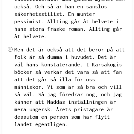
också.
Och så är han en sanslös
säkerhetsstilist.
En munter
pessimist.
Allting går åt helvete i
hans stora fräske roman.
Allting går
åt helvete.
Men det är också att det beror på att
folk är så dumma i huvudet.
Det är
väl hans konstaterande.
I Karsakogis
böcker så verkar det vara så att fan
att det går så illa för oss
människor.
Vi som är så bra och vill
så väl.
Så jag föredrar nog,
och jag
känner att
Naddas inställningen är
mera ungersk.
Årets pristagare är
dessutom en person som har flytt
landet egentligen.