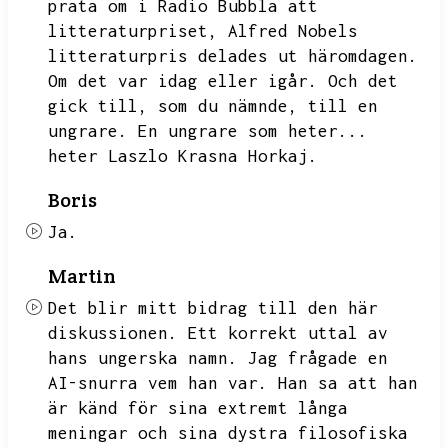
prata om i Radio Bubbla att
litteraturpriset,
Alfred Nobels
litteraturpris delades ut häromdagen.
Om det var idag eller igår.
Och det
gick till,
som du nämnde,
till en
ungrare.
En ungrare som heter...
heter
Laszlo
Krasna Horkaj.
Boris
Ja.
Martin
Det blir mitt bidrag till den här
diskussionen.
Ett korrekt uttal av
hans ungerska namn.
Jag frågade en
AI-snurra vem han var.
Han sa att han
är känd för sina extremt långa
meningar och sina dystra filosofiska