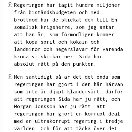
Regeringen har tagit hundra miljoner
från biståndsbudgeten och med
brottmod har de skickat dem till
En
somalisk krigsherre,
som jag antar
att han är,
som förmodligen kommer
att köpa sprit och kokain och
landminor och negerslavar för varenda
krona vi skickar ner.
Sida har
absolut rätt på den punkten.
Men samtidigt så är det det enda som
regeringen har gjort i den här härvan
som inte är djupt klandervärt.
därför
att regeringen
Sida har ju rätt,
och
Morgan Jonsson har ju rätt,
att
regeringen har gjort en korrupt deal
med en ultrakorrupt regering i tredje
världen.
Och för att täcka över det