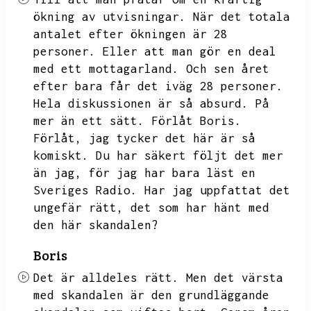
ökning av utvisningar.
När det totala
antalet efter ökningen är 28
personer.
Eller att man gör en deal
med ett mottagarland.
Och sen året
efter bara får det iväg 28 personer.
Hela diskussionen är så absurd.
På
mer än ett sätt.
Förlåt Boris.
Förlåt,
jag tycker det här är så
komiskt.
Du har säkert följt det mer
än jag,
för jag har bara läst en
Sveriges Radio.
Har jag uppfattat det
ungefär rätt,
det som har hänt med
den här skandalen?
Boris
Det är alldeles rätt.
Men det värsta
med skandalen är den grundläggande