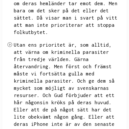
om deras hemländer tar emot dem.
Men
bara om det sker på det eller det
sättet.
Då visar man i svart på vitt
att man inte prioriterar att stoppa
folkutbytet.
Utan ens prioritet är,
som alltid,
att värna om kriminella parasiter
från tredje världen.
Gärna
återvandring.
Men först och främst
måste vi fortsätta gulla med
kriminella parasiter.
Och ge dem så
mycket som möjligt av svenskarnas
resurser.
Och Gud förbjuder att ett
hår någonsin kröks på deras huvud.
Eller att de på något sätt har det
lite obekvämt någon gång.
Eller att
deras iPhone inte är av den senaste