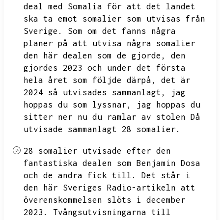
deal med Somalia för att det landet
ska ta emot somalier som utvisas från
Sverige.
Som om det fanns några
planer på att utvisa några somalier
den här dealen som de gjorde,
den
gjordes 2023 och under det första
hela året som följde därpå,
det är
2024 så utvisades sammanlagt,
jag
hoppas du som lyssnar,
jag hoppas du
sitter ner nu du ramlar av stolen
Då
utvisade sammanlagt 28 somalier.
28 somalier utvisade efter den
fantastiska dealen som Benjamin Dosa
och de andra fick till.
Det står i
den här Sveriges Radio-artikeln att
överenskommelsen slöts i december
2023.
Tvångsutvisningarna till