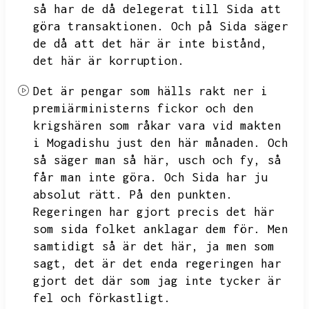
så har de då delegerat till Sida att
göra transaktionen.
Och på Sida säger
de då att det här är inte bistånd,
det här är korruption.
Det är pengar som hälls rakt ner i
premiärministerns fickor och den
krigshären som råkar vara vid makten
i Mogadishu just den här månaden.
Och
så säger man så här,
usch och fy,
så
får man inte göra.
Och Sida har ju
absolut rätt.
På den punkten.
Regeringen har gjort precis det här
som sida folket anklagar dem för.
Men
samtidigt så är det här,
ja men som
sagt,
det är det enda regeringen har
gjort det där som jag inte tycker är
fel och förkastligt.