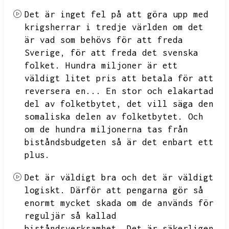
Det är inget fel på att göra upp med
krigsherrar i tredje världen om det
är vad som behövs för att freda
Sverige,
för att freda det svenska
folket.
Hundra miljoner är ett
väldigt litet pris att betala för att
reversera en...
En stor och elakartad
del av folketbytet,
det vill säga den
somaliska delen av folketbytet.
Och
om de hundra miljonerna tas från
biståndsbudgeten så är det enbart ett
plus.
Det är väldigt bra och det är väldigt
logiskt.
Därför att pengarna gör så
enormt mycket skada om de används för
reguljär så kallad
biståndsverksamhet.
Det är säkerligen