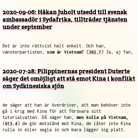
2020-09-06: Håkan Juholt utsedd till svensk
ambassadör i Sydafrika, tillträder tjänsten
under september
Det är inte rättvist helt enkelt. Och han,
vänsterpartisten,
som är Vietnam?
(
362.7
) Ja, aj fan,
2020-07-28: Filippinernas president Duterte
säger det omöjligt att stå emot Kina i konflikt
om Sydkinesiska sjön
de säger att han är överdriver, att man behöver inte
gå i krig med Kina för att försvara sitt
tutorialvatten. Då säger han,
men kolla på Vietnam,
(
613.4
) de gör motstånd mot Kina, de låter inte Kina
rulla in eller segla in och bara lägger sig platt.