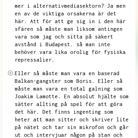
mer i alternativmediasektorn?
Ja men
en av de viktiga orsakerna är det
här.
Att för att ge sig in i den här
sfären så måste man liksom antingen
vara som jag och sitta på säkert
avstånd i Budapest.
så man inte
behöver vara lika orolig för fysiska
repressalier.
Eller så måste man vara en baserad
Balkan-gangster som Boris.
Eller så
måste man vara en total galning som
Joakim Lamotte.
En absolut hjälte som
sätter allting på spel för att göra
det här.
Det finns ingenting som
heter att man sitter och skriver lite
på nätet och tar sin mikrofon och går
ut och intervjuar någon på stan och