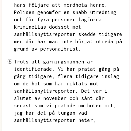
hans följare att mordhota henne.
Polisen genomför en snabb utredning
och får fyra personer lagförda.
Kriminellas dödssot mot
samhällsnyttsreporter skedde tidigare
men där har man inte börjat utreda på
grund av personalbrist.
Trots att gärningsmännen är
identifierade.
Vi har pratat gång på
gång tidigare,
flera tidigare inslag
om de hot som har riktats mot
samhällsnyttsreporter.
Det var i
slutet av november och sånt där
senast som vi pratade om hoten mot,
jag har det på tungan vad
samhällsnyttsreporter heter,