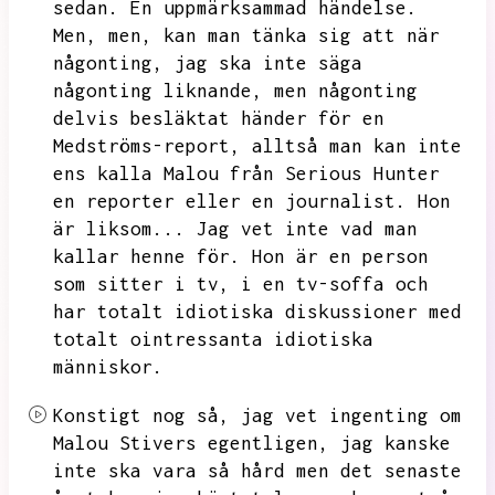
sedan.
En uppmärksammad händelse.
Men,
men,
kan man tänka sig att när
någonting,
jag ska inte säga
någonting liknande,
men någonting
delvis besläktat händer för en
Medströms-report,
alltså man kan inte
ens kalla Malou från Serious Hunter
en reporter eller en journalist.
Hon
är liksom...
Jag vet inte vad man
kallar henne för.
Hon är en person
som sitter i tv,
i en tv-soffa och
har totalt idiotiska diskussioner med
totalt ointressanta idiotiska
människor.
Konstigt nog så,
jag vet ingenting om
Malou Stivers egentligen,
jag kanske
inte ska vara så hård men det senaste