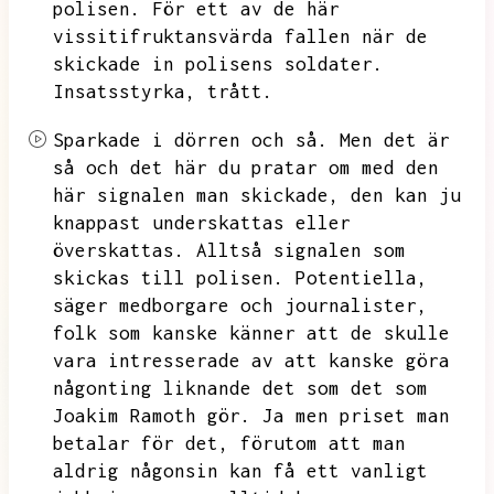
polisen.
För ett av de här
vissitifruktansvärda fallen när de
skickade in polisens soldater.
Insatsstyrka,
trått.
Sparkade i dörren och så.
Men det är
så och det här du pratar om med den
här signalen man skickade,
den kan ju
knappast underskattas eller
överskattas.
Alltså signalen som
skickas till polisen.
Potentiella,
säger medborgare och journalister,
folk som kanske känner att de skulle
vara intresserade av att kanske göra
någonting liknande det som det som
Joakim Ramoth gör.
Ja men priset man
betalar för det,
förutom att man
aldrig någonsin kan få ett vanligt