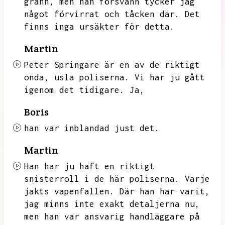
grann,
men han försvann tycker jag
något förvirrat och tåcken där.
Det
finns inga ursäkter för detta.
Martin
Peter Springare är en av de riktigt
onda,
usla poliserna.
Vi har ju gått
igenom det tidigare.
Ja,
Boris
han var inblandad just det.
Martin
Han har ju haft en riktigt
snisterroll i de här poliserna.
Varje
jakts vapenfallen.
Där han har varit,
jag minns inte exakt detaljerna nu,
men han var ansvarig handläggare på