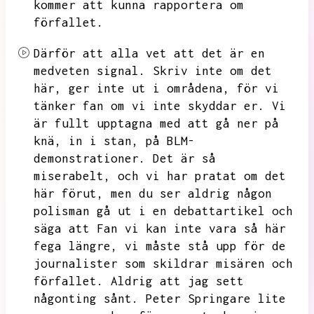
kommer att kunna rapportera om
förfallet.
Därför att alla vet att det är en
medveten signal.
Skriv inte om det
här,
ger inte ut i områdena,
för vi
tänker fan om vi inte skyddar er.
Vi
är fullt upptagna med att gå ner på
knä,
in i stan,
på BLM-
demonstrationer.
Det är så
miserabelt,
och vi har pratat om det
här förut,
men du ser aldrig någon
polisman gå ut i en debattartikel och
säga att
Fan vi kan inte vara så här
fega längre,
vi måste stå upp för de
journalister som skildrar misären och
förfallet.
Aldrig att jag sett
någonting sånt.
Peter Springare lite