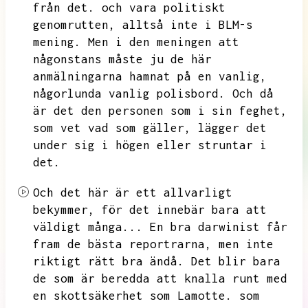
från det.
och vara politiskt
genomrutten,
alltså inte i BLM-s
mening.
Men i den meningen att
någonstans måste ju de här
anmälningarna hamnat på en vanlig,
någorlunda vanlig polisbord.
Och då
är det den personen som i sin feghet,
som vet vad som gäller,
lägger det
under sig i högen eller struntar i
det.
Och det här är ett allvarligt
bekymmer,
för det innebär bara att
väldigt många...
En bra darwinist får
fram de bästa reportrarna,
men inte
riktigt rätt bra ändå.
Det blir bara
de som är beredda att knalla runt med
en skottsäkerhet som Lamotte.
som