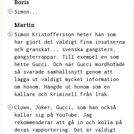
Boris
Simon...
Martin
Simon Kristoffersson heter han som
har gjort det väldigt fina insatserna
och granskat...
svenska gangsters,
gangsterrappar.
Till exempel en som
hette Gucci.
Och när Gucci mordhotade
så svarade samhällsnytt genom att
lägga ut väldigt mycket information
om honom.
Hängde ut honom som en
kallare och kriminell från Irak.
Clown,
Joker,
Gucci,
som han också
kallar sig på YouTube.
Jag
rekommenderar att gå in och kolla på
deras rapportering.
Det är väldigt