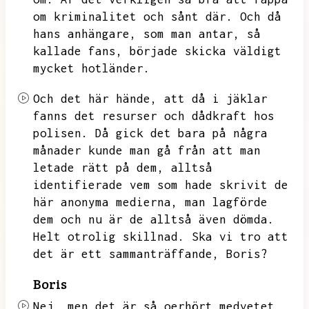
om kriminalitet och sånt där.
Och då
hans anhängare,
som man antar,
så
kallade fans,
började skicka väldigt
mycket hotländer.
Och det här hände,
att då i jäklar
fanns det resurser och dådkraft hos
polisen.
Då gick det bara på några
månader kunde man gå från att man
letade rätt på dem,
alltså
identifierade vem som hade skrivit de
här anonyma medierna,
man lagförde
dem och nu är de alltså även dömda.
Helt otrolig skillnad.
Ska vi tro att
det är ett sammanträffande,
Boris?
Boris
Nej,
men det är så oerhört medvetet