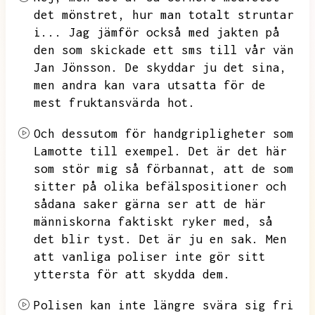
det mönstret,
hur man totalt struntar
i...
Jag jämför också med jakten på
den som skickade ett sms till vår vän
Jan Jönsson.
De skyddar ju det sina,
men andra kan vara utsatta för de
mest fruktansvärda hot.
Och dessutom för handgripligheter som
Lamotte till exempel.
Det är det här
som stör mig så förbannat,
att de som
sitter på olika befälspositioner och
sådana saker gärna ser att de här
människorna faktiskt ryker med,
så
det blir tyst.
Det är ju en sak.
Men
att vanliga poliser inte gör sitt
yttersta för att skydda dem.
Polisen kan inte längre svära sig fri