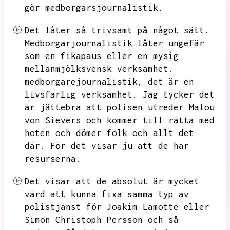
gör medborgarsjournalistik.
Det låter så trivsamt på något sätt.
Medborgarjournalistik låter ungefär
som en fikapaus eller en mysig
mellanmjölksvensk verksamhet.
medborgarejournalistik,
det är en
livsfarlig verksamhet.
Jag tycker det
är jättebra att polisen utreder Malou
von Sievers och kommer till rätta med
hoten och dömer folk och allt det
där.
För det visar ju att de har
resurserna.
Det visar att de absolut är mycket
värd att kunna fixa samma typ av
polistjänst för Joakim Lamotte eller
Simon Christoph Persson och så