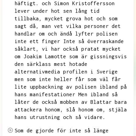
häftigt.
och Simon Kristoffersson
lever under hot sen lång tid
tillbaka,
mycket grova hot och som
sagt då,
man vet vilka personer det
handlar om och ändå lyfter polisen
inte ett finger Inte så överraskande
såklart,
vi har också pratat mycket
om Joakim Lamotte som är gissningsvis
den särklass mest hotade
alternativmedia profilen i Sverige
men som inte heller får som väl får
lite uppbackning av polisen ibland på
hans manifestationer
Men ibland så
låter de också mobben av Blattar bara
attackera honom,
slå honom om,
stjäla
hans utrustning och så vidare.
Som de gjorde för inte så länge