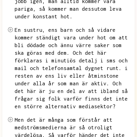
jobb igen,
man alltid kommer vara
pariga,
så kommer man dessutom leva
under konstant hot.
En sustru,
ens barn och så vidare
kommer ständigt vara under hot om att
bli dödade och ännu värre saker som
ska göras med dem.
Och det här
förklaras i minutiös detalj i sms och
mail och telefonsamtal dygnet runt.
i
resten av ens liv eller åtminstone
under alla år som man är aktiv.
Och
det här är ju en del av att ibland så
frågar sig folk varför finns det inte
en större alternativ mediasektor?
Men det är många som förstår att
medströmsmedierna är så otroligt
värdelösa.
Så varför händer det inte