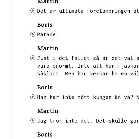
Martin
Det är ultimata förelämpningen a
Boris
Ratade.
Martin
Just i det fallet så är det väl 
vara enormt.
Inte att han fjäska
såklart.
Men han verkar ha en vä
Boris
Han har inte mött kungen än va?
Martin
Jag tror inte det.
Det skulle ga
Boris