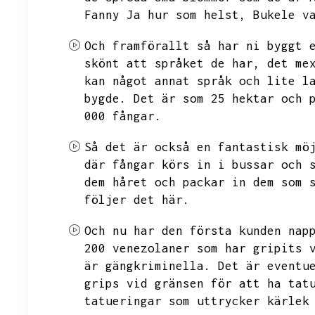
Fanny
Ja hur som helst,
Bukele v
Och framförallt så har ni byggt 
skönt att språket de har,
det me
kan något annat språk och lite l
bygde.
Det är som 25 hektar och 
000 fångar.
Så det är också en fantastisk mö
där fångar körs in i bussar och 
dem håret och packar in dem som 
följer det här.
Och nu har den första kunden nap
200 venezolaner som har gripits 
är gängkriminella.
Det är eventu
grips vid gränsen för att ha tat
tatueringar som uttrycker kärlek