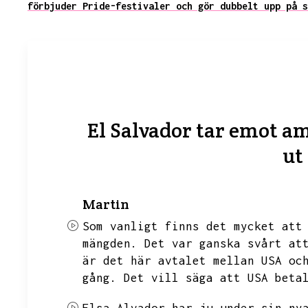
förbjuder Pride-festivaler och gör dubbelt upp på s
El Salvador tar emot a
ut
Martin
Som vanligt finns det mycket att
mängden.
Det var ganska svårt at
är det här avtalet mellan USA oc
gång.
Det vill säga att USA beta