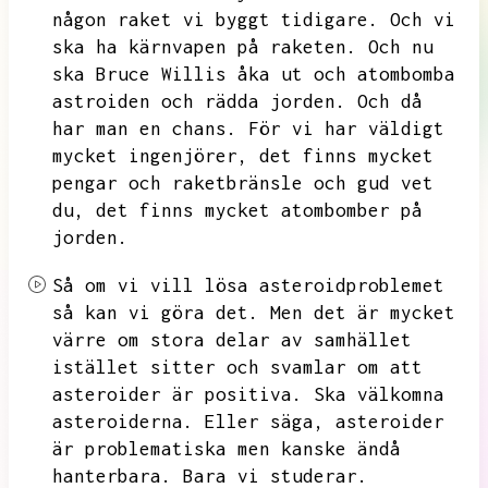
någon raket vi byggt tidigare.
Och vi
ska ha kärnvapen på raketen.
Och nu
ska Bruce Willis åka ut och atombomba
astroiden och rädda jorden.
Och då
har man en chans.
För vi har väldigt
mycket ingenjörer,
det finns mycket
pengar och raketbränsle och gud vet
du,
det finns mycket atombomber på
jorden.
Så om vi vill lösa asteroidproblemet
så kan vi göra det.
Men det är mycket
värre om stora delar av samhället
istället sitter och svamlar om att
asteroider är positiva.
Ska välkomna
asteroiderna.
Eller säga,
asteroider
är problematiska men kanske ändå
hanterbara.
Bara vi studerar.