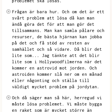
problemet ska lösas.
Frågan är bara hur.
Och om det är ett
svårt problem att lösa då kan man
ändå göra det för att man gör det
tillsammans.
Man kan samla pålare och
resurser,
de bästa hjärnan kan jobba
på det och få stöd av resten av
samhället och så vidare.
Då blir det
lite som...
Jag tänkte att det blir
lite som i Hollywoodfilmerna när det
kommer en astrovid mot jorden.
Och
astroiden kommer slå ner om en månad
eller någonting och ställa till
väldigt mycket problem på jordytan.
Och då säger man så här,
herregud vi
måste lösa problemet.
Vi måste bygga
en raket som är mycket större än