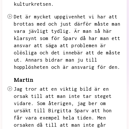
kulturkretsen.
Det är mycket uppgivenhet vi har att
brottas med och just därför måste man
vara jävligt tydlig.
Är man så här
klarsynt som för Sparv då har man ett
ansvar att säga att problemen är
olösliga och det innebär att de måste
ut.
Annars bidrar man ju till
hopplösheten och är ansvarig för den.
Martin
Jag tror att en viktig bild är en
orsak till att man inte tar steget
vidare.
Som återigen,
jag ber om
ursäkt till Birgitta Sparv att hon
får vara exempel hela tiden.
Men
orsaken då till att man inte går