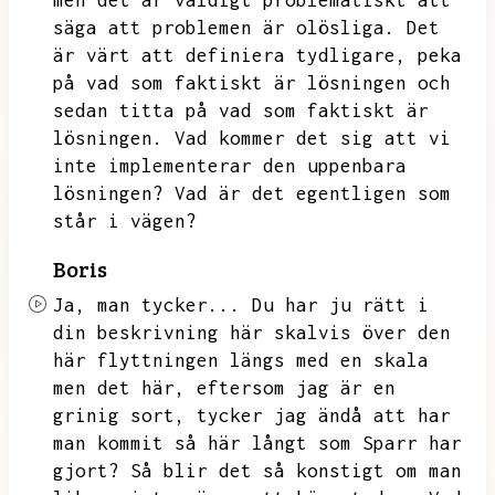
men det är väldigt problematiskt att
säga att problemen är olösliga.
Det
är värt att definiera tydligare,
peka
på vad som faktiskt är lösningen och
sedan titta på vad som faktiskt är
lösningen.
Vad kommer det sig att vi
inte implementerar den uppenbara
lösningen?
Vad är det egentligen som
står i vägen?
Boris
Ja,
man tycker...
Du har ju rätt i
din beskrivning här skalvis över den
här flyttningen längs med en skala
men det här,
eftersom jag är en
grinig sort,
tycker jag ändå att har
man kommit så här långt som Sparr har
gjort?
Så blir det så konstigt om man