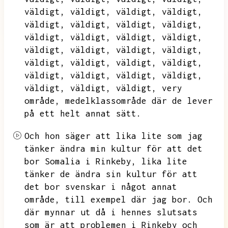
väldigt,
väldigt,
väldigt,
väldigt,
väldigt,
väldigt,
väldigt,
väldigt,
väldigt,
väldigt,
väldigt,
väldigt,
väldigt,
väldigt,
väldigt,
väldigt,
väldigt,
väldigt,
väldigt,
väldigt,
väldigt,
väldigt,
väldigt,
väldigt,
väldigt,
väldigt,
väldigt,
very
område,
medelklassområde där de lever
på ett helt annat sätt.
Och hon säger att lika lite som jag
tänker ändra min kultur för att det
bor Somalia i Rinkeby,
lika lite
tänker de ändra sin kultur för att
det bor svenskar i något annat
område,
till exempel där jag bor.
Och
där mynnar ut då i hennes slutsats
som är att problemen i Rinkeby och