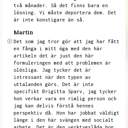
två månader.
Så det finns bara en
lösning.
Vi måste deportera dem.
Det
är inte konstigare än så.
Martin
Det som jag tror gör att jag har fått
en fånga i mitt öga med den här
artikeln det är just den här
formuleringen med att problemen är
olösliga.
Jag tycker det är
intressant när den typen av
uttalanden görs.
Det är inte
specifikt Brigitta Sparv,
jag tycker
hon verkar vara en rimlig person och
jag kan delvis förstå hennes
perspektiv då.
Hon har jobbat väldigt
länge i den här svängen med socialt
arbete.
Det är den verktygslåda hon