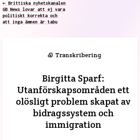
← Brittiska nyhetskanalen
GB News lovar att ej vara
politiskt korrekta och
att inga ämnen är tabu
Transkribering
Birgitta Sparf:
Utanförskapsområden ett
olösligt problem skapat av
bidragssystem och
immigration