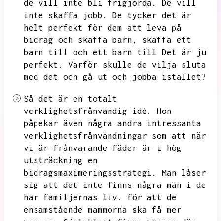
de vill inte bli frigjorda.
De vill
inte skaffa jobb.
De tycker det är
helt perfekt för dem att leva på
bidrag och skaffa barn,
skaffa ett
barn till och ett barn till
Det är ju
perfekt.
Varför skulle de vilja sluta
med det och gå ut och jobba istället?
Så det är en totalt
verklighetsfrånvändig idé.
Hon
påpekar även några andra intressanta
verklighetsfrånvändningar som att när
vi är frånvarande fäder är i hög
utsträckning en
bidragsmaximeringsstrategi.
Man låser
sig att det inte finns några män i de
här familjernas liv.
för att de
ensamstående mammorna ska få mer