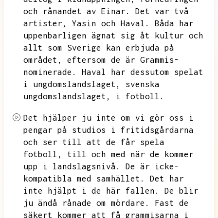
och rånandet av Einar.
Det var två
artister,
Yasin och Haval.
Båda har
uppenbarligen ägnat sig åt kultur och
allt som Sverige kan erbjuda på
området,
eftersom de är Grammis-
nominerade.
Haval har dessutom spelat
i ungdomslandslaget,
svenska
ungdomslandslaget,
i fotboll.
Det hjälper ju inte om vi gör oss i
pengar på studios i fritidsgårdarna
och ser till att de får spela
fotboll,
till och med när de kommer
upp i landslagsnivå.
De är icke-
kompatibla med samhället.
Det har
inte hjälpt i de här fallen.
De blir
ju ändå rånade om mördare.
Fast de
säkert kommer att få grammisarna i