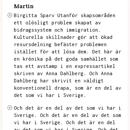
Martin
Birgitta Sparv Utanför skapsområden
ett olösligt problem skapat av
bidragssystem och immigration.
Kulturella skillnader gör att ökad
resursdelning befäster problemen
istället för att lösa dem.
Det här är
en krönika på det goda samhället som
tas ett avstamp i en expressartikel
skriven av Anna Dahlberg.
Och Anna
Dahlberg har skrivit en väldigt
konventionell drapa,
som är en del av
det som vi har i Sverige.
Och det är en del av det som vi har i
Sverige.
Och det är en del av det som
vi har i Sverige.
Och det är en del
av det som vi har i Sverige.
Och det