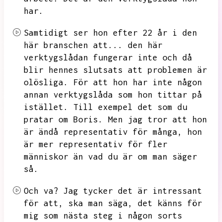
har.
Samtidigt ser hon efter 22 år i den
här branschen att...
den här
verktygslådan fungerar inte och då
blir hennes slutsats att problemen är
olösliga.
För att hon har inte någon
annan verktygslåda som hon tittar på
istället.
Till exempel det som du
pratar om Boris.
Men jag tror att hon
är ändå representativ för många,
hon
är mer representativ för fler
människor än vad du är om man säger
så.
Och va?
Jag tycker det är intressant
för att,
ska man säga,
det känns för
mig som nästa steg i någon sorts