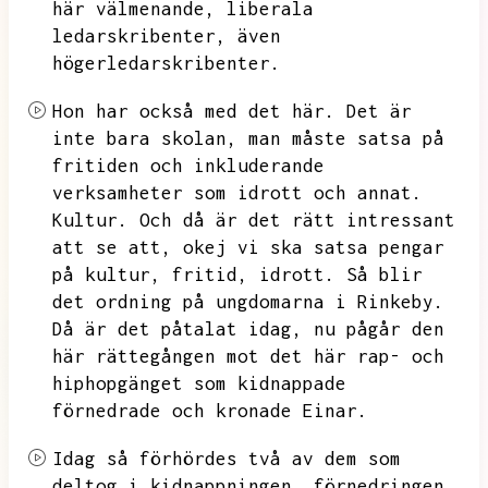
här välmenande,
liberala
ledarskribenter,
även
högerledarskribenter.
Hon har också med det här.
Det är
inte bara skolan,
man måste satsa på
fritiden och inkluderande
verksamheter som idrott och annat.
Kultur.
Och då är det rätt intressant
att se att,
okej vi ska satsa pengar
på kultur,
fritid,
idrott.
Så blir
det ordning på ungdomarna i Rinkeby.
Då är det påtalat idag,
nu pågår den
här rättegången mot det här rap- och
hiphopgänget som kidnappade
förnedrade och kronade Einar.
Idag så förhördes två av dem som
deltog i kidnappningen,
förnedringen