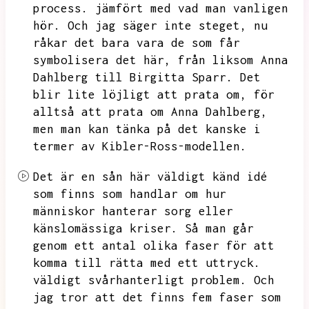
process.
jämfört med vad man vanligen
hör.
Och jag säger inte steget,
nu
råkar det bara vara de som får
symbolisera det här,
från liksom Anna
Dahlberg till Birgitta Sparr.
Det
blir lite löjligt att prata om,
för
alltså att prata om Anna Dahlberg,
men man kan tänka på det kanske i
termer av Kibler-Ross-modellen.
Det är en sån här väldigt känd idé
som finns som handlar om hur
människor hanterar sorg eller
känslomässiga kriser.
Så man går
genom ett antal olika faser för att
komma till rätta med ett uttryck.
väldigt svårhanterligt problem.
Och
jag tror att det finns fem faser som