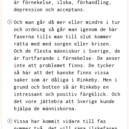
är förnekelse,
ilska,
förhandling,
depression och acceptans.
Och man går då mer eller mindre i tur
och ordning så går man igenom de här
faserna tills man till slut kommer
rätta med med sorgen eller krisen.
Och de flesta människor i Sverige,
de
är fortfarande i förnekelse.
De anser
inte att problemet finns.
De tycker
så här att det kanske finns vissa
saker som är dåliga i Rinkeby.
Men i
grund och botten så är Rinkeby en
intressant och positiv färgklick.
Och
det vore jättebra att Sverige kunde
hjälpa de människorna.
Vissa har kommit vidare till fas
nummer två,
det vill säga ilskefasen.