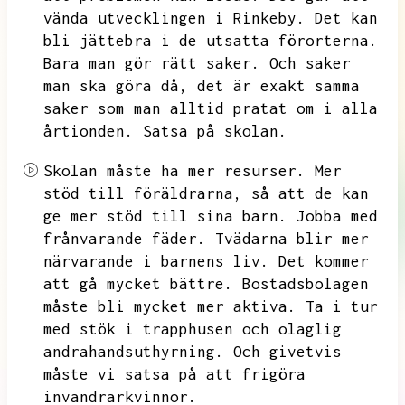
vända utvecklingen i Rinkeby.
Det kan
bli jättebra i de utsatta förorterna.
Bara man gör rätt saker.
Och saker
man ska göra då,
det är exakt samma
saker som man alltid pratat om i alla
årtionden.
Satsa på skolan.
Skolan måste ha mer resurser.
Mer
stöd till föräldrarna,
så att de kan
ge mer stöd till sina barn.
Jobba med
frånvarande fäder.
Tvädarna blir mer
närvarande i barnens liv.
Det kommer
att gå mycket bättre.
Bostadsbolagen
måste bli mycket mer aktiva.
Ta i tur
med stök i trapphusen och olaglig
andrahandsuthyrning.
Och givetvis
måste vi satsa på att frigöra
invandrarkvinnor.