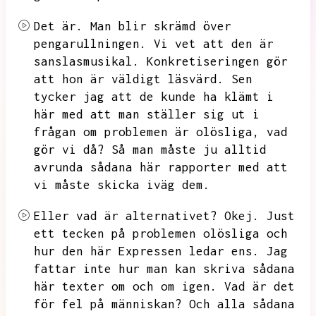
Det är.
Man blir skrämd över
pengarullningen.
Vi vet att den är
sanslasmusikal.
Konkretiseringen gör
att hon är väldigt läsvärd.
Sen
tycker jag att de kunde ha klämt i
här med att man ställer sig ut i
frågan om problemen är olösliga,
vad
gör vi då?
Så man måste ju alltid
avrunda sådana här rapporter med att
vi måste skicka iväg dem.
Eller vad är alternativet?
Okej.
Just
ett tecken på problemen olösliga och
hur den här Expressen ledar ens.
Jag
fattar inte hur man kan skriva sådana
här texter om och om igen.
Vad är det
för fel på människan?
Och alla sådana