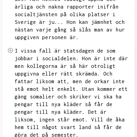
ärliga och nakna rapporter inifrån
socialtjänsten på olika platser i
Sverige är ju...
Hon kan jämnhet och
nästan varje gång så slås man av hur
uppgiven personen är.
I vissa fall är statsdagen de som
jobbar i socialdelen.
Hon är inte där
men kollegorna är så här otroligt
uppgivna eller rätt skrämda.
Och
fattar liksom att,
men de orkar inte
stå emot helt enkelt.
Utan kommer ett
gäng somalier och skriker vi ska ha
pengar till nya kläder så får de
pengar till nya kläder.
Det är
liksom,
ingen står emot.
Vill de åka
hem till något svart land så får de
göra det på semester.