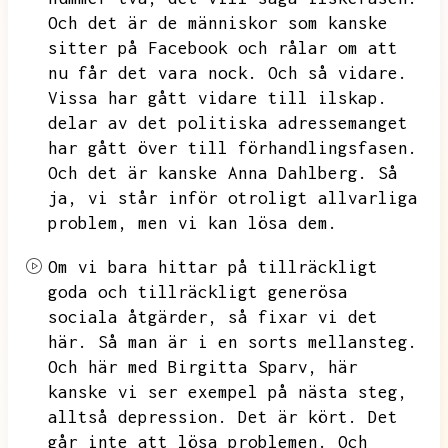
Och det är de människor som kanske
sitter på Facebook och rålar om att
nu får det vara nock.
Och så vidare.
Vissa har gått vidare till ilskap.
delar av det politiska adressemanget
har gått över till förhandlingsfasen.
Och det är kanske Anna Dahlberg.
Så
ja,
vi står inför otroligt allvarliga
problem,
men vi kan lösa dem.
Om vi bara hittar på tillräckligt
goda och tillräckligt generösa
sociala åtgärder,
så fixar vi det
här.
Så man är i en sorts mellansteg.
Och här med Birgitta Sparv,
här
kanske vi ser exempel på nästa steg,
alltså depression.
Det är kört.
Det
går inte att lösa problemen.
Och