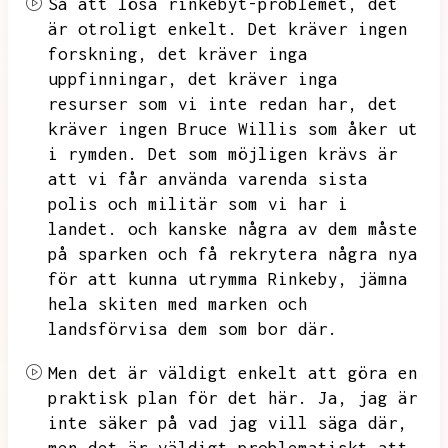
Så att lösa rinkebyt-problemet,
det
är otroligt enkelt.
Det kräver ingen
forskning,
det kräver inga
uppfinningar,
det kräver inga
resurser som vi inte redan har,
det
kräver ingen Bruce Willis som åker ut
i rymden.
Det som möjligen krävs är
att vi får använda varenda sista
polis och militär som vi har i
landet.
och kanske några av dem måste
på sparken och få rekrytera några nya
för att kunna utrymma Rinkeby,
jämna
hela skiten med marken och
landsförvisa dem som bor där.
Men det är väldigt enkelt att göra en
praktisk plan för det här.
Ja,
jag är
inte säker på vad jag vill säga där,