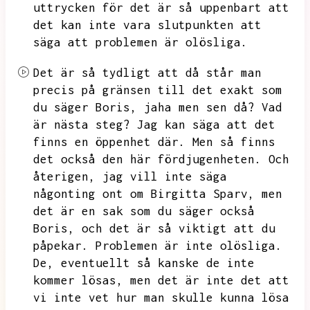
uttrycken för det är så uppenbart att
det kan inte vara slutpunkten att
säga att problemen är olösliga.
Det är så tydligt att då står man
precis på gränsen till det exakt som
du säger Boris,
jaha men sen då?
Vad
är nästa steg?
Jag kan säga att det
finns en öppenhet där.
Men så finns
det också den här fördjugenheten.
Och
återigen,
jag vill inte säga
någonting ont om Birgitta Sparv,
men
det är en sak som du säger också
Boris,
och det är så viktigt att du
påpekar.
Problemen är inte olösliga.
De,
eventuellt så kanske de inte
kommer lösas,
men det är inte det att
vi inte vet hur man skulle kunna lösa