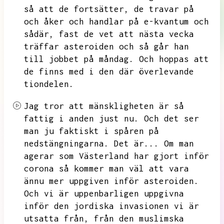
så att de fortsätter,
de travar på
och åker och handlar på e-kvantum och
sådär,
fast de vet att
nästa vecka
träffar asteroiden och så går han
till jobbet på måndag.
Och hoppas att
de finns med i den där överlevande
tiondelen.
Jag tror att mänskligheten är så
fattig i anden just nu.
Och det ser
man ju faktiskt i spåren på
nedstängningarna.
Det är...
Om man
agerar som Västerland har gjort inför
corona så kommer man väl att vara
ännu mer uppgiven inför asteroiden.
Och vi är uppenbarligen uppgivna
inför den jordiska invasionen vi är
utsatta från,
från den muslimska