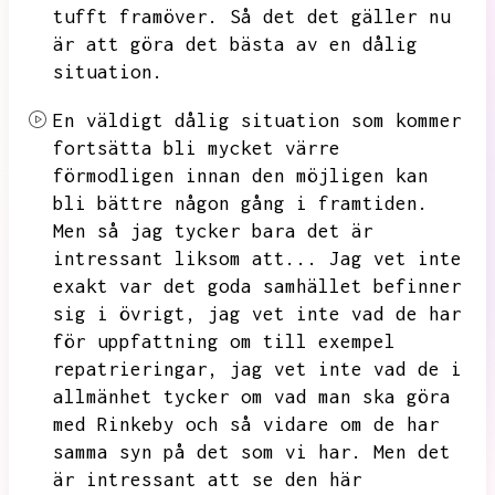
tufft framöver.
Så det det gäller nu
är att göra det bästa av en dålig
situation.
En väldigt dålig situation som kommer
fortsätta bli mycket värre
förmodligen innan den möjligen kan
bli bättre någon gång i framtiden.
Men så jag tycker bara det är
intressant liksom att...
Jag vet inte
exakt var det goda samhället befinner
sig i övrigt,
jag vet inte vad de har
för uppfattning om till exempel
repatrieringar,
jag vet inte vad de i
allmänhet tycker om vad man ska göra
med Rinkeby och så vidare om de har
samma syn på det som vi har.
Men det
är intressant att se den här