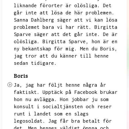
liknande förorter är olösliga.
Det
går inte att lösa de här problemen.
Sanna Dahlberg säger att vi kan lösa
problemet bara vi har rätt.
Birgitta
Sparve säger att det går inte.
De är
olösliga.
Birgitta Sparve,
hon är en
ny bekantskap för mig.
Men du Boris,
jag tror att du känner till henne
sedan tidigare.
Boris
Ja,
jag har följt henne några år
faktiskt.
Upptäck på Facebook brukar
hon nu avlägga.
Hon jobbar ju som
konsult i socialtjänsten och reser
runt i landet som en slags
legosoldat.
Jag får bra betalt för
det.
Men hennes väldigt öppna och