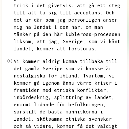
trick i det givetvis.
att gå ett steg
till att ta sig till acceptans.
Och
det är där som jag personligen anser
mig ha landat i den här,
om man
tänker på den här kubleross-processen
liksom,
att jag,
Sverige,
som vi känt
landet,
kommer att förstöras.
Vi kommer aldrig komma tillbaka till
det gamla Sverige som vi kanske är
nostalgiska för ibland.
Tvärtom,
vi
kommer gå igenom ännu värre kriser i
framtiden med etniska konflikter,
inbördeskrig,
splittring av landet,
enormt lidande för befolkningen,
särskilt de bästa människorna i
landet,
skötsamma etniska svenskar
och så vidare,
kommer få det väldigt