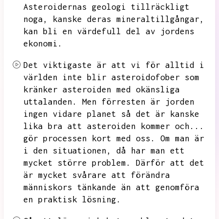
Asteroidernas geologi tillräckligt
noga,
kanske deras mineraltillgångar,
kan bli en värdefull del av jordens
ekonomi.
Det viktigaste är att vi för alltid i
världen inte blir asteroidofober som
kränker asteroiden med okänsliga
uttalanden.
Men förresten är jorden
ingen vidare planet så det är kanske
lika bra att asteroiden kommer och...
gör processen kort med oss.
Om man är
i den situationen,
då har man ett
mycket större problem.
Därför att det
är mycket svårare att förändra
människors tänkande än att genomföra
en praktisk lösning.