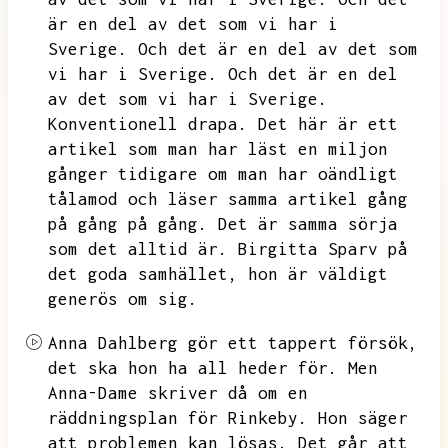
är en del av det som vi har i
Sverige.
Och det är en del av det som
vi har i Sverige.
Och det är en del
av det som vi har i Sverige.
Konventionell drapa.
Det här är ett
artikel som man har läst en miljon
gånger tidigare om man har oändligt
tålamod och läser samma artikel gång
på gång på gång.
Det är samma sörja
som det alltid är.
Birgitta Sparv på
det goda samhället,
hon är väldigt
generös om sig.
Anna Dahlberg gör ett tappert försök,
det ska hon ha all heder för.
Men
Anna-Dame skriver då om en
räddningsplan för Rinkeby.
Hon säger
att problemen kan lösas.
Det går att