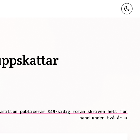
uppskattar
amilton publicerar 349-sidig roman skriven helt för
hand under två år →