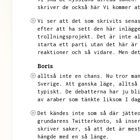
skriver de också här Vi kommer a
Vi ser att det som skrivits sena
efter att ha sett den här inlägg
trollningsprojekt.
Det är inte a
starta ett parti utan det här är
reaktioner och så vidare.
Men de
Boris
alltså inte en chans.
Nu tror ma
Sverige.
Att ganska läge,
alltså
typiskt.
De debatterna har ju bl
av araber som tänkte liksom
I da
Det kändes inte som så där jätte
grundarens Twitterkonto,
så inse
skriver saker,
så att det är mes
hängde med en så länge.