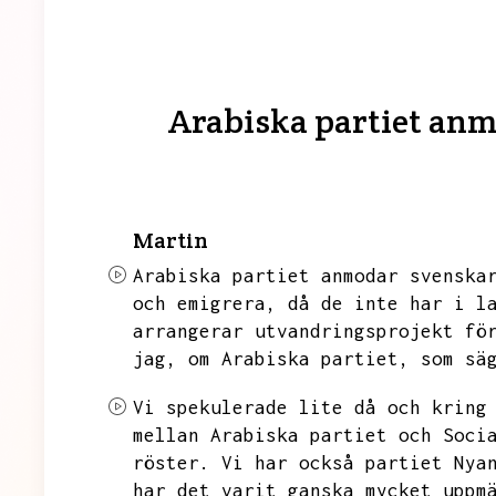
Arabiska partiet anm
Martin
Arabiska partiet anmodar svenska
och emigrera,
då de inte har i l
arrangerar utvandringsprojekt fö
jag,
om Arabiska partiet,
som sä
Vi spekulerade lite då och kring
mellan Arabiska partiet och Soci
röster.
Vi har också partiet Nya
har det varit ganska mycket uppm