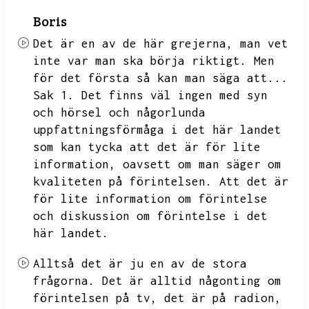
Boris
Det är en av de här grejerna,
man vet
inte var man ska börja riktigt.
Men
för det första så kan man säga att...
Sak 1.
Det finns väl ingen med syn
och hörsel och någorlunda
uppfattningsförmåga i det här landet
som kan tycka att det är för lite
information,
oavsett om man säger om
kvaliteten på förintelsen.
Att det är
för lite information om förintelse
och diskussion om förintelse i det
här landet.
Alltså det är ju en av de stora
frågorna.
Det är alltid någonting om
förintelsen på tv,
det är på radion,