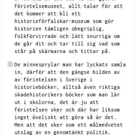
Förintelsemuseet,
allt talar för att
det kommer att bli ett
historieförfalskar-museum som gör
historien tämligen obegriplig,
folkförvirrade och lätt snurriga om
de går dit och tar till sig vad som
står på skärmarna och tittar på.
De minnesprylar man har lyckats samla
in,
därför att den gängse bilden av
av förintelsen i Sverige i
historieböcker,
alltså även riktiga
skadehistorikers böcker som man lär
ut i skolorna,
det är ju att
förintelsen sker och där har liksom
inget öveliskt att göra så är det.
Men att det sker som ett målmedvetet
utslag av en genomtänkt politik.