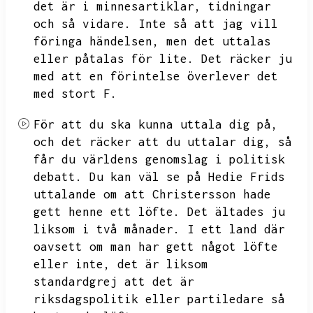
det är i minnesartiklar,
tidningar
och så vidare.
Inte så att jag vill
föringa händelsen,
men det uttalas
eller påtalas för lite.
Det räcker ju
med att en förintelse överlever det
med stort F.
För att du ska kunna uttala dig på,
och det räcker att du uttalar dig,
så
får du världens genomslag i politisk
debatt.
Du kan väl se på Hedie Frids
uttalande om att Christersson hade
gett henne ett löfte.
Det ältades ju
liksom i två månader.
I ett land där
oavsett om man har gett något löfte
eller inte,
det är liksom
standardgrej att det är
riksdagspolitik eller partiledare så