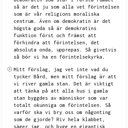
så är det ju som alla vet förintelsen
som är vår religions moraliska
centrum.
Även om demokratin är det
högsta goda så är demokratins
funktion först och främst att
förhindra att förintelsen,
det
absoluta onda,
upprepas.
Så givetvis
så bör vi ha en förintelsekyrka.
Mitt förslag,
jag vet inte vad du
tycker Bård,
men mitt förslag är att
vi river gamla stan.
Det är viktigt
att tänka på att alla hus i gamla
stan byggdes av människor som var
totalt okunniga om förintelsen.
Så
varför ska vi bry oss om någonting
som de gjorde?
Riv hela klabbet,
säger jag,
och bygg en gigantisk