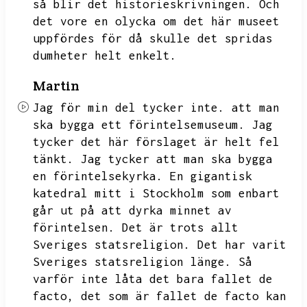
så blir det historieskrivningen.
Och
det vore en olycka om det här museet
uppfördes för då skulle det spridas
dumheter helt enkelt.
Martin
Jag för min del tycker inte.
att man
ska bygga ett förintelsemuseum.
Jag
tycker det här förslaget är helt fel
tänkt.
Jag tycker att man ska bygga
en förintelsekyrka.
En gigantisk
katedral mitt i Stockholm som enbart
går ut på att dyrka minnet av
förintelsen.
Det är trots allt
Sveriges statsreligion.
Det har varit
Sveriges statsreligion länge.
Så
varför inte låta det bara fallet de
facto,
det som är fallet de facto kan