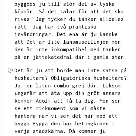
byggdes ju till stor del av tyska
köpmän.
Så det talar för att det ska
rivas.
Jag tycker du tänker alldeles
rätt.
Jag har två praktiska
invändningar.
Det ena är ju kanske
att
Det är lite länsmuseilinjen men
den är inte inkompatibel med tanken
på en jättekatedral där i gamla stan.
Det är ju att borde man inte satsa på
hushaltare?
Obligatoriska hushaltare?
Ja,
en liten combo grej där.
Liksom
ungefär att äta upp din gröt annars
kommer Adolf att få ta dig.
Men sen
se ett riskmoment som vi måste
hantera när vi ser det här med att
bygga
Bygga den här betongkuben i
varje stadskärna.
Då kommer ju