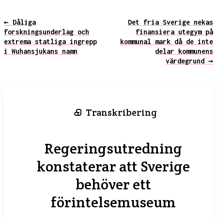
← Dåliga
Det fria Sverige nekas
forskningsunderlag och
finansiera utegym på
extrema statliga ingrepp
kommunal mark då de inte
i Wuhansjukans namn
delar kommunens
värdegrund →
Transkribering
Regeringsutredning
konstaterar att Sverige
behöver ett
förintelsemuseum