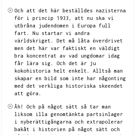
Och att det här beställdes nazisterna
för i princip 1933,
att nu ska vi
utbråna judendomen i Europa full
fart.
Nu startar vi andra
världskriget.
Det må låta överdrivet
men det här var faktiskt en väldigt
bra koncentrat av vad ungdomar idag
får lära sig.
Och det är ju
kokohistoria helt enkelt.
Alltså man
skapar en bild som inte har någonting
med det verkliga historiska skeendet
att göra.
Åh!
Och på något sätt så tar man
liksom illa genomtänkta partsinlager
i nyberättigångarna och extrapolerar
bakåt i historien på något sätt och