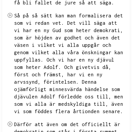
få bli fallet de jure så att säga.
Så på så sätt kan man formalisera det
som vi redan vet.
Det vill säga att
vi har en ny Gud som heter demokrati,
som är höjden av godhet och även det
väsen i vilket vi alla uppgår och
genom vilket alla våra önskningar kan
uppfyllas.
Och vi har en ny djävul
som heter Adolf.
Och givetvis då,
först och främst,
har vi en ny
arvssynd,
förintelsen.
Denna
ojämförligt minnesvärda händelse som
djävulen Adolf förledde oss till,
men
som vi alla är medskyldiga till,
även
vi som föddes flera årtionden senare.
Därför att även om det officiellt är
demokratin som står i första rummet