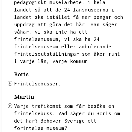
pedagogiskt museiarbete.
i hela
landet så att de 24 länsmuseerna i
landet ska istället få mer pengar och
uppdrag att göra det här.
Han säger
såhär,
vi ska inte ha ett
frintelsemuseum,
vi ska ha 24
frintelsemuseum eller ambulerande
frintelseutställningar som åker runt
i varje län,
varje kommun.
Boris
Frintelsebusser.
Martin
Varje trafikomst som får besöka en
frintelsebuss.
Vad säger du Boris om
det här?
Behöver Sverige ett
förintelse-museum?