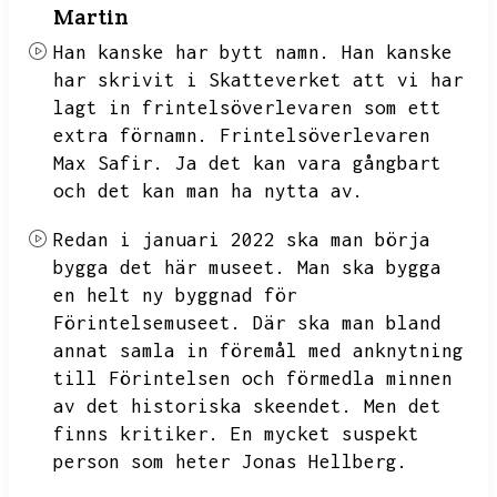
Martin
Han kanske har bytt namn.
Han kanske
har skrivit i Skatteverket att vi har
lagt in frintelsöverlevaren som ett
extra förnamn.
Frintelsöverlevaren
Max Safir.
Ja det kan vara gångbart
och
det kan man ha nytta av.
Redan i januari 2022 ska man börja
bygga det här museet.
Man ska bygga
en helt ny byggnad för
Förintelsemuseet.
Där ska man bland
annat samla in föremål med anknytning
till Förintelsen och förmedla minnen
av det historiska skeendet.
Men det
finns kritiker.
En mycket suspekt
person som heter Jonas Hellberg.