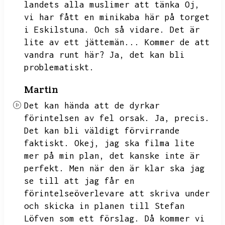
landets alla muslimer att tänka Oj,
vi har fått en minikaba här på torget
i Eskilstuna.
Och så vidare.
Det är
lite av ett jättemän...
Kommer de att
vandra runt här?
Ja,
det kan bli
problematiskt.
Martin
Det kan hända att de dyrkar
förintelsen av fel orsak.
Ja,
precis.
Det kan bli väldigt förvirrande
faktiskt.
Okej,
jag ska filma lite
mer på min plan,
det kanske inte är
perfekt.
Men när den är klar ska jag
se till att jag får en
förintelseöverlevare att skriva under
och skicka in planen till Stefan
Löfven som ett förslag.
Då kommer vi