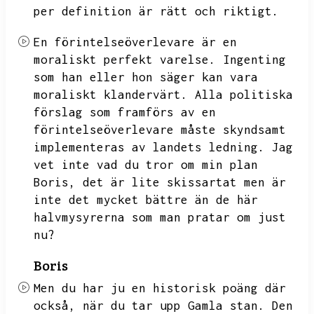
per definition är rätt och riktigt.
En förintelseöverlevare är en
moraliskt perfekt varelse.
Ingenting
som han eller hon säger kan vara
moraliskt klandervärt.
Alla politiska
förslag som framförs av en
förintelseöverlevare måste skyndsamt
implementeras av landets ledning.
Jag
vet inte vad du tror om min plan
Boris,
det är lite skissartat men är
inte det mycket bättre än de här
halvmysyrerna som man pratar om just
nu?
Boris
Men du har ju en historisk poäng där
också,
när du tar upp Gamla stan.
Den