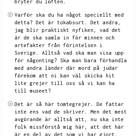
bryter du löften.
Varför ska du ha något speciellt med
detta?
Det är tokabsurt.
Det andra,
jag blir praktiskt nyfiken,
vad det
är de ska samla in för minnen och
artefakter från förintelsen i
Sverige.
Alltså vad ska man visa upp
för någonting?
Ska man bara förhandla
med andra länder där mord på judar
förekom att ni kan väl skicka hit
lite grejer till oss så vi kan ha
till museet?
Det är så här tomtegrejer.
De fattar
inte ens vad de skriver.
Men det mest
avgörande är alltså att,
nu ska inte
folk missförstå mig här,
att det här
är en del av det som vi har gjort.