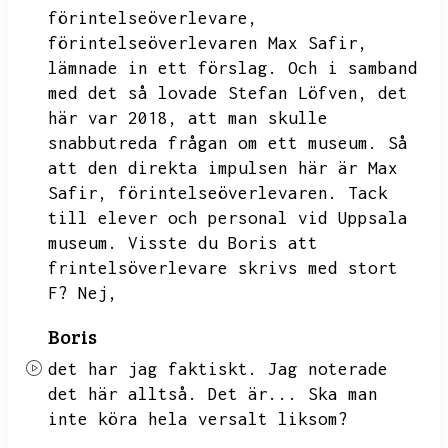
förintelseöverlevare,
förintelseöverlevaren Max Safir,
lämnade in ett förslag.
Och i samband
med det så lovade Stefan Löfven,
det
här var 2018,
att man skulle
snabbutreda frågan om ett museum.
Så
att den direkta impulsen här är Max
Safir,
förintelseöverlevaren.
Tack
till elever och personal vid Uppsala
museum.
Visste du Boris att
frintelsöverlevare skrivs med stort
F?
Nej,
Boris
det har jag faktiskt.
Jag noterade
det här alltså.
Det är...
Ska man
inte köra hela versalt liksom?