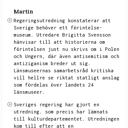
Martin
Regeringsutredning konstaterar att
Sverige behöver ett förintelse-
museum.
Utredare Brigitta Svensson
hänvisar till att historierna om
förintelsen just nu skrivs om i Polen
och Ungern,
där även antisemitism och
antiziganism breder ut sig.
Länsmuseernas samarbetsråd kritiska
vill hellre se riktat statligt anslag
som fördelas över landets 24
länsmuseer.
Sveriges regering har gjort en
utredning.
som precis har lämnats
till kulturdepartementet.
Utredningen
kom till efter att en