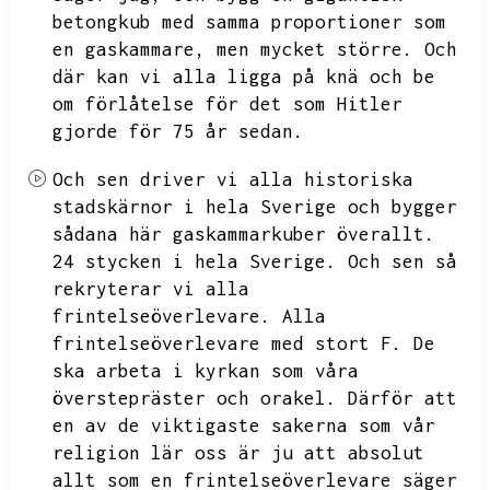
betongkub med samma proportioner som
en gaskammare,
men mycket större.
Och
där kan vi alla ligga på knä och be
om förlåtelse för det som Hitler
gjorde för 75 år sedan.
Och sen driver vi alla historiska
stadskärnor i hela Sverige och bygger
sådana här gaskammarkuber överallt.
24 stycken i hela Sverige.
Och sen så
rekryterar vi alla
frintelseöverlevare.
Alla
frintelseöverlevare med stort F.
De
ska arbeta i kyrkan som våra
överstepräster och orakel.
Därför att
en av de viktigaste sakerna som vår
religion lär oss är ju att absolut
allt som en frintelseöverlevare säger