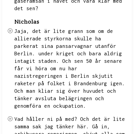
gaserämsan i havet och vara klar med
det sen?
Nicholas
Jaja,
det är lite grann som om de
allierade styrkorna skulle ha
parkerat sina pansarvagnar utanför
Berlin.
under kriget och bara aldrig
intagit staden.
Och sen 50 år senare
får vi höra om nu har
nazistregeringen i Berlin skjutit
raketer på folket i Brandenburg igen.
Och man kliar sig över huvudet och
tänker avsluta belägringen och
genomföra en ockupation.
Vad håller ni på med?
Och det är lite
samma sak jag tänker här.
Gå in,