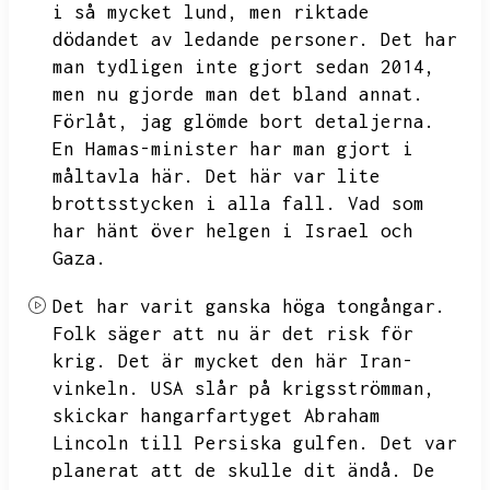
i så mycket lund,
men riktade
dödandet av ledande personer.
Det har
man tydligen inte gjort sedan 2014,
men nu gjorde man det bland annat.
Förlåt,
jag glömde bort detaljerna.
En Hamas-minister har man gjort i
måltavla här.
Det här var lite
brottsstycken i alla fall.
Vad som
har hänt över helgen i Israel och
Gaza.
Det har varit ganska höga tongångar.
Folk säger att nu är det risk för
krig.
Det är mycket den här Iran-
vinkeln.
USA slår på krigsströmman,
skickar hangarfartyget Abraham
Lincoln till Persiska gulfen.
Det var
planerat att de skulle dit ändå.
De