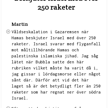
250 raketer
Martin
Våldseskalation i Gazaremsen när
Hamas beskjuter Israel med över 250
raketer.
Israel svarar med flyganfall
mot måltillhörande Hamas och
palestinska islamiska jihad.
Jag såg
lätet när Bubbla satte den här
rubriken vilket måste ha varit då i,
jag gissar i lördagsmorse eller något
sånt där.
Därför att vid det här
laget så är det betydligt fler än 250
raketer som har regnat ner över södra
Israel.