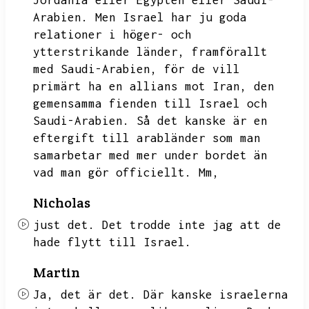
Jordania eller Egypten eller Saudi-
Arabien.
Men Israel har ju goda
relationer i höger- och
ytterstrikande länder,
framförallt
med Saudi-Arabien,
för de vill
primärt ha en allians mot Iran,
den
gemensamma fienden till Israel och
Saudi-Arabien.
Så det kanske är en
eftergift till arabländer som man
samarbetar med mer under bordet än
vad man gör officiellt.
Mm,
Nicholas
just det.
Det trodde inte jag att de
hade flytt till Israel.
Martin
Ja,
det är det.
Där kanske israelerna