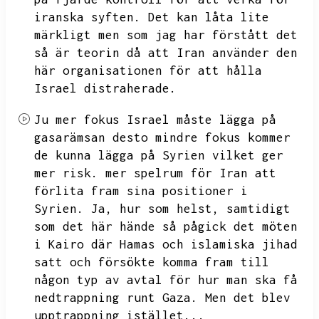
iranska syften.
Det kan låta lite
märkligt men som jag har förstått det
så är teorin då att Iran använder den
här organisationen för att hålla
Israel distraherade.
Ju mer fokus Israel måste lägga på
gasarämsan desto mindre fokus kommer
de kunna lägga på Syrien vilket ger
mer risk.
mer spelrum för Iran att
förlita fram sina positioner i
Syrien.
Ja,
hur som helst,
samtidigt
som det här hände så pågick det möten
i Kairo där Hamas och islamiska jihad
satt och försökte komma fram till
någon typ av avtal för hur man ska få
nedtrappning runt
Gaza.
Men det blev
upptrappning istället...