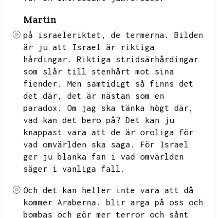
Martin
på israeleriktet,
de termerna.
Bilden
är ju att Israel är riktiga
hårdingar.
Riktiga stridsärhårdingar
som slår till stenhårt mot sina
fiender.
Men samtidigt så finns det
det där,
det är nästan som en
paradox.
Om jag ska tänka högt där,
vad kan det bero på?
Det kan ju
knappast vara att de är oroliga för
vad omvärlden ska säga.
För Israel
ger ju blanka fan i vad omvärlden
säger i vanliga fall.
Och det kan heller inte vara att då
kommer Araberna.
blir arga på oss och
bombas och gör mer terror och sånt