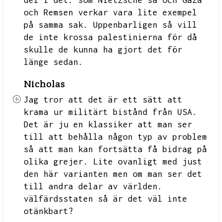
del i det.
som Nietzsche sa och Gaza
och Remsen verkar vara lite exempel
på samma sak.
Uppenbarligen så vill
de inte krossa palestinierna för då
skulle de kunna ha gjort det för
länge sedan.
Nicholas
Jag tror att det är ett sätt att
krama ur militärt bistånd från USA.
Det är ju en klassiker att man ser
till att behålla någon typ av problem
så att man kan fortsätta få bidrag på
olika grejer.
Lite ovanligt med just
den här varianten men om man ser det
till andra delar av världen.
välfärdsstaten så är det väl inte
otänkbart?