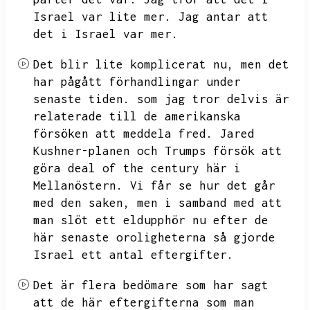
Israel var lite mer.
Jag antar att
det i Israel var mer.
Det blir lite komplicerat nu,
men det
har pågått förhandlingar under
senaste tiden.
som jag tror delvis är
relaterade till de amerikanska
försöken att meddela fred.
Jared
Kushner-planen och Trumps försök att
göra deal of the century här i
Mellanöstern.
Vi får se hur det går
med den saken,
men i samband med att
man slöt ett eldupphör nu efter de
här senaste oroligheterna så gjorde
Israel ett antal eftergifter.
Det är flera bedömare som har sagt
att de här eftergifterna som man