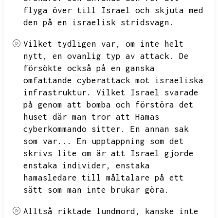
flyga över till Israel och skjuta med
den på en israelisk stridsvagn.
Vilket tydligen var,
om inte helt
nytt,
en ovanlig typ av attack.
De
försökte också på en ganska
omfattande cyberattack mot israeliska
infrastruktur.
Vilket Israel svarade
på genom att bomba och förstöra det
huset där man tror att Hamas
cyberkommando sitter.
En annan sak
som var...
En upptappning som det
skrivs lite om är att Israel gjorde
enstaka individer,
enstaka
hamasledare till måltalare på ett
sätt som man inte brukar göra.
Alltså riktade lundmord,
kanske inte