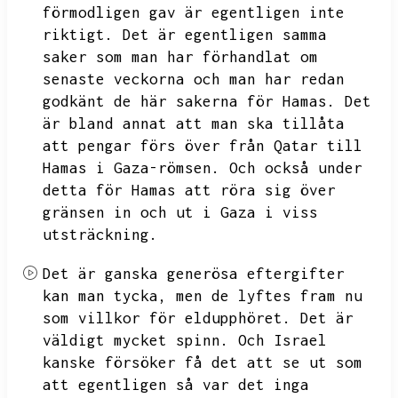
förmodligen gav är egentligen inte
riktigt.
Det är egentligen samma
saker som man har förhandlat om
senaste veckorna och man har redan
godkänt de här sakerna för Hamas.
Det
är bland annat att man ska tillåta
att pengar förs över från Qatar till
Hamas i Gaza-römsen.
Och också under
detta för Hamas att röra sig över
gränsen in och ut i Gaza i viss
utsträckning.
Det är ganska generösa eftergifter
kan man tycka,
men de lyftes fram nu
som villkor för eldupphöret.
Det är
väldigt mycket spinn.
Och Israel
kanske försöker få det att se ut som
att egentligen så var det inga