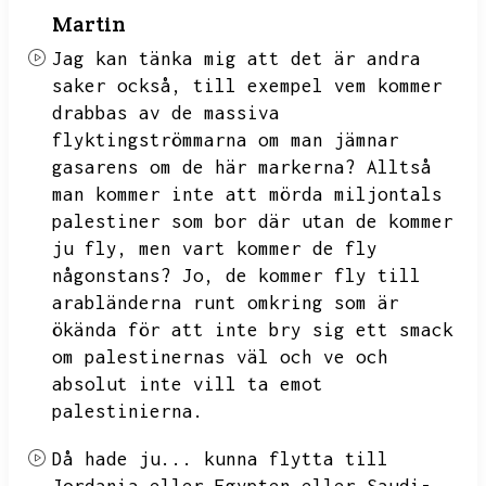
Martin
Jag kan tänka mig att det är andra
saker också,
till exempel vem kommer
drabbas av de massiva
flyktingströmmarna om man jämnar
gasarens om de här markerna?
Alltså
man kommer inte att mörda miljontals
palestiner som bor där utan de kommer
ju fly,
men vart kommer de fly
någonstans?
Jo,
de kommer fly till
arabländerna runt omkring som är
ökända för att inte bry sig ett smack
om palestinernas väl och ve och
absolut inte vill ta emot
palestinierna.
Då hade ju...
kunna flytta till