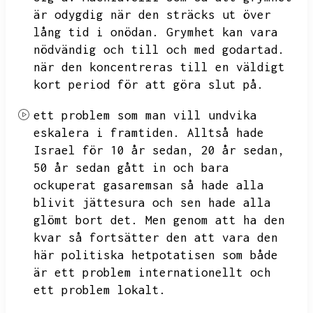
är odygdig när den sträcks ut över
lång tid i onödan.
Grymhet kan vara
nödvändig och till och med godartad.
när den koncentreras till en väldigt
kort period för att göra slut på.
ett problem som man vill undvika
eskalera i framtiden.
Alltså hade
Israel för 10 år sedan,
20 år sedan,
50 år sedan gått in och bara
ockuperat gasaremsan så hade alla
blivit jättesura och sen hade alla
glömt bort det.
Men genom att ha den
kvar så fortsätter den att vara den
här politiska hetpotatisen som både
är ett problem internationellt och
ett problem lokalt.