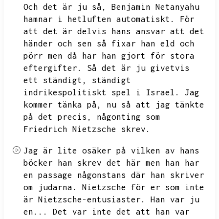
Och det är ju så,
Benjamin Netanyahu
hamnar i hetluften automatiskt.
För
att det är delvis hans ansvar att det
händer och sen så fixar han eld och
pörr men då har han gjort för stora
eftergifter.
Så det är ju givetvis
ett ständigt,
ständigt
indrikespolitiskt spel i Israel.
Jag
kommer tänka på,
nu så att jag tänkte
på det precis,
någonting som
Friedrich Nietzsche skrev.
Jag är lite osäker på vilken av hans
böcker han skrev det här men han har
en passage någonstans där han skriver
om judarna.
Nietzsche för er som inte
är Nietzsche-entusiaster.
Han var ju
en...
Det var inte det att han var