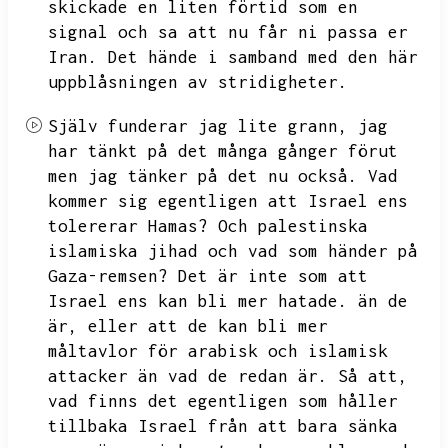
skickade en liten förtid som en
signal och sa att nu får ni passa er
Iran.
Det hände i samband med den här
uppblåsningen av stridigheter.
Själv funderar jag lite grann,
jag
har tänkt på det många gånger förut
men jag tänker på det nu också.
Vad
kommer sig egentligen att Israel ens
tolererar Hamas?
Och palestinska
islamiska jihad och vad som händer på
Gaza-remsen?
Det är inte som att
Israel ens kan bli mer hatade.
än de
är,
eller att de kan bli mer
måltavlor för arabisk och islamisk
attacker än vad de redan är.
Så att,
vad finns det egentligen som håller
tillbaka Israel från att bara sänka