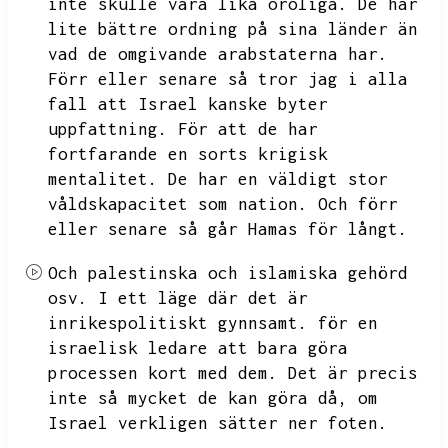
inte skulle vara lika oroliga.
De har
lite bättre ordning på sina länder än
vad de omgivande arabstaterna har.
Förr eller senare så tror jag i alla
fall att Israel kanske byter
uppfattning.
För att de har
fortfarande en sorts krigisk
mentalitet.
De har en väldigt stor
våldskapacitet som nation.
Och förr
eller senare så går Hamas för långt.
Och palestinska och islamiska gehörd
osv.
I ett läge där det är
inrikespolitiskt gynnsamt.
för en
israelisk ledare att bara göra
processen kort med dem.
Det är precis
inte så mycket de kan göra då,
om
Israel verkligen sätter ner foten.