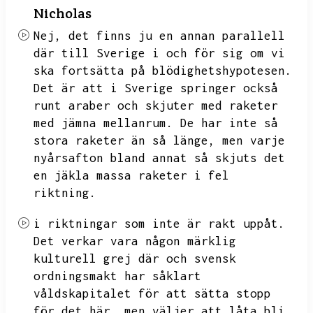
Nicholas
Nej,
det finns ju en annan parallell
där till Sverige i och för sig om vi
ska fortsätta på blödighetshypotesen.
Det är att i Sverige springer också
runt araber och skjuter med raketer
med jämna mellanrum.
De har inte så
stora raketer än så länge,
men varje
nyårsafton bland annat så skjuts det
en jäkla massa raketer i fel
riktning.
i riktningar som inte är rakt uppåt.
Det verkar vara någon märklig
kulturell grej där och svensk
ordningsmakt har såklart
våldskapitalet för att sätta stopp
för det här,
men väljer att låta bli.