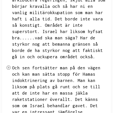
arkibucera regeringen,
skjut alla som
börjar kravalla och så har ni en
vanlig militärokkupation som man har
haft i alla tid.
Det borde inte vara
så konstigt.
Området är inte
superstort.
Israel har liksom hyfsat
bra......vad ska man säga?
Har de
styrkor nog att bemanna gränsen så
borde de ha styrkor nog att faktiskt
gå in och ockupera området också.
Och sen fortsätter man på den vägen
och kan man sätta stopp för Hamas
indoktrinering av barnen.
Man kan
liksom på plats gå runt och se till
att de inte har en massa jäkla
raketstationer överallt.
Det känns
som om Israel behandlar gavet.
Det
var en intressant jämförelse.