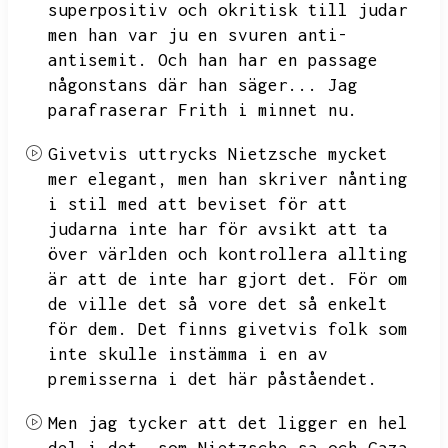
superpositiv och okritisk till judar
men han var ju en svuren anti-
antisemit.
Och han har en passage
någonstans där han säger...
Jag
parafraserar Frith i minnet nu.
Givetvis uttrycks Nietzsche mycket
mer elegant,
men han skriver nånting
i stil med att beviset för att
judarna inte har för avsikt att ta
över världen och kontrollera allting
är att de inte har gjort det.
För om
de ville det så vore det så enkelt
för dem.
Det finns givetvis folk som
inte skulle instämma i en av
premisserna i det här påståendet.
Men jag tycker att det ligger en hel