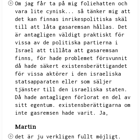
Om jag får ta på mig foliehatten och
vara lite cynisk...
så tänker mig att
det kan finnas inrikespolitiska skäl
till att låta gasaremsan hållas.
Det
är antagligen väldigt praktiskt för
vissa av de politiska partierna i
Israel att tillåta att gasaremsan
finns,
för hade problemet försvunnit
då hade säkert existensberättigandet
för vissa aktörer i den israeliska
statsapparaten eller som säljer
tjänster till den israeliska staten.
Då hade antagligen förlorat en del av
sitt egentum.
existensberättigarna om
inte gasremsen hade varit.
Ja,
Martin
det är ju verkligen fullt möjligt.