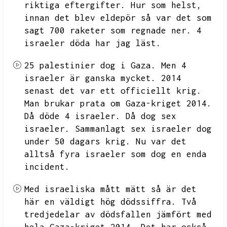
riktiga eftergifter.
Hur som helst,
innan det blev eldepör så var det som
sagt 700 raketer som regnade ner.
4
israeler döda har jag läst.
25 palestinier dog i Gaza.
Men 4
israeler är ganska mycket.
2014
senast det var ett officiellt krig.
Man brukar prata om Gaza-kriget 2014.
Då döde 4 israeler.
Då dog sex
israeler.
Sammanlagt sex israeler dog
under 50 dagars krig.
Nu var det
alltså fyra israeler som dog en enda
incident.
Med israeliska mått mätt så är det
här en väldigt hög dödssiffra.
Två
tredjedelar av dödsfallen jämfört med