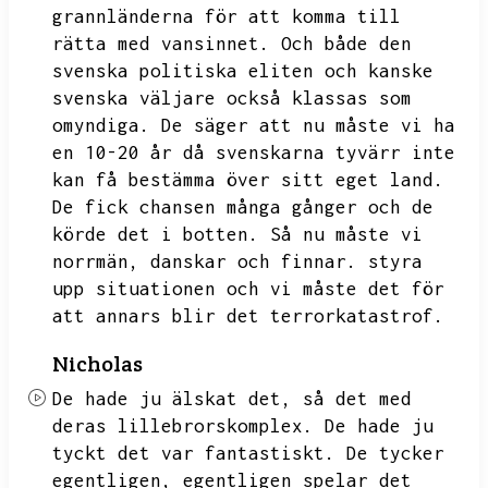
grannländerna för att komma till
rätta med vansinnet.
Och både den
svenska politiska eliten och kanske
svenska väljare också klassas som
omyndiga.
De säger att nu måste vi ha
en 10-20 år då svenskarna tyvärr inte
kan få bestämma över sitt eget land.
De fick chansen många gånger och de
körde det i botten.
Så nu måste vi
norrmän,
danskar och finnar.
styra
upp situationen och vi måste det för
att annars blir det terrorkatastrof.
Nicholas
De hade ju älskat det,
så det med
deras lillebrorskomplex.
De hade ju
tyckt det var fantastiskt.
De tycker
egentligen,
egentligen spelar det