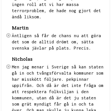
ingen roll att vi har massa
terrorproblem,
de hade nog gjort det
ändå liksom.
Martin
Äntligen så får de chans nu att göra
det som de alltid drömt om,
sätta
svenska jävlar på plats.
Precis.
Nicholas
Men jag menar i Sverige så kan staten
gå in och tvångsförvalta kommuner som
har misskött följare.
pekpinnar
uppifrån.
Och då är det inte fråga om
att respektera folkviljan i den
kommunen,
utan då är det ju staten
som grät myndigt får gå in och ta
över.
Och man skulle ju kunna leka