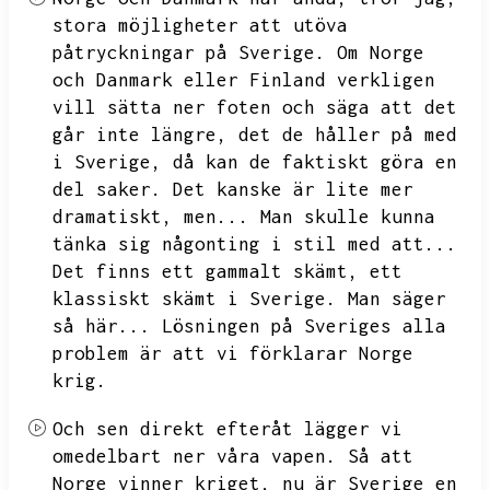
stora möjligheter att utöva
påtryckningar på Sverige.
Om Norge
och Danmark eller Finland verkligen
vill sätta ner foten och säga att det
går inte längre,
det de håller på med
i Sverige,
då kan de faktiskt göra en
del saker.
Det kanske är lite mer
dramatiskt,
men...
Man skulle kunna
tänka sig någonting i stil med att...
Det finns ett gammalt skämt,
ett
klassiskt skämt i Sverige.
Man säger
så här...
Lösningen på Sveriges alla
problem är att vi förklarar Norge
krig.
Och sen direkt efteråt lägger vi
omedelbart ner våra vapen.
Så att
Norge vinner kriget,
nu är Sverige en