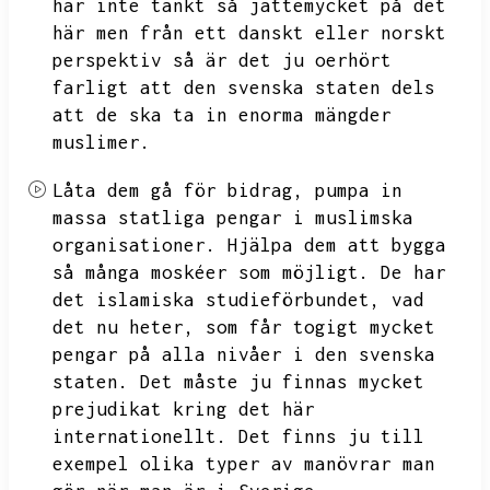
har inte tänkt så jättemycket på det
här men från ett danskt eller norskt
perspektiv så är det ju oerhört
farligt att den svenska staten dels
att de ska ta in enorma mängder
muslimer.
Låta dem gå för bidrag,
pumpa in
massa statliga pengar i muslimska
organisationer.
Hjälpa dem att bygga
så många moskéer som möjligt.
De har
det islamiska studieförbundet,
vad
det nu heter,
som får togigt mycket
pengar på alla nivåer i den svenska
staten.
Det måste ju finnas mycket
prejudikat kring det här
internationellt.
Det finns ju till
exempel olika typer av manövrar man