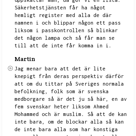
uppskattar man,
då gör vi en lista.
Säkerhetstjänsten får ha något
hemligt register med alla de där
namnen i och blippar någon ett pass
liksom i passkontrollen så blinkar
det någon lampa och så får man se
till att de inte får komma in i.
Martin
Jag menar bara att det är lite
knepigt från deras perspektiv därför
att om du tittar på Sveriges normala
befolkning,
folk som är svenska
medborgare så är det ju så här,
en av
fem svenskar heter liksom Ahmed
Mohammed och är muslim.
Så att de kan
inte bara,
om de blockar alla så kan
de inte bara
alla som har konstiga