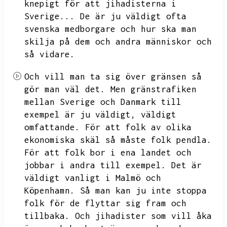
knepigt för att jihadisterna i
Sverige...
De är ju väldigt ofta
svenska medborgare och hur ska man
skilja på dem och andra människor och
så vidare.
Och vill man ta sig över gränsen så
gör man väl det.
Men gränstrafiken
mellan Sverige och Danmark till
exempel är ju väldigt,
väldigt
omfattande.
För att folk av olika
ekonomiska skäl så måste folk pendla.
För att folk bor i ena landet och
jobbar i andra till exempel.
Det är
väldigt vanligt i Malmö och
Köpenhamn.
Så man kan ju inte stoppa
folk för de flyttar sig fram och
tillbaka.
Och jihadister som vill åka