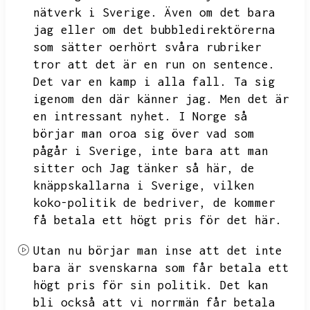
nätverk i Sverige.
Även om det bara
jag eller om det bubbledirektörerna
som sätter oerhört svåra rubriker
tror att det är en run on sentence.
Det var en kamp i alla fall.
Ta sig
igenom den där känner jag.
Men det är
en intressant nyhet.
I Norge så
börjar man oroa sig över vad som
pågår i Sverige,
inte bara att man
sitter och
Jag tänker så här,
de
knäppskallarna i Sverige,
vilken
koko-politik de bedriver,
de kommer
få betala ett högt pris för det här.
Utan nu börjar man inse att det inte
bara är svenskarna som får betala ett
högt pris för sin politik.
Det kan
bli också att vi norrmän får betala