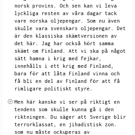
norsk provins.
Och sen kan vi leva
lyckliga resten av våra dagar tack
vare norska oljepengar.
Som nu även
skulle vara svenskars oljepengar.
Det
är den klassiska skämtversionen av
det här.
Jag har också hört samma
skämt om Finland.
Att vi ska på något
sätt hamna i krig med fejkar,
innehålls i ett krig med Finland,
bara för att låta Finland vinna och
få bli en del av Finland för att få
rimligare politiskt styre.
Men här kanske vi ser på riktigt en
tendens som skulle kunna gå i den
riktningen.
Du säger att Sverige blir
terrorklassat,
en jihadistisk zon.
som nu måste ockuperas av