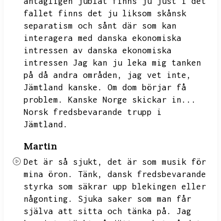
antagligen jublat finns ju just i det
fallet finns det ju liksom skånsk
separatism och sånt där som kan
interagera med danska ekonomiska
intressen av danska ekonomiska
intressen
Jag kan ju leka mig tanken
på då andra områden,
jag vet inte,
Jämtland kanske.
Om dom börjar få
problem.
Kanske Norge skickar in...
Norsk fredsbevarande trupp i
Jämtland.
Martin
Det är så sjukt,
det är som musik för
mina öron.
Tänk,
dansk fredsbevarande
styrka som säkrar upp blekingen eller
någonting.
Sjuka saker som man får
själva att sitta och tänka på.
Jag