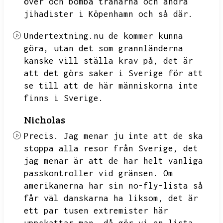
över och bomba tränarna och andra
jihadister i Köpenhamn och så där.
Undertextning.nu
de kommer kunna
göra,
utan det som grannländerna
kanske vill ställa krav på,
det är
att det görs saker i Sverige för att
se till att de här människorna inte
finns i Sverige.
Nicholas
Precis.
Jag menar ju inte att de ska
stoppa alla resor från Sverige,
det
jag menar är att de har helt vanliga
passkontroller vid gränsen.
Om
amerikanerna har sin no-fly-lista så
får väl danskarna ha liksom,
det är
ett par tusen extremister här