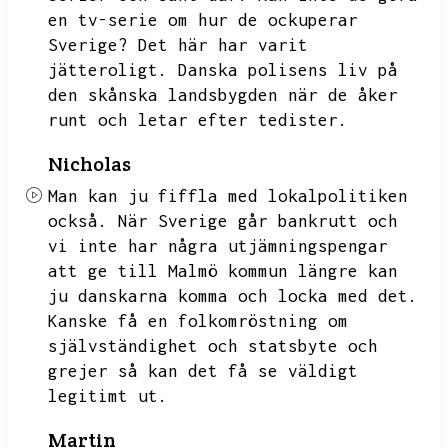
en tv-serie om hur de ockuperar
Sverige?
Det här har varit
jätteroligt.
Danska polisens liv på
den skånska landsbygden när de åker
runt och letar efter tedister.
Nicholas
Man kan ju fiffla med lokalpolitiken
också.
När Sverige går bankrutt och
vi inte har några utjämningspengar
att ge till Malmö kommun längre kan
ju danskarna komma och locka med det.
Kanske få en folkomröstning om
självständighet och statsbyte och
grejer så kan det få se väldigt
legitimt ut.
Martin