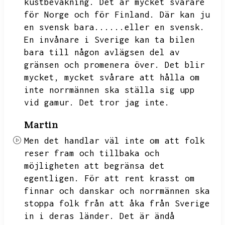
kustbevakning.
Det är mycket svårare
för Norge och för Finland.
Där kan ju
en svensk bara......eller en svensk.
En invånare i Sverige kan ta bilen
bara till någon avlägsen del av
gränsen och promenera över.
Det blir
mycket,
mycket svårare att hålla om
inte norrmännen ska ställa sig upp
vid gamur.
Det tror jag inte.
Martin
Men det handlar väl inte om att folk
reser fram och tillbaka och
möjligheten att begränsa det
egentligen.
För att rent krasst om
finnar och danskar och norrmännen ska
stoppa folk från att åka från Sverige
in i deras länder.
Det är ändå