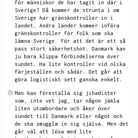
för människor de har tagit in där i
Sverige?
Då kommer de strunta i om
Sverige har gränskontroller in i
landet.
Andra länder kommer införa
gränskontroller för folk som ska
lämna Sverige.
För att det är ett så
pass stort säkerhetshot.
Danmark kan
ju bara klippa förbindelserna över
sundet.
Ha lite kontroller vid olika
färjeställen och sådär.
Det går att
göra logistiskt sett ganska enkelt.
Man kan föreställa sig jihadister
som,
inte vet jag,
tar någon jäkla
liten utombordare och åker över
sundet till Danmark eller något och
de ska smuggla in sig själva.
Men det
går väl att lösa med lite