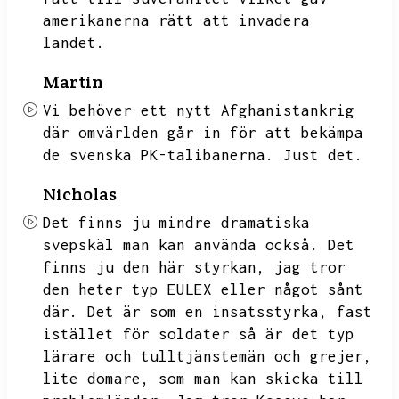
amerikanerna rätt att invadera
landet.
Martin
Vi behöver ett nytt Afghanistankrig
där omvärlden går in för att bekämpa
de svenska PK-talibanerna.
Just det.
Nicholas
Det finns ju mindre dramatiska
svepskäl man kan använda också.
Det
finns ju den här styrkan,
jag tror
den heter typ EULEX eller något sånt
där.
Det är som en insatsstyrka,
fast
istället för soldater så är det typ
lärare och tulltjänstemän och grejer,
lite domare,
som man kan skicka till