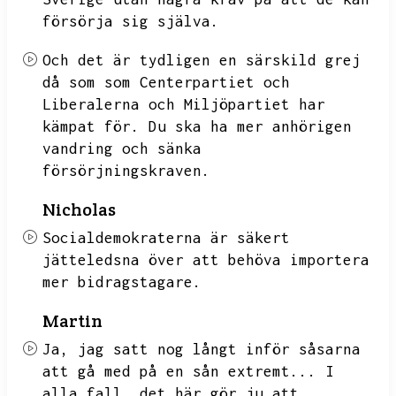
försörja sig själva.
Och det är tydligen en särskild grej
då som som Centerpartiet och
Liberalerna och Miljöpartiet har
kämpat för.
Du ska ha mer anhörigen
vandring och sänka
försörjningskraven.
Nicholas
Socialdemokraterna är säkert
jätteledsna över att behöva importera
mer bidragstagare.
Martin
Ja,
jag satt nog långt inför såsarna
att gå med på en sån extremt...
I
alla fall,
det här gör ju att