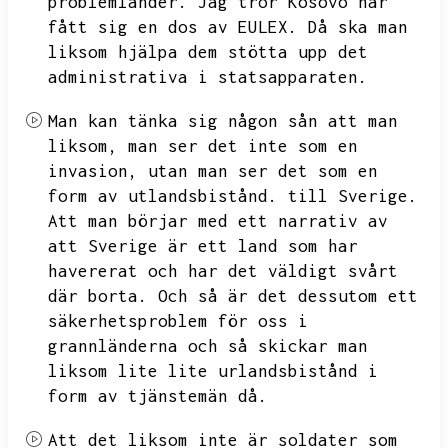
problemländer.
Jag tror Kosovo har
fått sig en dos av EULEX.
Då ska man
liksom hjälpa dem stötta upp det
administrativa i statsapparaten.
Man kan tänka sig någon sån att man
liksom,
man ser det inte som en
invasion,
utan man ser det som en
form av utlandsbistånd.
till Sverige.
Att man börjar med ett narrativ av
att Sverige är ett land som har
havererat och har det väldigt svårt
där borta.
Och så är det dessutom ett
säkerhetsproblem för oss i
grannländerna och så skickar man
liksom lite lite urlandsbistånd i
form av tjänstemän då.
Att det liksom inte är soldater som