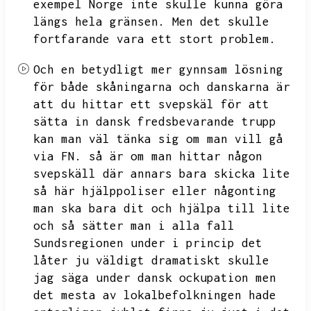
exempel Norge inte skulle kunna göra
längs hela gränsen.
Men det skulle
fortfarande vara ett stort problem.
Och en betydligt mer gynnsam lösning
för både skåningarna och danskarna är
att du hittar ett svepskäl för att
sätta in dansk fredsbevarande trupp
kan man väl tänka sig om man vill gå
via FN.
så är om man hittar någon
svepskäll där annars bara skicka lite
så här hjälppoliser eller någonting
man ska bara dit och hjälpa till lite
och så sätter man i alla fall
Sundsregionen under i princip det
låter ju väldigt dramatiskt skulle
jag säga under dansk ockupation men
det
mesta av lokalbefolkningen hade