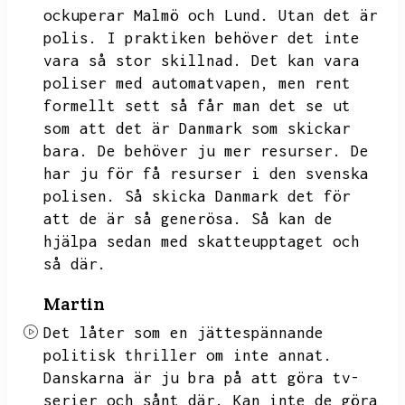
ockuperar Malmö och Lund.
Utan det är
polis.
I praktiken behöver det inte
vara så stor skillnad.
Det kan vara
poliser med automatvapen,
men rent
formellt sett så får man det se ut
som att det är Danmark som skickar
bara.
De behöver ju mer resurser.
De
har ju för få resurser i den svenska
polisen.
Så skicka Danmark det för
att de är så generösa.
Så kan de
hjälpa sedan med skatteupptaget och
så där.
Martin
Det låter som en jättespännande
politisk thriller om inte annat.
Danskarna är ju bra på att göra tv-
serier och sånt där.
Kan inte de göra