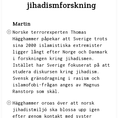
jihadismforskning
Martin
Norske terrorexperten Thomas
Hägghammer påpekar att Sverige trots
sina 2000 islamistiska extremister
ligger långt efter Norge och Danmark
i forskningen kring jihadismen.
Istället har Sverige fokuserat på att
studera diskursen kring jihadism.
Svensk gränsdragning i rasism och
islamofobi-frågan anges av Magnus
Ranstorp som skäl.
Hägghammer oroas över att norsk
jihadistmiljö ska blossa upp igen
efter genom kontakt med syster