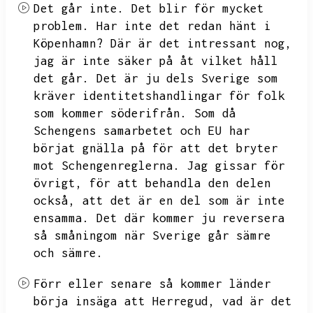
Det går inte.
Det blir för mycket
problem.
Har inte det redan hänt i
Köpenhamn?
Där är det intressant nog,
jag är inte säker på åt vilket håll
det går.
Det är ju dels Sverige som
kräver identitetshandlingar för folk
som kommer söderifrån.
Som då
Schengens samarbetet och EU har
börjat gnälla på för att det bryter
mot Schengenreglerna.
Jag gissar för
övrigt,
för att behandla den delen
också,
att det är en del som är inte
ensamma.
Det där kommer ju reversera
så småningom när Sverige går sämre
och sämre.
Förr eller senare så kommer länder
börja insäga att Herregud,
vad är det