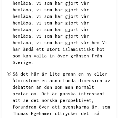
hemläxa,
vi som har gjort vår
hemläxa,
vi som har gjort vår
hemläxa,
vi som har gjort vår
hemläxa,
vi som har gjort vår
hemläxa,
vi som har gjort vår
hemläxa,
vi som har gjort vår
hemläxa,
vi som har gjort vår hem
Vi
har ändå ett stort islamistiskt hot
som kan välla in över gränsen från
Sverige.
Så det här är lite grann en ny eller
åtminstone en annorlunda dimension av
debatten än den som man normalt
pratar om.
Det är ganska intressant
att se det norska perspektivet,
förundran över att svenskarna är,
som
Thomas Egehamer uttrycker det,
så