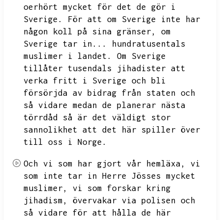
oerhört mycket för det de gör i
Sverige.
För att om Sverige inte har
någon koll på sina gränser,
om
Sverige tar in...
hundratusentals
muslimer i landet.
Om Sverige
tillåter tusendals jihadister att
verka fritt i Sverige och bli
försörjda av bidrag från staten och
så vidare medan de planerar nästa
törrdåd så är det väldigt stor
sannolikhet att det här spiller över
till oss i Norge.
Och vi som har gjort vår hemläxa,
vi
som inte tar in Herre Jösses mycket
muslimer,
vi som forskar kring
jihadism,
övervakar via polisen och
så vidare för att hålla de här