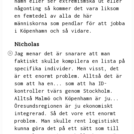
namn eller ser extremismska ut eller
någonting så kommer det vara liksom
en femtedel av alla de här
människorna som pendlar för att jobba
i Köpenhamn och så vidare.
Nicholas
Jag menar det är snarare att man
faktiskt skulle kompilera en lista på
specifika individer.
Men visst,
det
är ett enormt problem.
Alltså det är
som att ha en...
som att ha ID-
kontroller tvärs genom Stockholm.
Alltså Malmö och Köpenhamn är ju...
Öresundsregionen är ju ekonomiskt
integrerad.
Så det vore ett enormt
problem.
Man skulle rent logistiskt
kunna göra det på ett sätt som till