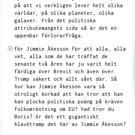
på att vi verkligen lever helt olika
världar,
på olika planeter,
olika
galaxer.
Från det politiska
attributemangets sida så är det en
uppenbar förlorarfråga.
för Jimmie Åkesson för att alla,
alla
vet,
alla som de har träffat de
senaste två åren har ju varit helt
färdiga över Brexit och även över
Trump säkert och allt sånt där.
Så
hur kan Jimmie Åkesson vara så
otroligt korkad att han tror att han
kan plocka politiska poäng på kräven
folkomröstning om EU?
Vad tror du
Boris?
Är det ett gigantiskt
klavétramp det här av Jimmie Åkesson?