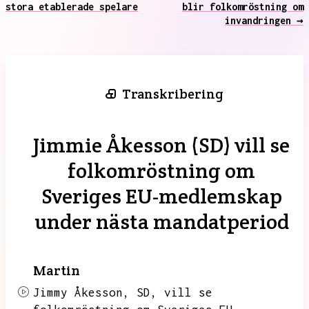
stora etablerade spelare
blir folkomröstning om
invandringen →
Transkribering
Jimmie Åkesson (SD) vill se
folkomröstning om
Sveriges EU-medlemskap
under nästa mandatperiod
Martin
Jimmy Åkesson,
SD,
vill se