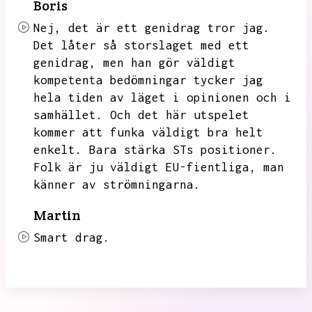
Boris
Nej,
det är ett genidrag tror jag.
Det låter så storslaget med ett
genidrag,
men han gör väldigt
kompetenta bedömningar tycker jag
hela tiden av läget i opinionen och i
samhället.
Och det här utspelet
kommer att funka väldigt bra helt
enkelt.
Bara stärka STs positioner.
Folk är ju väldigt EU-fientliga,
man
känner av strömningarna.
Martin
Smart drag.