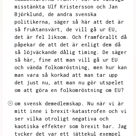
misstänkta Ulf Kristersson och Jan
Björklund,
de andra svenska
politikerna,
säger så här att det är
så fruktansvärt,
de vill gå ur EU,
det är fel liksom.
Och framförallt då
påpekar de att det är enligt dem då
så löjväckande dålig timing.
De säger
så här,
fine att man vill gå ur EU
och vända folkomröstning,
men hur kan
man vara så korkad att man tar upp
det just nu,
att man nu gör utspelet
om att göra en folkomröstning om EU?
om svensk demedlemskap.
Nu när vi är
mitt inne i brexit-katastrofen och vi
ser vilka otroligt negativa och
kaotiska effekter som brexit har.
Jag
tycker det var ett jättekul exempel