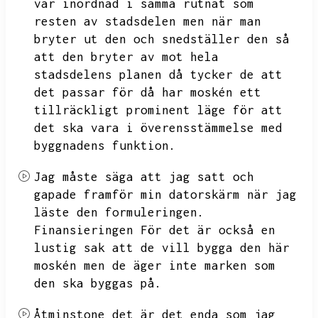
var inordnad i samma rutnät som
resten av stadsdelen men när man
bryter ut den och snedställer den så
att den bryter av mot hela
stadsdelens planen då tycker de att
det passar för då har moskén
ett
tillräckligt prominent läge för att
det ska vara i överensstämmelse med
byggnadens funktion.
Jag måste säga att jag satt och
gapade framför min datorskärm när jag
läste den formuleringen.
Finansieringen
För det är också en
lustig sak att de vill bygga den här
moskén men de äger inte marken som
den ska byggas på.
Åtminstone det är det enda som jag