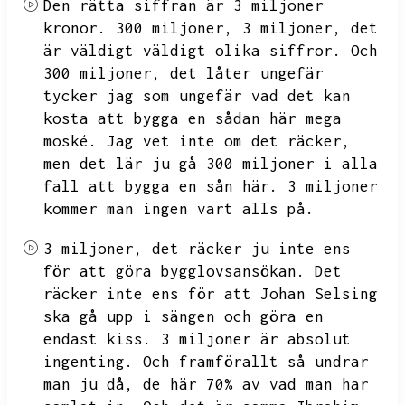
Den rätta siffran är 3 miljoner
kronor.
300 miljoner,
3 miljoner,
det
är väldigt väldigt olika siffror.
Och
300 miljoner,
det låter ungefär
tycker jag som ungefär vad det kan
kosta att bygga en sådan här mega
moské.
Jag vet inte om det räcker,
men det lär ju gå 300 miljoner i alla
fall att bygga en sån här.
3 miljoner
kommer man ingen vart alls på.
3 miljoner,
det räcker ju inte ens
för att göra bygglovsansökan.
Det
räcker inte ens för att Johan Selsing
ska gå upp i sängen och göra en
endast kiss.
3 miljoner är absolut
ingenting.
Och framförallt så undrar
man ju då,
de här 70% av vad man har