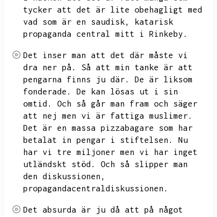
tycker att det är lite obehagligt med
vad som är en saudisk,
katarisk
propaganda central mitt i Rinkeby.
Det inser man att det där måste vi
dra ner på.
Så att min tanke är att
pengarna finns ju där.
De är liksom
fonderade.
De kan lösas ut i sin
omtid.
Och så går man fram och säger
att nej men vi är fattiga muslimer.
Det är en massa pizzabagare som har
betalat in pengar i stiftelsen.
Nu
har vi tre miljoner men vi har inget
utländskt stöd.
Och så slipper man
den diskussionen,
propagandacentraldiskussionen.
Det absurda är ju då att på något