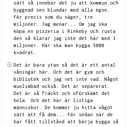
sätt så innebär det ju att kommun och
byggnad sen blundar med alla ögon.
För precis som du säger,
tre
miljoner.
Jag menar...
Om jag ska
köpa en pizzeria i Rinkeby och rusta
den så klarar jag inte det här med 3
miljoner.
Här ska man bygga 5000
kvadrat.
Det är bara ytan så det är ett antal
våningar här.
Och det är gym och
bibliotek och jag vet inte vad.
Något
muslimbad också.
Det är separerat.
Det är så fräckt och oförskämt det
hela.
Och det här är listiga
människor.
De kommer ju hitta något
sätt att få dem...
För sedan när de
har fått tillstånd att börja bygga så