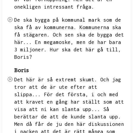
onekligen intressant fråga.
De ska bygga på kommunal mark som de
ska få av kommunerna.
Kommunerna ska
få stägaren.
Och sen ska de bygga det
här...
En megamoske,
men de har bara
3 miljoner.
Hur ska det här gå till,
Boris?
Boris
Det här är så extremt skumt.
Och jag
tror att de är ute efter att
slippa...
För det första,
i och med
att kravet en gång har ställt som att
visa att ni kan slanta upp...
Så
berättar de att de kunde slanta upp.
Men då får de ju den här diskussionen
i nacken att det är rätt många som