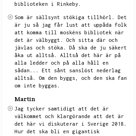
biblioteken i Rinkeby.
Som är sällsynt stökiga tillhörl.
Det
är ju så jag får lust att uppåda folk
att komma till moskéns bibliotek när
det är välbyggt.
Och sitta där och
jävlas och stöka.
Då ska de ju säkert
åka ut alltså.
Alltså det här är på
alla ledder och på alla håll en
sådan...
Ett sånt sanslöst nederlag
alltså.
Om den byggs,
och den ska fan
om inte byggas.
Martin
Jag tycker samtidigt att det är
välkommet och klargörande att det är
det här vi diskuterar i Sverige 2018.
Hur det ska bli en gigantisk