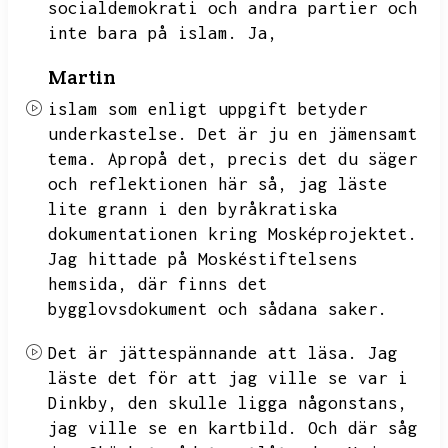
socialdemokrati och andra partier och
inte bara på islam.
Ja,
Martin
islam som enligt uppgift betyder
underkastelse.
Det är ju en jämensamt
tema.
Apropå det,
precis det du säger
och reflektionen här så,
jag läste
lite grann i den byråkratiska
dokumentationen kring Mosképrojektet.
Jag hittade på Moskéstiftelsens
hemsida,
där finns det
bygglovsdokument och sådana saker.
Det är jättespännande att läsa.
Jag
läste det för att jag ville se var i
Dinkby,
den skulle ligga någonstans,
jag ville se en kartbild.
Och där såg