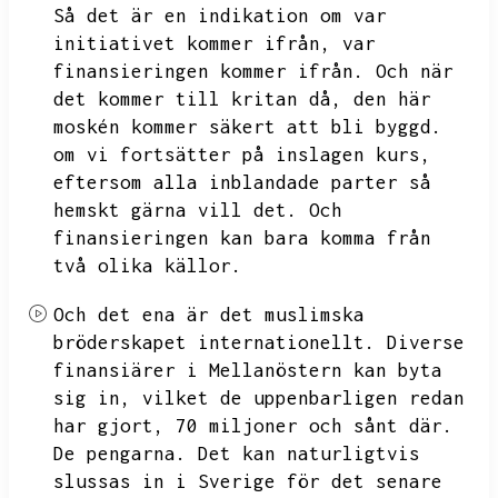
Så det är en indikation om var
initiativet kommer ifrån,
var
finansieringen kommer ifrån.
Och när
det kommer till kritan då,
den här
moskén kommer säkert att bli byggd.
om vi fortsätter på inslagen kurs,
eftersom alla inblandade parter så
hemskt gärna vill det.
Och
finansieringen kan bara komma från
två olika källor.
Och det ena är det muslimska
bröderskapet internationellt.
Diverse
finansiärer i Mellanöstern kan byta
sig in,
vilket de uppenbarligen redan
har gjort,
70 miljoner och sånt där.
De pengarna.
Det kan naturligtvis
slussas in i Sverige för det senare