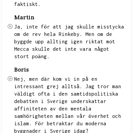
faktiskt.
Martin
Ja,
inte för att jag skulle misstycka
om de rev hela Rinkeby.
Men om de
byggde upp allting igen riktat mot
Mecca skulle det inte vara något
stort poäng.
Boris
Nej,
men där kom vi in på en
intressant grej alltså.
Jag tror man
väldigt ofta i den samtidspolitiska
debatten i Sverige underskattar
affiniteten av
den mentala
samhörigheten mellan vår överhet och
islam.
För betraktar du moderna
byggnader i Sverige idag?