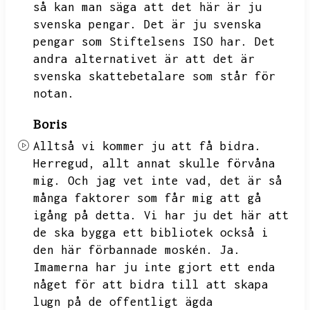
så kan man säga att det här är ju
svenska pengar.
Det är ju svenska
pengar som Stiftelsens ISO har.
Det
andra alternativet är att det är
svenska skattebetalare som står för
notan.
Boris
Alltså vi kommer ju att få bidra.
Herregud,
allt annat skulle förvåna
mig.
Och jag vet inte vad,
det är så
många faktorer som får mig att gå
igång på detta.
Vi har ju det här att
de ska bygga ett bibliotek också i
den här förbannade moskén.
Ja.
Imamerna har ju inte gjort ett enda
någet för att bidra till att skapa
lugn på de offentligt ägda