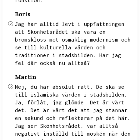
funktion.
Boris
Jag har alltid levt i uppfattningen
att Skönhetsrådet ska vara en
bromskloss mot osmaklig modernism och
se till kulturella värden och
traditioner i stadsbilden.
Har jag
fel där också nu alltså?
Martin
Nej,
du har absolut rätt.
De ska se
till islamiska värden i stadsbilden.
Ja,
förlåt,
jag glömde.
Det är värt
det.
Det är värt det att jag stannar
en sekund och reflekterar på det här.
Jag ser Skönhetsrådet.
var alltså
negativt inställd till moskén när den