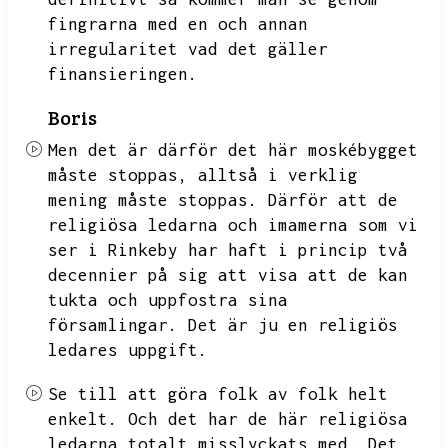
fingrarna med en och annan
irregularitet vad det gäller
finansieringen.
Boris
Men det är därför det här moskébygget
måste stoppas,
alltså i verklig
mening måste stoppas.
Därför att de
religiösa ledarna och imamerna som vi
ser i Rinkeby har haft i princip två
decennier på sig att visa att de kan
tukta och uppfostra sina
församlingar.
Det är ju en religiös
ledares uppgift.
Se till att göra folk av folk helt
enkelt.
Och det har de här religiösa
ledarna totalt misslyckats med.
Det