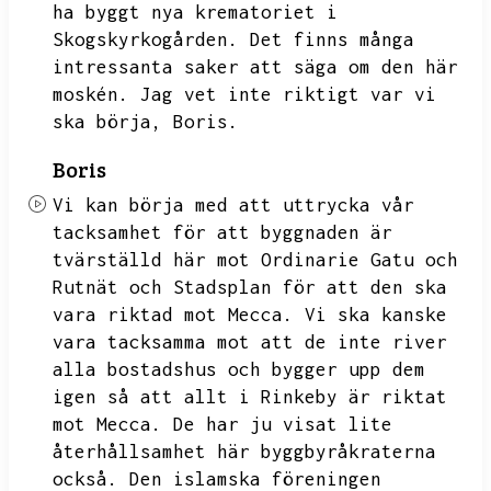
ha byggt nya krematoriet i
Skogskyrkogården.
Det finns många
intressanta saker att säga om den här
moskén.
Jag vet inte riktigt var vi
ska börja,
Boris.
Boris
Vi kan börja med att uttrycka vår
tacksamhet för att byggnaden är
tvärställd här mot Ordinarie Gatu och
Rutnät och Stadsplan för att den ska
vara riktad mot Mecca.
Vi ska kanske
vara tacksamma mot att de inte river
alla bostadshus och bygger upp dem
igen så att allt i Rinkeby är riktat
mot Mecca.
De har ju visat lite
återhållsamhet här byggbyråkraterna
också.
Den islamska föreningen