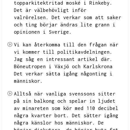
topparkitektritad moské i Rinkeby.
Det är välbehövligt inför
valrörelsen.
Det verkar som att saker
och ting börjar ändras lite grann i
opinionen i Sverige.
Vi kan återkomma till den frågan när
vi kommer till politikavdelningen.
Jag såg en intressant artikel där.
Böneutropen
i Växjö och Karlskrona
Det verkar sätta igång någonting i
människor.
Alltså när vanliga svenssons sitter
på sin balkong och spelar in ljudet
av minareten som kör med 110 decibel
några kvarter bort.
Det sätter igång
några känslor hos människor.
De