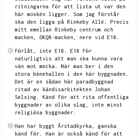
ritningarna för att lista ut var den
här moskén ligger.
Som jag förstår
ska den ligga på Rinkeby Allé.
Precis
mitt emellan Rinkeby centrum och
macken,
OKQ8-macken,
nere vid E18.
Förlåt,
inte E18.
E18
För
naturligtvis att man ska kunna vara
vän mot mecka.
När man ber i den
stora bönehallen i den här byggnaden.
Det är en sådan här paradbyggnad
ritad av kändisarkitekten Johan
Selsing.
Känd för att rita offentliga
byggnader av olika slag,
inte minst
religiösa byggnader.
Han har byggt Årstadkyrka,
ganska
känd för.
Han är också känd för att