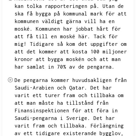
kan tolka rapporteringen på.
Utan de
ska få bygga på kommunal mark för att
kommunen väldigt gärna vill ha en
moské.
Kommunen har jobbat hårt för
att få till en moské här.
Tack för
mig!
Tidigare så kom det uppgifter om
att det kommer att kosta 100 miljoner
kronor att bygga moskén och att man
har samlat in 70% av de pengarna.
De pengarna kommer huvudsakligen från
Saudi-Arabien och Qatar.
Det har
varit ett turer fram och tillbaka om
att man måste ha tillstånd från
Finansinspektionen för att föra in
Saudi-pengarna i Sverige.
Det har
varit fram och tillbaka.
Förlängning
av ett tidigare existerande bygglov,