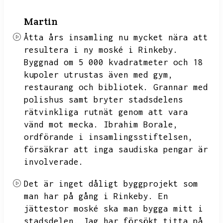
Martin
Åtta års insamling nu mycket nära att
resultera i ny moské i Rinkeby.
Byggnad om 5 000 kvadratmeter och 18
kupoler utrustas även med gym,
restaurang och bibliotek.
Grannar med
polishus samt bryter stadsdelens
rätvinkliga rutnät genom att vara
vänd mot mecka.
Ibrahim Borale,
ordförande i insamlingsstiftelsen,
försäkrar att inga saudiska pengar är
involverade.
Det är inget dåligt byggprojekt som
man har på gång i Rinkeby.
En
jättestor moské ska man bygga mitt i
stadsdelen.
Jag har försökt titta på