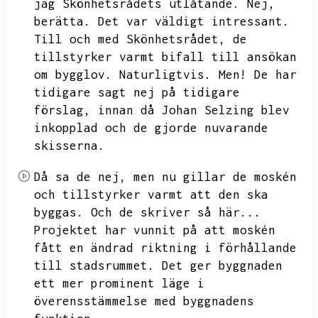
jag Skönhetsrådets utlåtande.
Nej,
berätta.
Det var väldigt intressant.
Till och med Skönhetsrådet,
de
tillstyrker varmt bifall till ansökan
om bygglov.
Naturligtvis.
Men!
De har
tidigare sagt nej på tidigare
förslag,
innan då Johan Selzing blev
inkopplad och de gjorde nuvarande
skisserna.
Då sa de nej,
men nu gillar de moskén
och tillstyrker varmt att den ska
byggas.
Och de skriver så här...
Projektet har vunnit på att moskén
fått en ändrad riktning i förhållande
till stadsrummet.
Det ger byggnaden
ett mer prominent läge i
överensstämmelse med byggnadens