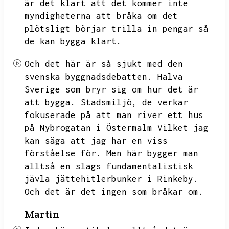
är det klart att det kommer inte
myndigheterna att bråka om det
plötsligt börjar trilla in pengar så
de kan bygga klart.
Och det här är så sjukt med den
svenska byggnadsdebatten.
Halva
Sverige som bryr sig om hur det är
att bygga.
Stadsmiljö,
de verkar
fokuserade på att man river ett hus
på Nybrogatan i Östermalm Vilket jag
kan säga att jag har en viss
förståelse för.
Men här bygger man
alltså en slags fundamentalistisk
jävla jättehitlerbunker i Rinkeby.
Och det är det ingen som bråkar om.
Martin