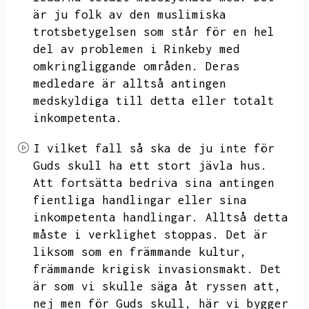
är ju folk av den muslimiska
trotsbetygelsen som står för en hel
del av problemen i Rinkeby med
omkringliggande områden.
Deras
medledare är alltså antingen
medskyldiga till detta eller totalt
inkompetenta.
I vilket fall så ska de ju inte för
Guds skull ha ett stort jävla hus.
Att fortsätta bedriva sina antingen
fientliga handlingar eller sina
inkompetenta handlingar.
Alltså detta
måste i verklighet stoppas.
Det är
liksom som en främmande kultur,
främmande krigisk invasionsmakt.
Det
är som vi skulle säga åt ryssen att,
nej men för Guds skull,
här vi bygger