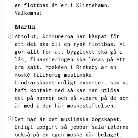
en flottbas åt er i Klintehamn.
Välkomna!
Martin
Absolut,
kommunerna har kämpat för
att det ska bli en rysk flottbas.
Vi
gör allt för att bygglovet ska gå i
lås,
finansieringen ska lösas på ett
bra sätt.
Moskéen i Rinkeby är en
moské tillhörig muslimska
brödrarskapet enligt experter.
som vi
haft kontakt med så kan man utlösa
det på namnen och så vidare på de som
är med i den här moskéstiftelsen.
Det här är det muslimska bögskapet.
Enligt uppgift så jobbar salafisterna
också på en egen moské när beläget.