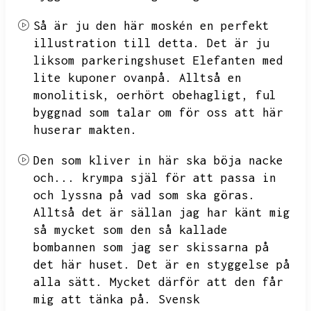
Så är ju den här moskén en perfekt
illustration till detta.
Det är ju
liksom parkeringshuset Elefanten med
lite kuponer ovanpå.
Alltså en
monolitisk,
oerhört obehagligt,
ful
byggnad som talar om för oss att här
huserar makten.
Den som kliver in här ska böja nacke
och...
krympa själ för att passa in
och lyssna på vad som ska göras.
Alltså det är sällan jag har känt mig
så mycket som den så kallade
bombannen som jag ser skissarna på
det här huset.
Det är en styggelse på
alla sätt.
Mycket därför att den får
mig att tänka på.
Svensk