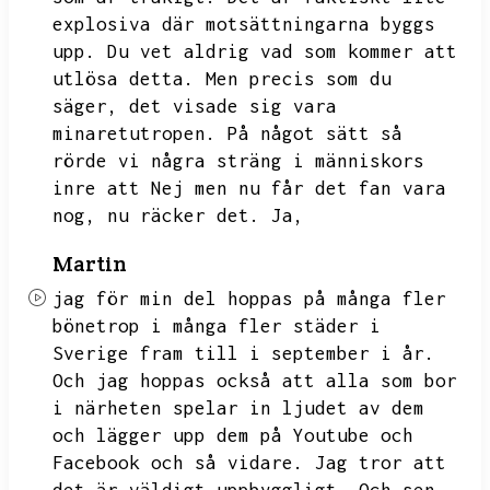
explosiva där motsättningarna byggs
upp.
Du vet aldrig vad som kommer att
utlösa detta.
Men precis som du
säger,
det visade sig vara
minaretutropen.
På något sätt så
rörde vi några sträng i människors
inre att Nej men nu får det fan vara
nog,
nu räcker det.
Ja,
Martin
jag för min del hoppas på många fler
bönetrop i många fler städer i
Sverige fram till i september i år.
Och jag hoppas också att alla som bor
i närheten spelar in ljudet av dem
och lägger upp dem på Youtube och
Facebook och så vidare.
Jag tror att