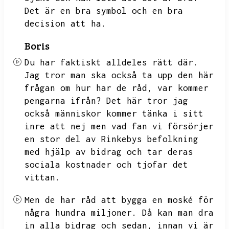
Det är en bra symbol och en bra
decision att ha.
Boris
Du har faktiskt alldeles rätt där.
Jag tror man ska också ta upp den här
frågan om hur har de råd,
var kommer
pengarna ifrån?
Det här tror jag
också människor kommer tänka i sitt
inre att nej men vad fan vi försörjer
en stor del av Rinkebys befolkning
med hjälp av bidrag och tar deras
sociala kostnader och tjofar det
vittan.
Men de har råd att bygga en moské för
några hundra miljoner.
Då kan man dra
in alla bidrag och sedan,
innan vi är