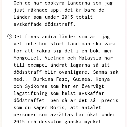
Och de här obskyra länderna som jag
just räknade upp,
det är bara de
länder som under 2015 totalt
avskaffade dödsstraff.
Det finns andra länder som är,
jag
vet inte hur stort land man ska vara
för att räkna sig det i en bok,
men
Mongoliet,
Vietnam och Malaysia har
till exempel ändrat lagarna så att
dödsstraff blir ovanligare.
Samma sak
med...
Burkina Faso,
Guinea,
Kenya
och Sydkorea som har en övervägt
lagstiftning som helst avskaffar
dödstraffet.
Sen så är det så,
precis
som du säger Boris,
att antalet
personer som avrättas har ökat under
2015 och dessutom ganska mycket.