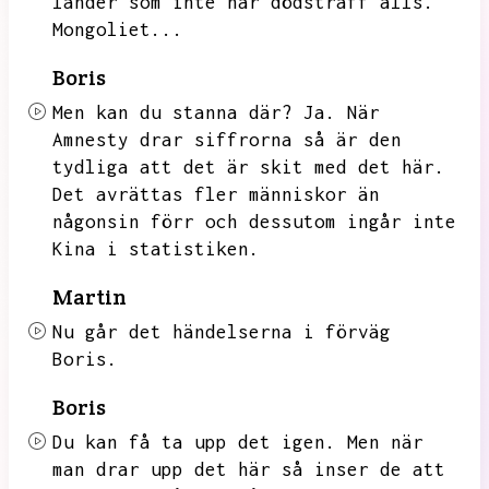
länder som inte har dödstraff alls.
Mongoliet...
Boris
Men kan du stanna där?
Ja.
När
Amnesty drar siffrorna så är den
tydliga att det är skit med det här.
Det avrättas fler människor än
någonsin förr och dessutom ingår inte
Kina i statistiken.
Martin
Nu går det händelserna i förväg
Boris.
Boris
Du kan få ta upp det igen.
Men när
man drar upp det här så inser de att