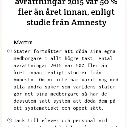
avrättningar 2015 var 50 %
fler än året innan, enligt
studie från Amnesty
Martin
Stater fortsätter att döda sina egna
medborgare i allt högre takt.
Antal
avrättningar 2015 var 50% fler än
året innan,
enligt studier från
Amnesty.
Om ni inte har varit nog med
alla andra saker som världens stater
gör mot sina medborgare så har de
dessutom satt system att döda dem på
ett systematiskt och öppet sätt.
Tack till elever och personal vid