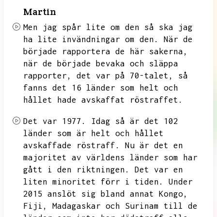
Martin
Men jag spår lite om den så ska jag
ha lite invändningar
om den.
När de
började rapportera de här sakerna,
när de började bevaka och släppa
rapporter,
det var på 70-talet,
så
fanns det 16 länder som helt och
hållet hade avskaffat röstraffet.
Det var 1977.
Idag så är det 102
länder som är helt och hållet
avskaffade röstraff.
Nu är det en
majoritet av världens länder som har
gått i den riktningen.
Det var en
liten minoritet förr i tiden.
Under
2015 anslöt sig bland annat Kongo,
Fiji,
Madagaskar och Surinam till de