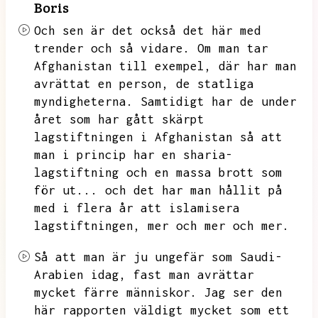
Boris
Och sen är det också det här med
trender och så vidare.
Om man tar
Afghanistan till exempel,
där har man
avrättat en person,
de statliga
myndigheterna.
Samtidigt har de under
året som har gått skärpt
lagstiftningen i
Afghanistan så att
man i princip har en sharia-
lagstiftning och en massa brott som
för ut...
och det har man hållit på
med i flera år att islamisera
lagstiftningen,
mer och mer och mer.
Så att man är ju ungefär som Saudi-
Arabien idag,
fast man avrättar
mycket färre människor.
Jag ser den
här rapporten väldigt mycket som ett