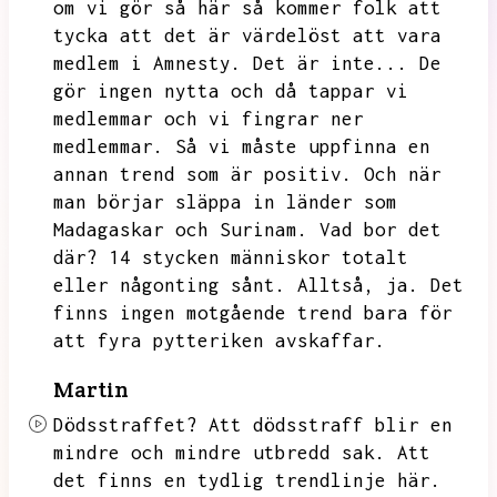
om vi gör så här så kommer folk att
tycka att det är värdelöst att vara
medlem i Amnesty.
Det är inte...
De
gör ingen nytta och då tappar vi
medlemmar och vi fingrar ner
medlemmar.
Så vi måste uppfinna en
annan trend som är positiv.
Och när
man börjar släppa in länder som
Madagaskar och Surinam.
Vad bor det
där?
14 stycken människor totalt
eller någonting sånt.
Alltså,
ja.
Det
finns ingen motgående trend bara för
att fyra pytteriken avskaffar.
Martin
Dödsstraffet?
Att dödsstraff blir en
mindre och mindre utbredd sak.
Att
det finns en tydlig trendlinje här.