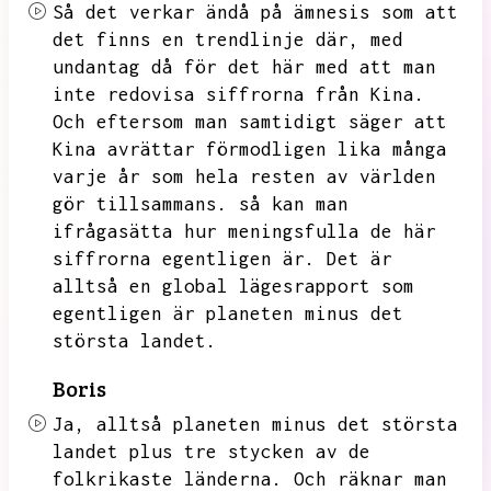
Så det verkar ändå på ämnesis som att
det finns en trendlinje där,
med
undantag då för det här med att man
inte redovisa siffrorna från Kina.
Och eftersom man samtidigt säger att
Kina avrättar förmodligen lika många
varje år som hela resten av världen
gör tillsammans.
så kan man
ifrågasätta hur meningsfulla de här
siffrorna egentligen är.
Det är
alltså en global lägesrapport som
egentligen är planeten minus det
största landet.
Boris
Ja,
alltså planeten minus det största
landet plus tre stycken av de
folkrikaste länderna.
Och räknar man