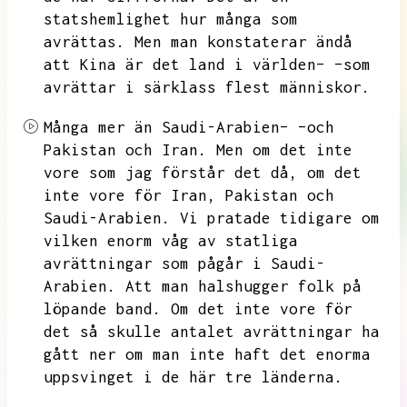
statshemlighet hur många som
avrättas.
Men man konstaterar ändå
att Kina är det land i världen– –som
avrättar i särklass flest människor.
Många mer än Saudi-Arabien– –och
Pakistan och Iran.
Men om det inte
vore som jag förstår det då,
om det
inte vore för Iran,
Pakistan och
Saudi-Arabien.
Vi pratade tidigare om
vilken enorm våg av statliga
avrättningar som pågår i Saudi-
Arabien.
Att man halshugger folk på
löpande band.
Om det inte vore för
det så skulle antalet avrättningar ha
gått ner om man inte haft det enorma
uppsvinget i de här tre länderna.