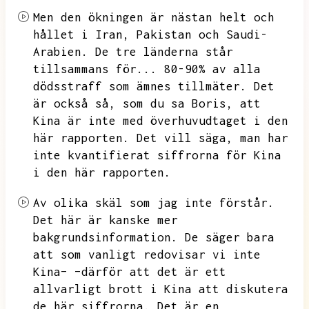
Men den ökningen är nästan helt och
hållet i Iran,
Pakistan och Saudi-
Arabien.
De tre länderna står
tillsammans för...
80-90% av alla
dödsstraff som ämnes tillmäter.
Det
är också så,
som du sa Boris,
att
Kina är inte med överhuvudtaget i den
här rapporten.
Det vill säga,
man har
inte kvantifierat siffrorna för Kina
i den här rapporten.
Av olika skäl som jag inte förstår.
Det här är kanske mer
bakgrundsinformation.
De säger bara
att som vanligt redovisar vi inte
Kina– –därför att det är ett
allvarligt brott i Kina att diskutera
de här siffrorna.
Det är en