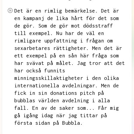
Det är en rimlig bemärkelse.
Det är
en kampanj de lika hårt för det som
de gör.
Som de gör mot dödsstraff
till exempel.
Nu har de väl en
rimligare uppfattning i frågan om
sexarbetares rättigheter.
Men det är
ett exempel på en sån här fråga som
har svävat på målet.
Jag tror att det
har också funnits
minningsskillaktigheter i den olika
internationella avdelningar.
Men de
fick in sin donations pitch på
bubblas världen avdelning i alla
fall.
En av de saker som...
Får mig
gå igång idag när jag tittar på
första sidan på Bubbla.