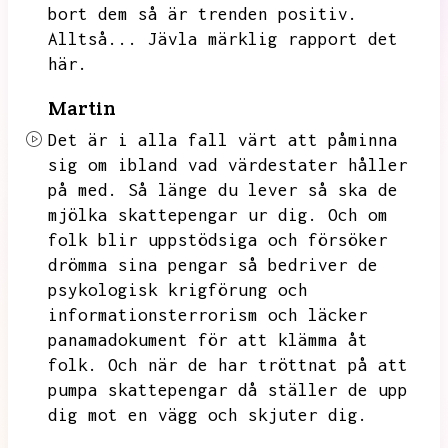
bort dem så är trenden positiv.
Alltså...
Jävla märklig rapport det
här.
Martin
Det är i alla fall värt att påminna
sig om ibland vad värdestater håller
på med.
Så länge du lever så ska de
mjölka skattepengar ur dig.
Och om
folk blir uppstödsiga och försöker
drömma sina pengar så bedriver de
psykologisk krigförung och
informationsterrorism och läcker
panamadokument för att klämma åt
folk.
Och när de har tröttnat på att
pumpa skattepengar då ställer de upp
dig mot en vägg och skjuter dig.