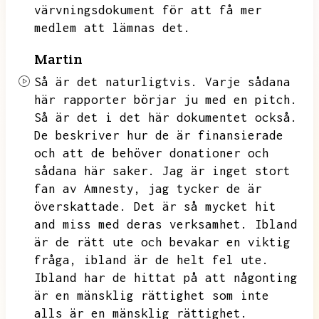
värvningsdokument för att få mer
medlem att lämnas det.
Martin
Så är det naturligtvis.
Varje sådana
här rapporter börjar ju med en pitch.
Så är det i det här dokumentet också.
De beskriver hur de är finansierade
och att de behöver donationer och
sådana här saker.
Jag är inget stort
fan av Amnesty,
jag tycker de är
överskattade.
Det är så mycket hit
and miss med deras verksamhet.
Ibland
är de rätt ute och bevakar en viktig
fråga,
ibland är de helt fel ute.
Ibland har de hittat på att någonting
är en mänsklig rättighet som inte
alls är en mänsklig rättighet.