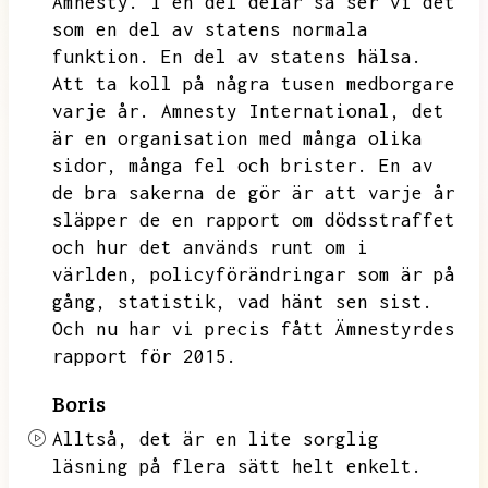
Amnesty.
I en del delar så ser vi det
som en del av statens normala
funktion.
En del av statens hälsa.
Att ta koll på några tusen medborgare
varje år.
Amnesty International,
det
är en organisation med många olika
sidor,
många fel och brister.
En av
de bra sakerna de gör är att varje år
släpper de en rapport om dödsstraffet
och hur det används runt om i
världen,
policyförändringar som är på
gång,
statistik,
vad hänt sen sist.
Och nu har vi precis fått Ämnestyrdes
rapport för 2015.
Boris
Alltså,
det är en lite sorglig
läsning på flera sätt helt enkelt.