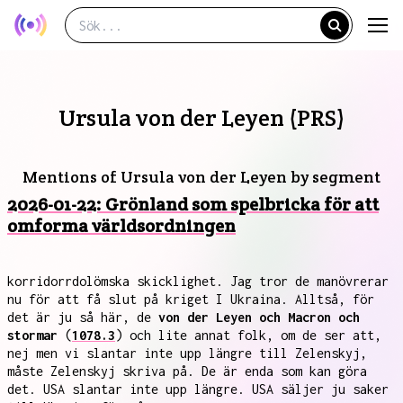
Ursula von der Leyen (PRS)
Mentions of Ursula von der Leyen by segment
2026-01-22: Grönland som spelbricka för att
omforma världsordningen
korridorrdolömska skicklighet. Jag tror de manövrerar
nu för att få slut på kriget I Ukraina. Alltså, för
det är ju så här, de
von der Leyen och Macron och
stormar
(
1078.3
) och lite annat folk, om de ser att,
nej men vi slantar inte upp längre till Zelenskyj,
måste Zelenskyj skriva på. De är enda som kan göra
det. USA slantar inte upp längre. USA säljer ju saker