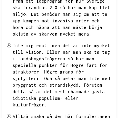
fram ett idéprogram för hur Sverige
ska förändras 2.0 så har man kapitlet
miljö.
Det bemöder man sig om att ta
upp kampen mot invasiva arter och
höra och häpna att man måste börja
skjuta av skarven mycket mera.
Inte mig emot,
men det är inte mycket
till vision.
Eller när man ska ta tag
i landsbygdsfrågorna så har man
speciella punkter för
Högre fart för
atraktorer.
Högre gräns för
sjöfylleri.
Och så petar man lite med
bryggrätt och strandskydd.
Förutom
detta så är det mest ohämmade jävla
idiotiska populism- eller
kulturfrågor.
Alltså smaka på den här formuleringen