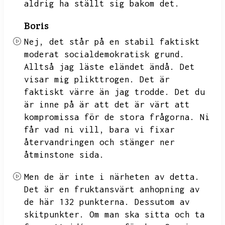
aldrig ha ställt sig bakom det.
Boris
Nej,
det står på en stabil faktiskt
moderat socialdemokratisk grund.
Alltså jag läste eländet ändå.
Det
visar mig plikttrogen.
Det är
faktiskt värre än jag trodde.
Det du
är inne på är att det är värt att
kompromissa för de stora frågorna.
Ni
får vad ni vill,
bara vi fixar
återvandringen och stänger ner
åtminstone sida.
Men de är inte i närheten av detta.
Det är en fruktansvärt anhopning av
de här 132 punkterna.
Dessutom av
skitpunkter.
Om man ska sitta och ta