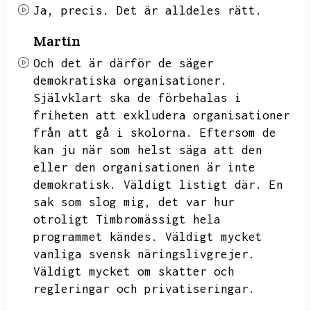
Ja,
precis.
Det är alldeles rätt.
Martin
Och det är därför de säger
demokratiska organisationer.
Självklart ska de förbehalas i
friheten att exkludera organisationer
från att gå i skolorna.
Eftersom de
kan ju när som helst säga att den
eller den organisationen är inte
demokratisk.
Väldigt listigt där.
En
sak som slog mig,
det var hur
otroligt
Timbromässigt hela
programmet kändes.
Väldigt mycket
vanliga svensk näringslivgrejer.
Väldigt mycket om skatter och
regleringar och privatiseringar.