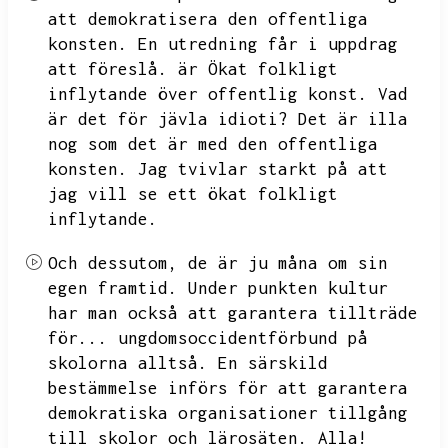
att demokratisera den offentliga
konsten.
En utredning får i uppdrag
att föreslå.
är
Ökat folkligt
inflytande över offentlig konst.
Vad
är det för jävla idioti?
Det är illa
nog som det är med den offentliga
konsten.
Jag tvivlar starkt på att
jag vill se ett ökat folkligt
inflytande.
Och dessutom,
de är ju måna om sin
egen framtid.
Under punkten kultur
har man också att garantera tillträde
för...
ungdomsoccidentförbund på
skolorna alltså.
En särskild
bestämmelse införs för att garantera
demokratiska organisationer tillgång
till skolor och lärosäten.
Alla!