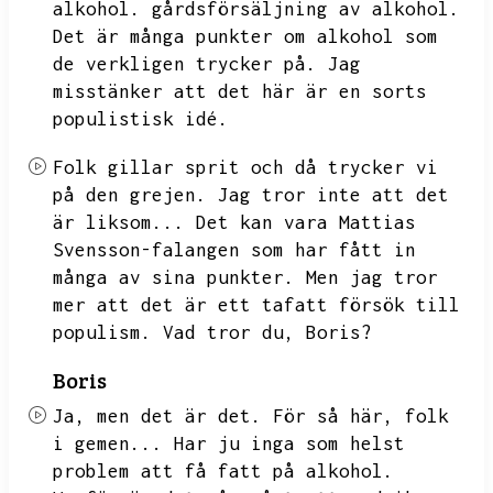
alkohol.
gårdsförsäljning av alkohol.
Det är många punkter om alkohol som
de verkligen trycker på.
Jag
misstänker att det här är en sorts
populistisk idé.
Folk gillar sprit och då trycker vi
på den grejen.
Jag tror inte att det
är liksom...
Det kan vara Mattias
Svensson-falangen som har fått in
många av sina punkter.
Men jag tror
mer att det är ett tafatt försök till
populism.
Vad tror du,
Boris?
Boris
Ja,
men det är det.
För så här,
folk
i gemen...
Har ju inga som helst
problem att få fatt på alkohol.