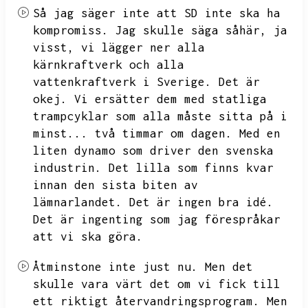
Så jag säger inte att SD inte ska ha
kompromiss.
Jag skulle säga såhär,
ja
visst,
vi lägger ner alla
kärnkraftverk och alla
vattenkraftverk i Sverige.
Det är
okej.
Vi ersätter dem med statliga
trampcyklar som alla måste sitta på i
minst...
två timmar om dagen.
Med en
liten dynamo som driver den svenska
industrin.
Det lilla som finns kvar
innan den sista biten av
lämnarlandet.
Det är ingen bra idé.
Det är ingenting som jag förespråkar
att vi ska göra.
Åtminstone inte just nu.
Men det
skulle vara värt det om vi fick till
ett riktigt återvandringsprogram.
Men