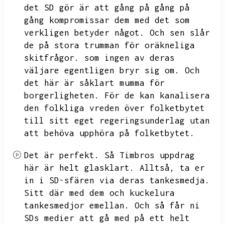
det SD gör är att gång på gång på
gång kompromissar dem med det som
verkligen betyder något.
Och sen slår
de på stora trumman för oräkneliga
skitfrågor.
som ingen av deras
väljare egentligen bryr sig om.
Och
det här är såklart mumma för
borgerligheten.
För de kan kanalisera
den folkliga vreden över folketbytet
till sitt eget regeringsunderlag utan
att behöva upphöra på folketbytet.
Det är perfekt.
Så
Timbros uppdrag
här är helt glasklart.
Alltså,
ta er
in i SD-sfären via deras tankesmedja.
Sitt där med dem och kuckelura
tankesmedjor emellan.
Och så får ni
SDs medier att gå med på ett helt