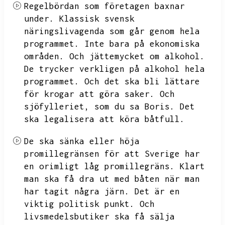
Regelbördan som företagen baxnar
under.
Klassisk svensk
näringslivagenda som går genom hela
programmet.
Inte bara på ekonomiska
områden.
Och jättemycket om alkohol.
De trycker verkligen på alkohol hela
programmet.
Och det ska bli lättare
för krogar att göra saker.
Och
sjöfylleriet,
som du sa Boris.
Det
ska legalisera att köra båtfull.
De ska sänka eller höja
promillegränsen för att
Sverige har
en orimligt låg promillegräns.
Klart
man ska få dra ut med båten när man
har tagit några järn.
Det är en
viktig politisk punkt.
Och
livsmedelsbutiker ska få sälja