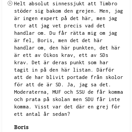
Helt absolut sinnessjukt att Timbro
stöder sig bakom den grejen.
Men,
jag
är ingen expert på det här,
men jag
tror att jag vet precis vad det
handlar om.
Du får rätta mig om jag
är fel,
Boris,
men det det här
handlar om,
den här punkten,
det här
är ett av Oikos krav,
ett av SDs
krav.
Det är deras punkt som har
tagit in på den här listan.
Därför
att de har blivit portade från skolor
för att de är SD.
Ja,
jag sa det.
Moderaterna,
MUF och SSU de får komma
och prata på skolan men SDU får inte
komma.
Visst var det där en grej för
ett antal år sedan?
Boris