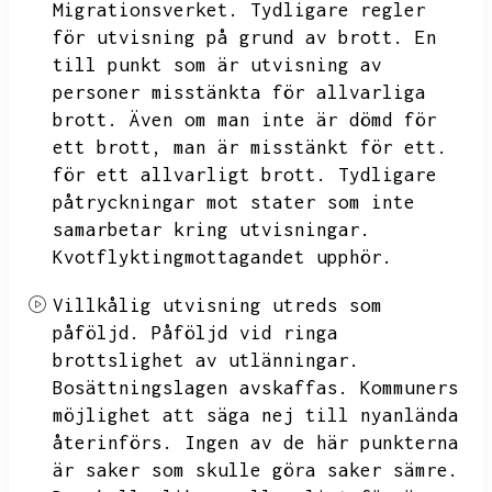
Migrationsverket.
Tydligare regler
för utvisning på grund av brott.
En
till punkt som är utvisning av
personer misstänkta för allvarliga
brott.
Även om man inte är dömd för
ett brott,
man är misstänkt för ett.
för ett allvarligt brott.
Tydligare
påtryckningar mot stater som inte
samarbetar kring utvisningar.
Kvotflyktingmottagandet upphör.
Villkålig utvisning utreds som
påföljd.
Påföljd vid ringa
brottslighet av utlänningar.
Bosättningslagen avskaffas.
Kommuners
möjlighet att säga nej till nyanlända
återinförs.
Ingen av de här punkterna
är saker som skulle göra saker sämre.