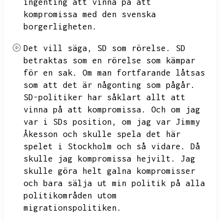
ingenting att vinna på att
kompromissa med den svenska
borgerligheten.
Det vill säga,
SD som rörelse.
SD
betraktas som en rörelse som kämpar
för en sak.
Om man fortfarande låtsas
som att det är någonting som pågår.
SD-politiker har såklart allt att
vinna på att kompromissa.
Och om jag
var i SDs position,
om jag var Jimmy
Åkesson och skulle spela det här
spelet i Stockholm och så vidare.
Då
skulle jag kompromissa hejvilt.
Jag
skulle göra helt galna kompromisser
och bara sälja ut min politik på alla
politikområden utom
migrationspolitiken.