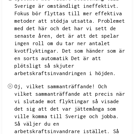
Sverige är omständligt ineffektivt.
Fokus bör flyttas till mer effektiva
metoder att stödja utsatta.
Problemet
med det här och det har vi sett de
senaste åren,
det är att det spelar
ingen roll om du tar ner antalet
kvotflyktingar.
Det som händer som är
en sorts automatik
Det är att
plötsligt så skjuter
arbetskraftsinvandringen i höjden.
Oj,
vilket sammanträffande!
Och
vilket sammanträffande att precis när
vi slutade mot flyktingar så visade
det sig att det var jättemånga som
ville komma till Sverige och jobba.
Så väljer du en
arbetskraftsinvandrare istället.
Så