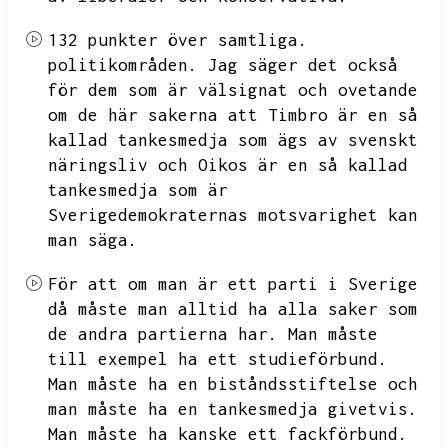
132 punkter över samtliga.
politikområden.
Jag säger det också
för dem som är välsignat och ovetande
om de här sakerna att
Timbro är en så
kallad tankesmedja som ägs av svenskt
näringsliv och Oikos är en så kallad
tankesmedja som är
Sverigedemokraternas motsvarighet kan
man säga.
För att om man är ett parti i Sverige
då måste man alltid ha alla saker som
de andra partierna har.
Man måste
till exempel ha ett
studieförbund.
Man måste ha en biståndsstiftelse och
man måste ha en tankesmedja givetvis.
Man måste ha kanske ett fackförbund.