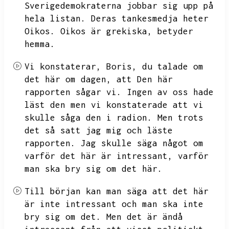
Sverigedemokraterna jobbar sig upp på
hela listan.
Deras tankesmedja heter
Oikos.
Oikos är grekiska,
betyder
hemma.
Vi konstaterar,
Boris,
du talade om
det här om dagen,
att
Den här
rapporten sågar vi.
Ingen av oss hade
läst den men vi konstaterade att vi
skulle såga den i radion.
Men trots
det så satt jag mig och läste
rapporten.
Jag skulle säga något om
varför det här är intressant,
varför
man ska bry sig om det här.
Till början kan man säga att det här
är inte intressant och man ska inte
bry sig om det.
Men det är ändå