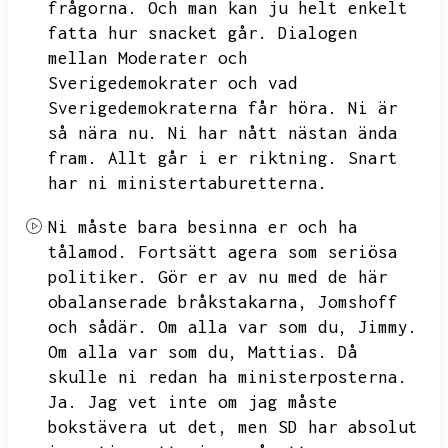
frågorna.
Och man kan ju helt enkelt
fatta hur snacket går.
Dialogen
mellan Moderater och
Sverigedemokrater och vad
Sverigedemokraterna får höra.
Ni är
så nära nu.
Ni har nått nästan ända
fram.
Allt går i er riktning.
Snart
har ni ministertaburetterna.
Ni måste bara besinna er och ha
tålamod.
Fortsätt agera som seriösa
politiker.
Gör er av nu med de här
obalanserade bråkstakarna,
Jomshoff
och sådär.
Om alla var som du,
Jimmy.
Om alla var som du,
Mattias.
Då
skulle ni redan ha ministerposterna.
Ja.
Jag vet inte om jag måste
bokstävera ut det,
men SD har absolut