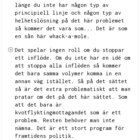
länge du inte har någon typ av
principiell linje och någon typ av
helhetslösning på det här problemet
så kommer det vara som...
Det är som
en sån här whack-a-mole.
Det spelar ingen roll om du stoppar
ett inflöde.
Om du inte har en idé om
att stoppa alla inflöden så kommer
det bara samma volymer komma in en
annan väg istället.
Så på det sättet
så är det extra problematiskt att man
pratar om det på det här sättet.
Som
att det bara är
kvotflyktingmottagandet som är ett
problem.
Resten behöver man inte
nämna.
Det är ett stort program för
framtidens politik.