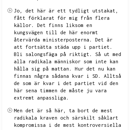
Jo,
det här är ett tydligt utstakat,
fått förklarat för mig från flera
källor.
Det finns liksom en
kungsvägen till de här enormt
återvärda ministerposterna.
Det är
att fortsätta städa upp i partiet.
Bli salongsfäga på riktigt.
Så ut med
alla radikala människor som inte kan
hålla sig på mattan.
Hur det nu kan
finnas några sådana kvar i SD.
Alltså
de som är kvar i det partiet vid den
här sena timmen de måste ju vara
extremt anpassliga.
Men det är så här,
ta bort de mest
radikala kraven och särskilt såklart
kompromissa i de mest kontroversiella