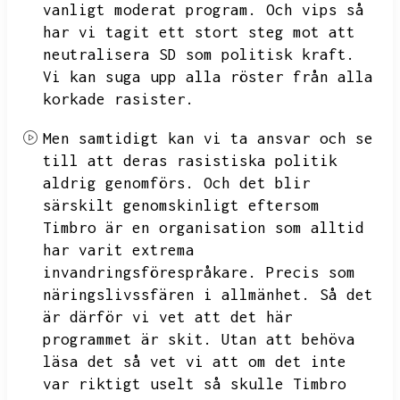
vanligt moderat program.
Och vips så
har vi tagit ett stort steg mot att
neutralisera SD som politisk kraft.
Vi kan suga upp alla röster från alla
korkade rasister.
Men samtidigt kan vi ta ansvar och se
till att deras rasistiska politik
aldrig genomförs.
Och det blir
särskilt genomskinligt eftersom
Timbro är en organisation som alltid
har varit extrema
invandringsförespråkare.
Precis som
näringslivssfären i allmänhet.
Så det
är därför vi vet att det här
programmet är skit.
Utan att behöva
läsa det så vet vi att om det inte
var riktigt uselt så skulle Timbro