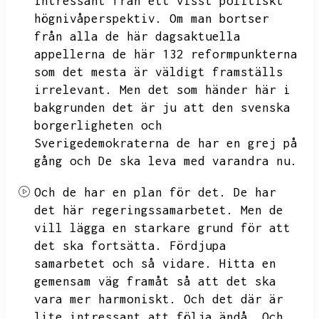
intressant från ett visst politiskt
högnivåperspektiv.
Om man bortser
från alla de här dagsaktuella
appellerna de här 132 reformpunkterna
som det mesta är väldigt framställs
irrelevant.
Men det som händer här i
bakgrunden det är ju att den svenska
borgerligheten och
Sverigedemokraterna de har en grej på
gång och
De ska leva med varandra nu.
Och de har en plan för det.
De har
det här regeringssamarbetet.
Men de
vill lägga en starkare grund för att
det ska fortsätta.
Fördjupa
samarbetet och så vidare.
Hitta en
gemensam väg framåt så att det ska
vara mer harmoniskt.
Och det där är
lite intressant att följa ändå.
Och