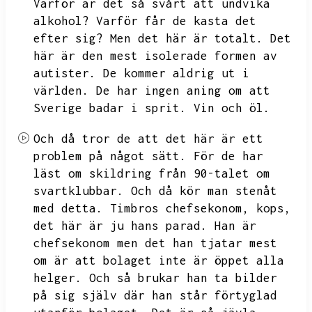
Varför är det så svårt att undvika
alkohol?
Varför får de kasta det
efter sig?
Men det här är totalt.
Det
här är den mest isolerade formen av
autister.
De kommer aldrig ut i
världen.
De har ingen aning om att
Sverige badar i sprit.
Vin och öl.
Och då tror de att det här är ett
problem på något sätt.
För de har
läst om skildring från
90-talet om
svartklubbar.
Och då kör man stenåt
med detta.
Timbros chefsekonom,
kops,
det här är ju hans parad.
Han är
chefsekonom men det han tjatar mest
om är att bolaget inte är öppet alla
helger.
Och så brukar han ta bilder
på sig själv där han står förtyglad