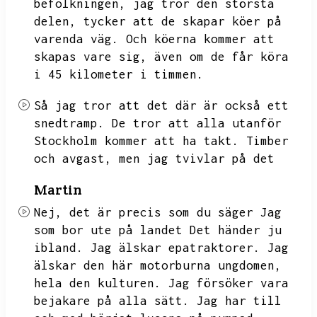
befolkningen,
jag tror den största
delen,
tycker att de skapar köer på
varenda väg.
Och köerna kommer att
skapas vare sig,
även om de får köra
i 45 kilometer i timmen.
Så jag tror att det där är också ett
snedtramp.
De tror att alla utanför
Stockholm kommer att ha takt.
Timber
och avgast,
men jag tvivlar på det
Martin
Nej, det är precis som du säger Jag
som bor ute på landet
Det händer ju
ibland.
Jag älskar epatraktorer.
Jag
älskar den här motorburna ungdomen,
hela den kulturen.
Jag försöker vara
bejakare på alla sätt.
Jag har till