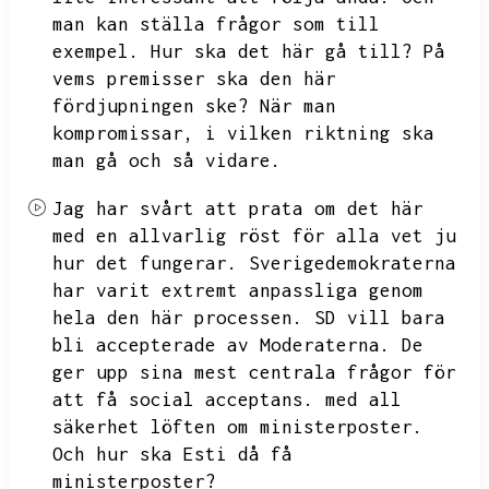
man kan ställa frågor som till
exempel.
Hur ska det här gå till?
På
vems premisser ska den här
fördjupningen ske?
När man
kompromissar,
i vilken riktning ska
man gå och så vidare.
Jag har svårt att prata om det här
med en allvarlig röst för alla vet ju
hur det fungerar.
Sverigedemokraterna
har varit extremt anpassliga genom
hela den här processen.
SD vill bara
bli accepterade av Moderaterna.
De
ger upp sina mest centrala frågor för
att få social acceptans.
med all
säkerhet löften om ministerposter.
Och hur ska Esti då få
ministerposter?