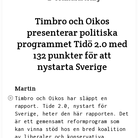
Timbro och Oikos
presenterar politiska
programmet Tidö 2.0 med
132 punkter för att
nystarta Sverige
Martin
Timbro och Oikos har släppt en
rapport.
Tide
2.0, nystart för
Sverige,
heter den här rapporten.
Det
är ett gemensamt reformprogram som
kan vinna stöd hos en bred koalition
av liberaler och konservativa.