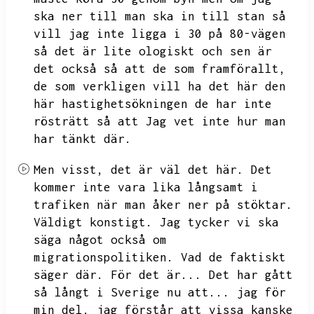
ska ner till man ska in till stan så
vill jag inte ligga i 30 på
80-vägen
så det är lite ologiskt och sen är
det också så att de som framförallt,
de som verkligen vill ha det här den
här hastighetsökningen de har inte
rösträtt så att
Jag vet inte hur man
har tänkt där.
Men visst,
det är väl det här.
Det
kommer inte vara lika långsamt i
trafiken när man åker ner på stöktar.
Väldigt konstigt.
Jag tycker vi ska
säga något också om
migrationspolitiken.
Vad de faktiskt
säger där.
För det är...
Det har gått
så långt i Sverige nu att...
jag för
min del,
jag förstår att vissa kanske