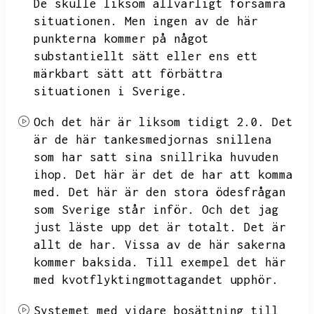
De skulle liksom allvarligt försämra
situationen.
Men ingen av de här
punkterna kommer på något
substantiellt sätt eller ens ett
märkbart sätt att förbättra
situationen i Sverige.
Och det här är liksom tidigt 2.0.
Det
är de här tankesmedjornas snillena
som har satt sina snillrika huvuden
ihop.
Det här är det de har att komma
med.
Det här är den stora ödesfrågan
som Sverige står inför.
Och det jag
just läste upp det är totalt.
Det är
allt de har.
Vissa av de här sakerna
kommer baksida.
Till exempel det här
med kvotflyktingmottagandet upphör.
Systemet med vidare bosättning till