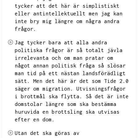
tycker att det här är simplistiskt
eller antintellektuellt men jag kan
inte bry mig längre om några andra
frågor.
Jag tycker bara att alla andra
politiska frågor är så totalt jävla
irrelevanta och om man pratar om
något annan politisk fråga så slösar
man tid på ett nästan landsförädligt
sätt.
Men det här är det som Tide 2.0
säger om migration.
Utvisningsfrågor
i brottmål ska flytta.
Så det är inte
domstolar längre som ska bestämma
huruvida en brottsling ska utvisas
efter en dom.
Utan det ska göras av