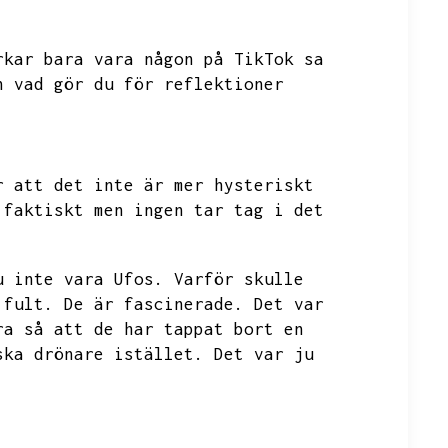
rkar bara vara någon på TikTok sa
n vad gör du för reflektioner
r att det inte är mer hysteriskt
 faktiskt men ingen tar tag i det
u inte vara Ufos.
Varför skulle
 fult.
De är fascinerade.
Det var
ra så att de har tappat bort en
ska drönare istället.
Det var ju