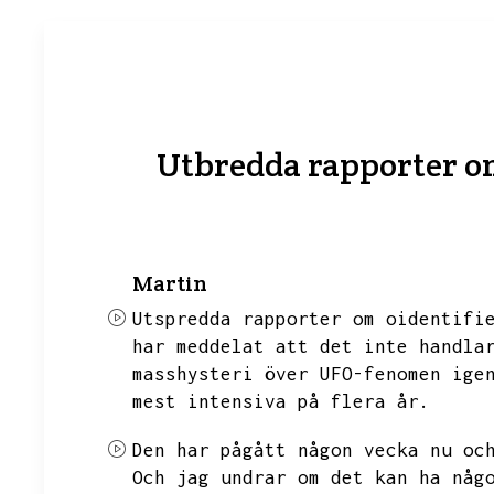
Utbredda rapporter om
Martin
Utspredda rapporter om oidentifi
har meddelat att det inte handla
masshysteri över UFO-fenomen ige
mest intensiva på flera år.
Den har pågått någon vecka nu oc
Och jag undrar om det kan ha någ