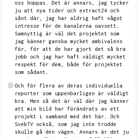
oss hoppas.
Det är annars,
jag tycker
ju att nya tider och extract24 och
sånt där,
jag har aldrig haft något
intresse för de kanalerna oavsett.
Samnyttig är väl det projektet som
jag känner ganska mycket ambivalens
för,
för att de har gjort det så bra
jobb och jag har haft väldigt mycket
respekt för dem,
både för projektet
som sådant.
Och för flera av deras individuella
reporter som uppenbarligen är väldigt
bra.
Men så det är väl där jag känner
att min bild har förändrats av ett
projekt i samband med det här.
Och
SvebTV också,
som jag inte trodde
skulle gå den vägen.
Annars är det ju