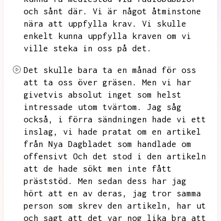
och sånt där.
Vi är något åtminstone
nära att uppfylla krav.
Vi skulle
enkelt kunna uppfylla kraven om vi
ville steka in oss på det.
Det skulle bara ta en månad för oss
att ta oss över gräsen.
Men vi har
givetvis absolut inget som helst
intressade utom tvärtom.
Jag såg
också,
i förra sändningen hade vi ett
inslag,
vi hade pratat om en artikel
från Nya Dagbladet som handlade om
offensivt
Och det stod i den artikeln
att de hade sökt men inte fått
präststöd.
Men sedan dess har jag
hört att en av deras,
jag tror samma
person som skrev den artikeln,
har ut
och sagt att det var nog lika bra att