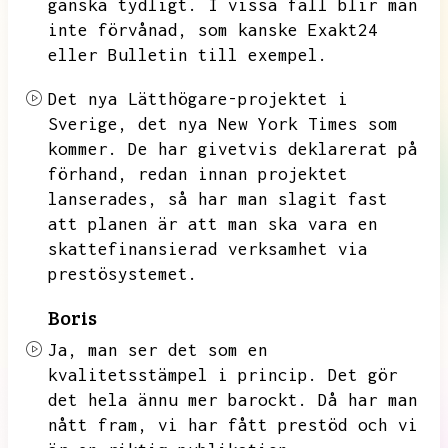
ganska tydligt.
I vissa fall blir man
inte förvånad,
som kanske Exakt24
eller Bulletin till exempel.
Det nya Lätthögare-projektet i
Sverige,
det nya New York Times som
kommer.
De har givetvis deklarerat på
förhand,
redan innan projektet
lanserades,
så har man slagit fast
att planen är att man ska vara en
skattefinansierad verksamhet via
prestösystemet.
Boris
Ja,
man ser det som en
kvalitetsstämpel i princip.
Det gör
det hela ännu mer barockt.
Då har man
nått fram,
vi har fått prestöd och vi