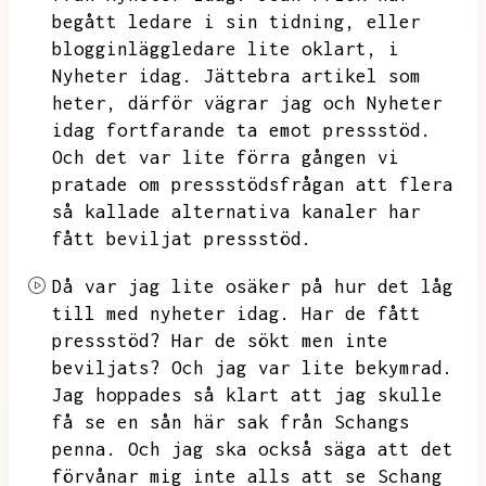
begått ledare i sin tidning,
eller
blogginläggledare lite oklart,
i
Nyheter idag.
Jättebra artikel som
heter,
därför vägrar jag och Nyheter
idag fortfarande ta emot pressstöd.
Och det var lite förra gången vi
pratade om pressstödsfrågan att flera
så kallade alternativa kanaler har
fått beviljat pressstöd.
Då var jag lite osäker på hur det låg
till med nyheter idag.
Har de fått
pressstöd?
Har de sökt men inte
beviljats?
Och jag var lite bekymrad.
Jag hoppades så klart att jag skulle
få se en sån här sak från Schangs
penna.
Och jag ska också säga att det
förvånar mig inte alls att se Schang