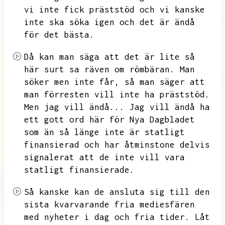
vi inte fick präststöd och vi kanske
inte ska söka igen och det är ändå
för det bästa.
Då kan man säga att det är lite så
här surt sa räven om römbäran.
Man
söker men inte får,
så man säger att
man förresten vill inte ha präststöd.
Men jag vill ändå...
Jag vill ändå ha
ett gott ord här för Nya Dagbladet
som än så länge inte är statligt
finansierad och har åtminstone delvis
signalerat att de inte vill vara
statligt finansierade.
Så kanske kan de ansluta sig till den
sista kvarvarande fria mediesfären
med nyheter i dag och fria tider.
Låt