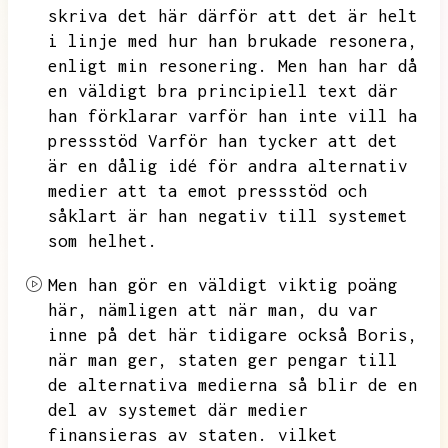
skriva det här därför att det är helt
i linje med hur han brukade resonera,
enligt min resonering.
Men han har då
en väldigt bra principiell text där
han förklarar varför han inte vill ha
pressstöd
Varför han tycker att det
är en dålig idé för andra alternativ
medier att ta emot pressstöd och
såklart är han negativ till systemet
som helhet.
Men han gör en väldigt viktig poäng
här,
nämligen att när man,
du var
inne på det här tidigare också Boris,
när man ger,
staten ger pengar till
de alternativa medierna så blir de en
del av systemet där medier
finansieras av staten.
vilket