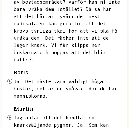
av bostadsområdet?
Varför kan ni inte
bara vräka dem istället?
Då sa han
att det här är tyvärr det mest
radikala vi kan göra för att det
krävs synliga skäl för att vi ska få
vräka dem.
Det räcker inte att de
lager knark.
Vi får klippa ner
buskarna och hoppas att det blir
bättre.
Boris
Ja.
Det måste vara väldigt höga
buskar,
det är en småväxt där de här
människorna.
Martin
Jag antar att det handlar om
knarksäljande pygmer.
Ja.
Som kan