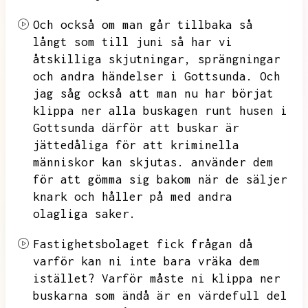
Och också om man går tillbaka så
långt som till juni så har vi
åtskilliga skjutningar,
sprängningar
och andra händelser i Gottsunda.
Och
jag såg också att man nu har börjat
klippa ner alla buskagen runt husen i
Gottsunda därför att buskar är
jättedåliga för att kriminella
människor kan skjutas.
använder dem
för att gömma sig bakom när de säljer
knark och håller på med andra
olagliga saker.
Fastighetsbolaget fick frågan då
varför kan ni inte bara vräka dem
istället?
Varför måste ni klippa ner
buskarna som ändå är en värdefull del