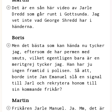
Det är en sån här video av Jarle
Dredd som går runt i Gottsunda.
Jag
vet inte vad George Shredd har i
händerna.
Boris
Men det bästa som kan hända nu tycker
jag,
eftersom de har permen med
smuts,
vilket egentligen bara är en
meritgrej tycker jag.
Han har ju
ingen framtid i polisen.
Så att,
borde inte Jan Emanuel slå en signal
till Jarl och rekrytera honom till
sin kommande frikår?
Martin
Frikåren Jarle Manuel.
Ja.
Mm,
det är