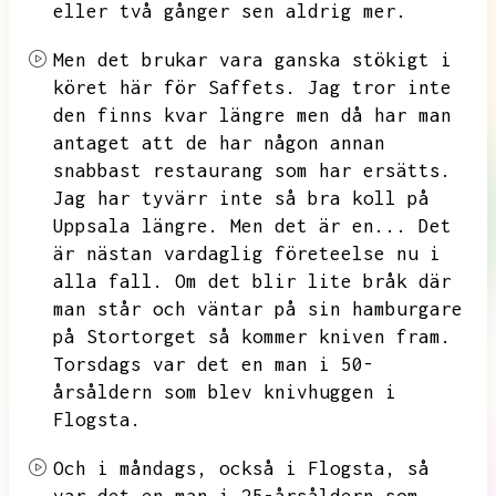
eller två gånger sen aldrig mer.
Men det brukar vara ganska stökigt i
köret här för Saffets.
Jag tror inte
den finns kvar längre men då har man
antaget att de har någon annan
snabbast restaurang som har ersätts.
Jag har tyvärr inte så bra koll på
Uppsala längre.
Men det är en...
Det
är nästan vardaglig företeelse nu i
alla fall.
Om det blir lite bråk där
man står och väntar på sin hamburgare
på Stortorget så kommer kniven fram.
Torsdags var det en man i 50-
årsåldern som blev knivhuggen i
Flogsta.
Och i måndags,
också i Flogsta,
så