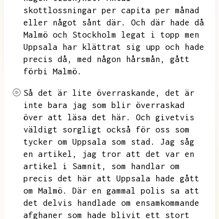
skottlossningar per capita per månad
eller något sånt där.
Och där hade då
Malmö och Stockholm legat i topp men
Uppsala har klättrat sig upp och hade
precis då,
med någon hårsmån,
gått
förbi Malmö.
Så det är lite överraskande,
det är
inte bara jag som blir överraskad
över att läsa det här.
Och givetvis
väldigt sorgligt också för oss som
tycker om Uppsala som stad.
Jag såg
en artikel,
jag tror att det var en
artikel i Samnit,
som handlar om
precis det här att Uppsala hade gått
om Malmö.
Där en gammal polis sa att
det delvis handlade om ensamkommande
afghaner som hade blivit ett stort