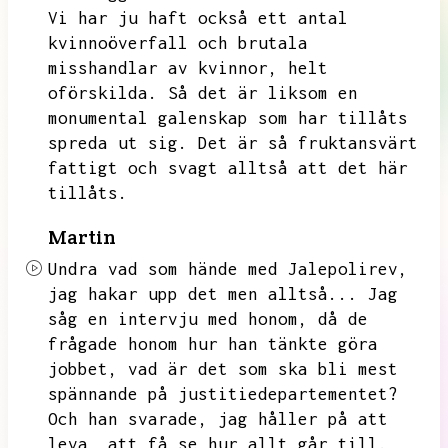
Vi har ju haft också ett antal
kvinnoöverfall och brutala
misshandlar av kvinnor,
helt
oförskilda.
Så det är liksom en
monumental galenskap som har tillåts
spreda ut sig.
Det är så fruktansvärt
fattigt och svagt alltså att det här
tillåts.
Martin
Undra vad som hände med Jalepolirev,
jag hakar upp det men alltså...
Jag
såg en intervju med honom,
då de
frågade honom hur han tänkte göra
jobbet,
vad är det som ska bli mest
spännande på justitiedepartementet?
Och han svarade,
jag håller på att
leva,
att få se hur allt går till.