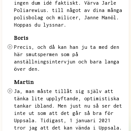
ingen dum idé faktiskt.
Värva Jarle
Poliarewius.
till något av dina många
polisbolag och milicer,
Janne Manöl.
Hoppas du lyssnar.
Boris
Precis,
och då kan han ju ta med den
här smutspermen som på
anställningsintervjun och bara langa
över den.
Martin
Ja,
man måste tillåt sig själv att
tänka lite upplyftande,
optimistiska
tankar ibland.
Men just nu så ser det
inte ut som att det går så bra för
Uppsala.
Tidigast,
1 januari 2021
tror jag att det kan vända i Uppsala.