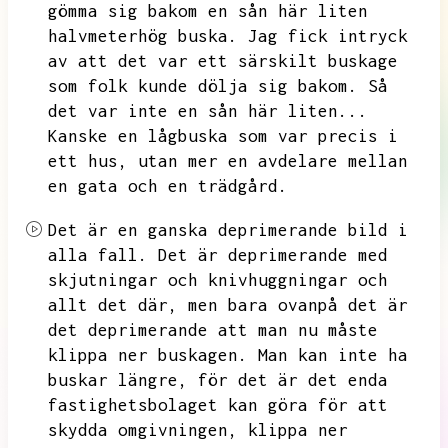
gömma sig bakom en sån här liten
halvmeterhög buska.
Jag fick intryck
av att det var ett särskilt buskage
som folk kunde dölja sig bakom.
Så
det var inte en sån här liten...
Kanske en lågbuska som var precis i
ett hus,
utan mer en avdelare mellan
en gata och en trädgård.
Det är en ganska deprimerande bild i
alla fall.
Det är deprimerande med
skjutningar och knivhuggningar och
allt det där,
men bara ovanpå det är
det deprimerande att man nu måste
klippa ner buskagen.
Man kan inte ha
buskar längre,
för det är det enda
fastighetsbolaget kan göra för att
skydda omgivningen,
klippa ner