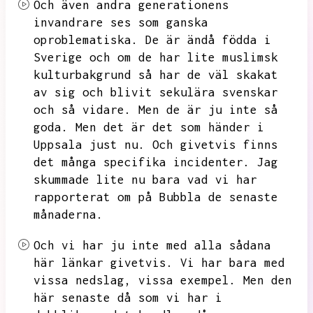
Och även andra generationens
invandrare ses som ganska
oproblematiska.
De är ändå födda i
Sverige och om de har lite muslimsk
kulturbakgrund så har de väl skakat
av sig och blivit sekulära svenskar
och så vidare.
Men de är ju inte så
goda.
Men det är det som händer i
Uppsala just nu.
Och givetvis finns
det många specifika incidenter.
Jag
skummade lite nu bara vad vi har
rapporterat om på Bubbla de senaste
månaderna.
Och vi har ju inte med alla sådana
här länkar givetvis.
Vi har bara med
vissa nedslag,
vissa exempel.
Men den
här senaste då som vi har i