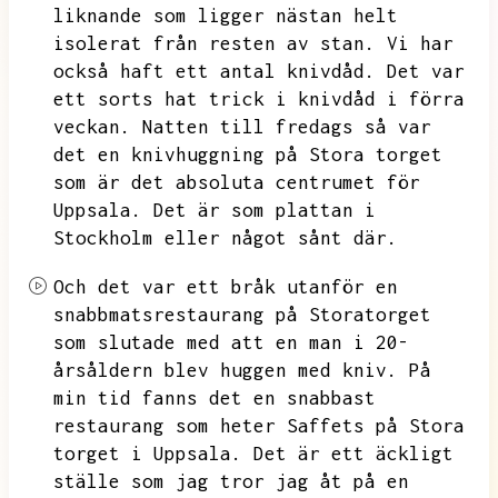
liknande som ligger nästan helt
isolerat från resten av stan.
Vi har
också haft ett antal knivdåd.
Det var
ett sorts hat trick i knivdåd i förra
veckan.
Natten till fredags så var
det en knivhuggning på Stora torget
som är det absoluta centrumet för
Uppsala.
Det är som plattan i
Stockholm eller något sånt där.
Och det var ett bråk utanför en
snabbmatsrestaurang på Storatorget
som slutade med att en man i 20-
årsåldern blev huggen med kniv.
På
min tid fanns det en snabbast
restaurang som heter Saffets på Stora
torget i Uppsala.
Det är ett äckligt
ställe som jag tror jag åt på en