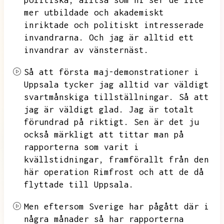
politiska,
alltså som ni ser de lite
mer utbildade och akademiskt
inriktade och politiskt intresserade
invandrarna.
Och jag är alltid ett
invandrar av vänsternäst.
Så att första maj-demonstrationer i
Uppsala tycker jag alltid var väldigt
svartmånskiga tillställningar.
Så att
jag är väldigt glad.
Jag är totalt
förundrad på riktigt.
Sen är det ju
också märkligt att tittar man på
rapporterna som varit i
kvällstidningar,
framförallt från den
här operation Rimfrost och att de då
flyttade till Uppsala.
Men eftersom Sverige har pågått där i
några månader så har rapporterna