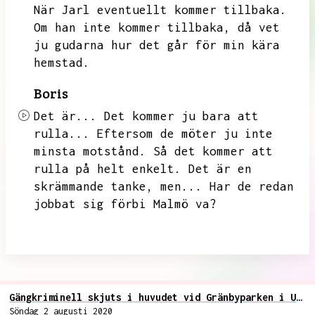
När Jarl eventuellt kommer tillbaka.
Om han inte kommer tillbaka,
då vet
ju gudarna hur det går för min kära
hemstad.
Boris
Det är...
Det kommer ju bara att
rulla...
Eftersom de möter ju inte
minsta motstånd.
Så det kommer att
rulla på helt enkelt.
Det är en
skrämmande tanke,
men...
Har de redan
jobbat sig förbi Malmö va?
Gängkriminell skjuts i huvudet vid Gränbyparken i Uppsala, vittnen säger det varit automateld
Söndag 2 augusti 2020