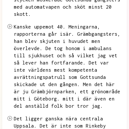
med automatvapen och sköt minst 20
skott.
Kanske uppemot 40.
Meningarna,
rapporterna går isär.
Grämbgangsters,
han blev skjuten i huvudet men
överlevde.
De tog honom i ambulans
till sjukhuset och så vilket jag vet
så lever han fortfarande.
Det var
inte världens mest kompetenta
avrättningspatrull som Gottsunda
skickade ut den gången.
Men det här
är ju Grämbjörnparken,
ett grönområde
mitt i Göteborg.
mitt i där även en
del anställd folk bor tror jag.
Det ligger ganska nära centrala
Uppsala.
Det är inte som Rinkeby