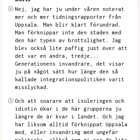
Nej,
jag har ju under våren noterat
mer och mer tidningsrapporter från
Uppsala.
Man blir klart förundrad.
Man förknippar inte den staden med
den här typen av brottslighet.
Jag
blev också lite paffig just över att
det var en andra,
tredje...
Generationens invandrare,
det visar
ju på något sätt hur länge den så
kallade integrationspolitiken varit
misslyckad.
Och att snarare att isoleringen och
idiotin ökar i de här grupperna ju
längre de är kvar i landet.
Och jag
har liksom alltid förknippat Uppsala
med,
eller invandring med ungefär