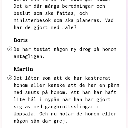
Det är där många beredningar och
beslut som ska fattas,
och
ministerbesök som ska planeras.
Vad
har de gjort med Jale?
Boris
De har testat någon ny drog på honom
antagligen.
Martin
Det låter som att de har kastrerat
honom eller kanske att de har en pärm
med smuts på honom.
Att han har haft
lite hål i nypån när han har gjort
sig av med gängbrottsslingar i
Uppsala.
Och nu hotar de honom eller
någon sån där grej.