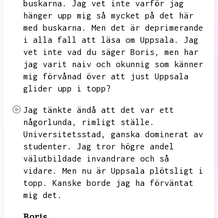
buskarna.
Jag vet inte varför jag
hänger upp mig så mycket på det här
med buskarna.
Men det är deprimerande
i alla fall att läsa om Uppsala.
Jag
vet inte vad du säger Boris,
men har
jag varit naiv och okunnig som känner
mig förvånad över att just Uppsala
glider upp i topp?
Jag tänkte ändå att det var ett
någorlunda,
rimligt ställe.
Universitetsstad,
ganska dominerat av
studenter.
Jag tror högre andel
välutbildade invandrare och så
vidare.
Men nu är Uppsala plötsligt i
topp.
Kanske borde jag ha förväntat
mig det.
Boris