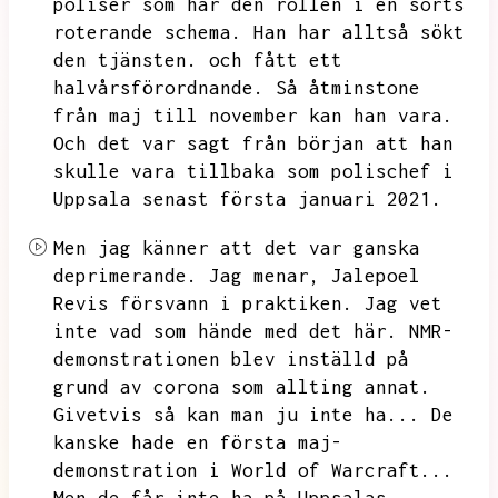
poliser som har den rollen i en sorts
roterande schema.
Han har alltså sökt
den tjänsten.
och fått ett
halvårsförordnande.
Så åtminstone
från maj till november kan han vara.
Och det var sagt från början att han
skulle vara tillbaka som polischef i
Uppsala senast första januari 2021.
Men jag känner att det var ganska
deprimerande.
Jag menar,
Jalepoel
Revis försvann i praktiken.
Jag vet
inte vad som hände med det här.
NMR-
demonstrationen blev inställd på
grund av corona som allting annat.
Givetvis så kan man ju inte ha...
De
kanske hade en första maj-
demonstration i World of Warcraft...