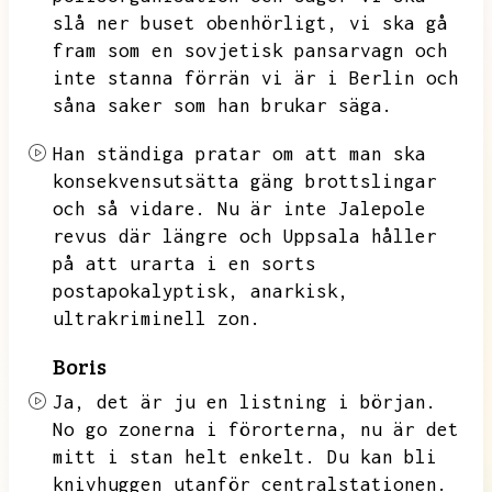
slå ner buset obenhörligt,
vi ska gå
fram som en sovjetisk pansarvagn och
inte stanna förrän vi är i Berlin och
såna saker som han brukar säga.
Han ständiga pratar om att man ska
konsekvensutsätta gäng brottslingar
och så vidare.
Nu är inte Jalepole
revus där längre och Uppsala håller
på att urarta i en sorts
postapokalyptisk,
anarkisk,
ultrakriminell zon.
Boris
Ja,
det är ju en listning i början.
No go zonerna i förorterna,
nu är det
mitt i stan helt enkelt.
Du kan bli
knivhuggen utanför centralstationen.