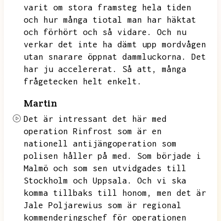
varit om stora framsteg hela tiden
och hur många tiotal man har häktat
och förhört och så vidare.
Och nu
verkar det inte ha dämt upp mordvågen
utan snarare öppnat dammluckorna.
Det
har ju accelererat.
Så att,
många
frågetecken helt enkelt.
Martin
Det är intressant det här med
operation Rinfrost som är en
nationell antijängoperation som
polisen håller på med.
Som började i
Malmö och som sen utvidgades till
Stockholm och Uppsala.
Och vi ska
komma tillbaks till honom,
men det är
Jale Poljarewius som är regional
kommenderingschef för operationen