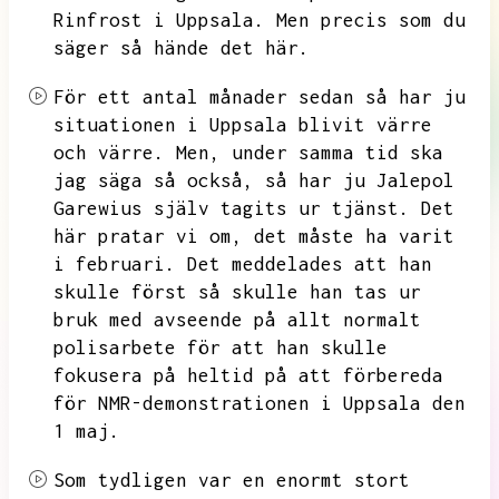
Rinfrost i Uppsala.
Men precis som du
säger så hände det här.
För ett antal månader sedan så har ju
situationen i Uppsala blivit värre
och värre.
Men,
under samma tid ska
jag säga så också,
så har ju Jalepol
Garewius själv tagits ur tjänst.
Det
här pratar vi om,
det måste ha varit
i februari.
Det meddelades att han
skulle först så skulle han tas ur
bruk med avseende på allt normalt
polisarbete för att han skulle
fokusera på heltid på att förbereda
för NMR-demonstrationen i Uppsala den
1 maj.
Som tydligen var en enormt stort