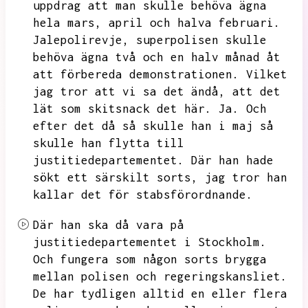
uppdrag att man skulle behöva ägna
hela mars,
april och halva februari.
Jalepolirevje,
superpolisen skulle
behöva ägna två och en halv månad åt
att förbereda demonstrationen.
Vilket
jag tror att vi sa det ändå,
att det
lät som skitsnack det här.
Ja.
Och
efter det då så skulle han i maj så
skulle han flytta till
justitiedepartementet.
Där han hade
sökt ett särskilt sorts,
jag tror han
kallar det för stabsförordnande.
Där han ska då vara på
justitiedepartementet i Stockholm.
Och fungera som någon sorts brygga
mellan polisen och regeringskansliet.
De har tydligen alltid en eller flera