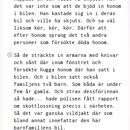
det var inte som att de bjöd in honom
i bilen.
Han kastade sig in i deras
bil och ville ha skjuts.
Och sa väl
liksom kör,
kör,
kör.
Därför att
efter honom sprang det två andra
personer som försökte döda honom.
Så de sträckte in armarna med knivar
och sånt där inom fönstret och
försökte hugga honom där han satt i
bilen.
Och i bilen satt också
familjens två barn.
Som båda är under
fem år gamla.
Och strax dessförinnan
så hade...
hade polisen fått rapport
om skottlossning precis i närheten.
Så det var ganska vildjakt där som
bland annat innefattar den här
barnfamiljens bil.