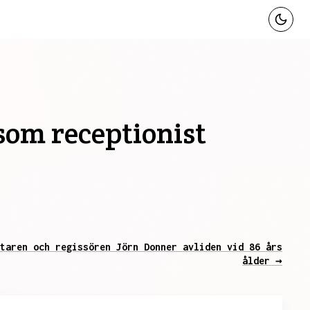
 som receptionist
taren och regissören Jörn Donner avliden vid 86 års
ålder →