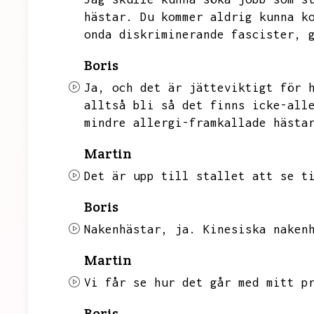
hästar.
Du kommer aldrig kunna k
onda diskriminerande fascister,
Boris
Ja,
och det är jätteviktigt för 
alltså bli så det finns icke-all
mindre allergi-framkallade hästa
Martin
Det är upp till stallet att se t
Boris
Nakenhästar,
ja.
Kinesiska naken
Martin
Vi får se hur det går med mitt p
Boris