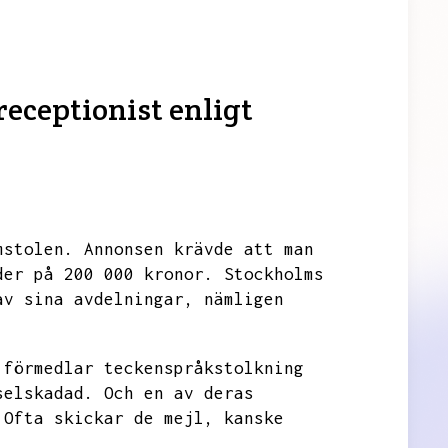
receptionist enligt
mstolen.
Annonsen krävde att man
der på 200 000 kronor.
Stockholms
av sina avdelningar,
nämligen
 förmedlar teckenspråkstolkning
selskadad.
Och en av deras
Ofta skickar de mejl,
kanske