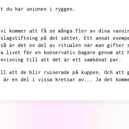
tt du har unionen i ryggen.
vi kommer att få se många fler av dina vansi
gslagstiftning på det sättet.
Ett annat exemp
 så är det en del av ritualen när man gifter 
ra livet för en konservativ bagare genom att 
änvisning till att det är ett samkönat par.
ill att de blir ruinerade på kuppen.
Och att 
t är en del i vissa kretsar av...
Ja det komm