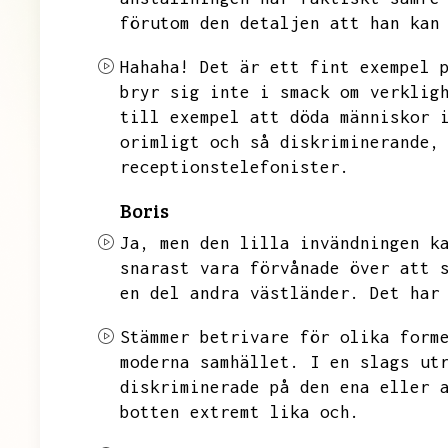
förutom den detaljen att han kan
Hahaha!
Det är ett fint exempel 
bryr sig inte i smack om verklig
till exempel att döda människor 
orimligt och så diskriminerande,
receptionstelefonister.
Boris
Ja,
men den lilla invändningen k
snarast vara förvånade över att 
en del andra västländer.
Det har
Stämmer betrivare för olika form
moderna samhället.
I en slags ut
diskriminerade på den ena eller 
botten extremt lika och.