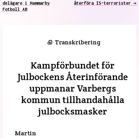
delägare i Hammarby
återföra IS-terrorister →
Fotboll AB
Transkribering
Kampförbundet för
Julbockens Återinförande
uppmanar Varbergs
kommun tillhandahålla
julbocksmasker
Martin