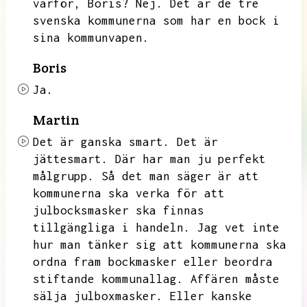
varför,
Boris?
Nej.
Det är de tre
svenska kommunerna som har en bock i
sina kommunvapen.
Boris
Ja.
Martin
Det är ganska smart.
Det är
jättesmart.
Där har man ju perfekt
målgrupp.
Så det man säger är att
kommunerna ska verka för att
julbocksmasker ska finnas
tillgängliga i handeln.
Jag vet inte
hur man tänker sig att kommunerna ska
ordna fram bockmasker eller beordra
stiftande kommunallag.
Affären måste
sälja julboxmasker.
Eller kanske