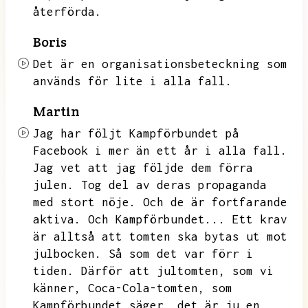
återförda.
Boris
Det är en organisationsbeteckning som
används för lite i alla fall.
Martin
Jag har följt Kampförbundet på
Facebook i mer än ett år i alla fall.
Jag vet att jag följde dem förra
julen.
Tog del av deras propaganda
med stort nöje.
Och de är fortfarande
aktiva.
Och Kampförbundet...
Ett krav
är alltså att tomten ska bytas ut mot
julbocken.
Så som det var förr i
tiden.
Därför att jultomten,
som vi
känner,
Coca-Cola-tomten,
som
Kampförbundet säger,
det är ju en