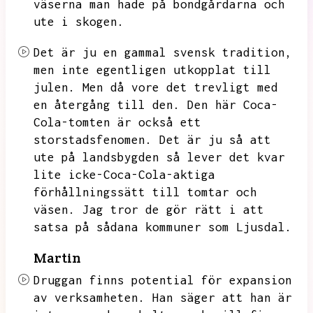
väserna man hade på bondgårdarna och
ute i skogen.
Det är ju en gammal svensk tradition,
men inte egentligen utkopplat till
julen.
Men då vore det trevligt med
en återgång till den.
Den här Coca-
Cola-tomten är också ett
storstadsfenomen.
Det är ju så att
ute på landsbygden så lever det kvar
lite icke-Coca-Cola-aktiga
förhållningssätt till tomtar och
väsen.
Jag tror de gör rätt i att
satsa på sådana kommuner som Ljusdal.
Martin
Druggan finns potential för expansion
av verksamheten.
Han säger att han är