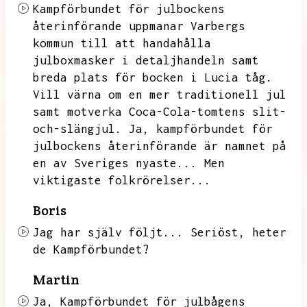
Kampförbundet för julbockens
återinförande uppmanar Varbergs
kommun till att handahålla
julboxmasker i detaljhandeln samt
breda plats för bocken i Lucia tåg.
Vill värna om en mer traditionell jul
samt motverka Coca-Cola-tomtens slit-
och-slängjul.
Ja,
kampförbundet för
julbockens återinförande är namnet på
en av Sveriges nyaste...
Men
viktigaste folkrörelser...
Boris
Jag har själv följt...
Seriöst,
heter
de Kampförbundet?
Martin
Ja,
Kampförbundet för julbågens