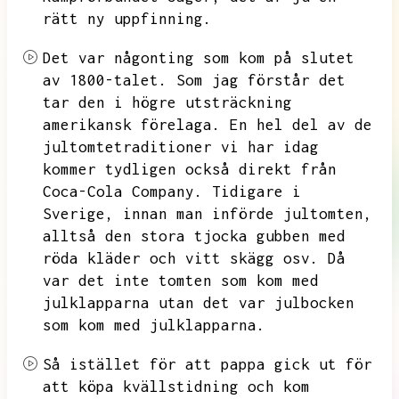
rätt ny uppfinning.
Det var någonting som kom på slutet
av 1800-talet.
Som jag förstår det
tar den i högre utsträckning
amerikansk förelaga.
En hel del av de
jultomtetraditioner vi har idag
kommer tydligen också direkt från
Coca-Cola Company.
Tidigare i
Sverige,
innan man införde jultomten,
alltså den stora tjocka gubben med
röda kläder och vitt skägg osv.
Då
var det inte tomten som kom med
julklapparna utan det var julbocken
som kom med julklapparna.
Så istället för att pappa gick ut för
att köpa kvällstidning och kom