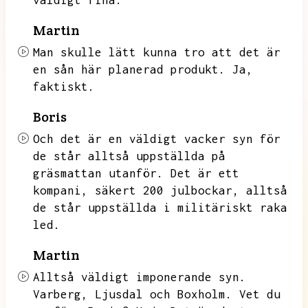
väldigt fina.
Martin
Man skulle lätt kunna tro att det är
en sån här planerad produkt.
Ja,
faktiskt.
Boris
Och det är en väldigt vacker syn för
de står alltså uppställda på
gräsmattan utanför.
Det är ett
kompani,
säkert 200 julbockar,
alltså
de står uppställda i militäriskt raka
led.
Martin
Alltså väldigt imponerande syn.
Varberg,
Ljusdal och Boxholm.
Vet du