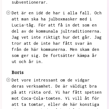
subventionerar.
Det är en idé de har i alla fall.
Och
att man ska ha julboxmasker med i
Lucia-tåg.
För att få in det som en
del av de kommunala jultraditionerna.
Jag vet inte riktigt hur det går.
Jag
tror att de inte har fått svar än
från de här kommunerna.
Men skam den
som ger sig.
De fortsätter kämpa år
ut och år in.
Boris
Det vore intressant om de vidgar
deras verksamhet.
De är väldigt bra
på att rikta ord.
Vi har fått spetsen
mot Coca-Cola-tomten.
Vi vill åt för
att ta tomtar,
eller de här konstiga