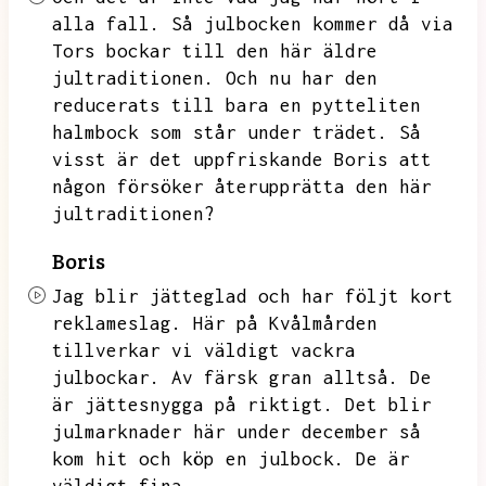
alla fall.
Så julbocken kommer då via
Tors bockar till den här äldre
jultraditionen.
Och nu har den
reducerats till bara en pytteliten
halmbock som står under trädet.
Så
visst är det uppfriskande Boris att
någon försöker återupprätta den här
jultraditionen?
Boris
Jag blir jätteglad och har följt kort
reklameslag.
Här på Kvålmården
tillverkar vi väldigt vackra
julbockar.
Av färsk gran alltså.
De
är jättesnygga på riktigt.
Det blir
julmarknader här under december så
kom hit och köp en julbock.
De är