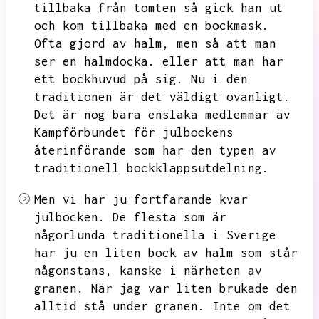
tillbaka från tomten så gick han ut
och kom tillbaka med en bockmask.
Ofta gjord av halm,
men så att man
ser en halmdocka.
eller att man har
ett bockhuvud på sig.
Nu i den
traditionen är det väldigt ovanligt.
Det är nog bara enslaka medlemmar av
Kampförbundet för julbockens
återinförande som har den typen av
traditionell bockklappsutdelning.
Men vi har ju fortfarande kvar
julbocken.
De flesta som är
någorlunda traditionella i Sverige
har ju en liten bock av halm som står
någonstans,
kanske i närheten av
granen.
När jag var liten brukade den
alltid stå under granen.
Inte om det