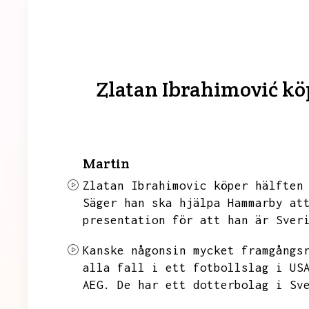
Zlatan Ibrahimović köp
Martin
Zlatan Ibrahimovic köper hälften
Säger han ska hjälpa Hammarby at
presentation för att han är Sver
Kanske någonsin mycket framgångs
alla fall i ett fotbollslag i US
AEG.
De har ett dotterbolag i Sv