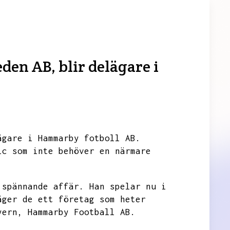
den AB, blir delägare i
ägare i Hammarby fotboll AB.
ic som inte behöver en närmare
 spännande affär.
Han spelar nu i
äger de ett företag som heter
yern,
Hammarby Football AB.