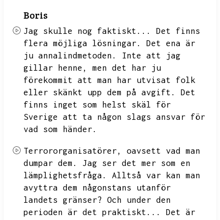
Boris
Jag skulle nog faktiskt...
Det finns
flera möjliga lösningar.
Det ena är
ju annalindmetoden.
Inte att jag
gillar henne,
men det har ju
förekommit att man har utvisat folk
eller skänkt upp dem på avgift.
Det
finns inget som helst skäl för
Sverige att
ta någon slags ansvar för
vad som händer.
Terrororganisatörer,
oavsett vad man
dumpar dem.
Jag ser det mer som en
lämplighetsfråga.
Alltså var kan man
avyttra dem någonstans utanför
landets gränser?
Och under den
perioden är det praktiskt...
Det är