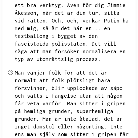
ett bra verktyg.
Även för dig Jimmie
Åkesson,
när det är din tur,
sitta
vid rätten.
Och,
och,
verkar Putin ha
med mig,
så är det här en...
en
testballong i bygget av den
fascistoida polisstaten.
Det vill
säga att man försöker normalisera en
typ av utomrättslig process.
Man vänjer folk för att det är
normalt att folk plötsligt bara
försvinner,
blir upplockade av säpo
och sätts i fängelse utan att någon
får veta varför.
Man sitter i gripen
på hemliga grunder,
superhemliga
grunder.
Man är inte åtalad,
det är
inget domstol eller någonting.
Inte
ens man själv som sitter i gripen får