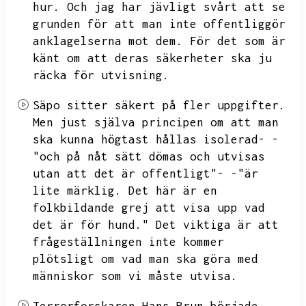
hur.
Och jag har jävligt svårt att se
grunden för att man inte offentliggör
anklagelserna mot dem.
För det som är
känt om att deras säkerheter ska ju
räcka för utvisning.
Säpo sitter säkert på fler uppgifter.
Men just själva principen om att man
ska kunna högtast hållas isolerad- -
"och på nåt sätt dömas och utvisas
utan att det är offentligt"- -"är
lite märklig.
Det här är en
folkbildande grej att visa upp vad
det är för hund."
Det viktiga är att
frågeställningen inte kommer
plötsligt om vad man ska göra med
människor som vi måste utvisa.