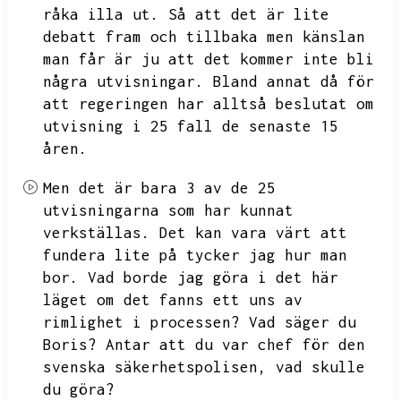
råka illa ut.
Så att det är lite
debatt fram och tillbaka men känslan
man får är ju att det kommer inte bli
några utvisningar.
Bland annat då för
att regeringen har alltså beslutat om
utvisning i 25 fall de senaste 15
åren.
Men det är bara 3 av de 25
utvisningarna som har kunnat
verkställas.
Det kan vara värt att
fundera lite på tycker jag hur man
bor.
Vad borde jag göra i det här
läget om det fanns ett uns av
rimlighet i processen?
Vad säger du
Boris?
Antar att du var chef för den
svenska säkerhetspolisen,
vad skulle
du göra?