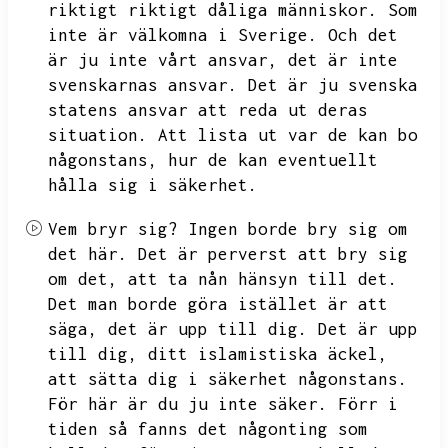
riktigt riktigt dåliga människor.
Som
inte är välkomna i Sverige.
Och det
är ju inte vårt ansvar,
det är inte
svenskarnas ansvar.
Det är ju svenska
statens ansvar att reda ut deras
situation.
Att lista ut var de kan bo
någonstans,
hur de kan eventuellt
hålla sig i säkerhet.
Vem bryr sig?
Ingen borde bry sig om
det här.
Det är perverst att bry sig
om det,
att ta nån hänsyn till det.
Det man borde göra istället är att
säga,
det är upp till dig.
Det är upp
till dig,
ditt islamistiska äckel,
att sätta dig i säkerhet någonstans.
För här är du ju inte säker.
Förr i
tiden så fanns det någonting som