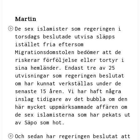
Martin
De sex islamister som regeringen i
torsdags beslutade utvisa släpps
istället fria eftersom
Migrationsdomstolen bedömer att de
riskerar förföljelse eller tortyr i
sina hemländer.
Endast tre av 25
utvisningar som regeringen beslutat
om har kunnat verkställas under de
senaste 15 åren.
Vi har haft några
inslag tidigare av det bubbla om den
här mycket uppmärksammade affären om
de sex islamisterna som har pekats ut
av Säpo som hot.
Och sedan har regeringen beslutat att