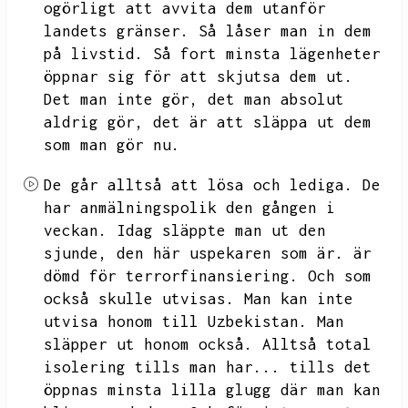
ogörligt att avvita dem utanför
landets gränser.
Så låser man in dem
på livstid.
Så fort minsta lägenheter
öppnar sig för att skjutsa dem ut.
Det man inte gör,
det man absolut
aldrig gör,
det är att släppa ut dem
som man gör nu.
De går alltså att lösa och lediga.
De
har anmälningspolik den gången i
veckan.
Idag släppte man ut den
sjunde,
den här uspekaren som är.
är
dömd för terrorfinansiering.
Och som
också skulle utvisas.
Man kan inte
utvisa honom till Uzbekistan.
Man
släpper ut honom också.
Alltså total
isolering tills man har...
tills det
öppnas minsta lilla glugg där man kan