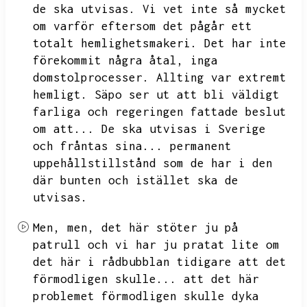
de ska utvisas.
Vi vet inte så mycket
om varför eftersom det pågår ett
totalt hemlighetsmakeri.
Det har inte
förekommit några åtal,
inga
domstolprocesser.
Allting var extremt
hemligt.
Säpo ser ut att bli väldigt
farliga och regeringen fattade beslut
om att...
De ska utvisas i Sverige
och fråntas sina...
permanent
uppehållstillstånd som de har i den
där bunten och istället ska de
utvisas.
Men,
men,
det här stöter ju på
patrull och vi har ju pratat lite om
det här i rådbubblan tidigare att det
förmodligen skulle...
att det här
problemet förmodligen skulle dyka