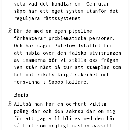
veta vad det handlar om.
Och utan
säpo har ett eget system utanför det
reguljära rättssystemet.
Där de med en egen pipeline
förhanterar problematiska personer.
Och här säger Putelow Istället för
att jubla över den falska utvisningen
av imamerna bör vi ställa oss frågan
Vem står näst på tur att stämplas som
hot mot rikets krig?
säkerhet och
försvinna i Säpos källare.
Boris
Alltså han har en oerhört viktig
poäng där och den saknas där om mig
för att jag vill bli av med den här
så fort som möjligt nästan oavsett