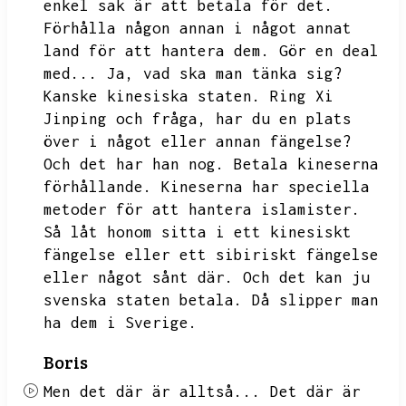
enkel sak är att betala för det.
Förhålla någon annan i något annat
land för att hantera dem.
Gör en deal
med...
Ja,
vad ska man tänka sig?
Kanske kinesiska staten.
Ring Xi
Jinping och fråga,
har du en plats
över i något eller annan fängelse?
Och det har han nog.
Betala kineserna
förhållande.
Kineserna har speciella
metoder för att hantera islamister.
Så låt honom sitta i ett kinesiskt
fängelse eller ett sibiriskt fängelse
eller något sånt där.
Och det kan ju
svenska staten betala.
Då slipper man
ha dem i Sverige.
Boris
Men det där är alltså...
Det där är