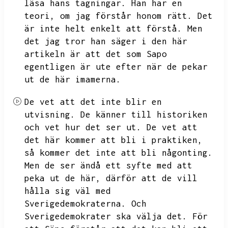
läsa hans tagningar.
Han har en
teori,
om jag förstår honom rätt.
Det
är inte helt enkelt att förstå.
Men
det jag tror han säger i den här
artikeln är att det som Sapo
egentligen är ute efter när de pekar
ut de här imamerna.
De vet att det inte blir en
utvisning.
De känner till historiken
och vet hur det ser ut.
De vet att
det här kommer att bli i praktiken,
så kommer det inte att bli någonting.
Men de ser ändå ett syfte med att
peka ut de här,
därför att de vill
hålla sig väl med
Sverigedemokraterna.
Och
Sverigedemokrater ska välja det.
För