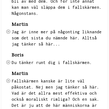
bli av med dem.
Och för inte annat
kan man väl släppa dem i fallskärmen.
Någonstans.
Martin
Jag är inne mer på någonting liknande
som det sista du nämnde här.
Alltså
jag tänker så här...
Boris
Du tänker runt dig i fallskärmen.
Martin
Fallskärmen kanske är lite väl
påkostat.
Nej men jag tänker så här.
Vad är det allra mest effektiva och
också moraliskt rimliga?
Och en sak.
Det är ju att de här människorna är