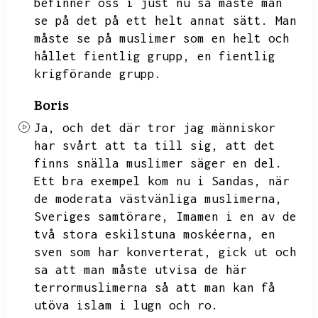
befinner oss i
just nu så måste man
se på det på ett helt annat sätt.
Man
måste se på muslimer som en helt och
hållet fientlig grupp,
en fientlig
krigförande grupp.
Boris
Ja,
och det där tror jag människor
har svårt att ta till sig,
att det
finns snälla muslimer säger en del.
Ett bra exempel kom nu i Sandas,
när
de moderata västvänliga muslimerna,
Sveriges samtörare,
Imamen i en av de
två stora eskilstuna moskéerna,
en
sven som har konverterat,
gick ut och
sa att man måste utvisa de här
terrormuslimerna så att man kan få
utöva islam i lugn och ro.