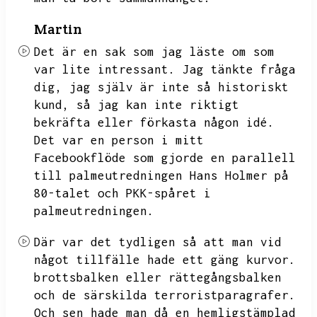
Martin
Det är en sak som jag läste om som
var lite intressant.
Jag tänkte fråga
dig,
jag själv är inte så historiskt
kund,
så jag kan inte riktigt
bekräfta eller förkasta någon idé.
Det var en person i mitt
Facebookflöde som gjorde en parallell
till palmeutredningen Hans Holmer på
80-talet och PKK-spåret i
palmeutredningen.
Där var det tydligen så att man vid
något tillfälle hade ett gäng kurvor.
brottsbalken eller rättegångsbalken
och de särskilda terroristparagrafer.
Och sen hade man då en hemligstämplad