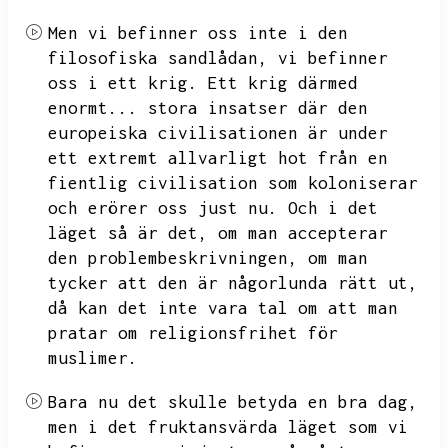
Men vi befinner oss inte i den
filosofiska sandlådan,
vi befinner
oss i ett krig.
Ett krig därmed
enormt...
stora insatser där den
europeiska civilisationen är under
ett extremt allvarligt hot från en
fientlig civilisation som koloniserar
och erörer oss just nu.
Och i det
läget så är det,
om man accepterar
den problembeskrivningen,
om man
tycker att den är någorlunda rätt ut,
då kan det inte vara tal om att man
pratar om religionsfrihet för
muslimer.
Bara nu det skulle betyda en bra dag,
men i det fruktansvärda läget som vi