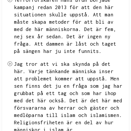
Terrorforskaren Hans Brun började
kampanj redan 2013 för att den här
situationen skulle uppstå.
Att man
måste skapa metoder för att bli av
med de här människorna.
Det är fem,
nej sex år sedan.
Det är ingen ny
fråga.
Att dammen är låst och taget
på sängen har ju inte funnits.
Jag tror att vi ska skynda på det
här.
Varje tänkande människa inser
att problemet kommer att uppstå.
Men
sen finns det ju en fråga som jag har
grubbat på ett tag och som har ihop
med det här också.
Det är det här med
försvararna av herrar och gäster och
medlöparna till islam och islamismen.
Religionsfriheten är en del av hur
människor i islam är.