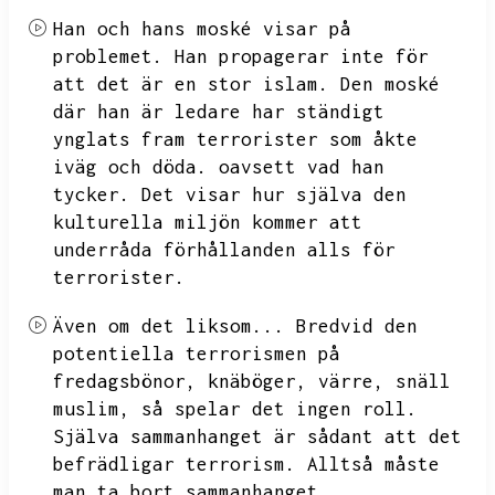
Han och hans moské visar på
problemet.
Han propagerar inte för
att det är en stor islam.
Den moské
där han är ledare har ständigt
ynglats fram terrorister som åkte
iväg och döda.
oavsett vad han
tycker.
Det visar hur själva den
kulturella miljön kommer att
underråda förhållanden alls för
terrorister.
Även om det liksom...
Bredvid den
potentiella terrorismen på
fredagsbönor,
knäböger,
värre,
snäll
muslim,
så spelar det ingen roll.
Själva sammanhanget är sådant att det
befrädligar terrorism.
Alltså måste
man ta bort sammanhanget.