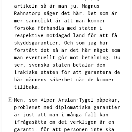
artikeln så är man ju.
Magnus
Rahnstorp säger det här.
Det som är
mer sannolikt är att man kommer
försöka förhandla med staten i
respektive motdagad land för att få
skyddsgarantier.
Och som jag har
förstått det så är det här något som
man eventuellt gör mot betalning.
Du
ser,
svenska staten betalar den
irakiska staten för att garantera de
här männens säkerhet när de kommer
tillbaka.
Men,
som Alper Arslan-Tygel påpekar,
problemet med diplomatiska garantier
är just att man i många fall kan
ifrågasätta om det verkligen är en
garanti.
för att personen inte ska