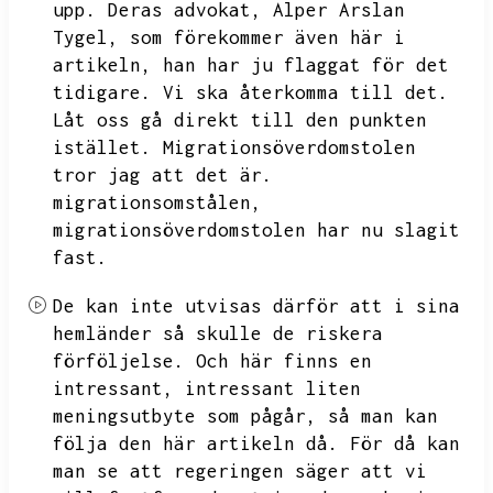
upp.
Deras advokat,
Alper Arslan
Tygel,
som förekommer även här i
artikeln,
han har ju flaggat för det
tidigare.
Vi ska återkomma till det.
Låt oss gå direkt till den punkten
istället.
Migrationsöverdomstolen
tror jag att det är.
migrationsomstålen,
migrationsöverdomstolen har nu slagit
fast.
De kan inte utvisas därför att i sina
hemländer så skulle de riskera
förföljelse.
Och här finns en
intressant,
intressant liten
meningsutbyte som pågår,
så man kan
följa den här artikeln då.
För då kan
man se att regeringen säger att vi