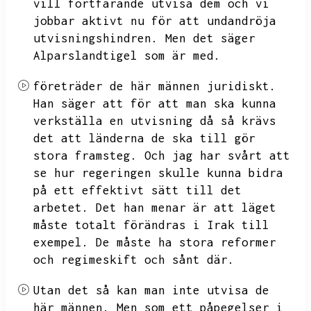
vill fortfarande utvisa dem och vi
jobbar aktivt nu för att undandröja
utvisningshindren.
Men det säger
Alparslandtigel som är med.
företräder de här männen juridiskt.
Han säger att för att man ska kunna
verkställa en utvisning då så krävs
det att länderna de ska till gör
stora framsteg.
Och jag har svårt att
se hur regeringen skulle kunna bidra
på ett effektivt sätt till det
arbetet.
Det han menar är att läget
måste totalt förändras i Irak till
exempel.
De måste ha stora reformer
och regimeskift och sånt där.
Utan det så kan man inte utvisa de
här männen.
Men som ett påpegelser i