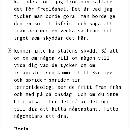
kallades för,
jag tror man kallade
det för fredlöshet.
Det är vad jag
tycker man borde göra.
Man borde ge
dem en kort tidsfrist och säga att
från och med en vecka så finns det
inget som skyddar det här.
kommer inte ha statens skydd.
Så att
om om om någon vill om någon vill
visa dig vad de tycker om om
islamister som kommer till Sverige
och sprider sprider sin
terrorideologi ser de fritt fram från
och med på på onsdag.
Och om du inte
blir utsatt för det så är det upp
till dig att hitta någonstans.
Hitta
någonstans att dra.
Boris