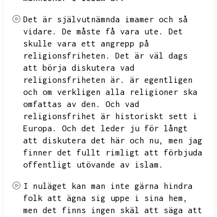
Det är självutnämnda imamer och så
vidare.
De måste få vara ute.
Det
skulle vara ett angrepp på
religionsfriheten.
Det är väl dags
att börja diskutera vad
religionsfriheten är.
är egentligen
och om verkligen alla religioner ska
omfattas av den.
Och vad
religionsfrihet är historiskt sett i
Europa.
Och det leder ju för långt
att diskutera det här och nu,
men jag
finner det fullt rimligt att förbjuda
offentligt utövande av islam.
I nuläget kan man inte gärna hindra
folk att ägna sig uppe i sina hem,
men det finns ingen skäl att säga att