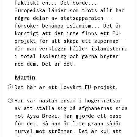
faktiskt en...
Det borde...
Europeiska länder som trots allt har
några delar av statsapparaten- –
försöker bekämpa islamism...
Det är
konstigt att det inte finns ett EU-
projekt för att skapa ett supermax- –
där man verkligen håller islamisterna
i total isolering och gärna bryter
ned dem.
Det är det.
Martin
Det här är ett lovvärt
EU-projekt.
Han var nästan ensam i högerkretsar
av att ställa sig på afghanernas sida
mot Aysa Broki.
Han gjorde ett case
för det.
Så han är lite grann sådär
murvel mot strömmen.
Det är kul att