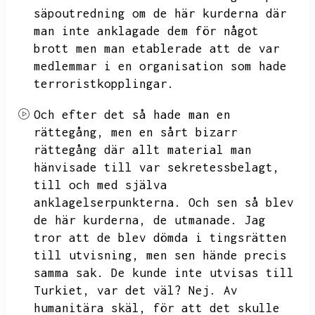
säpoutredning om de här kurderna där
man inte anklagade dem för något
brott men man etablerade att de var
medlemmar i en organisation som hade
terroristkopplingar.
Och efter det så hade man en
rättegång,
men en sårt bizarr
rättegång där allt material man
hänvisade till var sekretessbelagt,
till och med själva
anklagelserpunkterna.
Och sen så blev
de här kurderna,
de utmanade.
Jag
tror att de blev dömda i tingsrätten
till utvisning,
men sen hände precis
samma sak.
De kunde inte utvisas till
Turkiet,
var det väl?
Nej.
Av
humanitära skäl,
för att det skulle