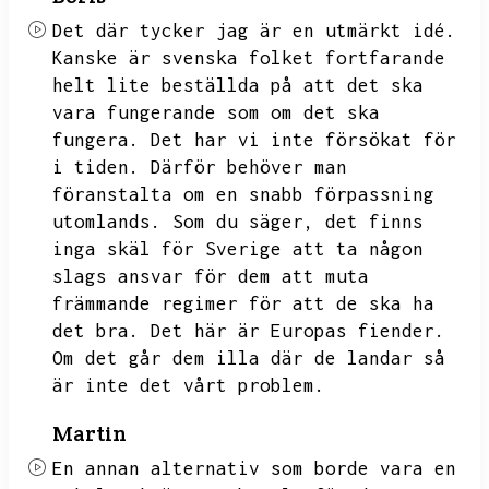
Det där tycker jag är en utmärkt idé.
Kanske är svenska folket fortfarande
helt lite beställda på att det ska
vara fungerande som om det ska
fungera.
Det har vi inte försökat för
i tiden.
Därför behöver man
föranstalta om en snabb förpassning
utomlands.
Som du säger,
det finns
inga skäl för Sverige att ta någon
slags ansvar för dem att muta
främmande regimer för att de ska ha
det bra.
Det här är Europas fiender.
Om det går dem illa där de landar så
är inte det vårt problem.
Martin
En annan alternativ som borde vara en