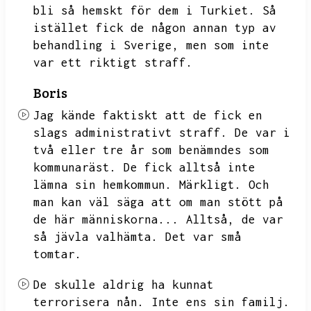
bli så hemskt för dem i Turkiet.
Så
istället fick de någon annan typ av
behandling i Sverige,
men som inte
var ett riktigt straff.
Boris
Jag kände faktiskt att de fick en
slags administrativt straff.
De var i
två eller tre år som benämndes som
kommunaräst.
De fick alltså inte
lämna sin hemkommun.
Märkligt.
Och
man kan väl säga att om man stött på
de här människorna...
Alltså,
de var
så jävla valhämta.
Det var små
tomtar.
De skulle aldrig ha kunnat
terrorisera nån.
Inte ens sin familj.