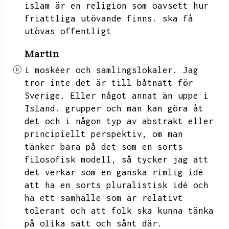
islam är en religion som oavsett hur
friattliga utövande finns.
ska få
utövas offentligt
Martin
i moskéer och samlingslokaler.
Jag
tror inte det är till båtnatt för
Sverige.
Eller något annat än uppe i
Island.
grupper och man kan göra åt
det och i någon typ av abstrakt eller
principiellt perspektiv,
om man
tänker bara på det som en sorts
filosofisk modell,
så tycker jag att
det verkar som en ganska rimlig idé
att ha en sorts pluralistisk idé och
ha ett samhälle som är relativt
tolerant och att folk ska kunna tänka
på olika sätt och sånt där.