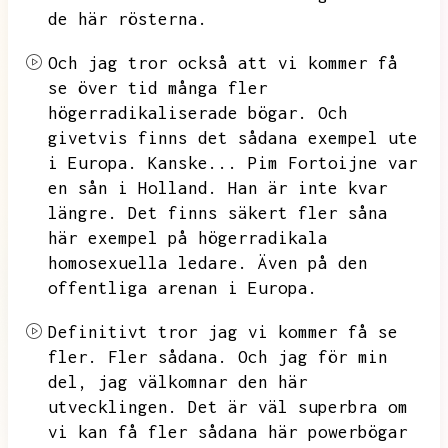
de här rösterna.
Och jag tror också att vi kommer få
se över tid många fler
högerradikaliserade bögar.
Och
givetvis finns det sådana exempel ute
i Europa.
Kanske...
Pim Fortoijne var
en sån i Holland.
Han är inte kvar
längre.
Det finns säkert fler såna
här exempel på högerradikala
homosexuella ledare.
Även på den
offentliga arenan i Europa.
Definitivt tror jag vi kommer få se
fler.
Fler sådana.
Och jag för min
del,
jag välkomnar den här
utvecklingen.
Det är väl superbra om
vi kan få fler sådana här powerbögar