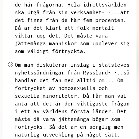
de här frågorna.
Hela idrottsvärlden
ska utgå från sin verksamhet- -...att
det finns från de här fem procenten.
Då är det klart att folk mentalt
viktar upp det.
Det måste vara
jättemånga människor som upplever sig
som väldigt förtryckta.
Om man diskuterar inslag i statsteves
nyhetssändningar från Ryssland- -..så
handlar det fan med alltid om...
Om
förtrycket av homosexuella och
sexuella minoriteter.
Då får man väl
anta att det är den viktigaste frågan
i ett av världens första länder.
Det
måste då vara jättemånga bögar som
förtrycks.
Så det är en sorglig men
naturlig utveckling på något sätt.