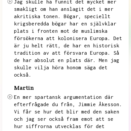
Jag skulle ha funnit det mycket mer
smakligt om han anslagit det i mer
akritiska tonen.
Bögar,
speciellt
krigsberedda bögar har en självklar
plats i fronten mot de muslimska
försökerna att kolonisera Europa.
Det
är ju helt rätt,
de har en historisk
tradition av att försvara Europa.
Så
de har absolut en plats där.
Men jag
skulle vilja höra honom säga det
också.
Martin
En mer spartansk argumentation där
efterfrågade du från,
Jimmie Åkesson.
Vi får se hur det blir med den saken
och jag ser också fram emot att se
hur siffrorna utvecklas för det