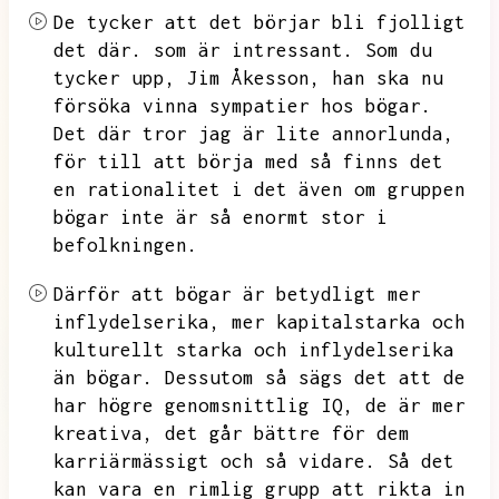
De tycker att det börjar bli fjolligt
det där.
som är intressant.
Som du
tycker upp,
Jim Åkesson,
han ska nu
försöka vinna sympatier hos bögar.
Det där tror jag är lite annorlunda,
för till att börja med så finns det
en rationalitet i det även om gruppen
bögar inte är så enormt stor i
befolkningen.
Därför att bögar är betydligt mer
inflydelserika,
mer kapitalstarka och
kulturellt starka och inflydelserika
än bögar.
Dessutom så sägs det att de
har högre genomsnittlig IQ,
de är mer
kreativa,
det går bättre för dem
karriärmässigt och så vidare.
Så det
kan vara en rimlig grupp att rikta in