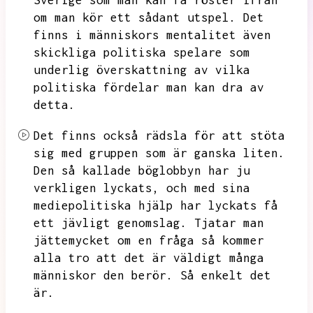
Sverige som man kan få röster ifrån
om man kör ett sådant utspel.
Det
finns i människors mentalitet även
skickliga politiska spelare som
underlig överskattning av vilka
politiska fördelar man kan dra av
detta.
Det finns också rädsla för att stöta
sig med gruppen som är ganska liten.
Den så kallade böglobbyn har ju
verkligen lyckats,
och med sina
mediepolitiska hjälp har lyckats få
ett jävligt genomslag.
Tjatar man
jättemycket om en fråga så kommer
alla tro att det är väldigt många
människor den berör.
Så enkelt det
är.