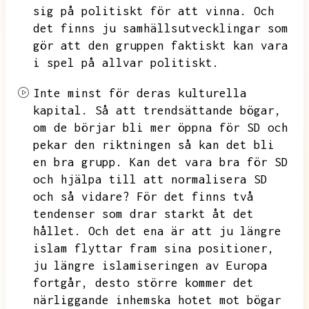
sig på politiskt för att vinna.
Och
det finns ju samhällsutvecklingar som
gör att den gruppen faktiskt kan vara
i spel på allvar politiskt.
Inte minst för deras kulturella
kapital.
Så att trendsättande bögar,
om de börjar bli mer öppna för SD och
pekar den riktningen så kan det bli
en bra grupp.
Kan det vara bra för SD
och hjälpa till att normalisera SD
och så vidare?
För det finns två
tendenser som drar starkt åt det
hållet.
Och det ena är att ju längre
islam flyttar fram sina positioner,
ju längre islamiseringen av Europa
fortgår,
desto större kommer det
närliggande inhemska hotet mot bögar