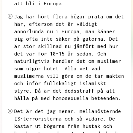
att bli i Europa.
Jag har hört flera bögar prata om det
här,
eftersom det är väldigt
annorlunda nu i Europa,
man känner
sig ofta inte säker på gatorna.
Det
är stor skillnad nu jämfört med hur
det var för 10-15 år sedan.
Och
naturligtvis handlar det om muslimer
som utgör hotet.
Alla vet vad
muslimerna vill göra om de tar makten
och inför fullskaligt islamiskt
styre.
Då är det dödsstraff på att
hålla på med homosexuella beteenden.
Det är det jag menar.
mellanösternde
IS-terroristerna och så vidare.
De
kastar ut bögarna från hustak och