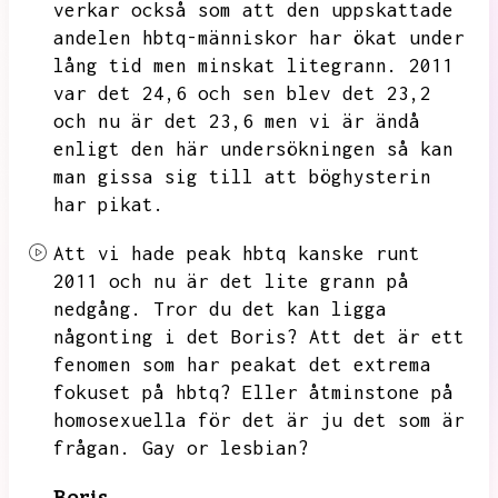
verkar också som att den uppskattade
andelen hbtq-människor har ökat under
lång tid men minskat
litegrann.
2011
var det 24,6 och sen blev det 23,2
och nu är det 23,6 men vi är ändå
enligt den här undersökningen så kan
man gissa sig till att böghysterin
har pikat.
Att vi hade peak hbtq kanske runt
2011 och nu är det lite grann på
nedgång.
Tror du det kan ligga
någonting i det Boris?
Att det är ett
fenomen som har peakat det extrema
fokuset på hbtq?
Eller åtminstone på
homosexuella för det är ju det som är
frågan.
Gay or lesbian?
Boris