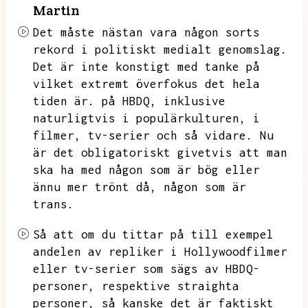
Martin
Det måste nästan vara någon sorts
rekord i politiskt medialt genomslag.
Det är inte konstigt med tanke på
vilket extremt överfokus det hela
tiden är.
på HBDQ,
inklusive
naturligtvis i populärkulturen,
i
filmer,
tv-serier och så vidare.
Nu
är det obligatoriskt givetvis att man
ska ha med någon som är bög eller
ännu mer trönt då,
någon som är
trans.
Så att om du tittar på till exempel
andelen av repliker i Hollywoodfilmer
eller tv-serier som sägs av HBDQ-
personer,
respektive straighta
personer,
så kanske det är faktiskt