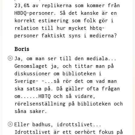
23,6% av replikerna som kommer från
HBDQ-personer.
Så det kanske är en
korrekt estimering som folk gör i
relation till hur mycket hbtq-
personer faktiskt syns i medierna?
Boris
Ja,
om man ser till den mediala...
Genomslaget ja,
och tittar man på
diskussioner om biblioteken i
Sverige- -...så rör det om vad man
ska satsa på.
Då gäller ofta frågan
om......HBTQ och så vidare,
rörelsenställning på biblioteken och
såna saker.
Eller badhus,
idrottslivet...
Idrottslivet är ett oerhört fokus på