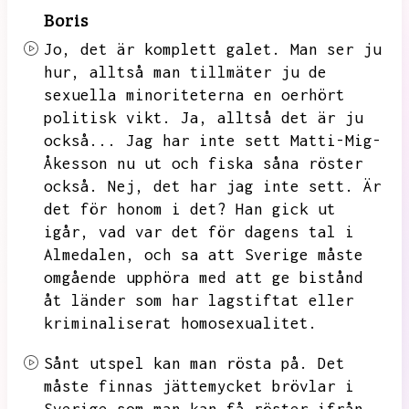
Boris
Jo,
det är komplett galet.
Man ser ju
hur,
alltså man tillmäter ju de
sexuella minoriteterna en oerhört
politisk vikt.
Ja,
alltså det är ju
också...
Jag har inte sett Matti-Mig-
Åkesson nu ut och fiska såna röster
också.
Nej,
det har jag inte sett.
Är
det för honom i det?
Han gick ut
igår,
vad var det för dagens tal i
Almedalen,
och sa att Sverige måste
omgående upphöra med att ge bistånd
åt länder som har lagstiftat eller
kriminaliserat homosexualitet.
Sånt utspel kan man rösta på.
Det
måste finnas jättemycket brövlar i