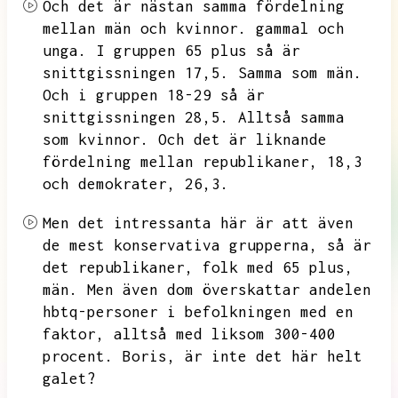
Och det är nästan samma fördelning
mellan män och kvinnor.
gammal och
unga.
I gruppen 65 plus så är
snittgissningen 17,5.
Samma som män.
Och i gruppen 18-29 så är
snittgissningen 28,5.
Alltså samma
som kvinnor.
Och det är liknande
fördelning mellan republikaner,
18,3
och demokrater,
26,3.
Men det intressanta här är att även
de mest konservativa grupperna,
så är
det republikaner,
folk med 65 plus,
män.
Men även dom överskattar andelen
hbtq-personer i befolkningen med en
faktor,
alltså med liksom 300-400
procent.
Boris,
är inte det här helt
galet?