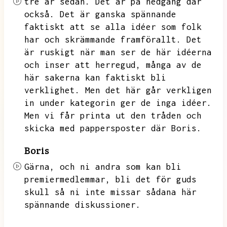
tre år sedan.
Det är på nedgång där
också.
Det är ganska spännande
faktiskt att se alla idéer som folk
har och skrämmande framförallt.
Det
är ruskigt när man ser de här idéerna
och inser att herregud,
många av de
här sakerna kan faktiskt bli
verklighet.
Men det här går verkligen
in under kategorin ger de inga idéer.
Men vi får printa ut den tråden och
skicka med pappersposter där Boris.
Boris
Gärna,
och ni andra som kan bli
premiermedlemmar,
bli det för guds
skull så ni inte missar sådana här
spännande diskussioner.