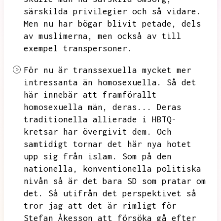
särskilda privilegier och så vidare.
Men nu har bögar blivit petade,
dels
av muslimerna,
men också av till
exempel transpersoner.
För nu är transsexuella mycket mer
intressanta än homosexuella.
Så det
här innebär att framförallt
homosexuella män,
deras...
Deras
traditionella allierade i HBTQ-
kretsar har övergivit dem.
Och
samtidigt tornar det här nya hotet
upp sig från islam.
Som på den
nationella,
konventionella politiska
nivån så är det bara SD som pratar om
det.
Så utifrån det perspektivet så
tror jag att det är rimligt för
Stefan Åkesson att försöka gå efter