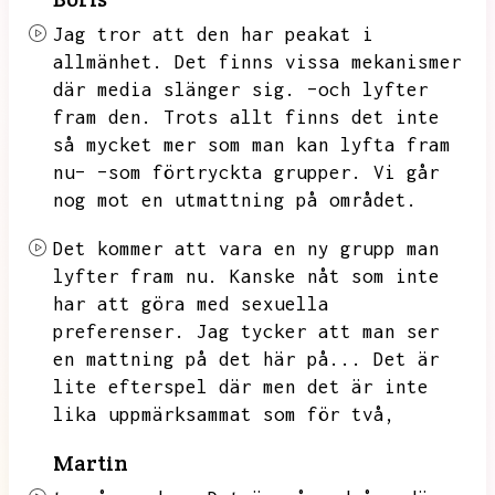
Jag tror att den har peakat i
allmänhet.
Det finns vissa mekanismer
där media slänger sig.
–och lyfter
fram den.
Trots allt finns det inte
så mycket mer som man kan lyfta fram
nu– –som förtryckta grupper.
Vi går
nog mot en utmattning på området.
Det kommer att vara en ny grupp man
lyfter fram nu.
Kanske nåt som inte
har att göra med sexuella
preferenser.
Jag tycker att man ser
en mattning på det här på...
Det är
lite efterspel där men det är inte
lika uppmärksammat som för två,
Martin