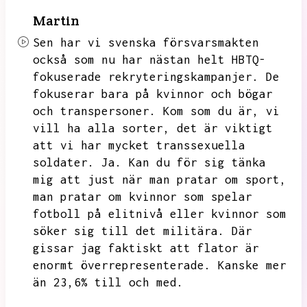
Martin
Sen har vi svenska försvarsmakten
också som nu har nästan helt HBTQ-
fokuserade rekryteringskampanjer.
De
fokuserar bara på kvinnor och bögar
och transpersoner.
Kom som du är,
vi
vill ha alla sorter,
det är viktigt
att vi har mycket transsexuella
soldater.
Ja.
Kan du för sig tänka
mig att just när man pratar om sport,
man pratar om kvinnor som spelar
fotboll på elitnivå eller kvinnor som
söker sig till det militära.
Där
gissar jag faktiskt att flator är
enormt överrepresenterade.
Kanske mer
än 23,6% till och med.