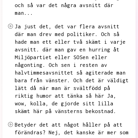
och så var det några avsnitt där
man...
Ja just det,
det var flera avsnitt
där man drev med politiker.
Och så
hade man ett eller två skämt i varje
avsnitt.
där man gav en hurring åt
Miljöpartiet eller SOSen eller
någonting.
Och sen i resten av
halvtimmesavsnittet så agiterade man
bara från vänster.
Och det är väldigt
lätt då när man är svältfödd på
riktig humor att tänka så här Ja,
wow,
kolla,
de gjorde sitt lilla
skämt här på vänsterns bekostnad.
Betyder det att något håller på att
förändras?
Nej,
det kanske är mer som