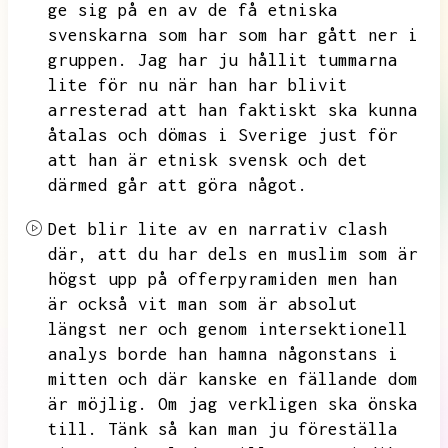
ge sig på en av de få etniska
svenskarna som har
som har gått ner i
gruppen.
Jag har ju hållit tummarna
lite för nu när han har blivit
arresterad att han faktiskt ska kunna
åtalas och dömas i Sverige just för
att han är etnisk svensk och det
därmed går att göra något.
Det blir lite av en narrativ clash
där,
att du har dels en muslim som är
högst upp på offerpyramiden men han
är också vit man som är absolut
längst ner och genom intersektionell
analys borde han hamna någonstans i
mitten och där kanske en fällande dom
är möjlig.
Om jag verkligen ska önska
till.
Tänk så kan man ju föreställa