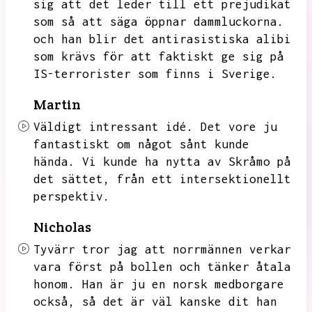
sig att det leder till ett prejudikat
som så att säga öppnar dammluckorna.
och han blir det antirasistiska alibi
som krävs för att faktiskt ge sig på
IS-terrorister som finns i Sverige.
Martin
Väldigt intressant idé.
Det vore ju
fantastiskt om något sånt kunde
hända.
Vi kunde ha nytta av Skråmo på
det sättet,
från ett intersektionellt
perspektiv.
Nicholas
Tyvärr tror jag att norrmännen verkar
vara först på bollen och tänker åtala
honom.
Han är ju en norsk medborgare
också,
så det är väl kanske dit han