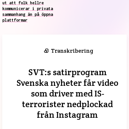
ut att folk hellre
kommunicerar i privata
sammanhang än på öppna
plattformar
Transkribering
SVT:s satirprogram
Svenska nyheter får video
som driver med IS-
terrorister nedplockad
från Instagram