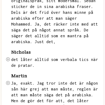
originalspråk,
sitt modersmål.
Sedan
sticker de in sina arabiska fraser.
Dels är det frid över hans minne på
arabiska efter att man säger
Mohammed.
Ja,
det räcker inte med att
säga det på något annat språk.
De
säger det alltid som en mantra på
arabiska.
Just det,
Nicholas
det låter alltid som verbala tics när
de pratar.
Martin
Ja,
exakt.
Jag tror inte det är någon
sån här grej att man måste,
reglen är
att man måste säga det på arabiska.
Men de gör det för att,
det låter