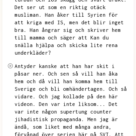
Det ser ut som en riktig otäck
musliman.
Han åker till Syrien för
att kriga med IS,
men det blir inget
bra.
Han ångrar sig och skriver hem
till mamma och säger att
Kan du
snälla hjälpa och skicka lite rena
underkläder?
Antyder kanske att han har skit i
påsar ner.
Och sen så vill han åka
hem och då vill han komma hem till
Sverige och bli omhändertagen.
Och så
vidare.
Och jag kollade på den här
videon.
Den var inte liksom...
Det
var inte någon supertung counter
jihadistisk propaganda.
Men jag är
ändå,
som liket med många andra,
förvånad över serien här på SVT.
Att