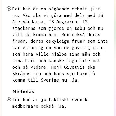
Det här är en pågående debatt just
nu.
Vad ska vi göra med dels med IS
återvändarna,
IS ångrarna,
IS
stackarna som gjorde en tabu och nu
vill de komma hem.
Men också deras
fruar,
deras oskyldiga fruar som inte
har en aning om vad de gav sig in i,
som bara ville hjälpa sina män och
sina barn och kanske laga lite mat
och så vidare.
Hej!
Givetvis ska
Skråmos fru och hans sju barn få
komma till Sverige nu.
Ja,
Nicholas
för hon är ju faktiskt svensk
medborgare också.
Ja,