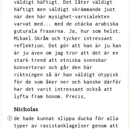
väldigt häftigt.
Det låter väldigt
häftigt men väldigt skrämmande just
när den här mysighet-varsialekten
varvat med...
med de otäcka arabiska
guturala fraserna.
Ja,
hur som helst.
Mikael Skråm och tycker intressant
reflektion.
Det gör att han är ju han
är ju även om jag tror att det är en
stark trend att etniska svenskar
konverterar och går den här
riktningen så är han väldigt otypisk
för de som åker ner och kanske därför
har det varit intressant också att
lyfta fram honom.
Precis,
Nicholas
de hade kunnat slippa ducka för alla
typer av rasistanklagelser genom att