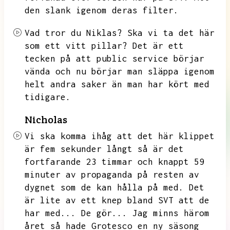
den slank igenom deras filter.
Vad tror du Niklas?
Ska vi ta det här
som ett vitt pillar?
Det är ett
tecken på att public service börjar
vända och nu börjar man släppa igenom
helt andra saker än man har kört med
tidigare.
Nicholas
Vi ska komma ihåg att det här klippet
är
fem sekunder långt så är det
fortfarande 23 timmar och knappt 59
minuter av propaganda på resten av
dygnet som de kan hålla på med.
Det
är lite av ett knep bland SVT att de
har med...
De gör...
Jag minns härom
året så hade Grotesco en ny säsong