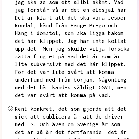
jag ska se som ett alibi-skämt.
Vad
jag förstår så är det en eldsjäl här.
Det är klart att det ska vara Jesper
Röndal,
känd från Pange Prego och
Häng i domstol,
som ska ligga bakom
det här klippet.
Jag har inte kollat
upp det.
Men jag skulle vilja försöka
sätta fingret på vad det är som är
lite subversivt med det här klippet.
För det var lite svårt att komma
underfund med från början.
Någonting
med det här kändes väldigt OSVT,
men
det var svårt att komma på vad.
Rent konkret,
det som gjorde att det
gick att publicera är att de driver
med IS.
Och även om Sverige är som
det är så är det fortfarande,
det är