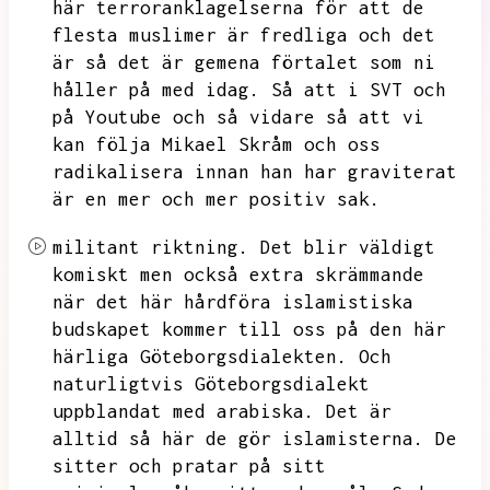
här terroranklagelserna för att de
flesta muslimer är fredliga och det
är så det är gemena förtalet som ni
håller på med idag.
Så att i SVT och
på Youtube och så vidare så att vi
kan följa Mikael Skråm och oss
radikalisera innan han har graviterat
är en mer och mer positiv sak.
militant riktning.
Det blir väldigt
komiskt men också extra skrämmande
när det här hårdföra islamistiska
budskapet kommer till oss på den här
härliga Göteborgsdialekten.
Och
naturligtvis Göteborgsdialekt
uppblandat med arabiska.
Det är
alltid så här de gör islamisterna.
De
sitter och pratar på sitt