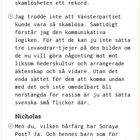
skamlösheten ett rekord.
Jag trodde inte att Vänsterpartiet
kunde vara så skamlösa.
Samtidigt
förstår jag den kommunikativa
logiken.
För att de kan ju inte sätta
tre invandrar-tjejer på den bilden om
de nu vill göra någonting mot mot
liksom hederskultur och arrangerade
äktenskap och så vidare.
Utan det
enda sättet för dem att komma undan
med det och inte omedelbart bli
nerstängda för rasism är ju att sätta
svenska små flickor där.
Nicholas
Men du,
vilken hårfärg har Soraya
Post?
Ja.
Och hennes barn som för