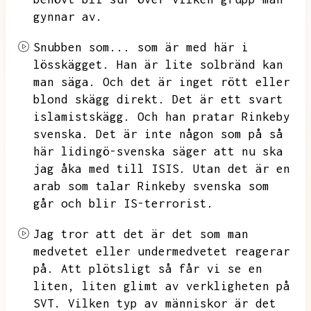
gynnar av.
Snubben som...
som är med här i
lösskägget.
Han är lite solbränd kan
man säga.
Och det är inget rött eller
blond skägg direkt.
Det är ett svart
islamistskägg.
Och han pratar Rinkeby
svenska.
Det är inte någon som på så
här lidingö-svenska säger att nu ska
jag åka med till ISIS.
Utan det är en
arab som talar Rinkeby svenska som
går och blir IS-terrorist.
Jag tror att det är det som man
medvetet eller undermedvetet reagerar
på.
Att plötsligt så får vi se en
liten,
liten glimt av verkligheten på
SVT.
Vilken typ av människor är det