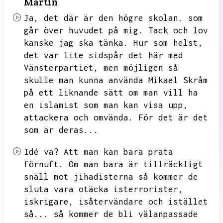
Martin
Ja,
det där är den högre skolan.
som
går över huvudet på mig.
Tack och lov
kanske jag ska tänka.
Hur som helst,
det var lite sidspår det här med
Vänsterpartiet,
men möjligen så
skulle man kunna använda Mikael Skråm
på ett liknande sätt om man vill ha
en islamist som man kan visa upp,
attackera och omvända.
För det är det
som är deras...
Idé va?
Att man kan bara prata
förnuft.
Om man bara är tillräckligt
snäll mot jihadisterna så kommer de
sluta vara otäcka isterrorister,
iskrigare,
isåtervändare och istället
så...
så kommer de bli välanpassade