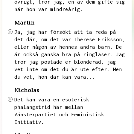
övrigt,
tror jag,
en av dem gifte sig
när hon var mindreårig.
Martin
Ja,
jag har försökt att ta reda på
det där,
om det var Therese Eriksson,
eller någon av hennes andra barn.
De
är också ganska bra på ringlaser.
Jag
tror jag postade er blonderad,
jag
vet inte om det du är ute efter.
Men
du vet,
hon där kan vara...
Nicholas
Det kan vara en esoterisk
phalangstrid här mellan
Vänsterpartiet och Feministisk
Initiativ.