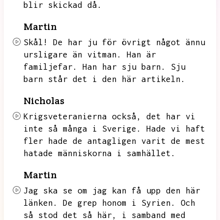
blir skickad då.
Martin
Skål!
De har ju för övrigt något ännu
ursligare än vitman.
Han är
familjefar.
Han har sju barn.
Sju
barn står det i den här artikeln.
Nicholas
Krigsveteranierna också,
det har vi
inte så många i Sverige.
Hade vi haft
fler hade de antagligen varit de mest
hatade människorna i samhället.
Martin
Jag ska se om jag kan få upp den här
länken.
De grep honom i Syrien.
Och
så stod det så här,
i samband med