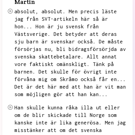
Martin
absolut,
absolut.
Men precis läste
jag från SVT-artikeln här så är
hon...
Hon är ju svensk från
Västsverige.
Det betyder att deras
sju barn är svenskar också.
De måste
försörjas nu,
bli bidragsförsörjda av
svenska skattebetalare.
Allt annat
vore faktiskt omänskligt.
Tänk på
barnen.
Det skulle för övrigt inte
förvåna mig om Skråmo också får en...
Det är det här med att han är vit man
som möjligen gör att han kan...
Han skulle kunna råka illa ut eller
om de blir skickade till Norge som
kanske inte är lika generösa.
Men jag
misstänker att om det svenska