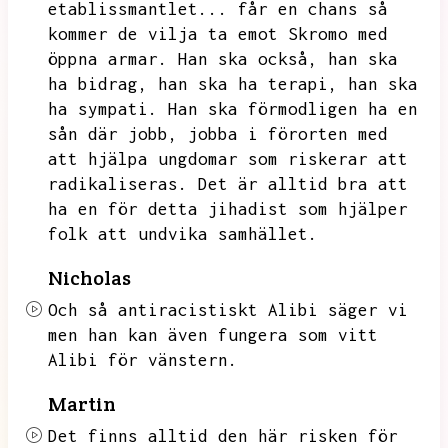
etablissmantlet...
får en chans så
kommer de vilja ta emot Skromo med
öppna armar.
Han ska också,
han ska
ha bidrag,
han ska ha terapi,
han ska
ha sympati.
Han ska förmodligen ha en
sån där jobb,
jobba i förorten med
att hjälpa ungdomar som riskerar att
radikaliseras.
Det är alltid bra att
ha en för detta jihadist som hjälper
folk att undvika samhället.
Nicholas
Och så antiracistiskt Alibi säger vi
men han kan även fungera som vitt
Alibi för vänstern.
Martin
Det finns alltid den här risken för