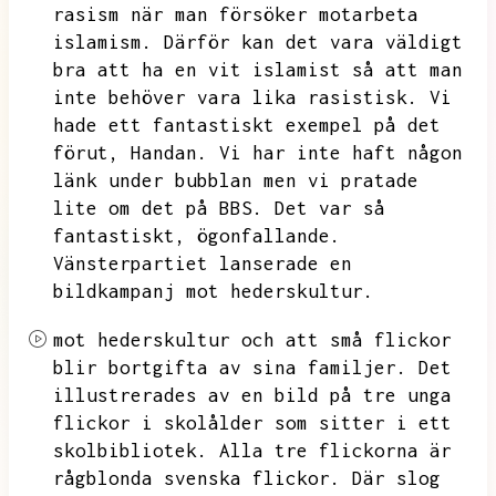
rasism när man försöker motarbeta
islamism.
Därför kan det vara väldigt
bra att ha en vit islamist så att man
inte behöver vara lika rasistisk.
Vi
hade ett fantastiskt exempel på det
förut,
Handan.
Vi har inte haft någon
länk under bubblan men vi pratade
lite om det på BBS.
Det var så
fantastiskt,
ögonfallande.
Vänsterpartiet lanserade en
bildkampanj mot hederskultur.
mot hederskultur och att små flickor
blir bortgifta av sina familjer.
Det
illustrerades av en bild på tre unga
flickor i skolålder som sitter i ett
skolbibliotek.
Alla tre flickorna är
rågblonda svenska flickor.
Där slog