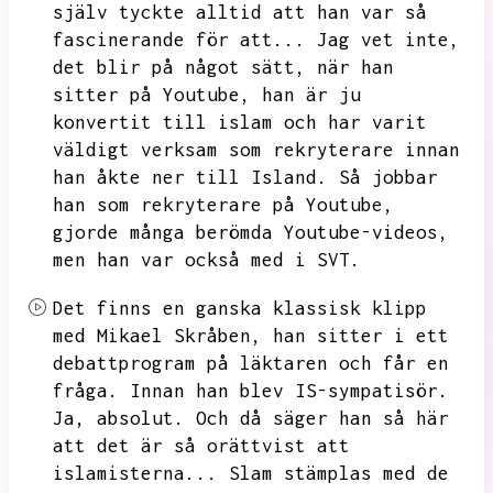
själv tyckte alltid att han var så
fascinerande för att...
Jag vet inte,
det blir på något sätt,
när han
sitter på Youtube,
han är ju
konvertit till islam och har varit
väldigt verksam som rekryterare innan
han åkte ner till Island.
Så jobbar
han som rekryterare på Youtube,
gjorde många berömda Youtube-videos,
men han var också med i SVT.
Det finns en ganska klassisk klipp
med Mikael Skråben,
han sitter i ett
debattprogram på läktaren och får en
fråga.
Innan han blev IS-sympatisör.
Ja,
absolut.
Och då säger han så här
att det är så orättvist att
islamisterna...
Slam stämplas med de