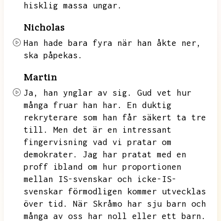
hisklig massa ungar.
Nicholas
Han hade bara fyra när han åkte ner,
ska påpekas.
Martin
Ja,
han ynglar av sig.
Gud vet hur
många fruar han har.
En duktig
rekryterare som han får säkert ta tre
till.
Men det är en intressant
fingervisning vad vi pratar om
demokrater.
Jag har pratat med en
proff ibland om hur proportionen
mellan IS-svenskar och icke-IS-
svenskar
förmodligen kommer utvecklas
över tid.
När Skråmo har sju barn och
många av oss har noll eller ett barn.