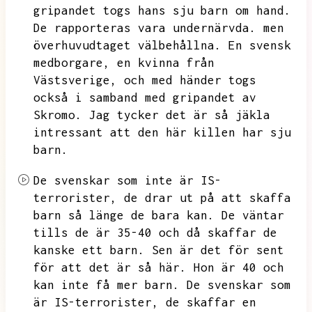
gripandet togs hans sju barn om hand.
De rapporteras vara undernärvda.
men
överhuvudtaget välbehållna.
En svensk
medborgare,
en kvinna från
Västsverige,
och med händer togs
också i samband med gripandet av
Skromo.
Jag tycker det är så jäkla
intressant att den här killen har sju
barn.
De svenskar som inte är IS-
terrorister,
de drar ut på att skaffa
barn så länge de bara kan.
De väntar
tills de är 35-40 och då skaffar de
kanske ett barn.
Sen är det för sent
för att det är så här.
Hon är 40 och
kan inte få mer barn.
De svenskar som
är IS-terrorister,
de skaffar en