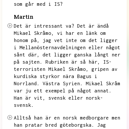
som går med i IS?
Martin
Det är intressant va?
Det är ändå
Mikael Skråmo,
vi har en länk om
honom på,
jag vet inte om det ligger
i Mellanösternavdelningen eller något
sånt där,
det ligger ganska långt ner
på sajten.
Rubriken är så här,
IS-
terroristen Mikael Skråmo,
gripen av
kurdiska styrkor nära Bagus i
Norrland.
Västra Syrien.
Mikael Skråm
var ju ett exempel på något annat.
Han är vit,
svensk eller norsk-
svensk.
Alltså han är en norsk medborgare men
han pratar bred göteborgska.
Jag