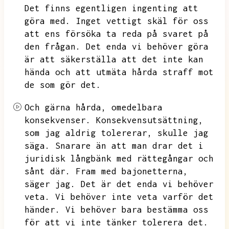
Det finns egentligen ingenting att
göra med.
Inget vettigt skäl för oss
att ens försöka ta reda på svaret på
den frågan.
Det enda vi behöver göra
är att säkerställa att det inte kan
hända och att utmäta hårda straff mot
de som gör det.
Och gärna hårda,
omedelbara
konsekvenser.
Konsekvensutsättning,
som jag aldrig tolererar,
skulle jag
säga.
Snarare än att man drar det i
juridisk långbänk med rättegångar och
sånt där.
Fram med bajonetterna,
säger jag.
Det är det enda vi behöver
veta.
Vi behöver inte veta varför det
händer.
Vi behöver bara bestämma oss
för att vi inte tänker tolerera det.