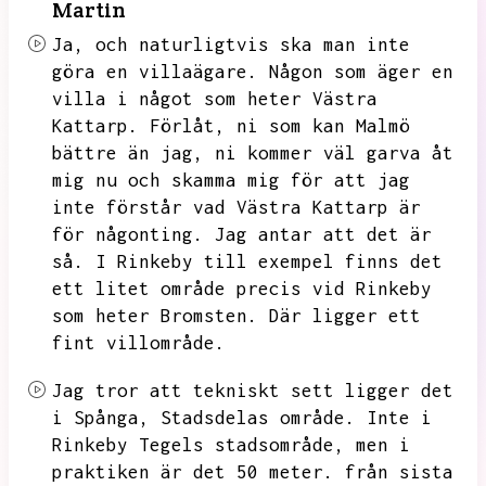
Martin
Ja,
och naturligtvis ska man inte
göra en villaägare.
Någon som äger en
villa i något som heter Västra
Kattarp.
Förlåt,
ni som kan Malmö
bättre än jag,
ni kommer väl garva åt
mig nu och skamma mig för att jag
inte förstår vad Västra Kattarp är
för någonting.
Jag antar att det är
så.
I Rinkeby till exempel finns det
ett litet område precis vid Rinkeby
som heter Bromsten.
Där ligger ett
fint villområde.
Jag tror att tekniskt sett ligger det
i Spånga,
Stadsdelas område.
Inte i
Rinkeby Tegels stadsområde,
men i
praktiken är det 50 meter.
från sista