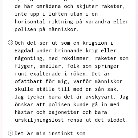
de här områdena och skjuter raketer,
inte upp i luften utan i en
horisontal riktning på varandra eller
polisen på människor.
Och det ser ut som en krigszon i
Bagdad under brinnande krig eller
någonting,
med rökdimmer,
raketer som
flyger,
smällar,
folk som springer
runt exalterade i röken.
Det är
ofattbart för mig,
varför människor
skulle ställa till med en sån sak.
Jag tycker bara det är avskyvärt.
Jag
önskar att polisen kunde gå in med
hästar och bajonetter och bara
urskiljningslöst rensa ut det slödet.
Det är min instinkt som