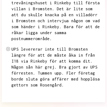
trevåningshuset i Rinkeby till första
villan i Bromsten.
Det är lite som
att du skulle knacka på en villadörr
i Bromsten och intervjua någon om vad
som händer i Rinkeby.
Bara för att de
råkar ligga under samma
postnummerområde.
UPS levererar inte till Bromsten
längre för att de måste åka in från
I18 via Rinkeby för att komma dit.
Någon sån här grej.
Bra gjort av UPS
förresten.
Tummen upp.
Fler företag
borde sluta göra affärer med hopplösa
gettorn som Rosengård.