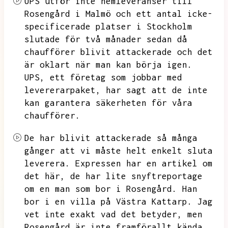
UPS utför inte hemleveranser till
Rosengård i Malmö och ett antal icke-
specificerade platser i Stockholm
slutade för två månader sedan då
chaufförer blivit attackerade och det
är oklart när man kan börja igen.
UPS,
ett företag som jobbar med
levererarpaket,
har sagt att de inte
kan garantera säkerheten för våra
chaufförer.
De har blivit attackerade så många
gånger att vi måste helt enkelt sluta
leverera.
Expressen har en artikel om
det här,
de har lite snyftreportage
om en man som bor i Rosengård.
Han
bor i en villa på Västra Kattarp.
Jag
vet inte exakt vad det betyder,
men
Rosengård är inte framförallt kända