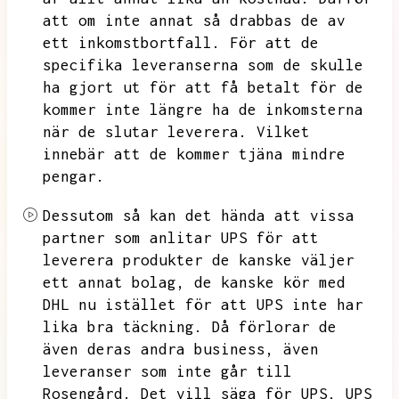
att om inte annat så drabbas de av
ett inkomstbortfall.
För att de
specifika leveranserna som de skulle
ha gjort ut för att få betalt för de
kommer inte längre ha de inkomsterna
när de slutar leverera.
Vilket
innebär att de kommer tjäna mindre
pengar.
Dessutom så kan det hända att vissa
partner som anlitar UPS för att
leverera produkter de kanske väljer
ett annat bolag,
de kanske kör med
DHL nu istället för att UPS inte har
lika bra täckning.
Då förlorar de
även deras andra business,
även
leveranser som inte går till
Rosengård.
Det vill säga för UPS,
UPS