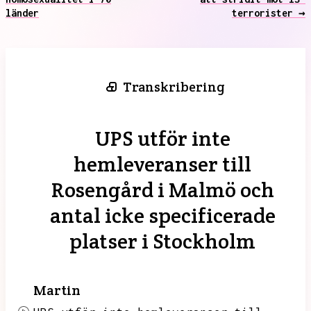
länder
terrorister →
Transkribering
UPS utför inte
hemleveranser till
Rosengård i Malmö och
antal icke specificerade
platser i Stockholm
Martin