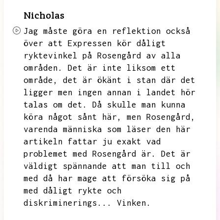
Nicholas
Jag måste göra en reflektion också
över att Expressen kör dåligt
ryktevinkel på Rosengård av alla
områden.
Det är inte liksom ett
område,
det är ökänt i stan där det
ligger men ingen annan i landet hör
talas om det.
Då skulle man kunna
köra något sånt här,
men Rosengård,
varenda människa som läser den här
artikeln fattar ju exakt vad
problemet med Rosengård är.
Det är
väldigt spännande att man till och
med då har mage att försöka sig på
med dåligt rykte och
diskriminerings...
Vinken.