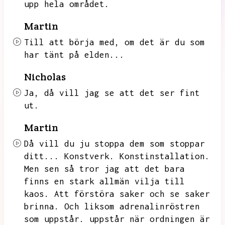
upp hela området.
Martin
Till att börja med,
om det är du som
har tänt på elden...
Nicholas
Ja,
då vill jag se att det ser fint
ut.
Martin
Då vill du ju stoppa dem som stoppar
ditt...
Konstverk.
Konstinstallation.
Men sen så tror jag att det bara
finns en stark allmän vilja till
kaos.
Att förstöra saker och se saker
brinna.
Och liksom adrenalinröstren
som uppstår.
uppstår när ordningen är