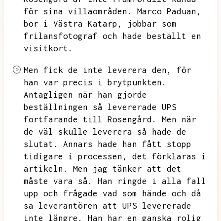
för sina villaområden.
Marco Paduan,
bor i Västra Katarp,
jobbar som
frilansfotograf och hade beställt en
visitkort.
Men fick de inte leverera den,
för
han var precis i brytpunkten.
Antagligen när han gjorde
beställningen så levererade UPS
fortfarande till Rosengård.
Men när
de väl skulle leverera så hade de
slutat.
Annars hade han fått stopp
tidigare i processen,
det förklaras i
artikeln.
Men jag tänker att det
måste vara så.
Han ringde i alla fall
upp och frågade vad som hände och då
sa leverantören att UPS levererade
inte längre.
Han har en ganska rolig