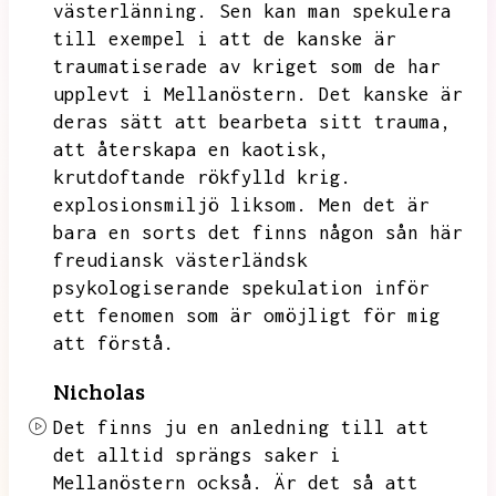
västerlänning.
Sen kan man spekulera
till exempel i att de kanske är
traumatiserade av kriget som de har
upplevt i Mellanöstern.
Det kanske är
deras sätt att bearbeta sitt trauma,
att återskapa en kaotisk,
krutdoftande rökfylld krig.
explosionsmiljö liksom.
Men det är
bara en sorts det finns någon sån här
freudiansk västerländsk
psykologiserande spekulation inför
ett fenomen som är omöjligt för mig
att förstå.
Nicholas
Det finns ju en anledning till att
det alltid sprängs saker i
Mellanöstern också.
Är det så att