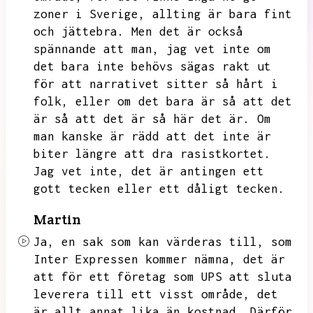
zoner i Sverige,
allting är bara fint
och jättebra.
Men det är också
spännande att man,
jag vet inte om
det bara inte behövs sägas rakt ut
för att narrativet sitter så hårt i
folk,
eller om det bara är så att det
är så att det är så här det är.
Om
man kanske är rädd att det inte är
biter längre att dra rasistkortet.
Jag vet inte,
det är antingen ett
gott tecken eller ett dåligt tecken.
Martin
Ja,
en sak som kan värderas till,
som
Inter Expressen kommer nämna,
det är
att för ett företag som UPS att sluta
leverera till ett visst område,
det
är allt annat lika än kostnad.
Därför