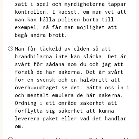
satt i spel och myndigheterna tappar
kontrollen.
I kaoset,
om man vet att
man kan hålla polisen borta till
exempel,
så får man möjlighet att
begå andra brott.
Man får täckeld av elden så att
brandbilarna inte kan släcka.
Det är
svårt för sådana som du och jag att
förstå de här sakerna.
Det är svårt
för en svensk och en halvbritt att
överhuvudtaget se det.
Sätta oss in i
och mentalt emulera de här sakerna.
Ordning i ett område säkerhet att
förflytta sig säkerhet att kunna
leverera paket eller vad det handlar
om.