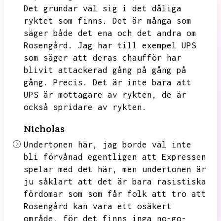
Det grundar väl sig i det dåliga
ryktet som finns.
Det är många som
säger både det ena och det andra om
Rosengård.
Jag har till exempel UPS
som säger att deras chaufför har
blivit attackerad gång på gång på
gång.
Precis.
Det är inte bara att
UPS är mottagare av rykten,
de är
också spridare av rykten.
Nicholas
Undertonen här,
jag borde väl inte
bli förvånad egentligen att Expressen
spelar med det här,
men undertonen är
ju såklart att det är bara rasistiska
fördomar som som får folk att tro att
Rosengård kan vara ett osäkert
område,
för det finns inga no-go-