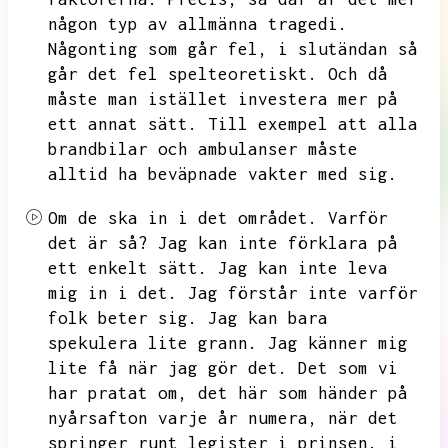
någon typ av allmänna tragedi.
Någonting som går fel,
i slutändan så
går det fel spelteoretiskt.
Och då
måste man istället investera mer på
ett annat sätt.
Till exempel att alla
brandbilar och ambulanser måste
alltid ha beväpnade vakter med sig.
Om de ska in i det området.
Varför
det är så?
Jag kan inte förklara på
ett enkelt sätt.
Jag kan inte leva
mig in i det.
Jag förstår inte varför
folk beter sig.
Jag kan bara
spekulera lite grann.
Jag känner mig
lite få när jag gör det.
Det som vi
har pratat om,
det här som händer på
nyårsafton varje år numera,
när det
springer runt legister i prinsen.
i