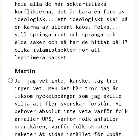
hela alla de här sektaristiska
konflikterna,
det är bara en form av
ideologisk...
ett ideologiskt skal på
en kärna av allmänt kaos.
Folks...
vill springa runt och spränga och
elda saker och så har de hittat på 17
olika islamistsekter för att
legitimera kaoset.
Martin
Ja,
jag vet inte,
kanske.
Jag tror
ingen vet.
Men det här tror jag är
liksom nyckelpoängen som jag skulle
vilja att fler svenskar förstår.
Vi
behöver absolut inte veta varför folk
anfaller UPS,
varför folk anfaller
brantkåren,
varför folk skjuter
raketer åt sidan istället för uppåt.