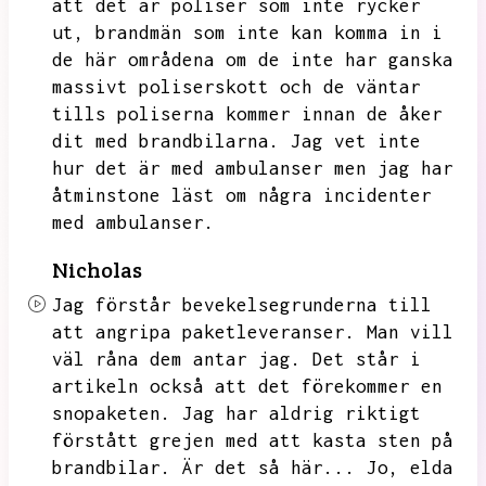
att det är poliser som inte rycker
ut,
brandmän som inte kan komma in i
de här områdena om de inte har ganska
massivt poliserskott och de väntar
tills poliserna kommer innan de åker
dit med brandbilarna.
Jag vet inte
hur det är med ambulanser men jag har
åtminstone läst om några incidenter
med ambulanser.
Nicholas
Jag förstår bevekelsegrunderna till
att angripa paketleveranser.
Man vill
väl råna dem antar jag.
Det står i
artikeln också att det förekommer en
snopaketen.
Jag har aldrig riktigt
förstått grejen med att kasta sten på
brandbilar.
Är det så här...
Jo,
elda