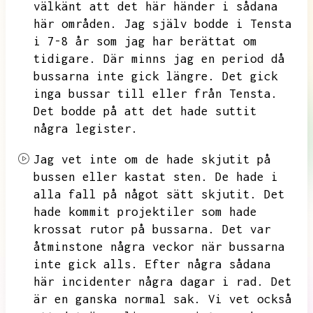
välkänt att det här händer i sådana
här områden.
Jag själv bodde i Tensta
i 7-8 år som jag har berättat om
tidigare.
Där minns jag en period då
bussarna inte gick längre.
Det gick
inga bussar till eller från Tensta.
Det bodde på att det hade suttit
några legister.
Jag vet inte om de hade skjutit på
bussen eller kastat sten.
De hade i
alla fall på något sätt skjutit.
Det
hade kommit projektiler som hade
krossat rutor på bussarna.
Det var
åtminstone några veckor när bussarna
inte gick alls.
Efter några sådana
här incidenter några dagar i rad.
Det
är en ganska normal sak.
Vi vet också