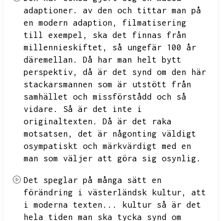
adaptioner.
av den och tittar man på
en modern adaption,
filmatisering
till exempel,
ska det finnas från
millennieskiftet,
så ungefär 100 år
däremellan.
Då har man helt bytt
perspektiv,
då är det synd om den här
stackarsmannen som är utstött från
samhället och missförstådd och så
vidare.
Så är det inte i
originaltexten.
Då är det raka
motsatsen,
det är någonting väldigt
osympatiskt och märkvärdigt med en
man som väljer att göra sig osynlig.
Det speglar på många sätt en
förändring i västerländsk kultur,
att
i moderna texten...
kultur så är det
hela tiden man ska tycka synd om