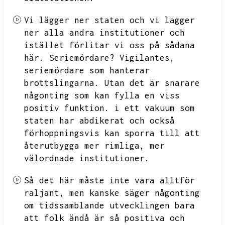
Vi lägger ner staten och vi lägger
ner alla andra institutioner och
istället förlitar vi oss på sådana
här.
Seriemördare?
Vigilantes,
seriemördare som hanterar
brottslingarna.
Utan det är snarare
någonting som kan fylla en viss
positiv funktion.
i ett vakuum som
staten har abdikerat och också
förhoppningsvis kan sporra till att
återutbygga mer rimliga,
mer
välordnade institutioner.
Så det här måste inte vara alltför
raljant,
men kanske säger någonting
om tidssamblande utvecklingen bara
att folk ändå är så positiva och