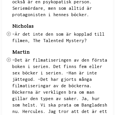
också är en psykopatisk person.
Seriemördare,
men som alltid är
protagonisten i hennes böcker.
Nicholas
–Är det inte den som är kopplad till
filmen,
The Talented Mystery?
Martin
–Det är filmatiseringen av den första
boken i serien.
Det finns fem eller
sex böcker i serien.
–Han är inte
jättegod.
–Det har gjorts många
filmatiseringar av de böckerna.
Böckerna är verkligen bra om man
gillar den typen av saker.
Ja,
hur
som helst.
Vi ska prata om Bangladesh
nu.
Hercules.
Jag tror att det är ett