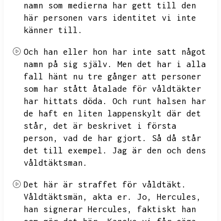
namn som medierna har gett till den
här personen vars identitet vi inte
känner till.
Och han eller hon har inte satt något
namn på sig själv.
Men det har i alla
fall hänt nu tre gånger att personer
som har stått åtalade för våldtäkter
har hittats döda.
Och runt halsen har
de haft en liten lappenskylt där det
står,
det är beskrivet i första
person,
vad de har gjort.
Så då står
det till exempel.
Jag är den och dens
våldtäktsman.
Det här är straffet för våldtäkt.
Våldtäktsmän,
akta er.
Jo,
Hercules,
han signerar Hercules,
faktiskt han