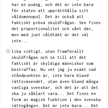
har en poäng,
och det är inte bara
för staten att upprätthålla sitt
våldsmonopol.
Det är också att
faktiskt pröva skuldfrågan.
Sen finns
det proportionalitet och sånt där,
men med just våldtäkt är det väl
inte...
lika viktigt,
utan framförallt
skuldfrågan och se till att det
faktiskt är skyldiga människor som
bestraffas.
Nu vet jag ju exakt vad
ståndpunkten är,
inte bara bland
rättsväsendet,
utan även bland många
vanliga svenskar,
och det är att det
ska ju såklart vara...
Det finns en
form av magisk funktion i den svenska
rättegången.
Det är inte bara...
Det