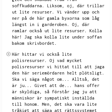
soffkuddarna.
Liksom,
oj,
där trillar
ut lite resurser.
Vi vänder upp och
ner på de här gamla byxorna som låg
längst in i garderoben.
Oj,
där
ramlar också ut lite resurser.
Kolla
här!
Jag ska kolla lite under soffan
bakom skrivbordet.
Här hittar vi också lite
polisresurser.
Oj vad mycket
polisresurser vi hittat till att jaga
den här seriemördaren helt plötsligt.
Ska vi säga något om...
Alltså,
det
är ju...
Givet att de...
hans offer
är skyldiga,
så förstår jag ju att
människor är sympatiskt inställda
till honom.
Men,
det ska vara lite
tråkigt att säga att rättssystemet