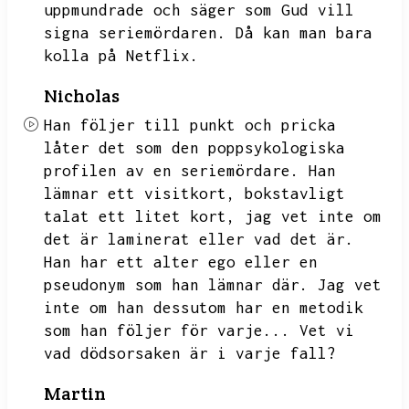
uppmundrade och säger som Gud vill
signa seriemördaren.
Då kan man bara
kolla på Netflix.
Nicholas
Han följer till punkt och pricka
låter det som den poppsykologiska
profilen av en seriemördare.
Han
lämnar ett visitkort,
bokstavligt
talat ett litet kort,
jag vet inte om
det är laminerat eller vad det är.
Han har ett alter ego eller en
pseudonym som han lämnar där.
Jag vet
inte om han dessutom har en metodik
som han följer för varje...
Vet vi
vad dödsorsaken är i varje fall?
Martin