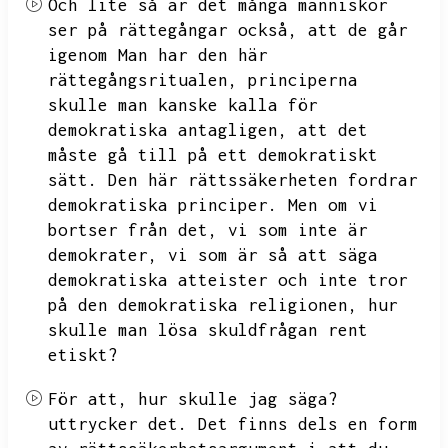
Och lite så är det många människor
ser på rättegångar också,
att de går
igenom
Man har den här
rättegångsritualen,
principerna
skulle man kanske kalla för
demokratiska antagligen,
att det
måste gå till på ett demokratiskt
sätt.
Den här rättssäkerheten fordrar
demokratiska principer.
Men om vi
bortser från det,
vi som inte är
demokrater,
vi som är så att säga
demokratiska atteister och inte tror
på den demokratiska religionen,
hur
skulle man lösa skuldfrågan rent
etiskt?
För att,
hur skulle jag säga?
uttrycker det.
Det finns dels en form