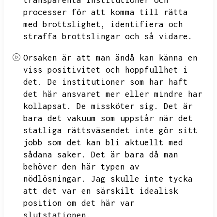
transparenta institutioner och
processer för att komma till rätta
med brottslighet,
identifiera och
straffa brottslingar och så vidare.
Orsaken är att man ändå kan känna en
viss positivitet och hoppfullhet i
det.
De institutioner som har haft
det här ansvaret mer eller mindre har
kollapsat.
De missköter sig.
Det är
bara det vakuum som uppstår när det
statliga rättsväsendet inte gör sitt
jobb som det kan bli aktuellt med
sådana saker.
Det är bara då man
behöver den här typen av
nödlösningar.
Jag skulle inte tycka
att det var en särskilt idealisk
position om det här var
slutstationen.