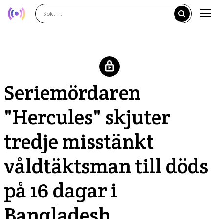
Seriemördaren
"Hercules" skjuter
tredje misstänkt
våldtäktsman till döds
på 16 dagar i
Bangladesh