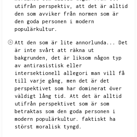
utifrån perspektiv,
att det är alltid
den som avviker från normen som är
den goda personen i modern
populärkultur.
Att den som är lite annorlunda...
Det
är inte svårt att räkna ut
bakgrunden,
det är liksom någon typ
av antirasistisk eller
intersektionell allegori man vill få
till varje gång,
men det är det
perspektivet som har dominerat över
väldigt lång tid.
Att det är alltid
utifrån perspektivet som är som
betraktas som den goda personen i
modern populärkultur.
faktiskt ha
störst moralisk tyngd.