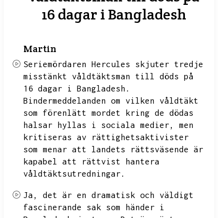
16 dagar i Bangladesh
Martin
Seriemördaren Hercules skjuter tredje
misstänkt våldtäktsman till döds på
16 dagar i Bangladesh.
Bindermeddelanden om vilken våldtäkt
som förenlätt mordet kring de dödas
halsar hyllas i sociala medier,
men
kritiseras av rättighetsaktivister
som menar att landets rättsväsende är
kapabel att rättvist hantera
våldtäktsutredningar.
Ja,
det är en dramatisk och väldigt
fascinerande sak som händer i