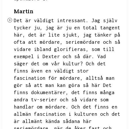
Martin
Det är väldigt intressant.
Jag själv
tycker ju,
jag är ju en total tangent
här,
det är lite sjukt,
jag tänker på
ofta att mördare,
seriemördare och så
vidare ibland glorifieras,
som till
exempel i Dexter och så där.
Vad
säger det om vår kultur?
Och det
finns även en väldigt stor
fascination för mördare,
alltså man
gör så att man kan göra så här
Det
finns dokumentärer,
det finns många
andra tv-serier och så vidare som
handlar om mördare.
Och det finns en
allmän fascination i kulturen och det
är allmänt kända sådana här
seriemördare,
när de åker fast och