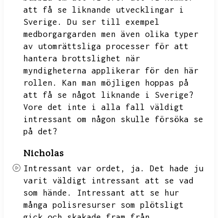
att få se liknande utvecklingar i
Sverige.
Du ser till exempel
medborgargarden men även olika typer
av utomrättsliga processer för att
hantera brottslighet när
myndigheterna applikerar för den här
rollen.
Kan man möjligen hoppas på
att få se något liknande i Sverige?
Vore det inte i alla fall väldigt
intressant om någon skulle försöka se
på det?
Nicholas
Intressant var ordet,
ja.
Det hade ju
varit väldigt intressant att se vad
som hände.
Intressant att se hur
många polisresurser som plötsligt
gick och skakade fram från