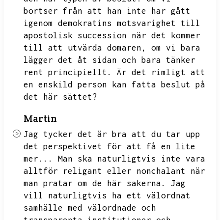
bortser från att han inte har gått
igenom demokratins motsvarighet till
apostolisk succession när det kommer
till att utvärda domaren,
om vi bara
lägger det åt sidan och bara tänker
rent principiellt.
Är det rimligt att
en enskild person kan fatta beslut på
det här sättet?
Martin
Jag tycker det är bra att du tar upp
det perspektivet för att få en lite
mer...
Man ska naturligtvis inte vara
alltför religant eller nonchalant när
man pratar om de här sakerna.
Jag
vill naturligtvis ha ett välordnat
samhälle med välordnade och