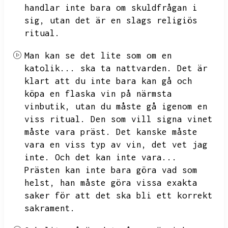
handlar inte bara om skuldfrågan i
sig,
utan det är en slags religiös
ritual.
Man kan se det lite som om en
katolik...
ska ta nattvarden.
Det är
klart att du inte bara kan gå och
köpa en flaska vin på närmsta
vinbutik,
utan du måste gå igenom en
viss ritual.
Den som vill signa vinet
måste vara präst.
Det kanske måste
vara en viss typ av vin,
det vet jag
inte.
Och det kan inte vara...
Prästen kan inte bara göra vad som
helst,
han måste göra vissa exakta
saker för att det ska bli ett korrekt
sakrament.