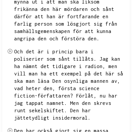
mynna ut i att man ska liksom
frikänna den här mördaren och sånt
därför att han är fortfarande en
farlig person som lösgjort sig från
samhällsgemenskapen för att kunna
angripa den och förstöra den.
Och det är i princip bara i
poliserier som sånt tillåts.
Jag kan
ha nämnt det tidigare i radion,
men
vill man ha ett exempel på det här så
ska man läsa Den osynliga mannen av,
vad heter den,
första science
fiction-författaren?
Förlåt,
nu har
jag tappat namnet.
Men den skrevs
runt sekelskiftet.
Den har
jättetydligt insidermoral.
Den har också gjort sig en massa