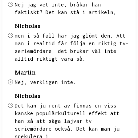
Nej jag vet inte,
bråkar han
faktiskt?
Det kan stå i artikeln,
Nicholas
men i så fall har jag glömt den.
Att
man i realtid får följa en riktig tv-
seriemördare,
det brukar väl inte
alltid riktigt vara så.
Martin
Nej,
verkligen inte.
Nicholas
Det kan ju rent av finnas en viss
kanske populärkulturell effekt att
han så att säga lajvar tv-
seriemördare också.
Det kan man ju
spekulera i.