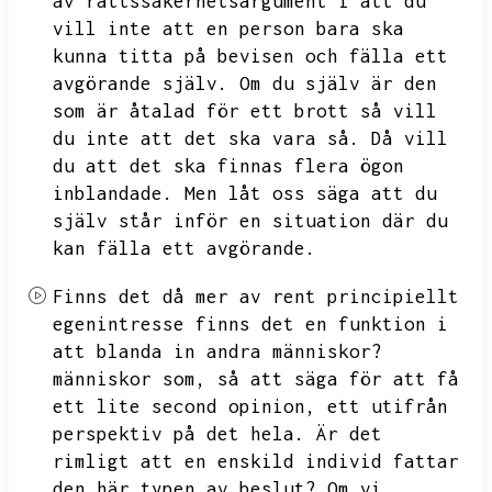
av rättssäkerhetsargument i att du
vill inte att en person bara ska
kunna titta på bevisen och fälla ett
avgörande själv.
Om du själv är den
som är åtalad för ett brott så vill
du inte att det ska vara så.
Då vill
du att det ska finnas flera ögon
inblandade.
Men låt oss säga att du
själv står inför en situation där du
kan fälla ett avgörande.
Finns det då mer av rent principiellt
egenintresse finns det en funktion i
att blanda in andra människor?
människor som,
så att säga för att få
ett lite second opinion,
ett utifrån
perspektiv på det hela.
Är det
rimligt att en enskild individ fattar
den här typen av beslut?
Om vi