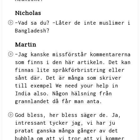
Nicholas
–Vad sa du?
–Låter de inte muslimer i
Bangladesh?
Martin
–Jag kanske missförstår kommentarerna
som finns i den här artikeln.
Det kan
finnas lite språkförbristring eller
sånt där.
Det är många som skriver
till exempel
We need your help in
India also.
Någon hälsning från
grannlandet då får man anta.
God bless,
her bless säger de.
Ja,
intressant tycker jag,
vi har ju
pratat ganska många gånger av det
bubbla om att vi tror att vi kommer