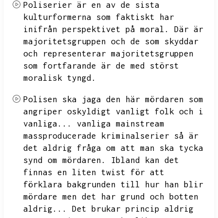
Poliserier är en av de sista
kulturformerna som faktiskt har
inifrån perspektivet på moral.
Där är
majoritetsgruppen och de som skyddar
och representerar majoritetsgruppen
som fortfarande är de med störst
moralisk tyngd.
Polisen ska jaga den här mördaren som
angriper oskyldigt vanligt folk och i
vanliga...
vanliga mainstream
massproducerade kriminalserier så är
det aldrig fråga om att man ska tycka
synd om mördaren.
Ibland kan det
finnas en liten twist för att
förklara bakgrunden till hur han blir
mördare men det har grund och botten
aldrig...
Det brukar princip aldrig