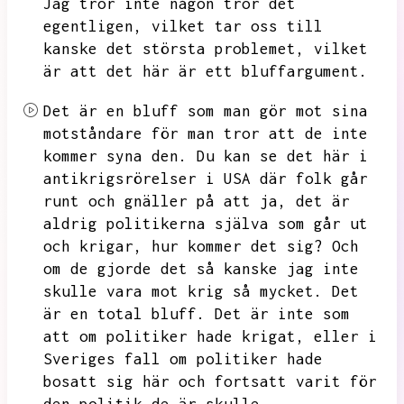
Jag tror inte någon tror det
egentligen,
vilket tar oss till
kanske det största problemet,
vilket
är att det här är ett bluffargument.
Det är en bluff som man gör mot sina
motståndare för man tror att de inte
kommer syna den.
Du kan se det här i
antikrigsrörelser i USA där folk går
runt och gnäller på att ja,
det är
aldrig politikerna själva som går ut
och krigar,
hur kommer det sig?
Och
om de gjorde det så kanske jag inte
skulle vara mot krig så mycket.
Det
är en total bluff.
Det är inte som
att om politiker hade krigat,
eller i
Sveriges fall om politiker hade
bosatt sig här och fortsatt varit för