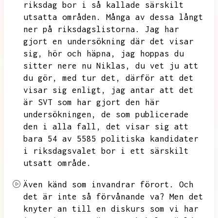
riksdag bor i så kallade särskilt
utsatta områden.
Många av dessa långt
ner på riksdagslistorna.
Jag har
gjort en undersökning där det visar
sig,
hör och häpna,
jag hoppas du
sitter nere nu Niklas,
du vet ju att
du gör,
med tur det,
därför att det
visar sig enligt,
jag antar att det
är SVT som har gjort den här
undersökningen,
de som publicerade
den i alla fall,
det visar sig att
bara 54 av 5585 politiska kandidater
i riksdagsvalet bor i ett särskilt
utsatt område.
Även känd som invandrar förort.
Och
det är inte så förvånande va?
Men det
knyter an till en diskurs som vi har