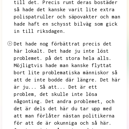
till det.
Precis runt deras bostäder
så hade det kanske varit lite extra
polispatruller och säpovakter och man
hade haft en schysst bilväg som gick
in till riksdagen.
Det hade nog förbättrat precis det
här lokalt.
Det hade ju inte löst
problemet.
på det stora hela alls.
Möjligtvis hade man kanske flyttat
bort lite problematiska människor så
att de inte bodde där längre.
Det här
är ju...
Så att...
Det är ett
problem,
det skulle inte lösa
någonting.
Det andra problemet,
och
det är dels det här du tar upp med
att man förlåter nästan politikerna
för att de är okunniga och så här.