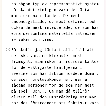
ha någon typ av representativt system
så ska det rimligen vara de bästa
människorna i landet.
De mest
omdömesgillade,
de mest erfarna.
och
också de mest investerade,
de som har
egna personliga materiella intressen
av saker och ting.
Så skulle jag tänka i alla fall att
det ska vara de klokaste,
mest
framsynta människorna,
representanter
för de viktigaste familjerna i
Sverige som har liksom jordegendomar,
de äger företagskoncerner,
gärna
sådana personer för de som har mest
på spel.
Och...
Om man då tillhör
eliten till den utsträckning att man
har det förtroendet att faktiskt vara