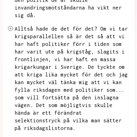
den politik de är skulle
invandringsmotståndarna ha vikt ner
sig då.
Alltså hade de det för det?
Om vi tar
krigsparallellen så är det så att vi
har haft politiker förr i tiden som
har varit ute på krigståg,
slagits i
frontlinjen,
vi har haft en massa
krigarkungar i Sverige.
De tyckte om
att kriga lika mycket för det och jag
kan mycket väl tänka mig att vi kan
fylla riksdagen med politiker som...
som vill fortsätta på den inslagna
vägen.
Det som möjligtvis skulle
hända är ett förändrat
selektionstryck på vilka man sätter
på riksdagslistorna.