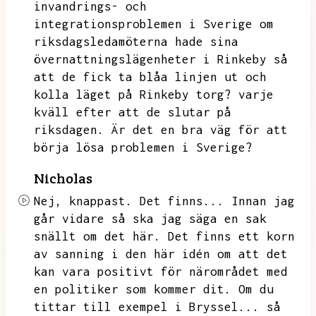
invandrings- och
integrationsproblemen i Sverige om
riksdagsledamöterna hade sina
övernattningslägenheter i Rinkeby så
att de fick ta blåa linjen ut och
kolla
läget på Rinkeby torg?
varje
kväll efter att de slutar på
riksdagen.
Är det en bra väg för att
börja lösa problemen i Sverige?
Nicholas
Nej,
knappast.
Det finns...
Innan jag
går vidare så ska jag säga en sak
snällt om det här.
Det finns ett korn
av sanning i den här idén om att det
kan vara positivt för närområdet med
en politiker som kommer dit.
Om du
tittar till exempel i Bryssel...
så