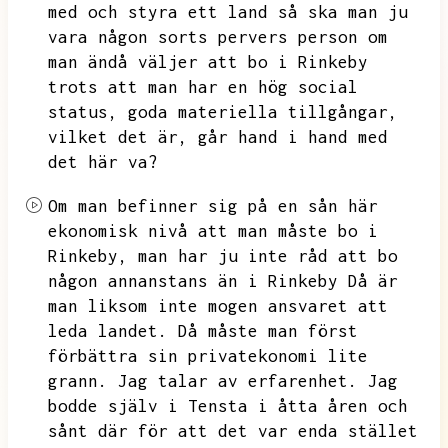
med och styra ett land så ska man ju
vara någon sorts pervers person om
man ändå väljer att bo i Rinkeby
trots att man har en
hög social
status,
goda materiella tillgångar,
vilket det är,
går hand i hand med
det här va?
Om man befinner sig på en sån här
ekonomisk nivå att man måste bo i
Rinkeby,
man har ju inte råd att bo
någon annanstans än i Rinkeby
Då är
man liksom inte mogen ansvaret att
leda landet.
Då måste man först
förbättra sin privatekonomi lite
grann.
Jag talar av erfarenhet.
Jag
bodde själv i Tensta i åtta åren och
sånt där för att det var enda stället