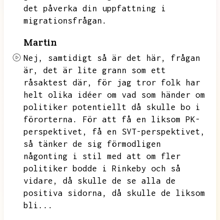
det påverka din uppfattning i
migrationsfrågan.
Martin
Nej,
samtidigt så är det här,
frågan
är,
det är lite grann som ett
råsaktest där,
för jag tror folk har
helt olika idéer om vad som händer om
politiker potentiellt då skulle bo i
förorterna.
För att få en liksom PK-
perspektivet,
få en SVT-perspektivet,
så tänker de sig förmodligen
någonting i stil med att om fler
politiker bodde i Rinkeby och så
vidare,
då skulle de se alla de
positiva sidorna,
då skulle de liksom
bli...