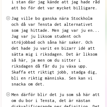
i stan där jag kände att jag hade råd
att bo för det var mycket billigare.
Jag ville bo ganska nära Stockholm
och då var Tensta det alternativet
som jag hittade.
Men jag var ju en...
Jag var ju liksom student och
ströjobbad och såna här saker.
Och
det hade ju varit en bizarr idé att
sätta mig i riksdagen.
Det är liksom
så här,
ja men om du sitter i
riksdagen då får du ju växa upp.
Skaffa ett riktigt jobb,
stadga dig,
bli en riktig människa.
Sen kan vi
snacka om det.
Men därför blir det ju som så här att
om du bor i Tensta,
det är nästan
diskvalificerande per definition.
Det