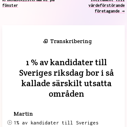
fönster
värdeförstörande
företagande →
Transkribering
1 % av kandidater till
Sveriges riksdag bor i så
kallade särskilt utsatta
områden
Martin
1% av kandidater till Sveriges