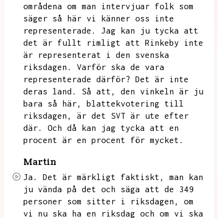
områdena om man intervjuar folk som
säger så här vi känner oss inte
representerade.
Jag kan ju tycka att
det är fullt rimligt att Rinkeby inte
är representerat i den svenska
riksdagen.
Varför ska de vara
representerade därför?
Det är inte
deras land.
Så att,
den vinkeln är ju
bara så här,
blattekvotering till
riksdagen,
är det SVT är ute efter
där.
Och då kan jag tycka att en
procent är en procent för mycket.
Martin
Ja.
Det är märkligt faktiskt,
man kan
ju vända på det och säga att de 349
personer som sitter i riksdagen,
om
vi nu ska ha en riksdag och om vi ska