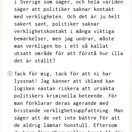
i Sverige som säger,
och hela världen
säger att politiker saknar kontakt
med verkligheten.
Och det är ju helt
säkert sant,
politiker saknar
verklighetskontakt i många viktiga
bemärkelser,
men jag undrar,
måste
man verkligen bo i ett så kallat
utsatt område för att förstå hur illa
det är ställt?
Tack för mig,
tack för att ni har
lyssnat!
Jag känner att ibland kan
logiken nästan riskera att ursäkta
politikers kriminella beteende.
För
man förklarar deras agerande med
bristande verklighetsuppfattning.
Man
säger att de vet inte bättre för att
de aldrig lämnar honstull.
Eftersom