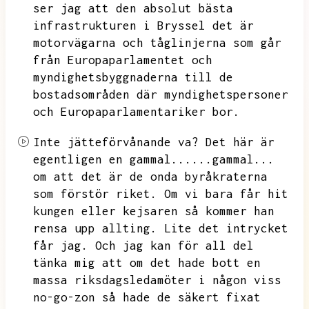
ser jag att den absolut bästa
infrastrukturen i Bryssel det är
motorvägarna och tåglinjerna som går
från Europaparlamentet och
myndighetsbyggnaderna till de
bostadsområden där myndighetspersoner
och Europaparlamentariker bor.
Inte jätteförvånande va?
Det här är
egentligen en gammal......gammal...
om att det är de onda byråkraterna
som förstör riket.
Om vi bara får hit
kungen eller kejsaren så kommer han
rensa upp allting.
Lite det intrycket
får jag.
Och jag kan för all del
tänka mig att om det hade bott en
massa riksdagsledamöter i någon viss
no-go-zon så hade de säkert fixat