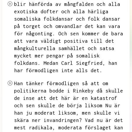
blir hänförda av mångfalden och alla
exotiska dofter och alla härliga
somaliska folkdansar och folk dansar
på torget och omvandlar det kan vara
för någonting.
Och sen kommer de bara
att vara väldigt positiva till det
mångkulturella samhället och satsa
mycket mer pengar på somalisk
folkdans.
Medan Carl Siegfried,
han
har förmodligen inte alls det.
Han tänker förmodligen så att om
politikerna bodde i Rinkeby då skulle
de inse att det här är en katastrof
och sen skulle de börja liksom
Nu är
han ju moderat liksom,
men skulle vi
skära ner invandringen?
Vad nu är det
mest radikala,
moderata förslaget kan