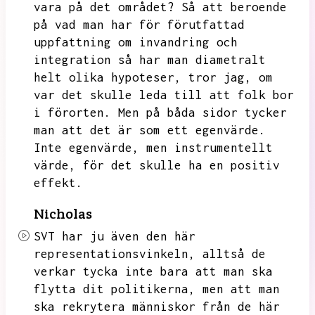
vara på det området?
Så att beroende
på vad man har för förutfattad
uppfattning om invandring och
integration så har man diametralt
helt olika hypoteser,
tror jag,
om
var det skulle leda till att folk bor
i förorten.
Men på båda sidor tycker
man att det är som ett egenvärde.
Inte egenvärde,
men instrumentellt
värde,
för det skulle ha en positiv
effekt.
Nicholas
SVT har ju även den här
representationsvinkeln,
alltså de
verkar tycka inte bara att man ska
flytta dit politikerna,
men att man
ska rekrytera människor från de här