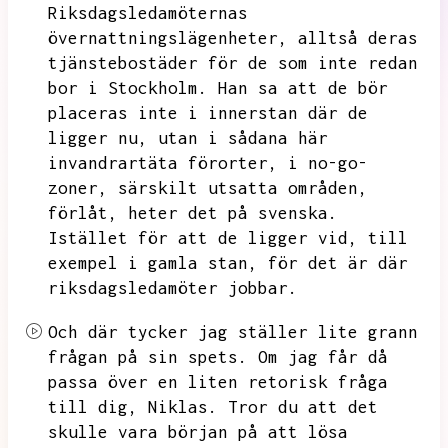
Riksdagsledamöternas
övernattningslägenheter,
alltså deras
tjänstebostäder för de som inte redan
bor i Stockholm.
Han sa att de bör
placeras inte i innerstan där de
ligger nu,
utan i sådana här
invandrartäta förorter,
i no-go-
zoner,
särskilt utsatta områden,
förlåt,
heter det på svenska.
Istället för att de ligger vid,
till
exempel i gamla stan,
för det är där
riksdagsledamöter jobbar.
Och där tycker jag ställer lite grann
frågan på sin spets.
Om jag får då
passa över en liten retorisk fråga
till dig,
Niklas.
Tror du att det
skulle vara början på att lösa