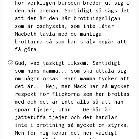
hör verkligen buropen breder ut sig i
den här arenan.
Samtidigt så sägs det
att det är den här brottningsligan
som är oschyssta,
som inte låter
Macbeth tävla med de manliga
brottarna så som han själv begär att
få göra.
Gud,
vad taskigt liksom.
Samtidigt
som hans mamma...
som ska uttala sig
om någon orsak.
Hans mamma tycker att
det är...
Nej,
men Mack har så mycket
respekt för flickorna som han brottas
med och det är inte alls så att han
spöar tjejer,
utan...
De här är
jättetuffa tjejer och det handlar
inte i brottning så mycket om styrka.
Men för mig kokar det ner väldigt