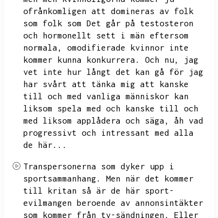
ofrånkomligen att domineras av folk
som folk som
Det går på testosteron
och hormonellt sett i män eftersom
normala,
omodifierade kvinnor inte
kommer kunna konkurrera.
Och nu,
jag
vet inte hur långt det kan gå för jag
har svårt att tänka mig att kanske
till och med vanliga människor kan
liksom spela med och kanske till och
med liksom applådera och säga,
åh vad
progressivt och intressant med alla
de här...
Transpersonerna som dyker upp i
sportsammanhang.
Men när det kommer
till kritan så är de här sport-
evilmangen beroende av annonsintäkter
som kommer från tv-sändningen.
Eller