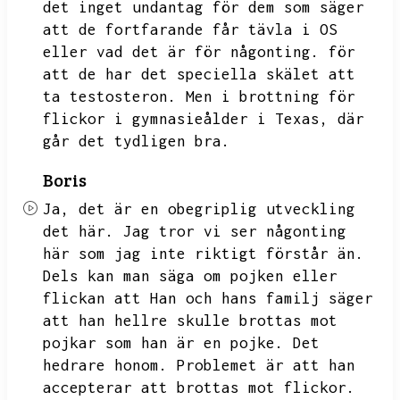
det inget undantag för dem som säger
att de fortfarande får tävla i OS
eller vad det är för någonting.
för
att de har det speciella skälet att
ta testosteron.
Men i brottning för
flickor i gymnasieålder i Texas,
där
går det tydligen bra.
Boris
Ja,
det är en obegriplig utveckling
det här.
Jag tror vi ser någonting
här som jag inte riktigt förstår än.
Dels kan man säga om pojken eller
flickan att
Han och hans familj säger
att han hellre skulle brottas mot
pojkar som han är en pojke.
Det
hedrare honom.
Problemet är att han
accepterar att brottas mot flickor.