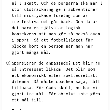
ni i skatt.
Och de pengarna ska man i
stor utsträckning ge i subventioner
till misslyckade företag som är
ineffektiva och går back.
Och då är
det bara en självklar logisk
konsekvens att man gör så också även
i sport.
Så att fotbollslaget får
plocka bort en person när man har
gjort många mål.
Spensierar de anpassade?
Det blir ju
så intressant liksom.
Det blir som
ett ekonomiskt eller spelteoretiskt
dilemma.
Då måste coachen säga,
håll
tillbaka.
För Guds skull,
nu har vi
gjort tre mål.
Får absolut inte göra
ett mål till.