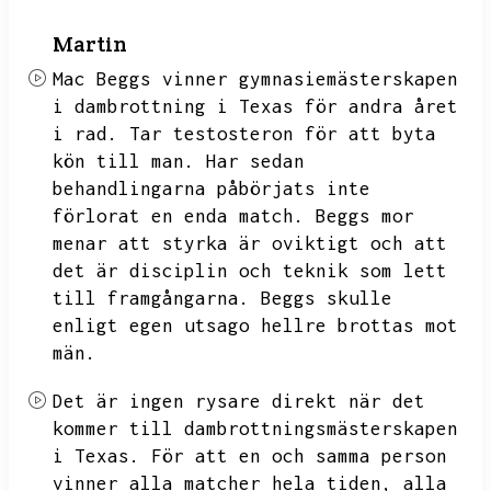
Martin
Mac Beggs vinner gymnasiemästerskapen
i dambrottning i Texas för andra året
i rad.
Tar testosteron för att byta
kön till man.
Har sedan
behandlingarna påbörjats inte
förlorat en enda match.
Beggs mor
menar att styrka är oviktigt och att
det är disciplin och teknik som lett
till framgångarna.
Beggs skulle
enligt egen utsago hellre brottas mot
män.
Det är ingen rysare direkt när det
kommer till dambrottningsmästerskapen
i Texas.
För att en och samma person
vinner alla matcher hela tiden,
alla