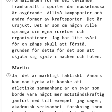
förhållanden för en del tävlande,
framförallt i sporter där muskelmassa
är avgörande.
Alltså kampsporter och
andra former av kraftsporter.
Det är
ursjukt.
Det är som om någon ville
spränga sin egna rörelser och
organisationer.
Jag har lite svårt
för en gångs skull att förstå.
grunden för detta för det som att
skjuta sig själv i nacken och foten.
Martin
Ja,
det är märkligt faktiskt.
Annars
kan man tycka att kanske att
atletiska sammanhang är en svär som
borde vara något mer motståndskraftig
jämfört med till exempel,
jag säger,
akademisk verksamhet,
forskning inom