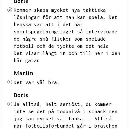
Boris
Kommer skapa mycket nya taktiska
lösningar för att man kan spela.
Det
hemska var att i det här
sportspegelningslaget så intervjuade
de några små flickor som spelade
fotboll och de tyckte om det hela.
Det visar långt in och till ner i den
här gatan.
Martin
Det var
väl bra.
Boris
Ja alltså,
helt seriöst,
du kommer
inte se det på toppnivå i schack men
jag kan mycket väl tänka...
Alltså
när fotbollsförbundet går i bräschen