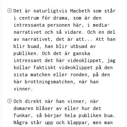
Det är naturligtvis Macbeth som står
i centrum för drama,
som är den
intressanta personen här,
i media-
narrativet och så vidare.
Och en del
av narrativet,
det är att...
Att han
blir buad,
han blir utbuad av
publiken.
Och det är ganska
intressant det här videoklippet,
jag
kollar faktiskt videoklippet på den
sista matchen eller ronden,
på den
här brottningsmatchen,
när han
vinner.
Och direkt när han vinner,
när
domaren blåser av eller hur det
funkar,
så börjar hela publiken bua.
Några står upp och klappar,
men man