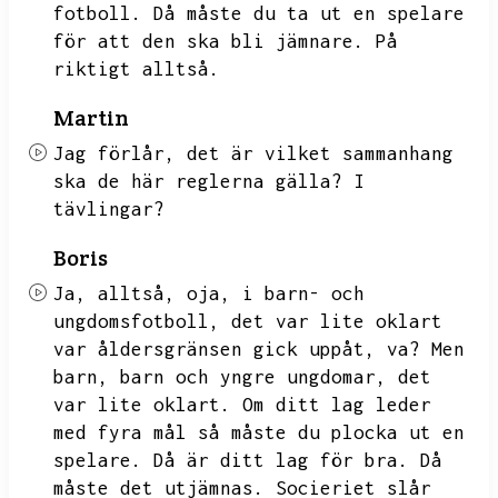
fotboll.
Då måste du ta ut en spelare
för att den ska bli jämnare.
På
riktigt alltså.
Martin
Jag förlår,
det är vilket sammanhang
ska de här reglerna gälla?
I
tävlingar?
Boris
Ja,
alltså,
oja,
i barn- och
ungdomsfotboll,
det var lite oklart
var åldersgränsen gick uppåt,
va?
Men
barn,
barn och yngre ungdomar,
det
var lite oklart.
Om ditt lag leder
med fyra mål så måste du plocka ut en
spelare.
Då är ditt lag för bra.
Då
måste det utjämnas.
Socieriet slår