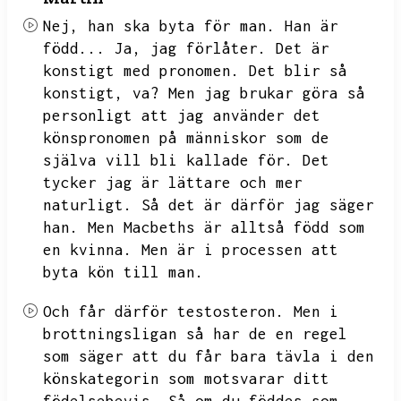
Nej,
han ska byta för man.
Han är
född...
Ja,
jag förlåter.
Det är
konstigt med pronomen.
Det blir så
konstigt,
va?
Men jag brukar göra så
personligt att jag använder det
könspronomen på människor som de
själva vill bli kallade för.
Det
tycker jag är lättare och mer
naturligt.
Så det är därför jag säger
han.
Men Macbeths är alltså född som
en kvinna.
Men är i processen att
byta kön till man.
Och får därför testosteron.
Men i
brottningsligan så har de en regel
som säger att du får bara tävla i den
könskategorin som motsvarar ditt