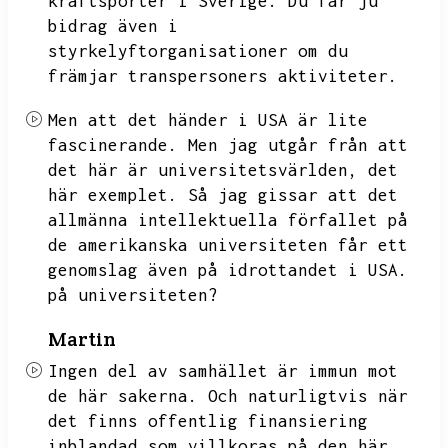
kraftsporter i Sverige.
Du får ju
bidrag även i
styrkelyftorganisationer om du
främjar transpersoners aktiviteter.
Men att det händer i USA är lite
fascinerande.
Men jag utgår från att
det här är universitetsvärlden,
det
här exemplet.
Så jag gissar att det
allmänna intellektuella förfallet på
de amerikanska universiteten får ett
genomslag även på idrottandet i USA.
på universiteten?
Martin
Ingen del av samhället är immun mot
de här sakerna.
Och naturligtvis när
det finns offentlig finansiering
inblandad som villkoras på den här