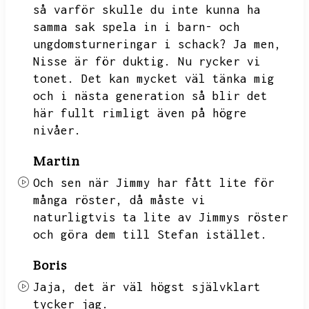
så varför skulle du inte kunna ha
samma sak spela in i barn- och
ungdomsturneringar i schack?
Ja men,
Nisse är för duktig.
Nu rycker vi
tonet.
Det kan mycket väl tänka mig
och i nästa generation så blir det
här fullt rimligt även på högre
nivåer.
Martin
Och sen när Jimmy har fått lite för
många röster,
då måste vi
naturligtvis ta lite av Jimmys röster
och göra dem till Stefan istället.
Boris
Jaja,
det är väl högst självklart
tycker jag.