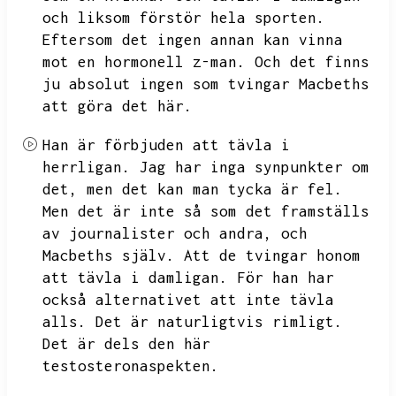
och liksom förstör hela sporten.
Eftersom det ingen annan kan vinna
mot en hormonell z-man.
Och det finns
ju absolut ingen som tvingar Macbeths
att göra det här.
Han är förbjuden att tävla i
herrligan.
Jag har inga synpunkter om
det,
men det kan man tycka är fel.
Men det är inte så som det framställs
av journalister och andra,
och
Macbeths själv.
Att de tvingar honom
att tävla i damligan.
För han har
också alternativet att inte tävla
alls.
Det är naturligtvis rimligt.
Det är dels den här
testosteronaspekten.