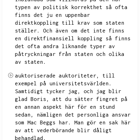
typen av politisk korrekthet så ofta
finns det ju en uppenbar
direktkoppling till krav som staten
ställer.
Och även om det inte finns
en direktfinansiell koppling så finns
det ofta andra liknande typer av
påtryckningar från staten och olika
av staten.
auktoriserade auktoriteter,
till
exempel på universitetsvärlden.
Samtidigt tycker jag,
och jag blir
glad Boris,
att du sätter fingret på
en annan aspekt här för en stund
sedan,
nämligen det personliga ansvar
som Mac Beggs har.
Man gör en sak här
av att vederbörande blir dåligt
behandlad.