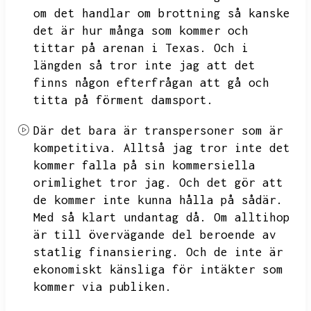
om det handlar om brottning så kanske
det är hur många som kommer och
tittar på arenan i Texas.
Och i
längden så tror inte jag att det
finns någon efterfrågan att gå och
titta på förment damsport.
Där det bara är transpersoner som är
kompetitiva.
Alltså jag tror inte det
kommer falla på sin kommersiella
orimlighet tror jag.
Och det gör att
de kommer inte kunna hålla på sådär.
Med så klart undantag då.
Om alltihop
är till övervägande del beroende av
statlig finansiering.
Och de inte är
ekonomiskt känsliga för intäkter som
kommer via publiken.