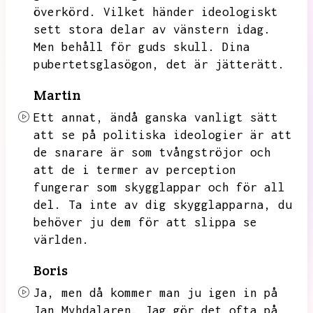
överkörd.
Vilket händer ideologiskt
sett stora delar av vänstern idag.
Men behåll för guds skull.
Dina
pubertetsglasögon,
det är jätterätt.
Martin
Ett annat,
ändå ganska vanligt sätt
att se på politiska ideologier är att
de snarare är som tvångströjor och
att de i termer av perception
fungerar som skygglappar och för all
del.
Ta inte av dig skygglapparna,
du
behöver ju dem för att slippa se
världen.
Boris
Ja,
men då kommer man ju igen in på
Jan Myhdalaren.
Jag gör det ofta på