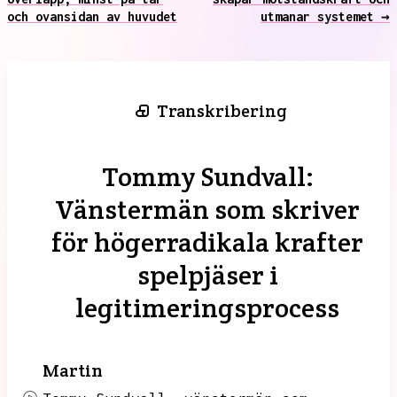
och ovansidan av huvudet
utmanar systemet →
Transkribering
Tommy Sundvall:
Vänstermän som skriver
för högerradikala krafter
spelpjäser i
legitimeringsprocess
Martin