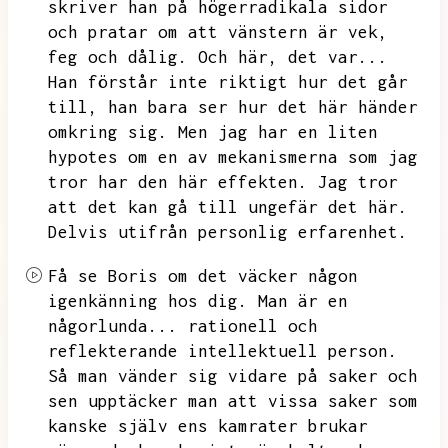
skriver han på högerradikala sidor
och pratar om att vänstern är vek,
feg och dålig.
Och här,
det var...
Han förstår inte riktigt hur det går
till,
han bara ser hur det här händer
omkring sig.
Men jag har en liten
hypotes om en av mekanismerna som jag
tror har den här effekten.
Jag tror
att det kan gå till ungefär det här.
Delvis utifrån personlig erfarenhet.
Få se Boris om det väcker någon
igenkänning hos dig.
Man är en
någorlunda...
rationell och
reflekterande intellektuell person.
Så man vänder sig vidare på saker och
sen upptäcker man att vissa saker som
kanske själv ens kamrater brukar