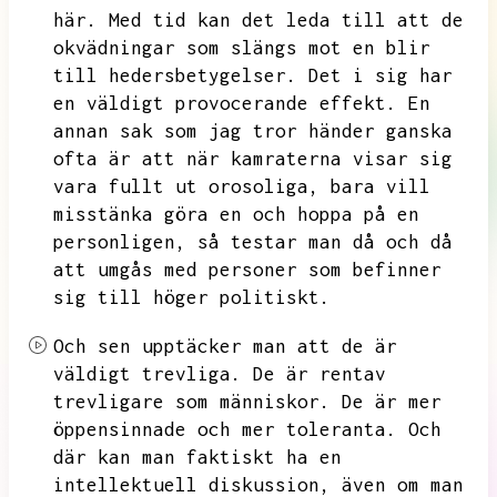
här.
Med tid kan det leda till att de
okvädningar som slängs mot en blir
till hedersbetygelser.
Det i sig har
en väldigt provocerande effekt.
En
annan sak som jag tror händer ganska
ofta är att när kamraterna visar sig
vara fullt ut orosoliga,
bara vill
misstänka göra en och hoppa på en
personligen,
så testar man då och då
att umgås med personer
som befinner
sig till höger politiskt.
Och sen upptäcker man att de är
väldigt trevliga.
De är rentav
trevligare som människor.
De är mer
öppensinnade och mer toleranta.
Och
där kan man faktiskt ha en
intellektuell diskussion,
även om man