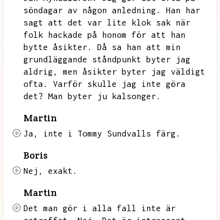
söndagar av någon anledning.
Han har
sagt att det var lite klok sak när
folk hackade på honom för att han
bytte åsikter.
Då sa han att min
grundläggande ståndpunkt byter jag
aldrig,
men åsikter byter jag väldigt
ofta.
Varför skulle jag inte göra
det?
Man byter ju kalsonger.
Martin
Ja,
inte i Tommy Sundvalls färg.
Boris
Nej,
exakt.
Martin
Det man gör i alla fall inte är