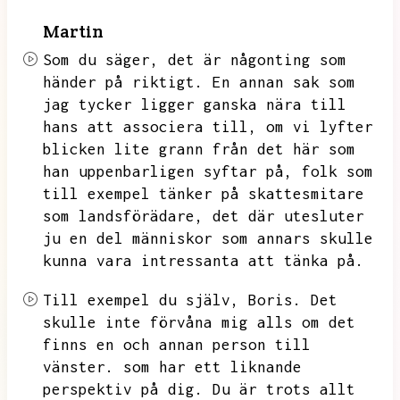
Martin
Som du säger,
det är någonting som
händer på riktigt.
En annan sak som
jag tycker ligger ganska nära till
hans att associera till,
om vi lyfter
blicken lite grann från det här som
han uppenbarligen syftar på,
folk som
till exempel tänker på skattesmitare
som landsförädare,
det där utesluter
ju en del människor som annars skulle
kunna vara intressanta att tänka på.
Till exempel du själv,
Boris.
Det
skulle inte förvåna mig alls om det
finns en och annan person till
vänster.
som har ett liknande
perspektiv på dig.
Du är trots allt