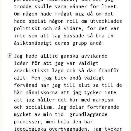
trodde skulle vara vänner för livet.
Om någon hade frågat mig då om det
hade spelat någon roll om utvecklades
politiskt och så vidare,
för det var
inte som att jag passade så bra in
åsiktsmässigt deras grupp ändå.
Jag hade alltid ganska avvikande
idéer för att jag var väldigt
anarkistiskt lagd och så där framför
allt.
Men jag blev ändå väldigt
förvånad när jag till slut sa till de
här människorna att jag tycker inte
att jag håller det här med marxism
och socialism.
Jag delar fortfarande
mycket av min tid.
grundläggande
premisser,
men hela den här
ideologiska överbyggnaden,
jag tycker