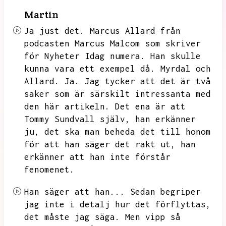
Martin
Ja just det.
Marcus Allard från
podcasten Marcus Malcom som skriver
för Nyheter Idag numera.
Han skulle
kunna vara ett exempel då.
Myrdal och
Allard.
Ja.
Jag tycker att det är två
saker som är särskilt intressanta med
den här artikeln.
Det ena är att
Tommy Sundvall själv,
han erkänner
ju,
det ska man beheda det till honom
för att han säger det rakt ut,
han
erkänner att han inte förstår
fenomenet.
Han säger att han...
Sedan begriper
jag inte i detalj hur det förflyttas,
det måste jag säga.
Men vipp så