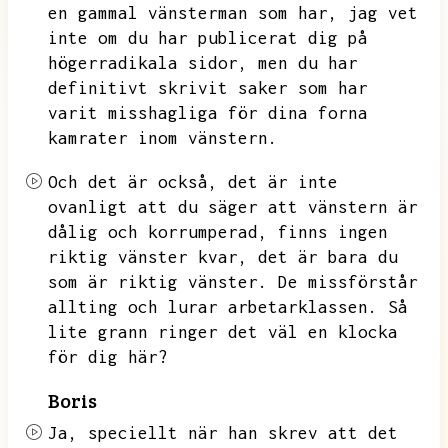
en gammal vänsterman som har,
jag vet
inte om du har publicerat dig på
högerradikala sidor,
men du har
definitivt skrivit saker som har
varit misshagliga för dina forna
kamrater inom vänstern.
Och det är också,
det är inte
ovanligt att du säger att vänstern är
dålig och korrumperad,
finns ingen
riktig vänster kvar,
det är bara du
som är riktig vänster.
De missförstår
allting och lurar arbetarklassen.
Så
lite grann ringer det väl en klocka
för dig här?
Boris
Ja,
speciellt när han skrev att det