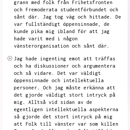
grann med folk från Frihetsfronten
och Fremoderata studentförbundet och
sånt där.
Jag tog väg och hittade.
De
var fullständigt öppensinnade,
de
kunde pika mig ibland för att jag
hade varit med i någon
vänsterorganisation och sånt där.
Jag hade ingenting emot att träffas
och ha diskussioner och argumentera
och så vidare.
Det var väldigt
öppensinnade och intellektuella
personer.
Och jag måste erkänna att
det gjorde väldigt stort intryck på
mig.
Alltså vid sidan av de
egentligen intellektuella aspekterna
så gjorde det stort intryck på mig
att
Folk till vänster var som killen