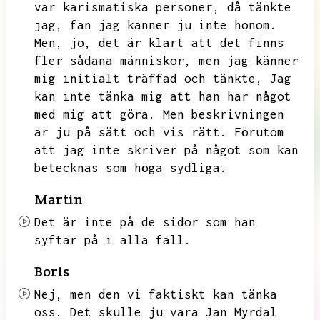
var karismatiska personer,
då tänkte
jag,
fan jag känner ju inte honom.
Men,
jo,
det är klart att det finns
fler sådana människor,
men jag känner
mig initialt träffad och tänkte,
Jag
kan inte tänka mig att han har något
med mig att göra.
Men beskrivningen
är ju på sätt och vis rätt.
Förutom
att jag inte skriver på något som kan
betecknas som höga sydliga.
Martin
Det är inte på de sidor som han
syftar på i alla fall.
Boris
Nej,
men den vi faktiskt kan tänka
oss.
Det skulle ju vara Jan Myrdal