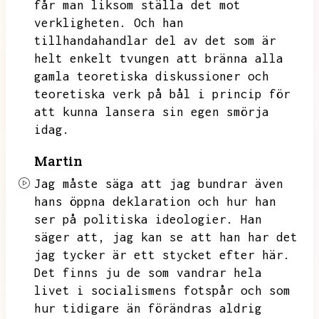
får man liksom ställa det mot
verkligheten.
Och han
tillhandahandlar del av det som är
helt enkelt tvungen att bränna alla
gamla teoretiska diskussioner och
teoretiska verk på bål i princip för
att kunna lansera sin egen smörja
idag.
Martin
Jag måste säga att jag bundrar även
hans öppna deklaration och hur han
ser på politiska ideologier.
Han
säger att,
jag kan se att han har det
jag tycker är ett stycket efter här.
Det finns ju de som vandrar hela
livet i socialismens fotspår och som
hur tidigare än förändras aldrig