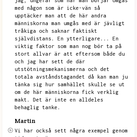
jag,
ungefär som när man börjar omgås
med någon som är icke-vän så
upptäcker man att de här andra
människorna man umgås med är jävligt
tråkiga och saknar faktiskt
självdistans.
En ytterligare...
En
viktig faktor som man nog bör ta på
stort allvar är att eftersom både du
och jag har sett de där
utstötningsmekanismerna och det
totala avståndstagandet då kan man ju
tänka sig hur samhället skulle se ut
om de här människorna fick verklig
makt.
Det är inte en alldeles
behaglig tanke.
Martin
Vi har också sett några exempel genom