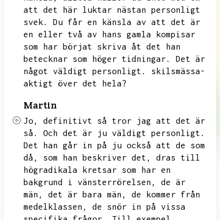
att det här luktar nästan personligt
svek.
Du får en känsla av att det är
en eller två av hans gamla kompisar
som har börjat skriva åt det han
betecknar som höger tidningar.
Det är
något väldigt personligt.
skilsmässa-
aktigt över det hela?
Martin
Jo,
definitivt så tror jag att det är
så.
Och det är ju väldigt personligt.
Det han går in på ju också att de som
då,
som han beskriver det,
dras till
högradikala kretsar som har en
bakgrund i vänsterrörelsen,
de är
män,
det är bara män,
de kommer från
medelklassen,
de snör in på vissa
specifika frågor.
Till exempel