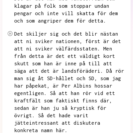
klagar på folk som stoppar undan
pengar och inte vill skatta för dem
och som angriper dem för detta.
Det skiljer sig och det blir nästan
att ni sviker nationen,
först är det
att ni sviker välfärdsstaten.
Men
från detta är det ett väldigt kort
skutt som han är inne på till att
säga att det är landsföräderi.
Då rör
man sig åt SD-hållet och SD,
som jag
har påpekat,
är Per Albins hossar
egentligen.
Så att han rör vid ett
kraftfält som faktiskt finns där,
sedan är han ju så kryptisk för
övrigt.
Så det hade varit
jätteintressant att diskutera
konkreta namn här.