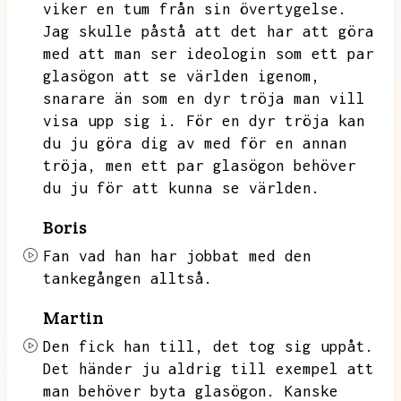
viker en tum från sin övertygelse.
Jag skulle påstå att det har att göra
med att man ser ideologin som ett par
glasögon att se världen igenom,
snarare än som en dyr tröja man vill
visa upp sig i.
För en dyr tröja kan
du ju göra dig av med för en annan
tröja,
men ett par glasögon behöver
du ju för att kunna se världen.
Boris
Fan vad han har jobbat med den
tankegången alltså.
Martin
Den fick han till,
det tog sig uppåt.
Det händer ju aldrig till exempel att
man behöver byta glasögon.
Kanske