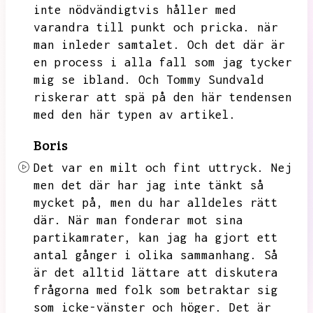
inte nödvändigtvis håller med
varandra till punkt och pricka.
när
man inleder samtalet.
Och det där är
en process i alla fall som jag tycker
mig se ibland.
Och Tommy Sundvald
riskerar att spä på den här tendensen
med den här typen av artikel.
Boris
Det var en milt och fint uttryck.
Nej
men det där har jag inte tänkt så
mycket på,
men du har alldeles rätt
där.
När man fonderar mot sina
partikamrater,
kan jag ha gjort ett
antal gånger i olika sammanhang.
Så
är det alltid lättare att diskutera
frågorna med folk som betraktar sig
som icke-vänster och höger.
Det är