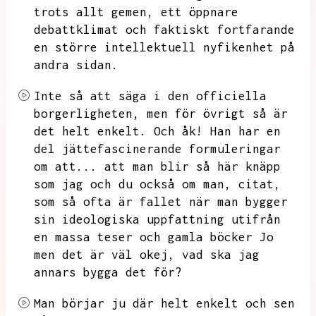
trots allt gemen,
ett öppnare
debattklimat och faktiskt fortfarande
en större intellektuell nyfikenhet på
andra sidan.
Inte så att säga i den officiella
borgerligheten,
men för övrigt så är
det helt enkelt.
Och åk!
Han har en
del jättefascinerande formuleringar
om att...
att man blir så här knäpp
som jag och du också om man,
citat,
som så ofta är fallet när man bygger
sin ideologiska uppfattning utifrån
en massa teser och gamla böcker Jo
men det är väl okej,
vad ska jag
annars bygga det för?
Man börjar ju där helt enkelt och sen