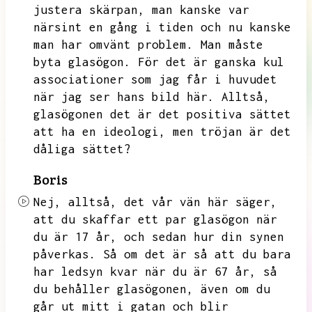
justera skärpan,
man kanske var
närsint en gång i tiden och nu kanske
man har omvänt problem.
Man måste
byta glasögon.
För det är ganska kul
associationer som jag får i huvudet
när jag ser hans bild här.
Alltså,
glasögonen det är det positiva sättet
att ha en ideologi,
men tröjan är det
dåliga sättet?
Boris
Nej,
alltså,
det vår vän här säger,
att du skaffar ett par glasögon när
du är 17 år,
och sedan hur din synen
påverkas.
Så om det är så att du bara
har ledsyn kvar när du är 67 år,
så
du behåller glasögonen,
även om du
går ut mitt i gatan och blir