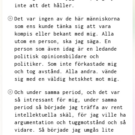
inte att det håller.
Det var ingen av de här människorna
som ens kunde tänka sig att vara
kompis eller bekant med mig.
Alla
utom en person,
ska jag säga.
En
person som även idag är en ledande
politisk opinionsbildare och
politiker.
Som inte förkastade mig
och tog avstånd.
Alla andra.
vände
sig med en väldig hetskhet mot mig.
Och under samma period,
och det var
så intressant för mig,
under samma
period så började jag träffa av rent
intellektuella skäl,
för jag ville ha
argumentation och tuggmotstånd och så
vidare.
Så började jag umgås lite