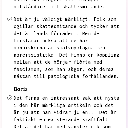
motståndare till skattesmitande.
Det är ju väldigt märkligt.
Folk som
ogillar skattesmitande och tycker att
det är lands förräderi.
Men de
förklarar också att de här
människorna är självupptagna och
narcissistiska.
Det finns en koppling
mellan att de börjar flörta med
fascismen,
som han säger,
och deras
nästan till patologiska förhållanden.
Boris
Det finns en intressant sak att nysta
i den här märkliga artikeln och det
är ju att han vidrar ju en...
Det är
faktiskt en existerande kraftfält.
Det är det här med vänsterfolk som