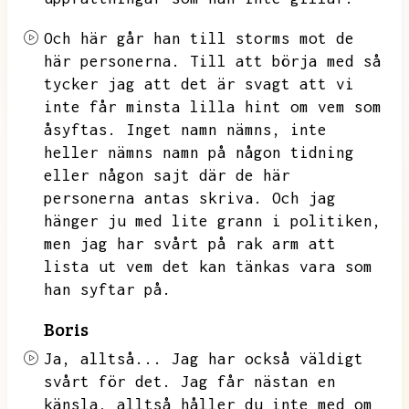
Och här går han till storms mot de
här personerna.
Till att börja med så
tycker jag att det är svagt att vi
inte får minsta lilla hint om vem som
åsyftas.
Inget namn nämns,
inte
heller nämns namn på någon tidning
eller någon sajt där de här
personerna antas skriva.
Och jag
hänger ju med lite grann i politiken,
men jag har svårt på rak arm att
lista ut vem det kan tänkas vara som
han syftar på.
Boris
Ja,
alltså...
Jag har också väldigt
svårt för det.
Jag får nästan en
känsla,
alltså håller du inte med om