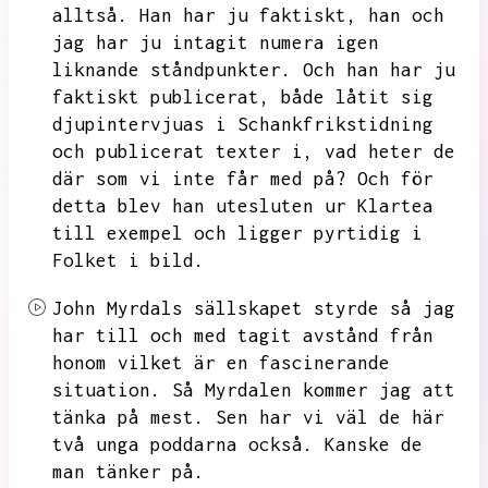
alltså.
Han har ju faktiskt,
han och
jag har ju intagit numera igen
liknande ståndpunkter.
Och han har ju
faktiskt publicerat,
både låtit sig
djupintervjuas i Schankfrikstidning
och publicerat texter i,
vad heter de
där som vi inte får med på?
Och för
detta blev han utesluten ur Klartea
till exempel och ligger pyrtidig i
Folket i bild.
John Myrdals sällskapet styrde så jag
har till och med tagit avstånd från
honom vilket är en fascinerande
situation.
Så Myrdalen kommer jag att
tänka på mest.
Sen har vi väl de här
två unga poddarna också.
Kanske de
man tänker på.