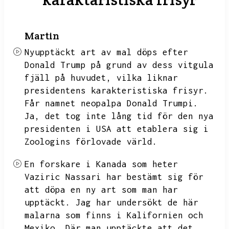
Martin
Nyupptäckt art av mal döps efter
Donald Trump på grund av dess vitgula
fjäll på huvudet,
vilka liknar
presidentens karakteristiska frisyr.
Får namnet neopalpa Donald Trumpi.
Ja,
det tog inte lång tid för den nya
presidenten i USA att etablera sig i
Zoologins förlovade värld.
En forskare i Kanada som heter
Vaziric Nassari har bestämt sig för
att döpa en ny art som man har
upptäckt.
Jag har undersökt de här
malarna som finns i Kalifornien och
Mexiko.
Där man upptäckte att det