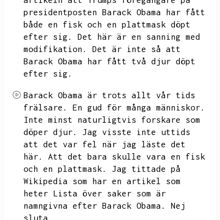
artikeln att Trumps föregångare på
presidentposten Barack Obama har fått
både en fisk och en plattmask döpt
efter sig.
Det här är en sanning med
modifikation.
Det är inte så att
Barack Obama har fått två djur döpt
efter sig.
Barack Obama är trots allt vår tids
frälsare.
En gud för många människor.
Inte minst naturligtvis forskare som
döper djur.
Jag visste inte uttids
att det var fel när jag läste det
här.
Att det bara skulle vara en fisk
och en plattmask.
Jag tittade på
Wikipedia som har en artikel som
heter
Lista över saker som är
namngivna efter Barack Obama.
Nej
sluta,