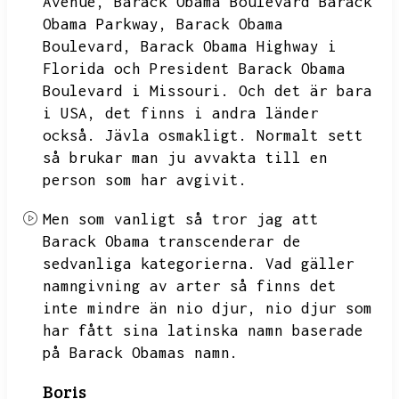
Avenue,
Barack Obama Boulevard Barack
Obama Parkway,
Barack Obama
Boulevard,
Barack Obama Highway i
Florida och President Barack Obama
Boulevard i Missouri.
Och det är bara
i USA,
det finns i andra länder
också.
Jävla osmakligt.
Normalt sett
så brukar man ju avvakta till en
person som har avgivit.
Men som vanligt så tror jag att
Barack Obama transcenderar de
sedvanliga kategorierna.
Vad gäller
namngivning av arter så finns det
inte mindre än nio djur,
nio djur som
har fått sina latinska namn baserade
på Barack Obamas namn.
Boris