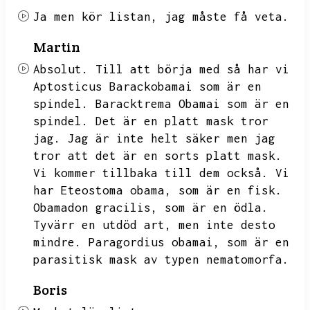
Ja men kör listan,
jag måste få veta.
Martin
Absolut.
Till att börja med så har vi
Aptosticus Barackobamai som är en
spindel.
Baracktrema Obamai som är en
spindel.
Det är en platt mask tror
jag.
Jag är inte helt säker men jag
tror att det är en sorts platt mask.
Vi kommer tillbaka till dem också.
Vi
har Eteostoma obama,
som är en fisk.
Obamadon gracilis,
som är en ödla.
Tyvärr en utdöd art,
men inte desto
mindre.
Paragordius obamai,
som är en
parasitisk mask av typen nematomorfa.
Boris