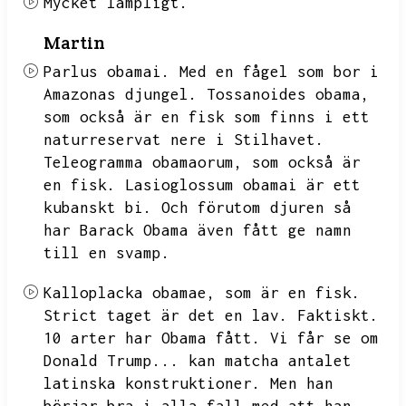
Mycket lämpligt.
Martin
Parlus obamai.
Med en fågel som bor i
Amazonas djungel.
Tossanoides obama,
som också är en fisk som finns i ett
naturreservat nere i Stilhavet.
Teleogramma obamaorum,
som också är
en fisk.
Lasioglossum obamai är ett
kubanskt bi.
Och förutom djuren så
har Barack Obama även fått ge namn
till en svamp.
Kalloplacka obamae,
som är en fisk.
Strict taget är det en lav.
Faktiskt.
10 arter har Obama fått.
Vi får se om
Donald Trump...
kan matcha antalet
latinska konstruktioner.
Men han