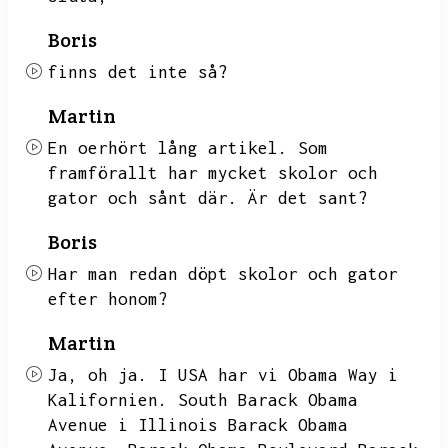
Boris
finns det inte så?
Martin
En oerhört lång artikel.
Som
framförallt har mycket skolor och
gator och sånt där.
Är det sant?
Boris
Har man redan döpt skolor och gator
efter honom?
Martin
Ja,
oh ja.
I USA har vi Obama Way i
Kalifornien.
South Barack Obama
Avenue i Illinois Barack Obama