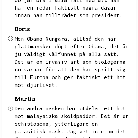
börjar bra i alla fall med att han
har en redan faktiskt några dagar
innan han tillträder som president.
Boris
Men Obama-Nungara,
alltså den här
plattmansken döpt efter Obama,
det är
ju väldigt välfunnet på alla sätt.
Det är en invasiv art som biologerna
nu varnar för att den har spritt sig
till Europa och ger faktiskt ett hot
mot djurlivet.
Martin
Den andra masken här utdelar ett hot
mot malaysiska sköldpaddor.
Det är en
schistosoma,
ytterligare en
parasitisk mask.
Jag vet inte om det