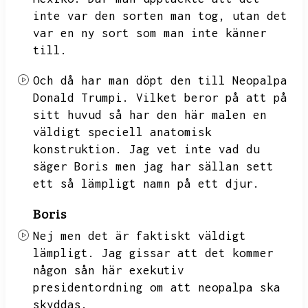
inte var den sorten man tog,
utan det
var en ny sort som man inte känner
till.
Och då har man döpt den till Neopalpa
Donald Trumpi.
Vilket beror på att på
sitt huvud så har den här malen en
väldigt speciell anatomisk
konstruktion.
Jag vet inte vad du
säger Boris men jag har sällan sett
ett så lämpligt namn på ett djur.
Boris
Nej men det är faktiskt väldigt
lämpligt.
Jag gissar att det kommer
någon sån här exekutiv
presidentordning om att neopalpa ska
skyddas.