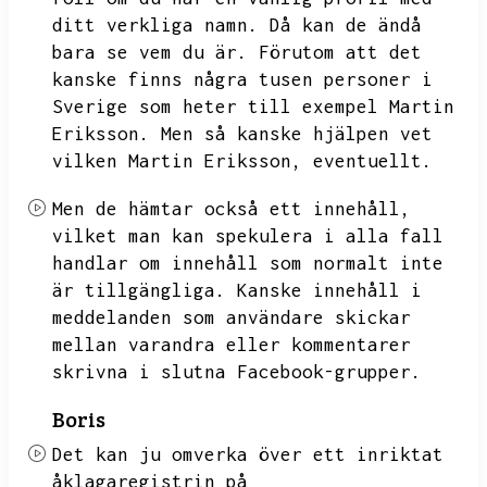
ditt verkliga namn.
Då kan de ändå
bara se vem du är.
Förutom att det
kanske finns några tusen personer i
Sverige som heter till exempel Martin
Eriksson.
Men så kanske hjälpen vet
vilken Martin Eriksson,
eventuellt.
Men de hämtar också ett innehåll,
vilket man kan spekulera i alla fall
handlar om innehåll som normalt inte
är tillgängliga.
Kanske innehåll i
meddelanden som användare skickar
mellan varandra eller kommentarer
skrivna i slutna Facebook-grupper.
Boris
Det kan ju omverka över ett inriktat
åklagaregistrin på