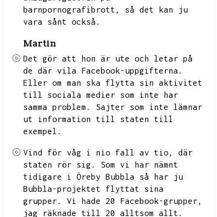
barnpornografibrott,
så det kan ju
vara sånt också.
Martin
Det gör att hon är ute och letar på
de där vila Facebook-uppgifterna.
Eller om man ska flytta sin aktivitet
till sociala medier som inte har
samma problem.
Sajter som inte lämnar
ut information till staten till
exempel.
Vind för våg i nio fall av tio,
där
staten rör sig.
Som vi har nämnt
tidigare i Öreby Bubbla så har ju
Bubbla-projektet flyttat sina
grupper.
Vi hade 20 Facebook-grupper,
jag räknade till 20 alltsom allt.