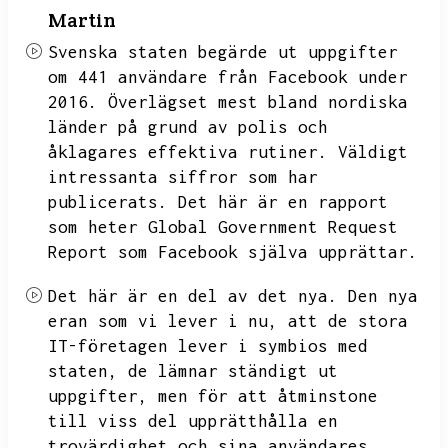
Martin
Svenska staten begärde ut uppgifter
om 441 användare från Facebook under
2016.
Överlägset mest bland nordiska
länder på grund av polis och
åklagares effektiva rutiner.
Väldigt
intressanta siffror som har
publicerats.
Det här är en rapport
som heter Global Government Request
Report som Facebook själva upprättar.
Det här är en del av det nya.
Den nya
eran som vi lever i nu,
att de stora
IT-företagen lever i symbios med
staten,
de lämnar ständigt ut
uppgifter,
men för att åtminstone
till viss del upprätthålla en
trovärdighet och sina användares