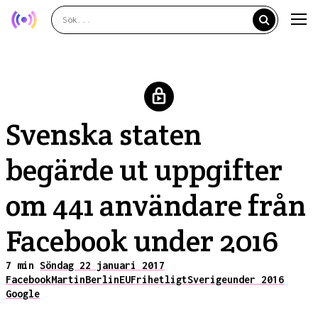
Svenska staten
begärde ut uppgifter
om 441 användare från
Facebook under 2016
7 min
Söndag 22 januari 2017
Facebook
Martin
Berlin
EU
Frihetligt
Sverige
under 2016
Google