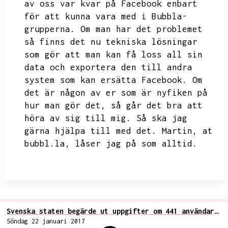
av oss var kvar på Facebook enbart
för att kunna vara med i Bubbla-
grupperna.
Om man har det problemet
så finns det nu tekniska lösningar
som gör att man kan få loss all sin
data och exportera den till andra
system som kan ersätta Facebook.
Om
det är någon av er som är nyfiken på
hur man gör det,
så går det bra att
höra av sig till mig.
Så ska jag
gärna hjälpa till med det.
Martin,
at
bubbl.la,
låser jag på som alltid.
Svenska staten begärde ut uppgifter om 441 användare från Facebook under 2016
Söndag 22 januari 2017