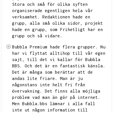
Stora och små för olika syften
organiserade egentligen hela vår
verksamhet.
Redaktionen hade en
grupp,
alla små olika sidor,
projekt
hade en grupp,
som Frihetligt har en
grupp och så vidare.
Bubbla Premium hade flera grupper.
Nu
har vi flyttat alltihop till vår egen
sajt,
till det vi kallar för Bubbla
BBS.
Och det är en fantastisk känsla.
Det är många som berättar att de
andas lite friare.
Man är ju
någonstans inte helt fri från
övervakning.
Det finns alla möjliga
problem vad man än gör på internet.
Men Bubbla.bbs lämnar i alla fall
inte ut någon information till