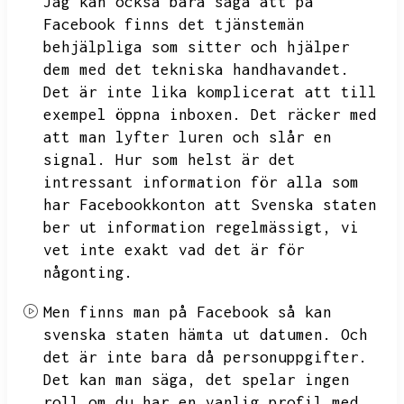
Jag kan också bara säga att på
Facebook finns det tjänstemän
behjälpliga som sitter och hjälper
dem med det tekniska handhavandet.
Det är inte lika komplicerat att till
exempel öppna inboxen.
Det räcker med
att man lyfter luren och slår en
signal.
Hur som helst är det
intressant information för alla som
har Facebookkonton att
Svenska staten
ber ut information regelmässigt,
vi
vet inte exakt vad det är för
någonting.
Men finns man på Facebook så kan
svenska staten hämta ut datumen.
Och
det är inte bara då personuppgifter.
Det kan man säga,
det spelar ingen
roll om du har en vanlig profil med