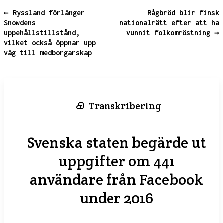
← Ryssland förlänger
Rågbröd blir finsk
Snowdens
nationalrätt efter att ha
uppehållstillstånd,
vunnit folkomröstning →
vilket också öppnar upp
väg till medborgarskap
Transkribering
Svenska staten begärde ut
uppgifter om 441
användare från Facebook
under 2016