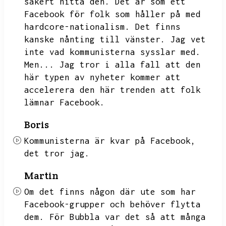
säkert hitta den.
Det är som ett
Facebook för folk som håller på med
hardcore-nationalism.
Det finns
kanske nånting till vänster.
Jag vet
inte vad kommunisterna sysslar med.
Men...
Jag tror i alla fall att den
här typen av nyheter kommer att
accelerera den här trenden att folk
lämnar Facebook.
Boris
Kommunisterna är kvar på Facebook,
det tror jag.
Martin
Om det finns någon där ute som har
Facebook-grupper och behöver flytta
dem.
För Bubbla var det så att många