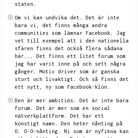
staten.
Om vi kan undvika det.
Det är inte
bara vi,
det finns många andra
communities som lämnar Facebook.
Jag
vet till exempel att i den nationella
sfären finns det också flera sådana
här...
Det finns ett litet forum som
jag har varit inne på och sett några
gånger.
Motiv driver som är ganska
stort och livaktigt.
Och så finns det
ett nytt,
ny som Facebook-klon.
Den är mer ambitiös.
Det är inte bara
forum.
Det är mer som en social
nätverkplattform.
Det har ett
konstigt namn.
Den heter nånting på
O.
O-O-nånting.
Ni som är nyfikna kan