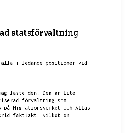
ad statsförvaltning
 alla i ledande positioner vid
jag läste den.
Den är lite
tiserad förvaltning som
s på Migrationsverket och Allas
trid faktiskt,
vilket en