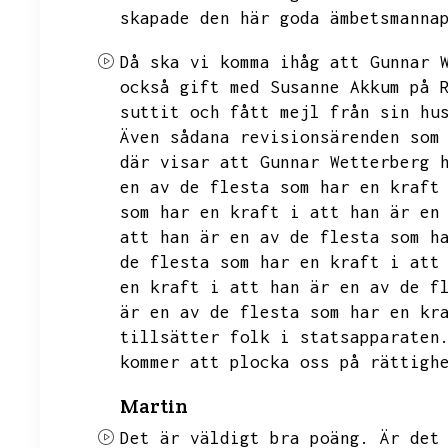
skapade den här goda ämbetsmanna
Då ska vi komma ihåg att Gunnar 
också gift med Susanne Akkum på 
suttit och fått mejl från sin hu
Även sådana revisionsärenden som
där visar att Gunnar Wetterberg 
en av de flesta som har en kraft
som har en kraft i att han är en
att han är en av de flesta som h
de flesta som har en kraft i att
en kraft i att han är en av de f
är en av de flesta som har en kr
tillsätter folk i statsapparaten
kommer att plocka oss på rättigh
Martin
Det är väldigt bra poäng.
Är det