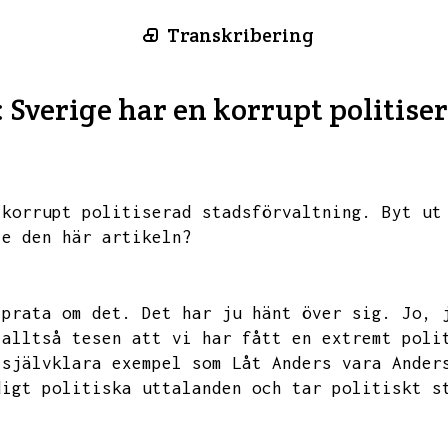
Transkribering
Sverige har en korrupt politiser
 korrupt politiserad stadsförvaltning.
Byt ut
te den här artikeln?
 prata om det.
Det har ju hänt över sig.
Jo,
 alltså tesen att vi har fått en extremt poli
 självklara exempel som Låt Anders vara Ander
digt politiska uttalanden och tar politiskt s