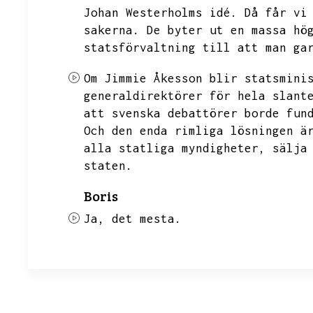
Johan Westerholms idé.
Då får vi
sakerna.
De byter ut en massa hö
statsförvaltning till att man ga
Om Jimmie Åkesson blir statsmini
generaldirektörer för hela slant
att svenska debattörer borde fun
Och den enda rimliga lösningen ä
alla statliga myndigheter,
sälja
staten.
Boris
Ja,
det mesta.