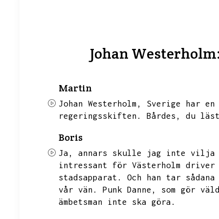
Johan Westerholm: 
Martin
Johan Westerholm,
Sverige har en
regeringsskiften.
Bårdes,
du läs
Boris
Ja,
annars skulle jag inte vilja
intressant för Västerholm driver
stadsapparat.
Och han tar sådana
vår vän.
Punk Danne,
som gör väl
ämbetsman inte ska göra.