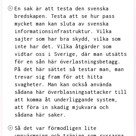
En sak är att testa den svenska
bredskapen.
Testa att se hur pass
mycket man kan sluta av svenska
informationsinfrastruktur.
Vilka
sajter som har bra skydd,
vilka som
inte har det.
Vilka åtgärder som
vidtar oss i Sverige,
där man utsätts
för en sån här överlastningsbetagg.
På det här sättet så testar man,
man
trevar sig fram för att hitta
svagheter.
Man kan också använda
sådana här överblasningsattacker till
att komma åt underliggande system,
att föra in skadig mjukvara och
sådana här saker.
Så det var förmodligen lite
uppvärmning och träning som ryssarna