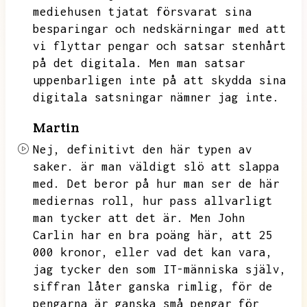
mediehusen tjatat försvarat sina
besparingar och nedskärningar med att
vi flyttar pengar och satsar stenhårt
på det digitala.
Men man satsar
uppenbarligen inte på att skydda sina
digitala satsningar nämner jag inte.
Martin
Nej,
definitivt den här typen av
saker.
är man väldigt slö att slappa
med.
Det beror på hur man ser de här
mediernas roll,
hur pass allvarligt
man tycker att det är.
Men John
Carlin har en bra poäng här,
att 25
000 kronor,
eller vad det kan vara,
jag tycker den som IT-människa själv,
siffran låter ganska rimlig,
för de
pengarna är ganska små pengar för