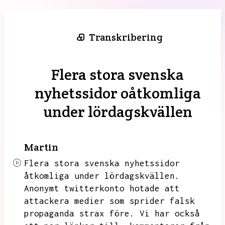
Transkribering
Flera stora svenska
nyhetssidor oåtkomliga
under lördagskvällen
Martin
Flera stora svenska nyhetssidor
åtkomliga under lördagskvällen.
Anonymt twitterkonto hotade att
attackera medier som sprider falsk
propaganda strax före.
Vi har också