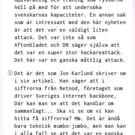
höll på med för att undersöka
svenskarnas kapaciteter.
En annan sak
som är intressant med den här nyheten
är att det var en väldigt liten
attack.
Det var inte så som
Aftonbladet och DN säger själva att
det var en super stor hackareattack.
Det här var en ganska måttlig attack.
Det är det som Jon Karlund skriver om
i sin artikel.
Han säger att i
siffrorna från Netnod,
företaget som
driver Sveriges internet backbone,
Där kan man se att det handlar om
sammanlagt...
Ska vi se om vi kan
hitta få siffrorna?
Mm.
Det är ändå
bara teknisk mumbo-jumbo,
men man kan
i alla fall se att det var en ganska