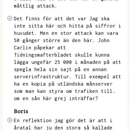
måttlig attack.
Det finns för att det var Jag ska
inte sitta här och hitta på siffror i
huvudet.
Men en stor attack kan vara
50 gånger större än den här.
John
Carlin påpekar att
Tidningsmafterbladet skulle kunna
lägga ungefär 25 000 i månaden på att
spegla hela sin sajt på en annan
serverinfrastruktur.
Till exempel att
ha en kopia på utländska månserver
som man kan styra om trafiken till.
om en sån här grej inträffar?
Boris
En reflektion jag gör det är att i
åratal har ju den stora så kallade