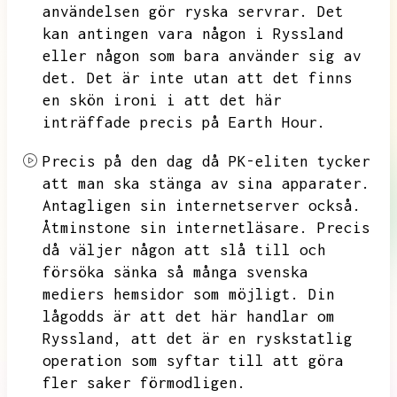
användelsen gör ryska servrar.
Det
kan antingen vara någon i Ryssland
eller någon som bara använder sig av
det.
Det är inte utan att det finns
en skön ironi i att det här
inträffade precis på Earth Hour.
Precis på den dag då PK-eliten tycker
att man ska stänga av sina apparater.
Antagligen sin internetserver också.
Åtminstone sin internetläsare.
Precis
då väljer någon att slå till och
försöka sänka så många svenska
mediers hemsidor som möjligt.
Din
lågodds är att det här handlar om
Ryssland,
att det är en ryskstatlig
operation som syftar till att göra
fler saker förmodligen.