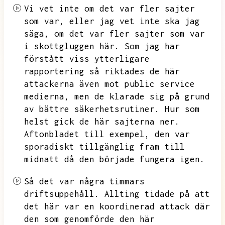
Vi vet inte om det var fler sajter
som var,
eller jag vet inte ska jag
säga,
om det var fler sajter som var
i skottgluggen här.
Som jag har
förstått viss ytterligare
rapportering så riktades de här
attackerna även mot
public service
medierna,
men de klarade sig på grund
av bättre säkerhetsrutiner.
Hur som
helst gick de här sajterna ner.
Aftonbladet till exempel,
den var
sporadiskt tillgänglig fram till
midnatt då den började fungera igen.
Så det var några timmars
driftsuppehåll.
Allting tidade på att
det här var en koordinerad attack där
den som genomförde den här