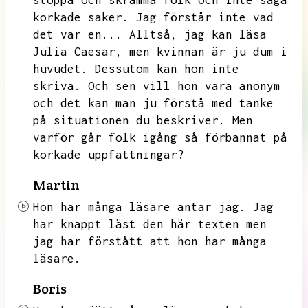
stoppa och skrämma folk och inte säga
korkade saker.
Jag förstår inte vad
det var en...
Alltså,
jag kan läsa
Julia Caesar,
men kvinnan är ju dum i
huvudet.
Dessutom kan hon inte
skriva.
Och sen vill hon vara anonym
och det kan man ju förstå med tanke
på situationen du beskriver.
Men
varför går folk igång så förbannat på
korkade uppfattningar?
Martin
Hon har många läsare antar jag.
Jag
har knappt läst den här texten men
jag har förstått att hon har många
läsare.
Boris