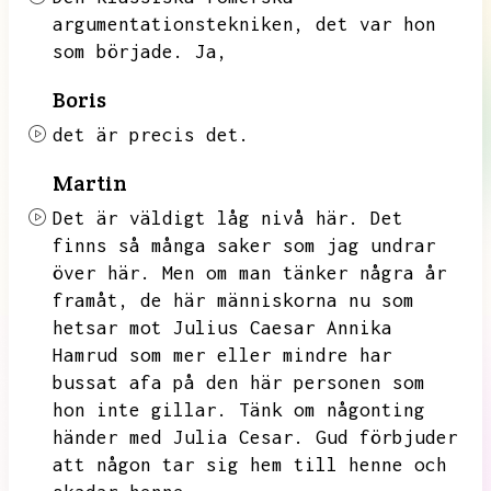
argumentationstekniken,
det var hon
som började.
Ja,
Boris
det är precis det.
Martin
Det är väldigt låg nivå här.
Det
finns så många saker som jag undrar
över här.
Men om man tänker några år
framåt,
de här människorna nu som
hetsar mot Julius Caesar
Annika
Hamrud som mer eller mindre har
bussat afa på den här personen som
hon inte gillar.
Tänk om någonting
händer med Julia Cesar.
Gud förbjuder
att någon tar sig hem till henne och