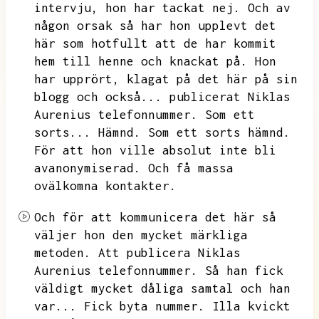
intervju,
hon har tackat nej.
Och av
någon orsak så har hon upplevt det
här som hotfullt att de har kommit
hem till henne och knackat på.
Hon
har upprört,
klagat på det här på sin
blogg och också...
publicerat Niklas
Aurenius telefonnummer.
Som ett
sorts...
Hämnd.
Som ett sorts hämnd.
För att hon ville absolut inte bli
avanonymiserad.
Och få massa
ovälkomna kontakter.
Och för att kommunicera det här så
väljer hon den mycket märkliga
metoden.
Att publicera Niklas
Aurenius telefonnummer.
Så han fick
väldigt mycket dåliga samtal och han
var...
Fick byta nummer.
Illa kvickt