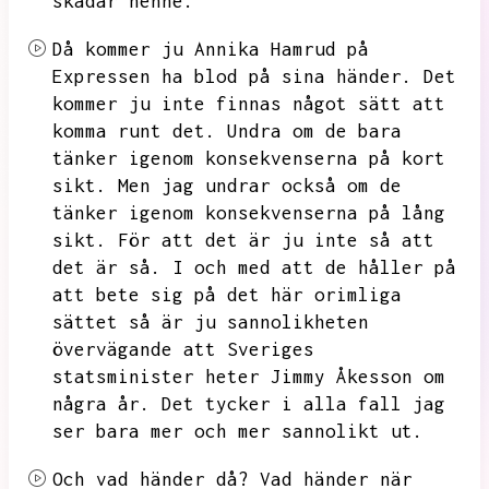
skadar henne.
Då kommer ju Annika Hamrud på
Expressen ha blod på sina händer.
Det
kommer ju inte finnas något sätt att
komma runt det.
Undra om de bara
tänker igenom konsekvenserna på kort
sikt.
Men jag undrar också om de
tänker igenom konsekvenserna på lång
sikt.
För att det är ju inte så att
det är så.
I och med att de håller på
att bete sig på det här orimliga
sättet så är ju sannolikheten
övervägande att Sveriges
statsminister heter Jimmy Åkesson om
några år.
Det tycker i alla fall jag
ser bara mer och mer sannolikt ut.
Och vad händer då?
Vad händer när