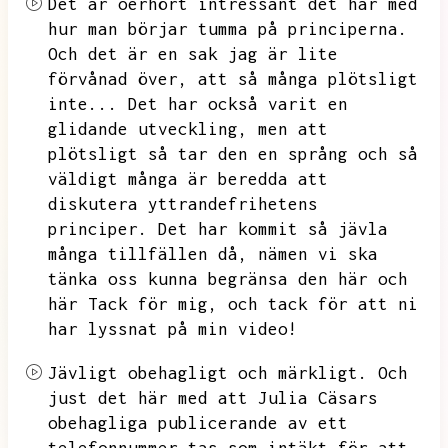
Det är oerhört intressant det här med
hur man börjar tumma på principerna.
Och det är en sak jag är lite
förvånad över,
att så många plötsligt
inte...
Det har också varit en
glidande utveckling,
men att
plötsligt så tar den en språng och så
väldigt många är beredda att
diskutera yttrandefrihetens
principer.
Det har kommit så jävla
många tillfällen då,
nämen vi ska
tänka oss kunna begränsa den här och
här
Tack för mig,
och tack för att ni
har lyssnat på min video!
Jävligt obehagligt och märkligt.
Och
just det här med att Julia Cäsars
obehagliga publicerande av ett