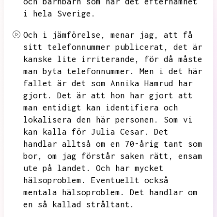
och barnbarn som har det efternamnet
i hela Sverige.
Och i jämförelse,
menar jag,
att få
sitt telefonnummer publicerat,
det är
kanske lite irriterande,
för då måste
man byta telefonnummer.
Men i det här
fallet är det som Annika Hamrud har
gjort.
Det är att hon har gjort att
man entidigt kan identifiera och
lokalisera den här personen.
Som vi
kan kalla för Julia Cesar.
Det
handlar alltså om en 70-årig tant som
bor,
om jag förstår saken rätt,
ensam
ute på landet.
Och har mycket
hälsoproblem.
Eventuellt också
mentala hälsoproblem.
Det handlar om
en så kallad stråltant.