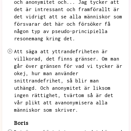
och anonymitet och...
Jag tycker att
det är intressant och framförallt är
det vidrigt att se alla människor som
försvarar det här och försöker få
någon typ av pseudo-principiella
resonemang kring det.
Att säga att yttrandefriheten är
villkorad,
det finns gränser.
Om man
går över gränsen för vad vi tycker är
okej,
hur man använder
snittrandefrihet,
så blir man
uthängd.
Och anonymitet är liksom
ingen rättighet,
tvärtom så är det
vår plikt att avanonymisera alla
människor som skriver.
Boris