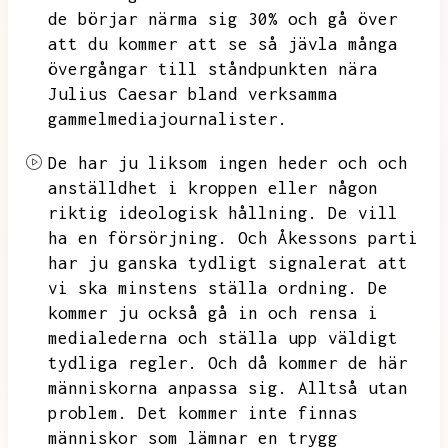
de börjar närma sig 30% och gå över
att du kommer att se så jävla många
övergångar till ståndpunkten nära
Julius Caesar bland verksamma
gammelmediajournalister.
De har ju liksom ingen heder och
och
anställdhet i kroppen eller någon
riktig ideologisk hållning.
De vill
ha en försörjning.
Och Åkessons parti
har ju ganska tydligt signalerat att
vi ska minstens ställa ordning.
De
kommer ju också gå in och rensa i
medialederna och ställa upp väldigt
tydliga regler.
Och då kommer de här
människorna anpassa sig.
Alltså utan
problem.
Det kommer inte finnas
människor som lämnar en trygg