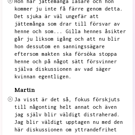
Hon har jättemånga läsare och hon
kommer ju inte få färre genom detta.
Det sjuka är väl ungefär att
jättemånga som drar till försvar av
henne och som...
Gilla hennes åsikter
går ju liksom igång och att nu blir
hon dessutom en sanningssägare
eftersom makten ska försöka stoppa
henne och på något sätt försvinner
själva diskussionen av vad säger
kvinnan egentligen.
Martin
Ja visst är det så,
fokus förskjuts
till någonting helt annat och även
jag själv blir väldigt distraherad.
Jag blir väldigt upptagen nu med den
här diskussionen om yttrandefrihet