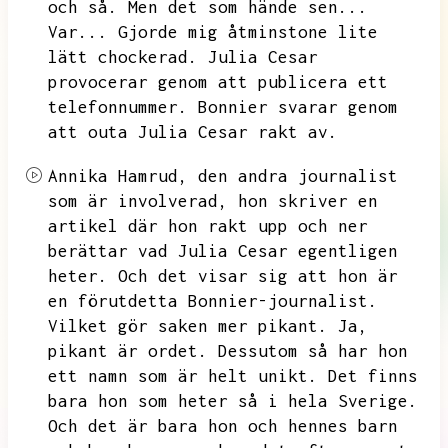
och så.
Men det som hände sen...
Var...
Gjorde mig åtminstone lite
lätt chockerad.
Julia Cesar
provocerar genom att publicera ett
telefonnummer.
Bonnier svarar genom
att outa Julia Cesar rakt av.
Annika Hamrud,
den andra journalist
som är involverad,
hon skriver en
artikel där hon rakt upp och ner
berättar vad Julia Cesar egentligen
heter.
Och det visar sig att hon är
en förutdetta Bonnier-journalist.
Vilket gör saken mer pikant.
Ja,
pikant är ordet.
Dessutom så har hon
ett namn som är helt unikt.
Det finns
bara hon som heter så i hela Sverige.
Och det är bara hon och hennes barn