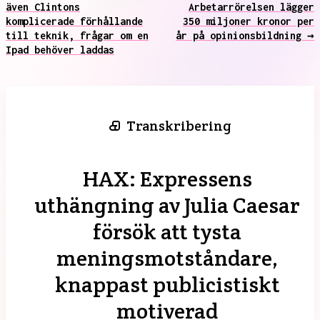
även Clintons
Arbetarrörelsen lägger
komplicerade förhållande
350 miljoner kronor per
till teknik, frågar om en
år på opinionsbildning →
Ipad behöver laddas
Transkribering
HAX: Expressens
uthängning av Julia Caesar
försök att tysta
meningsmotståndare,
knappast publicistiskt
motiverad