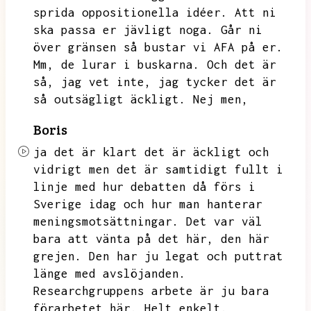
sprida oppositionella idéer.
Att ni
ska passa er jävligt noga.
Går ni
över gränsen så bustar vi AFA på er.
Mm,
de lurar i buskarna.
Och det är
så,
jag vet inte,
jag tycker det är
så outsägligt äckligt.
Nej men,
Boris
ja det är klart det är äckligt och
vidrigt men det är samtidigt fullt i
linje med hur debatten då förs i
Sverige idag och hur man hanterar
meningsmotsättningar.
Det var väl
bara att vänta på det här,
den här
grejen.
Den har ju legat och puttrat
länge med avslöjanden.
Researchgruppens arbete är ju bara
förarbetet här.
Helt enkelt.