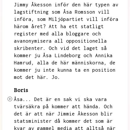
Jimmy Åkesson inför den här typen av
lagstiftning som Åsa Romsson vill
införa,
som Miljöpartiet vill införa
härom året?
Att ha ett statligt
register med alla bloggare och
avanonymisera all oppositionella
skribenter.
Och vid det laget så
kommer ju Åsa Lindeborg och Annika
Hamrud,
alla de här människorna,
de
kommer ju inte kunna ta en position
mot det här.
Jo.
Boris
Åsa...
Det är en sak vi ska vara
tvärsäkra på kommer att hända.
Och
det är att när Jimmie Åkesson blir
statsminister då kommer det som är
kvar av gammel media att alltså när