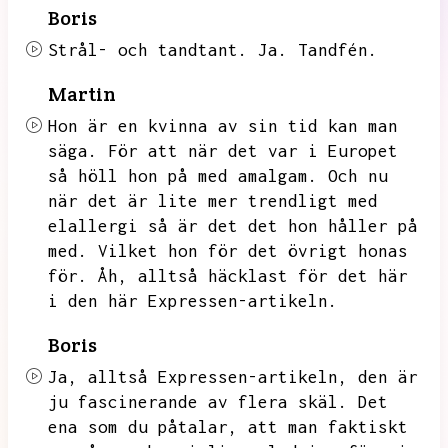
Boris
Strål- och tandtant.
Ja.
Tandfén.
Martin
Hon är en kvinna av sin tid kan man
säga.
För att när det var i Europet
så höll hon på med amalgam.
Och nu
när det är lite mer trendligt med
elallergi så är det det hon håller på
med.
Vilket hon för det övrigt honas
för.
Åh,
alltså häcklast för det här
i den här Expressen-artikeln.
Boris
Ja,
alltså Expressen-artikeln,
den är
ju fascinerande av flera skäl.
Det
ena som du påtalar,
att man faktiskt