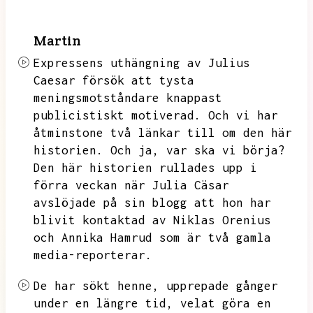
Martin
Expressens uthängning av Julius
Caesar försök att tysta
meningsmotståndare knappast
publicistiskt motiverad.
Och vi har
åtminstone två länkar till om den här
historien.
Och ja,
var ska vi börja?
Den här historien rullades upp i
förra veckan när Julia Cäsar
avslöjade på sin blogg att hon har
blivit kontaktad av Niklas Orenius
och Annika Hamrud som är två gamla
media-reporterar.
De har sökt henne,
upprepade gånger
under en längre tid,
velat göra en