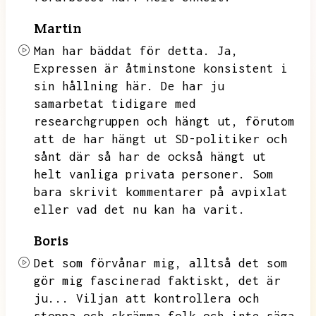
Martin
Man har bäddat för detta.
Ja,
Expressen är åtminstone konsistent i
sin hållning här.
De har ju
samarbetat tidigare med
researchgruppen och hängt ut,
förutom
att de har hängt ut SD-politiker och
sånt där så har de också hängt ut
helt vanliga privata personer.
Som
bara skrivit kommentarer på avpixlat
eller vad det nu kan ha varit.
Boris
Det som förvånar mig,
alltså det som
gör mig fascinerad faktiskt,
det är
ju...
Viljan att kontrollera och