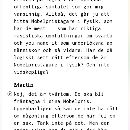
offentliga samtalet som gör mig
vansinnig.
Alltså,
det går ju att
hitta Nobelpristagare i fysik.
som
har de mest...
som har riktiga
rasistiska uppfattningar om svarta
och you name it som underlöksna ap-
människor och så vidare.
Har de då
logiskt sett rätt eftersom de är
Nobelpristagare i fysik?
Och inte
vidskepliga?
Martin
Nej,
det är tvärtom.
De ska bli
fråntagna i sina Nobelpris.
Uppenbarligen så kan de inte ha rätt
om någonting eftersom de har fel om
en sak.
Tänk inte på det.
Men den