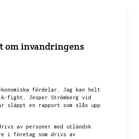
rt om invandringens
ekonomiska fördelar.
Jag kan helt
ik-fight.
Jesper Strömberg vid
ar släppt en rapport som slås upp
drivs av personer med utländsk
re i företag som drivs av