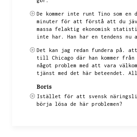
gör.
De kommer inte runt Tino som en 
minuter för att förstå att du jä
massa felaktig ekonomisk statist
inte har.
Han har en tendens nu 
Det kan jag redan fundera på.
at
till Chicago där han kommer från
något problem med att vara välko
tjänst med det här beteendet.
Al
Boris
Istället för att svensk näringsl
börja lösa de här problemen?