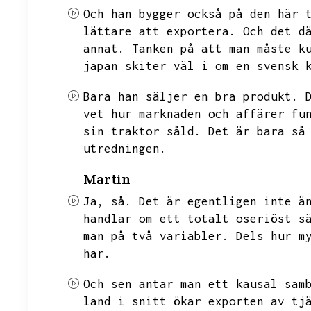
Och han bygger också på den här 
lättare att exportera.
Och det d
annat.
Tanken på att man måste k
japan skiter väl i om en svensk 
Bara han säljer en bra produkt.
vet hur marknaden och affärer fu
sin traktor såld.
Det är bara så
utredningen.
Martin
Ja,
så.
Det är egentligen inte ä
handlar om ett totalt oseriöst s
man på två variabler.
Dels hur m
har.
Och sen antar man ett kausal sam
land i snitt ökar exporten av tj