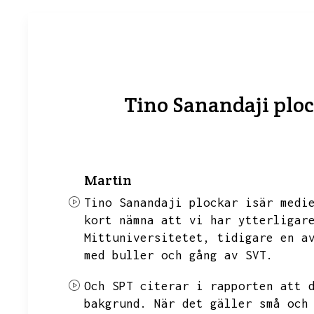
Tino Sanandaji plo
Martin
Tino Sanandaji plockar isär medi
kort nämna att vi har ytterligar
Mittuniversitetet,
tidigare en a
med buller och gång av SVT.
Och SPT citerar i rapporten att 
bakgrund.
När det gäller små och