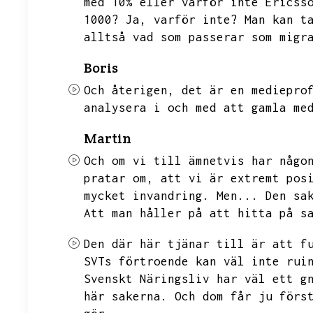
med 10% eller varför inte Ericss
1000?
Ja,
varför inte?
Man kan t
alltså vad som passerar som migr
Boris
Och återigen,
det är en mediepro
analysera i och med att gamla me
Martin
Och om vi till ämnetvis har någo
pratar om,
att vi är extremt pos
mycket invandring.
Men...
Den sa
Att man håller på att hitta på s
Den där här tjänar till är att f
SVTs förtroende kan väl inte rui
Svenskt Näringsliv har väl ett g
här sakerna.
Och dom får ju förs