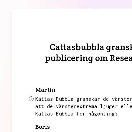
Cattasbubbla grans
publicering om Resea
Martin
Kattas Bubbla granskar de vänste
att de vänsterextrema ljuger ell
Kattas Bubbla för någonting?
Boris