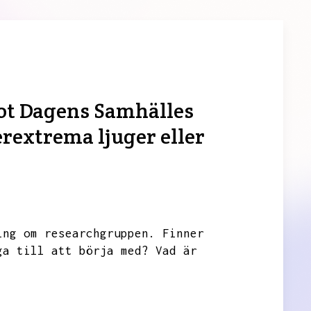
ot Dagens Samhälles
rextrema ljuger eller
ing om researchgruppen.
Finner
ga till att börja med?
Vad är