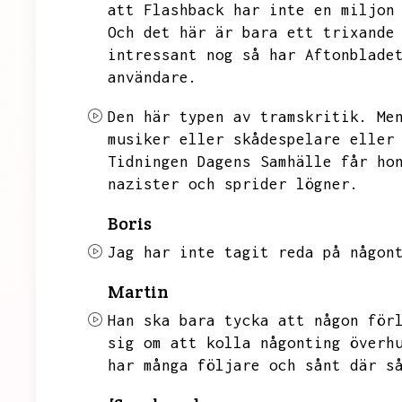
att Flashback har inte en miljon
Och det här är bara ett trixande
intressant nog så har Aftonblade
användare.
Den här typen av tramskritik.
Me
musiker eller skådespelare eller
Tidningen Dagens Samhälle får ho
nazister och sprider lögner.
Boris
Jag har inte tagit reda på någon
Martin
Han ska bara tycka att någon för
sig om att kolla någonting överh
har många följare och sånt där s