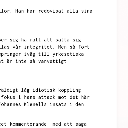
llor.
Han har redovisat alla sina
ser sig ha rätt att sätta sig
llas vår integritet.
Men så fort
springer iväg till yrkesetiska
et är inte så vanvettigt
väldigt låg idiotisk koppling
 fokus i hans attack mot det här
Johannes Klenells insats i den
get kommenterande.
med att säga