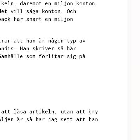
ikeln,
däremot en miljon konton.
det vill säga konton.
Och
back har snart en miljon
tror att han är någon typ av
ändis.
Han skriver så här
Samhälle som förlitar sig på
 att läsa artikeln,
utan att bry
öljen är så har jag sett att han