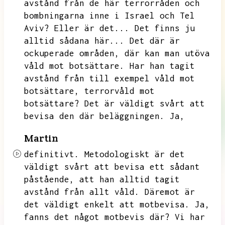
avstånd från de här terrorråden och
bombningarna inne i Israel och Tel
Aviv?
Eller är det...
Det finns ju
alltid sådana här...
Det där är
ockuperade områden,
där kan man utöva
våld mot botsättare.
Har han tagit
avstånd från till exempel våld mot
botsättare,
terrorvåld mot
botsättare?
Det är väldigt svårt att
bevisa den där beläggningen.
Ja,
Martin
definitivt.
Metodologiskt är det
väldigt svårt att bevisa ett sådant
påstående,
att han alltid tagit
avstånd från allt våld.
Däremot är
det väldigt enkelt att motbevisa.
Ja,
fanns det något motbevis där?
Vi har