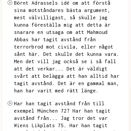
Börnt Adrassels idé om att förstå
sina motståndares bästa argument,
mest välvilligast,
så skulle jag
kunna föreställa mig att detta är
snarare en utsaga om att Mahmoud
Abbas har tagit avstånd från
terrorbrod mot civila,
eller något
sånt här.
Det skulle det kunna vara.
Men det vill jag också se i så fall
att det verkar...
Det är väldigt
svårt att belägga att han alltid har
tagit avstånd.
Det är en gammal man,
han har varit med rätt länge.
Har han tagit avstånd från till
exempel München 72?
Har han tagit
avstånd från...
Jag tror det var
Wiens Likplats 75.
Har han tagit