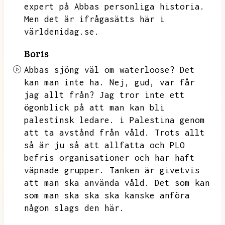
expert på Abbas personliga historia.
Men det är ifrågasätts här i
världenidag.se.
Boris
Abbas sjöng väl om waterloose?
Det
kan man inte ha.
Nej,
gud,
var får
jag allt från?
Jag tror inte ett
ögonblick på att man kan bli
palestinsk ledare.
i Palestina genom
att ta avstånd från våld.
Trots allt
så är ju så att allfatta och PLO
befris organisationer och har haft
väpnade grupper.
Tanken är givetvis
att man ska använda våld.
Det som kan
som man ska ska ska kanske anföra
någon slags den här.