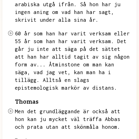
arabiska utgå ifrån.
Så hon har ju
ingen aning om vad han har sagt,
skrivit under alla sina år.
60 år som han har varit verksam eller
55 år som han har varit verksam.
Det
går ju inte att säga på det sättet
att han har alltid tagit av sig någon
form av...
Åtminstone om man kan
säga,
vad jag vet,
kan man ha i
tillägg.
Alltså en slags
epistemologisk markör av distans.
Thomas
Men det grundläggande är också att
hon kan ju mycket väl träffa Abbas
och prata utan att skönmåla honom.