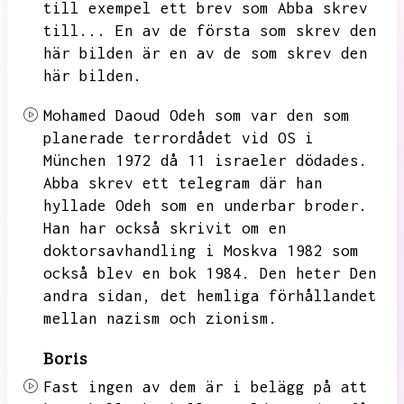
till exempel ett brev som Abba skrev
till...
En av de första som skrev den
här bilden är en av de som skrev den
här
bilden.
Mohamed Daoud Odeh som var den som
planerade terrordådet vid OS i
München 1972 då 11 israeler dödades.
Abba skrev ett telegram där han
hyllade Odeh som en underbar broder.
Han har också skrivit om en
doktorsavhandling i Moskva 1982 som
också blev en bok 1984.
Den heter Den
andra sidan,
det hemliga förhållandet
mellan nazism och zionism.
Boris
Fast ingen av dem är i belägg på att