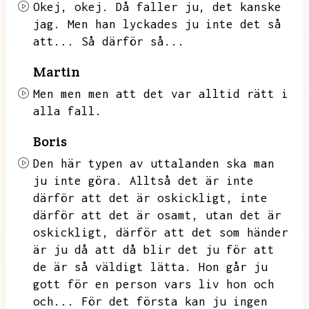
Okej,
okej.
Då faller ju,
det kanske
jag.
Men han lyckades ju inte det så
att...
Så därför så...
Martin
Men men men att det var alltid rätt i
alla fall.
Boris
Den här typen av uttalanden ska man
ju inte göra.
Alltså det är inte
därför att det är oskickligt,
inte
därför att det är osamt,
utan det är
oskickligt,
därför att det som händer
är ju då att då blir det ju för att
de är så väldigt lätta.
Hon går ju
gott för en person vars liv hon och
och...
För det första kan ju ingen