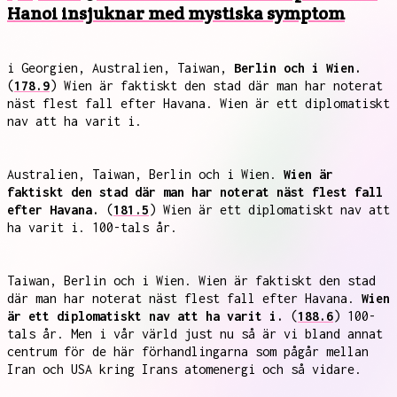
Hanoi insjuknar med mystiska symptom
i Georgien, Australien, Taiwan,
Berlin och i Wien.
(
178.9
) Wien är faktiskt den stad där man har noterat
näst flest fall efter Havana. Wien är ett diplomatiskt
nav att ha varit i.
Australien, Taiwan, Berlin och i Wien.
Wien är
faktiskt den stad där man har noterat näst flest fall
efter Havana.
(
181.5
) Wien är ett diplomatiskt nav att
ha varit i. 100-tals år.
Taiwan, Berlin och i Wien. Wien är faktiskt den stad
där man har noterat näst flest fall efter Havana.
Wien
är ett diplomatiskt nav att ha varit i.
(
188.6
) 100-
tals år. Men i vår värld just nu så är vi bland annat
centrum för de här förhandlingarna som pågår mellan
Iran och USA kring Irans atomenergi och så vidare.