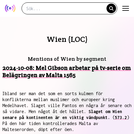
Wien (LOC)
Mentions of Wien by segment
2024-10-08: Mel Gibson arbetar på tv-serie om
Belägringen av Malta 1565
Ibland ser man det som en sorts kulmen för
konflikterna mellan muslimer och europeer kring
Medelhavet. Slaget ville Pantos en några år senare och
så vidare. Men något åt det hållet.
Slaget om Wien
senare på kontinenten är en viktig vändpunkt.
(
573.2
)
På den här tiden kontrollerades Malta av
Malteserorden, döpt efter öen.