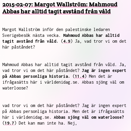
2015-02-07: Margot Wallström: Mahmoud
Abbas har alltid tagit avstånd från våld
Margot Wallström inför den palestinske ledaren
Sverigebesök nästa vecka.
Mahmoud Abbas har alltid
tagit avstånd från våld.
(
4.9
) Ja, vad tror vi om det
här påståndet?
Mahmoud Abbas har alltid tagit avstånd från våld. Ja,
vad tror vi om det här påståndet?
Jag är ingen expert
på Abbas personliga historia.
(
11.4
) Men det är
ifrågasätts här i världenidag.se. Abbas sjöng väl om
waterloose?
vad tror vi om det här påståndet? Jag är ingen expert
på Abbas personliga historia. Men det är ifrågasätts
här i världenidag.se.
Abbas sjöng väl om waterloose?
(
19.7
) Det kan man inte ha. Nej,