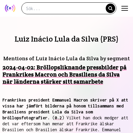
Luiz Inácio Lula da Silva (PRS)
Mentions of Luiz Inácio Lula da Silva by segment
2024-04-02: Bröllopsliknande pressbilder på
Frankrikes Macron och Brasiliens da Silva
när länderna stärker sitt samarbete
Frankrikes president Emmanuel Macron skriver på X att
vissa har jämfört bilderna på honom tillsammans med
Brasiliens president Lola da Silva som
bröllopsfotografier.
(
0.2
) Vilket han dock medger att
det var eftersom han menar att Frankrike älskar
Brasilien och Brasilien älskar Frankrike. Emmanuel