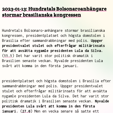
2023-01-13: Hundratals Bolsonaroanhängare
stormar brasilianska kongressen
Hundretals Bolsonaro-anhängare stormar brasilianska
kongressen, presidentplatset och högsta domstolen i
Brasilia efter sammandrabbningar med polis.
Uppger
presidentvalet stulet och efterfrågar militärinsats
för att avsätta nygamle presidenten Lula da Silva.
(
11.1
) Det har varit stor politisk dramatik i
Brasilien senaste veckan. Nyvalde presidenten Lula
svårt att komma in den första januari.
presidentplatset och högsta domstolen i Brasilia efter
sammandrabbningar med polis. Uppger presidentvalet
stulet och efterfrågar militärinsats för att avsätta
nygamle presidenten Lula da Silva. Det har varit stor
politisk dramatik i Brasilien senaste veckan.
Nyvalde
presidenten Lula svårt att komma in den första
januari.
(
27.0
) Men en vecka senare så satte ett