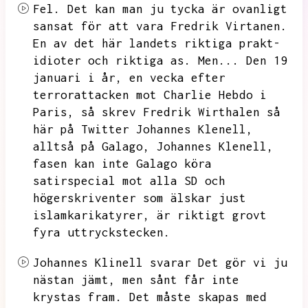
Fel.
Det kan man ju tycka är ovanligt
sansat för att vara Fredrik Virtanen.
En av det här landets riktiga prakt-
idioter och riktiga as.
Men...
Den 19
januari i år,
en vecka efter
terrorattacken mot Charlie Hebdo i
Paris,
så skrev Fredrik Wirthalen så
här på Twitter Johannes Klenell,
alltså på Galago,
Johannes Klenell,
fasen kan inte Galago köra
satirspecial mot alla SD och
högerskriventer som älskar just
islamkarikatyrer,
är riktigt grovt
fyra uttryckstecken.
Johannes Klinell svarar Det gör vi ju
nästan jämt,
men sånt får inte
krystas fram.
Det måste skapas med