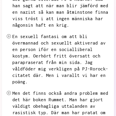
han sagt att när man blir jämförd med
en nazist så kan man åtminstone finna
viss tröst i att ingen människa har
någonsin haft en krig.
En sexuell fantasi om att bli
övermannad och sexuellt aktiverad av
en person iför en socialliberal
kostym.
Oerhört fritt översatt och
parapraserat från min sida.
Jag
våldföder mig verkligen på PJ-Rorock-
citatet där.
Men i varallt vi har en
poäng.
Men det finns också andra problem med
det här boken Rummet.
Man har gjort
väldigt obehagliga uttalanden av
rasistisk typ.
Där man har pratat om