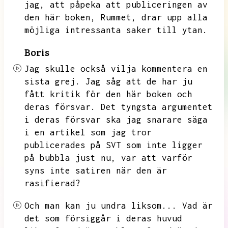
jag,
att påpeka att publiceringen av
den här boken,
Rummet,
drar upp alla
möjliga intressanta saker till ytan.
Boris
Jag skulle också vilja kommentera en
sista grej.
Jag såg att de har ju
fått kritik för den här boken och
deras försvar.
Det tyngsta argumentet
i deras försvar ska jag snarare säga
i en artikel som jag tror
publicerades på SVT som inte ligger
på bubbla just nu,
var att varför
syns inte satiren när den är
rasifierad?
Och man kan ju undra liksom...
Vad är
det som försiggår i deras huvud