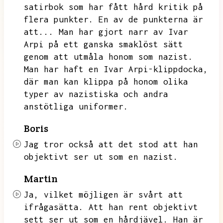
satirbok som har fått hård kritik på
flera punkter.
En av de punkterna är
att...
Man har gjort narr av Ivar
Arpi på ett ganska smaklöst sätt
genom att utmåla honom som nazist.
Man har haft en Ivar Arpi-klippdocka,
där man kan klippa på honom olika
typer av nazistiska och andra
anstötliga uniformer.
Boris
Jag tror också att det stod att han
objektivt ser ut som en nazist.
Martin
Ja,
vilket möjligen är svårt att
ifrågasätta.
Att han rent objektivt
sett ser ut som en hårdjävel.
Han är