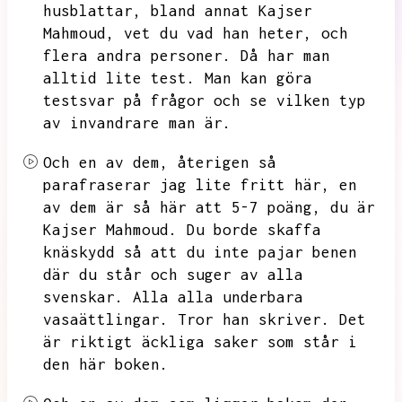
husblattar,
bland annat Kajser
Mahmoud,
vet du vad han heter,
och
flera andra personer.
Då har man
alltid lite test.
Man kan göra
testsvar på frågor och se vilken typ
av invandrare man är.
Och en av dem,
återigen så
parafraserar jag lite fritt här,
en
av dem är så här att 5-7 poäng,
du är
Kajser Mahmoud.
Du borde skaffa
knäskydd så att du inte pajar benen
där du står och suger av alla
svenskar.
Alla alla underbara
vasaättlingar.
Tror han skriver.
Det
är riktigt äckliga saker som står i
den här boken.