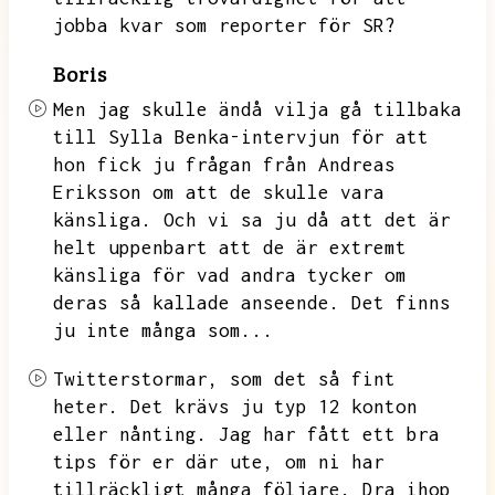
jobba kvar som reporter för SR?
Boris
Men jag skulle ändå vilja gå tillbaka
till Sylla Benka-intervjun för att
hon fick ju frågan från Andreas
Eriksson om att de skulle vara
känsliga.
Och vi sa ju då att det är
helt uppenbart att de är extremt
känsliga för vad andra tycker om
deras så kallade anseende.
Det finns
ju inte många som...
Twitterstormar,
som det så fint
heter.
Det krävs ju typ 12 konton
eller nånting.
Jag har fått ett bra
tips för er där ute,
om ni har
tillräckligt många följare.
Dra ihop