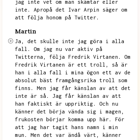
jag inte vet om man skämtar eller
inte.
Apropå det Ivar Arpin säger om
att följa honom på Twitter.
Martin
Ja,
det skulle inte jag göra i alla
fall.
Om jag nu var aktiv på
Twitterna,
följa Fredrik Virtanen.
Om
Fredrik Virtanen är ett troll,
så är
han i alla fall i mina ögon ett av de
absolut bäst framgångsrika troll som
finns.
Men jag får känslan av att det
inte är så.
Jag får känslan av att
han faktiskt är uppriktig.
Och nu
känner det börja vända sig i magen,
frukosten börjar komma upp här.
För
att jag har tagit hans namn i min
mun.
Men det var ändå värt,
känner