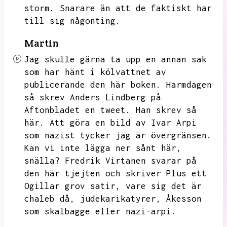
storm.
Snarare än att de faktiskt har
till sig någonting.
Martin
Jag skulle gärna ta upp en annan sak
som har hänt i kölvattnet av
publicerande den här boken.
Harmdagen
så skrev Anders Lindberg på
Aftonbladet en tweet.
Han skrev så
här.
Att göra en bild av Ivar Arpi
som nazist tycker jag är övergränsen.
Kan vi inte lägga ner sånt här,
snälla?
Fredrik Virtanen svarar på
den här tjejten och skriver Plus ett
Ogillar grov satir,
vare sig det är
chaleb då,
judekarikatyrer,
Åkesson
som skalbagge eller nazi-arpi.