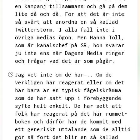
en kampanj tillsammans och gå på dem
lite då och då.
För att det är inte
så svårt att anordna en så kallad
Twitterstorm.
I alla fall inte i
övriga medias ögon.
Men Hanna Toll,
som är kanalschef på SR,
hon svarar
ju inte ens när Dagens Media ringer
och frågar vad det är som pågår.
Jag vet inte om de har...
Om de
verkligen har reagerat eller om det
här bara är en typisk fågelskrämma
som de har satt upp i förebyggande
syfte helt enkelt.
De har sett att
folk har reagerat på det här rummet-
boken och därför har de kommit med
ett generiskt uttalande som de alltid
gör så fort det blir en så kallad