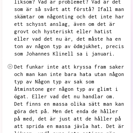
liksom?
Vad är problemet?
Vad är det
som är så svårt att förstå?
Ifall man
skämtar om någonting och det inte har
ett schysst anslag,
även om det är
grovt och hysteriskt eller hatist
eller vad det nu är,
det måste ha en
ton av någon typ av ödmjukhet,
precis
som Johannes Klinell sa i januari.
Det funkar inte att kryssa fram saker
och man kan inte bara hata utan någon
typ av
Någon typ av sak som
åtminstone ger någon typ av glimt i
ögat.
Eller vad det nu handlar om.
Det finns en massa olika sätt man kan
göra det på.
Men det enda de håller
på med,
det är just att de håller på
att sprida en massa jävla hat.
Det är