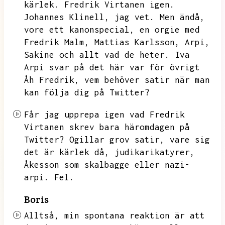
kärlek.
Fredrik Virtanen igen.
Johannes Klinell,
jag vet.
Men ändå,
vore ett kanonspecial,
en orgie med
Fredrik Malm,
Mattias Karlsson,
Arpi,
Sakine och allt vad de heter.
Iva
Arpi svar på det här var för övrigt
Åh Fredrik,
vem behöver satir när man
kan följa dig på Twitter?
Får jag upprepa igen vad Fredrik
Virtanen skrev bara häromdagen på
Twitter?
Ogillar grov satir,
vare sig
det är kärlek då,
judikarikatyrer,
Åkesson som skalbagge eller nazi-
arpi.
Fel.
Boris
Alltså,
min spontana reaktion är att