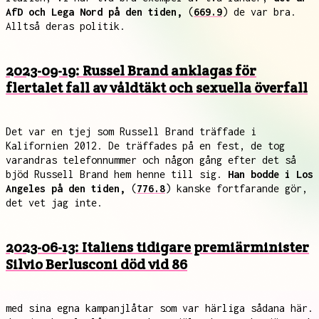
AfD och Lega Nord på den tiden,
(
669.9
) de var bra.
Alltså deras politik.
2023-09-19: Russel Brand anklagas för
flertalet fall av våldtäkt och sexuella överfall
Det var en tjej som Russell Brand träffade i
Kalifornien 2012. De träffades på en fest, de tog
varandras telefonnummer och någon gång efter det så
bjöd Russell Brand hem henne till sig.
Han bodde i Los
Angeles på den tiden,
(
776.8
) kanske fortfarande gör,
det vet jag inte.
2023-06-13: Italiens tidigare premiärminister
Silvio Berlusconi död vid 86
med sina egna kampanjlåtar som var härliga sådana här.