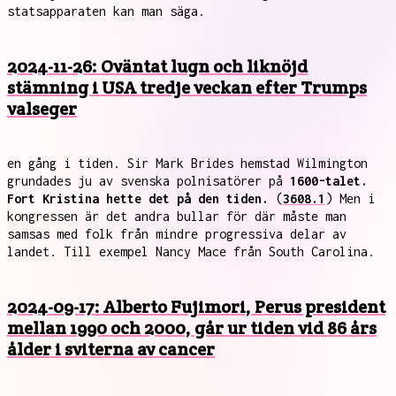
statsapparaten kan man säga.
2024-11-26: Oväntat lugn och liknöjd
stämning i USA tredje veckan efter Trumps
valseger
en gång i tiden. Sir Mark Brides hemstad Wilmington
grundades ju av svenska polnisatörer på
1600-talet.
Fort Kristina hette det på den tiden.
(
3608.1
) Men i
kongressen är det andra bullar för där måste man
samsas med folk från mindre progressiva delar av
landet. Till exempel Nancy Mace från South Carolina.
2024-09-17: Alberto Fujimori, Perus president
mellan 1990 och 2000, går ur tiden vid 86 års
ålder i sviterna av cancer