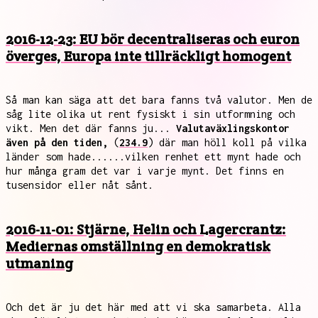
2016-12-23: EU bör decentraliseras och euron
överges, Europa inte tillräckligt homogent
Så man kan säga att det bara fanns två valutor. Men de
såg lite olika ut rent fysiskt i sin utformning och
vikt. Men det där fanns ju...
Valutaväxlingskontor
även på den tiden,
(
234.9
) där man höll koll på vilka
länder som hade......vilken renhet ett mynt hade och
hur många gram det var i varje mynt. Det finns en
tusensidor eller nåt sånt.
2016-11-01: Stjärne, Helin och Lagercrantz:
Mediernas omställning en demokratisk
utmaning
Och det är ju det här med att vi ska samarbeta. Alla