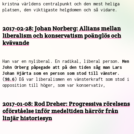
kristna världens centralpunkt och den mest heliga
platsen, den viktigaste helgdomen och så vidare.
2017-02-28: Johan Norberg: Allians mellan
liberalism och konservatism poänglös och
kvävande
Han var en nyliberal. En radikal, liberal person.
Men
John Orberg påpegade att på den tiden såg man Lars
Johan Hjärta som en person som stod till vänster.
(
98.6
) Då var liberalismen en vänsterkraft som stod i
opposition till höger, som var konservativ,
2017-01-08: Rod Dreher: Progressiva rörelsens
oförståelse inför medeltiden härrör från
linjär historiesyn