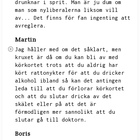
drunknar i sprit.
Man är ju dum om
man som nyliberalerna liksom vill
av...
Det finns för fan ingenting att
avreglera.
Martin
Jag håller med om det såklart,
men
kruxet är då om du kan bli av med
körkortet trots att du aldrig har
kört rattonykter för att du dricker
alkohol ibland så kan det antingen
leda till att du förlorar körkortet
och att du slutar dricka av det
skälet eller på att det är
förmodligen mer sannolikt att du
slutar gå till doktorn.
Boris