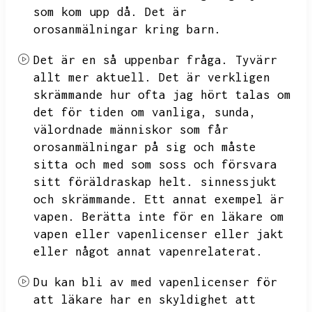
som kom upp då.
Det är
orosanmälningar kring barn.
Det är en så uppenbar fråga.
Tyvärr
allt mer aktuell.
Det är verkligen
skrämmande hur ofta jag hört talas om
det för tiden om vanliga,
sunda,
välordnade människor som får
orosanmälningar på sig och måste
sitta och med som soss och försvara
sitt föräldraskap helt.
sinnessjukt
och skrämmande.
Ett annat exempel är
vapen.
Berätta inte för en läkare om
vapen eller vapenlicenser eller jakt
eller något annat vapenrelaterat.
Du kan bli av med vapenlicenser för
att läkare har en skyldighet att