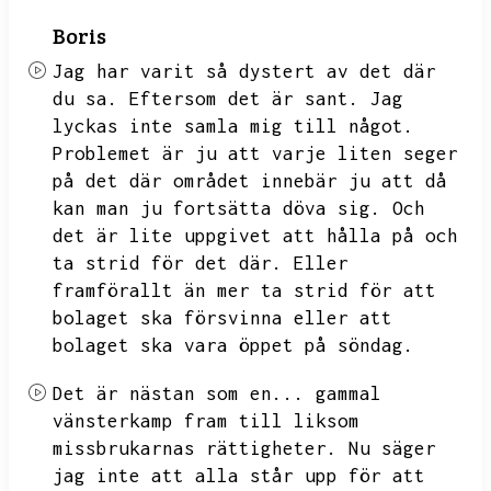
Boris
Jag har varit så dystert av det där
du sa.
Eftersom det är sant.
Jag
lyckas inte samla mig till något.
Problemet är ju att varje liten seger
på det där området innebär ju att då
kan man ju fortsätta döva sig.
Och
det är lite uppgivet att hålla på och
ta strid för det där.
Eller
framförallt än mer ta strid för att
bolaget ska försvinna eller att
bolaget ska vara öppet på söndag.
Det är nästan som en...
gammal
vänsterkamp fram till liksom
missbrukarnas rättigheter.
Nu säger
jag inte att alla står upp för att