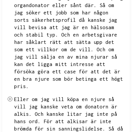
organdonator eller sånt där.
Så om
jag söker ett jobb som har någon
sorts säkerhetsprofil då kanske jag
vill bevisa att jag är en hälsosam
och stabil typ.
Och en arbetsgivare
har såklart rätt att sätta upp det
som ett villkor om de vill.
Och om
jag vill sälja en av mina njurar så
kan det ligga mitt intresse att
försöka göra ett case för att det är
en bra njure som bör betinga ett högt
pris.
Eller om jag vill köpa en njure så
vill jag kanske veta om donatorn är
alkis.
Och kanske litar jag inte på
hans ord.
För att alkisar är inte
brömda för sin sanningslidelse.
Så då