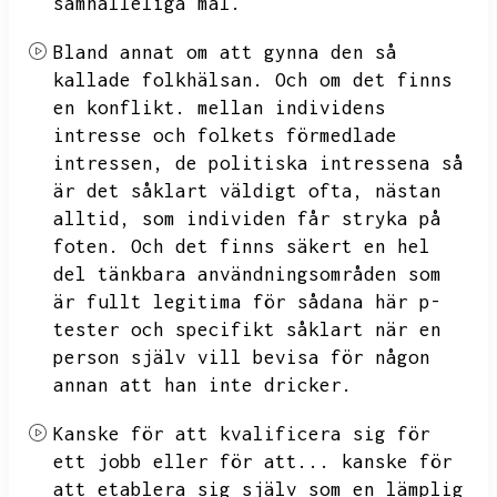
samhälleliga mål.
Bland annat om att gynna den så
kallade folkhälsan.
Och om det finns
en konflikt.
mellan individens
intresse och folkets förmedlade
intressen,
de politiska intressena så
är det såklart väldigt ofta,
nästan
alltid,
som individen får stryka på
foten.
Och det finns säkert en hel
del tänkbara användningsområden som
är fullt legitima för sådana här p-
tester och specifikt såklart när en
person själv vill bevisa för någon
annan att han inte dricker.
Kanske för att kvalificera sig för
ett jobb eller för att...
kanske för
att etablera sig själv som en lämplig