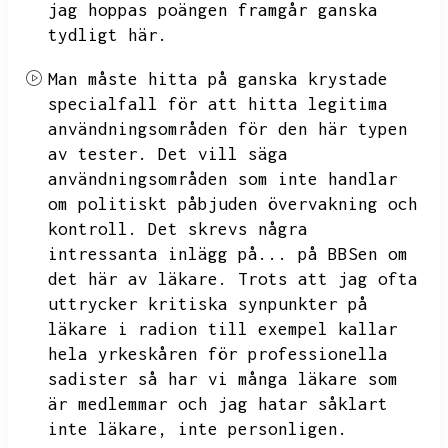
jag hoppas poängen framgår ganska
tydligt här.
Man måste hitta på ganska krystade
specialfall för att hitta legitima
användningsområden för den här typen
av tester.
Det vill säga
användningsområden som inte handlar
om politiskt påbjuden övervakning och
kontroll.
Det skrevs några
intressanta inlägg på...
på BBSen om
det här av läkare.
Trots att jag ofta
uttrycker kritiska synpunkter på
läkare i radion till exempel kallar
hela yrkeskåren för professionella
sadister så har vi många läkare som
är medlemmar och jag hatar såklart
inte läkare,
inte personligen.