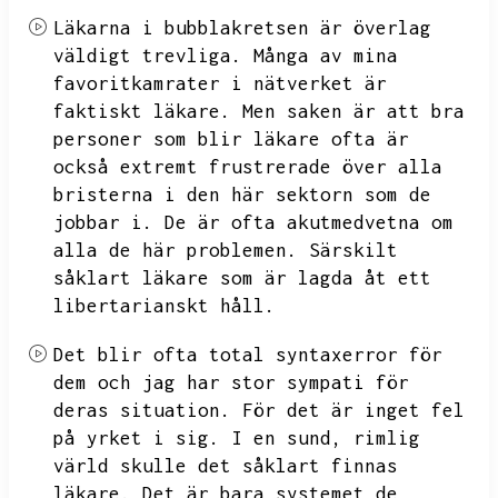
Läkarna i bubblakretsen är överlag
väldigt trevliga.
Många av mina
favoritkamrater i nätverket är
faktiskt läkare.
Men saken är att bra
personer som blir läkare ofta är
också extremt frustrerade över alla
bristerna i den här sektorn som de
jobbar i.
De är ofta akutmedvetna om
alla de här problemen.
Särskilt
såklart läkare som är lagda åt ett
libertarianskt håll.
Det blir ofta total syntaxerror för
dem och jag har stor sympati för
deras situation.
För det är inget fel
på yrket i sig.
I en sund,
rimlig
värld skulle det såklart finnas
läkare.
Det är bara systemet de