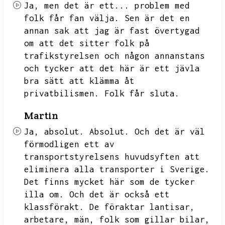
Ja,
men det är ett...
problem med
folk får fan välja.
Sen är det en
annan sak att jag är fast övertygad
om att det sitter folk på
trafikstyrelsen och någon annanstans
och tycker att det här är ett jävla
bra sätt att klämma åt
privatbilismen.
Folk får sluta.
Martin
Ja,
absolut.
Absolut.
Och det är väl
förmodligen ett av
transportstyrelsens huvudsyften att
eliminera alla transporter i Sverige.
Det finns mycket här som de tycker
illa om.
Och det är också ett
klassförakt.
De föraktar lantisar,
arbetare,
män,
folk som gillar bilar,