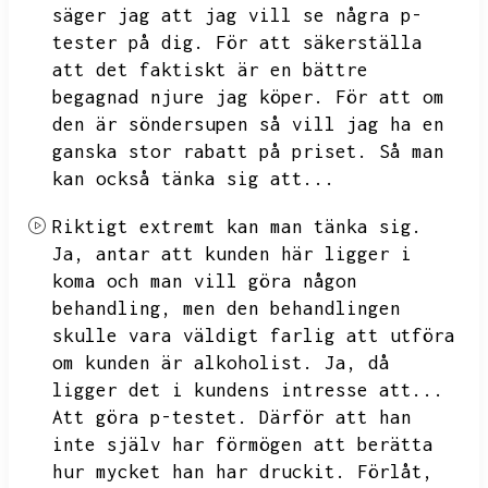
säger jag att jag vill se några p-
tester på dig.
För att säkerställa
att det faktiskt är en bättre
begagnad njure jag köper.
För att om
den är söndersupen så vill jag ha en
ganska stor rabatt på priset.
Så man
kan också tänka sig att...
Riktigt extremt kan man tänka sig.
Ja,
antar att kunden här ligger i
koma och man vill göra någon
behandling,
men den behandlingen
skulle vara väldigt farlig att utföra
om kunden är alkoholist.
Ja,
då
ligger det i kundens intresse att...
Att göra p-testet.
Därför att han
inte själv har förmögen att berätta
hur mycket han har druckit.
Förlåt,