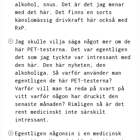
alkohol,
snus.
Det är det jag menar
med det här.
Det finns en sorts
känslomässig drivkraft här också med
RxP.
Jag skulle vilja säga något mer om de
här PET-testerna.
Det var egentligen
det som jag tyckte var intressant med
den här.
Den här nyheten,
den
alkoholiga.
Så varför använder man
egentligen de här PET-testerna?
Varför vill man ta reda på svart på
vitt varför någon har druckit den
senaste månaden?
Rimligen så är det
rent medicinskt inte särskilt
intressant.
Egentligen någonsin i en medicinsk