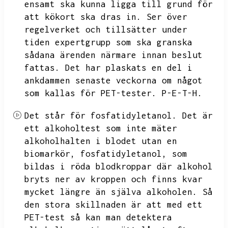
ensamt ska kunna ligga till grund för
att kökort ska dras in.
Ser över
regelverket och tillsätter under
tiden expertgrupp som ska granska
sådana ärenden närmare innan beslut
fattas.
Det har plaskats en del i
ankdammen senaste veckorna om något
som kallas för PET-tester.
P-E-T-H.
Det står för fosfatidyletanol.
Det är
ett alkoholtest som inte mäter
alkoholhalten i blodet utan en
biomarkör,
fosfatidyletanol,
som
bildas i röda blodkroppar där alkohol
bryts ner av kroppen och finns kvar
mycket längre än själva alkoholen.
Så
den stora skillnaden är att med ett
PET-test så kan man detektera