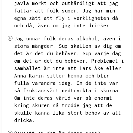
jävla mörkt och outhärdligt att jag
fattar att folk super.
Jag har min
egna sätt att fly i verkligheten då
och då,
även om jag inte dricker.
Jag unnar folk deras alkohol,
även i
stora mängder.
Sup skallen av dig om
det är det du behöver.
Sup varje dag
om det är det du behöver.
Problemet i
samhället är inte att Lars Åke eller
Anna Karin sitter hemma och blir
fulla varandra idag.
Om de inte var
så fruktansvärt nedtryckta i skorna.
Om inte deras värld var så enormt
kring skuren så trodde jag att de
skulle känna lika stort behov av att
dricka.