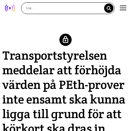
Transportstyrelsen
meddelar att förhöjda
värden på PEth-prover
inte ensamt ska kunna
ligga till grund för att
körkort ska dras in