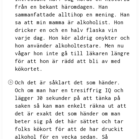
från en bekant häromdagen.
Han
sammanfattade alltihop en mening.
Han
sa att min mamma är alkoholist.
Hon
dricker en och en halv flaska vin
varje dag.
Hon kör aldrig onykter och
hon använder alkoholtestare.
Men nu
vågar hon inte gå till läkaren längre
för att hon är rädd att bli av med
kökortet.
Och det är såklart det som händer.
Och om man har en tresiffrig IQ och
lägger
30 sekunder på att tänka på
saken så kan man enkelt räkna ut att
det är exakt det som händer om man
beter sig på det här sättet och tar
folks kökort för att de har druckit
alkohol för en vecka sedan.
Så