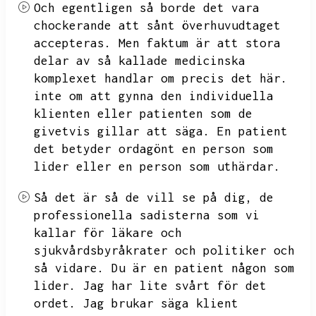
Och egentligen så borde det vara
chockerande att sånt överhuvudtaget
accepteras.
Men faktum är att stora
delar av så kallade medicinska
komplexet handlar om precis det här.
inte om att gynna
den individuella
klienten eller patienten som de
givetvis gillar att säga.
En patient
det betyder ordagönt en person som
lider eller en person som uthärdar.
Så det är så de vill se på dig,
de
professionella sadisterna som vi
kallar för läkare och
sjukvårdsbyråkrater och politiker och
så vidare.
Du är en patient någon som
lider.
Jag har lite svårt för det
ordet.
Jag brukar säga klient