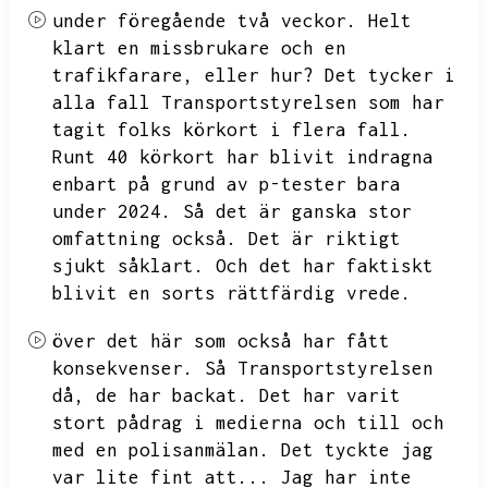
under föregående två veckor.
Helt
klart en missbrukare och en
trafikfarare,
eller hur?
Det tycker i
alla fall Transportstyrelsen som har
tagit folks körkort i flera fall.
Runt 40 körkort har blivit indragna
enbart på grund av p-tester bara
under 2024.
Så det är ganska stor
omfattning också.
Det är riktigt
sjukt såklart.
Och det har faktiskt
blivit en sorts rättfärdig vrede.
över det här som också har fått
konsekvenser.
Så Transportstyrelsen
då,
de har backat.
Det har varit
stort pådrag i medierna och till och
med en polisanmälan.
Det tyckte jag
var lite fint att...
Jag har inte