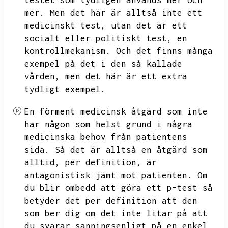
testet som tydligen används mer och
mer.
Men det här är alltså inte ett
medicinskt test,
utan det är ett
socialt eller politiskt test,
en
kontrollmekanism.
Och det finns många
exempel på det i den så kallade
vården,
men det här är ett extra
tydligt exempel.
En förment medicinsk åtgärd som inte
har någon som helst grund i några
medicinska behov från patientens
sida.
Så det är alltså en åtgärd som
alltid,
per definition,
är
antagonistisk jämt mot patienten.
Om
du blir ombedd att göra ett p-test så
betyder det per definition att den
som ber dig om det inte litar på att
du svarar sanningsenligt på en enkel