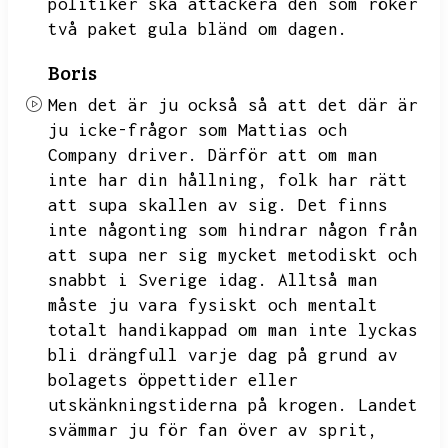
politiker ska attackera den som röker
två paket gula bländ om dagen.
Boris
Men det är ju också så att det där är
ju icke-frågor som
Mattias och
Company driver.
Därför att om man
inte har din hållning,
folk har rätt
att supa skallen av sig.
Det finns
inte någonting som hindrar någon från
att supa ner sig mycket metodiskt och
snabbt i Sverige idag.
Alltså man
måste ju vara fysiskt och mentalt
totalt handikappad om man inte lyckas
bli drängfull varje dag på grund av
bolagets öppettider eller
utskänkningstiderna på krogen.
Landet
svämmar ju för fan över av sprit,