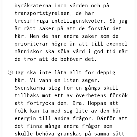
byråkraterna inom vården och på
transportstyrelsen,
de har
tresiffriga intelligenskvoter.
Så jag
är rätt säker på att de förstår det
här.
Men de har andra saker som de
prioriterar högre än att till exempel
människor ska söka vård i god tid när
de tror att de behöver det.
Jag ska inte låta allt för deppig
här.
Vi vann en liten seger.
Svenskarna slog för en gångs skull
tillbaks mot ett av överhetens försök
att förtrycka dem.
Bra.
Hoppas att
folk kan ta med sig lite av den här
energin till andra frågor.
Därför att
det finns många andra frågor som
skulle behöva granskas på samma sätt.