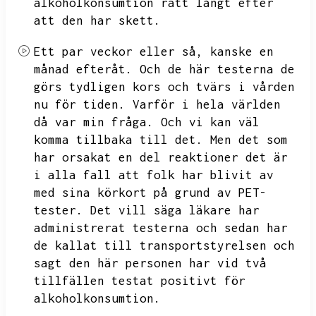
alkoholkonsumtion rätt långt efter
att den har skett.
Ett par veckor eller så,
kanske en
månad efteråt.
Och de här testerna de
görs tydligen kors och tvärs i vården
nu för tiden.
Varför i hela världen
då var min fråga.
Och vi kan väl
komma tillbaka till det.
Men det som
har orsakat en del reaktioner det är
i alla fall att folk har blivit av
med sina körkort på grund av PET-
tester.
Det vill säga läkare har
administrerat testerna och sedan har
de kallat till transportstyrelsen och
sagt den här personen har vid två
tillfällen testat positivt för
alkoholkonsumtion.