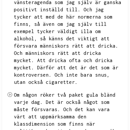
vänsteragenda som jag själv är ganska
positivt inställd till.
Och jag
tycker att med de här normerna som
finns,
så även om jag själv till
exempel tycker väldigt illa om
alkohol,
så känns det viktigt att
försvara människors rätt att dricka.
Och människors rätt att dricka
mycket.
Att dricka ofta och dricka
mycket.
Därför att det är det som är
kontroversen.
Och inte bara snus,
utan också cigaretter.
Om någon röker två paket gula bländ
varje dag.
Det är också något som
måste försvaras.
Och det kan vara
värt att uppmärksamma den
klassdimension som finns när