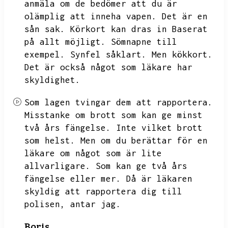
anmäla om de bedömer att du är
olämplig att inneha vapen.
Det är en
sån sak.
Körkort kan dras in
Baserat
på allt möjligt.
Sömnapne till
exempel.
Synfel såklart.
Men kökkort.
Det är också något som läkare har
skyldighet.
Som lagen tvingar dem att rapportera.
Misstanke om brott som kan ge minst
två års fängelse.
Inte vilket brott
som helst.
Men om du berättar för en
läkare om något som är lite
allvarligare.
Som kan ge två års
fängelse eller mer.
Då är läkaren
skyldig att rapportera dig till
polisen,
antar jag.
Boris