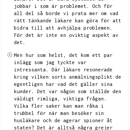
jobbar i som är problemet.
Och för
all del så borde vi prata mer om vad
rätt tänkande läkare kan göra för att
bidra till att avhjälpa problemen.
För det är inte en oviktig aspekt av
det.
Men hur som helst,
det kom ett par
inlägg som jag tyckte var
intressanta.
Där läkare resonerade
kring vilken sorts anmälningsplikt de
egentligen har vad det gäller sina
kunder.
Det var någon som ställde den
väldigt rimliga,
viktiga frågan.
Vilka fler saker kan man råka i
trubbel för när man besöker sin
husläkare och de agerar spioner åt
staten?
Det är alltså några grejer