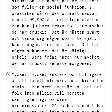
situation.
Utan det här är ett test
som fyller en social funktion.
I
praktiken så är det primärt nästan
enbart 99,99%
en sorts lugndetektor.
Man kan ju bara fråga folk hur mycket
de har druckit.
Det är nästan svårt
att tänka sig någon som inte själv
kan redogöra för den saken.
Det tar
några sekunder,
det är väldigt
enkelt.
Bara fråga någon hur mycket
de har druckit senaste morgonen.
Mycket,
mycket enklare och billigare
än att ta ett blodprov och skicka för
analys.
Men problemet är såklart att
folk inte alltid vill berätta
sanningsenligt om sina
brusningsvanor.
Så då har man det här