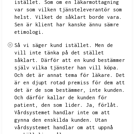
istället.
Som om en läkarmottagning
var som vilken tjänsteleverantör som
helst.
Vilket de såklart borde vara.
Sen är klient har kanske ännu sämre
etimologi.
Så vi säger kund istället.
Men de
vill inte tänka på det stället
såklart.
Därför att en kund bestämmer
själv vilka tjänster han vill köpa.
Och det är annat tema för läkare.
Det
är en djupt rotad premiss för dem att
det är de som bestämmer,
inte kunden.
Och därför kallar de kunden för
patient,
den som lider.
Ja,
förlåt.
Vårdsystemet handlar inte om att
gynna den enskilda kunden.
Utan
vårdsystemet handlar om att uppnå