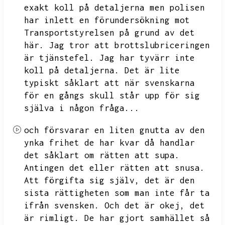
exakt koll på detaljerna men polisen
har inlett en förundersökning mot
Transportstyrelsen på grund av det
här.
Jag tror att brottslubriceringen
är tjänstefel.
Jag har tyvärr inte
koll på detaljerna.
Det är lite
typiskt såklart att när svenskarna
för en gångs skull står upp för sig
själva i någon fråga...
och försvarar en liten gnutta av den
ynka frihet de har kvar då handlar
det såklart om rätten att supa.
Antingen det eller rätten att snusa.
Att förgifta sig själv,
det är den
sista rättigheten som man inte får ta
ifrån svensken.
Och det är okej,
det
är rimligt.
De har gjort samhället så