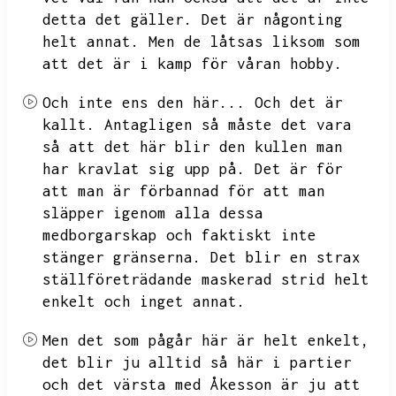
detta det gäller.
Det är någonting
helt annat.
Men de låtsas liksom som
att det är i kamp för våran hobby.
Och inte ens den här...
Och det är
kallt.
Antagligen så måste det vara
så att det här blir den kullen man
har kravlat sig upp på.
Det är för
att man är förbannad för att man
släpper igenom alla dessa
medborgarskap och faktiskt inte
stänger gränserna.
Det blir en strax
ställföreträdande maskerad strid helt
enkelt och inget annat.
Men det som pågår här är helt enkelt,
det blir ju alltid så här i partier
och det värsta med Åkesson är ju att