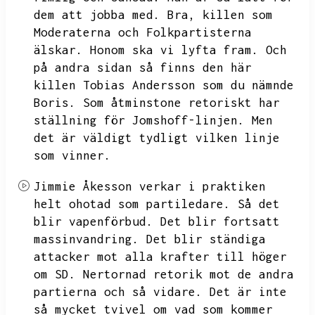
dem att jobba med.
Bra,
killen som
Moderaterna och Folkpartisterna
älskar.
Honom ska vi lyfta fram.
Och
på andra sidan så finns den här
killen Tobias Andersson som du nämnde
Boris.
Som åtminstone retoriskt har
ställning för Jomshoff-linjen.
Men
det är väldigt tydligt vilken linje
som vinner.
Jimmie Åkesson verkar i praktiken
helt ohotad som partiledare.
Så det
blir vapenförbud.
Det blir fortsatt
massinvandring.
Det blir ständiga
attacker mot alla krafter till höger
om SD.
Nertornad retorik mot de andra
partierna och så vidare.
Det är inte
så mycket tvivel om vad som kommer