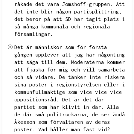
råkade det vara Jomshoff-gruppen.
Att
det inte blir någon partisplittring,
det beror på att
SD har tagit plats i
så många kommunala och regionala
församlingar.
Det är människor som för första
gången upplever att jag har någonting
att säga till dem.
Moderaterna kommer
att fjäska för mig och vill samarbeta
och så vidare.
De tänker inte riskera
sina poster i regionstyrelsen eller i
kommunfullmäktige som vice vice vice
oppositionsråd.
Det är det där
partiet som har klivit in där.
Alla
de där små politruckarna,
de ser ändå
Åkesson som förvaltaren av deras
poster.
Vad håller man fast vid?