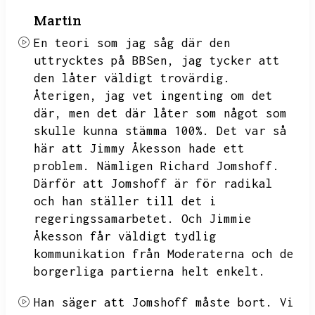
Martin
En teori som jag såg där den
uttrycktes på BBSen,
jag tycker att
den låter väldigt trovärdig.
Återigen,
jag vet ingenting om det
där,
men det där låter som något som
skulle kunna stämma 100%.
Det var så
här att
Jimmy Åkesson hade ett
problem.
Nämligen
Richard Jomshoff.
Därför att Jomshoff är för radikal
och han ställer till det i
regeringssamarbetet.
Och Jimmie
Åkesson får väldigt tydlig
kommunikation från Moderaterna och de
borgerliga partierna helt enkelt.
Han säger att
Jomshoff måste bort.
Vi