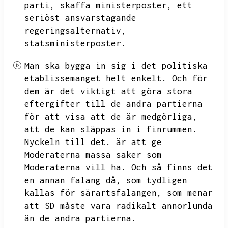
parti,
skaffa ministerposter,
ett
seriöst ansvarstagande
regeringsalternativ,
statsministerposter.
Man ska bygga in sig i det politiska
etablissemanget helt enkelt.
Och för
dem är det viktigt att göra stora
eftergifter till de andra partierna
för att visa att de är medgörliga,
att de kan släppas in i finrummen.
Nyckeln till det.
är att ge
Moderaterna massa saker som
Moderaterna vill ha.
Och så finns det
en annan falang då,
som tydligen
kallas för särartsfalangen,
som menar
att SD måste vara radikalt annorlunda
än de andra partierna.