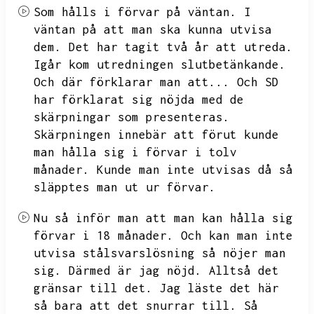
Som hålls i förvar på väntan.
I
väntan på att man ska kunna utvisa
dem.
Det har tagit två år att utreda.
Igår kom utredningen slutbetänkande.
Och där förklarar man att...
Och SD
har förklarat sig nöjda med de
skärpningar som presenteras.
Skärpningen innebär att förut kunde
man hålla sig i förvar i tolv
månader.
Kunde man inte utvisas då så
släpptes man ut ur förvar.
Nu så inför man att man kan hålla sig
förvar i 18 månader.
Och kan man inte
utvisa stålsvarslösning så nöjer man
sig.
Därmed är jag nöjd.
Alltså det
gränsar till det.
Jag läste det här
så bara att det snurrar till.
Så