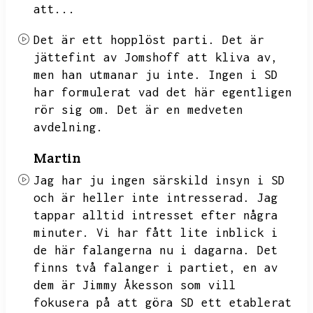
att...
Det är ett hopplöst parti.
Det är
jättefint av Jomshoff att kliva av,
men han utmanar ju inte.
Ingen i SD
har formulerat vad det här egentligen
rör sig om.
Det är en medveten
avdelning.
Martin
Jag har ju ingen särskild insyn i SD
och är heller inte intresserad.
Jag
tappar alltid intresset efter några
minuter.
Vi har fått lite inblick i
de här falangerna nu i dagarna.
Det
finns två falanger i partiet,
en av
dem är Jimmy Åkesson som vill
fokusera på att göra SD ett etablerat