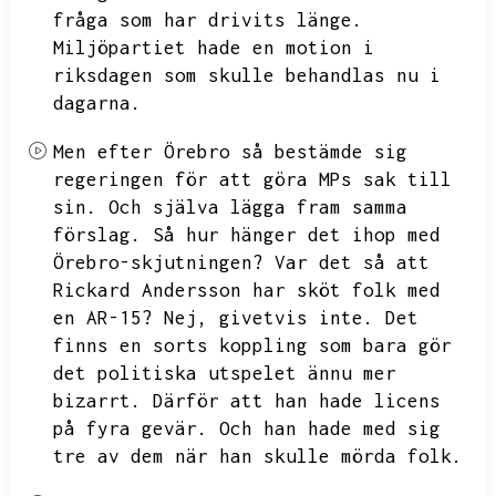
fråga som har drivits länge.
Miljöpartiet hade en motion i
riksdagen som skulle behandlas nu i
dagarna.
Men efter Örebro så bestämde sig
regeringen för att göra MPs sak till
sin.
Och själva lägga fram samma
förslag.
Så hur hänger det ihop med
Örebro-skjutningen?
Var det så att
Rickard Andersson har sköt folk med
en AR-15?
Nej,
givetvis inte.
Det
finns en sorts koppling som bara gör
det politiska utspelet ännu mer
bizarrt.
Därför att han hade licens
på fyra gevär.
Och han hade med sig
tre av dem när han skulle mörda folk.