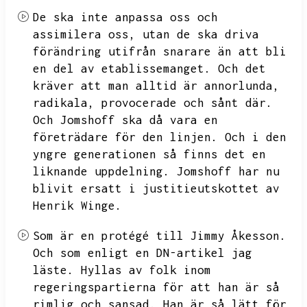
De ska inte anpassa oss och
assimilera oss,
utan de ska driva
förändring utifrån snarare än att bli
en del av etablissemanget.
Och det
kräver att man alltid är annorlunda,
radikala,
provocerade och sånt där.
Och Jomshoff ska då vara en
företrädare för den linjen.
Och i den
yngre generationen så finns det en
liknande uppdelning.
Jomshoff har nu
blivit ersatt i justitieutskottet av
Henrik Winge.
Som är en protégé till Jimmy Åkesson.
Och som enligt en
DN-artikel jag
läste.
Hyllas av folk inom
regeringspartierna för att han är så
rimlig och sansad.
Han är så lätt för