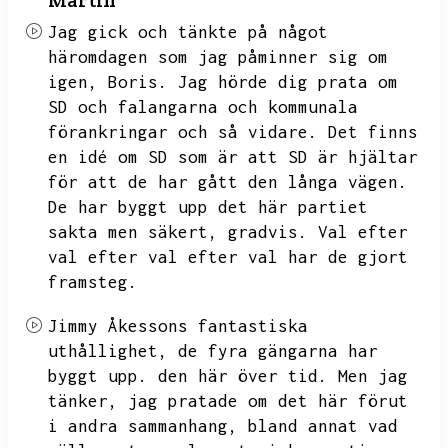
Martin
Jag gick och tänkte på något
häromdagen som jag påminner sig om
igen,
Boris.
Jag hörde dig prata om
SD och falangarna och kommunala
förankringar och så vidare.
Det finns
en idé om SD som är att
SD är hjältar
för att de har gått den långa vägen.
De har byggt upp det här partiet
sakta men säkert,
gradvis.
Val efter
val efter val efter val har de gjort
framsteg.
Jimmy Åkessons fantastiska
uthållighet,
de fyra gängarna har
byggt upp.
den här över tid.
Men jag
tänker,
jag pratade om det här förut
i andra sammanhang,
bland annat vad