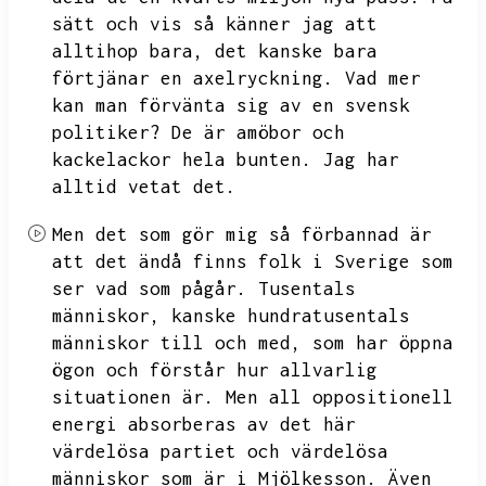
sätt och vis så känner jag att
alltihop bara,
det kanske bara
förtjänar en axelryckning.
Vad mer
kan man förvänta sig av en svensk
politiker?
De är amöbor och
kackelackor hela bunten.
Jag har
alltid vetat det.
Men det som gör mig så förbannad är
att det ändå finns folk i Sverige som
ser vad som pågår.
Tusentals
människor,
kanske hundratusentals
människor till och med,
som har öppna
ögon och förstår hur allvarlig
situationen är.
Men all oppositionell
energi absorberas av det här
värdelösa partiet och värdelösa
människor som är i Mjölkesson.
Även