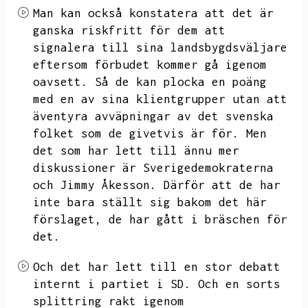
Man kan också konstatera att det är
ganska riskfritt för dem att
signalera till sina landsbygdsväljare
eftersom förbudet kommer gå igenom
oavsett.
Så de kan plocka en poäng
med en av sina klientgrupper utan att
äventyra avväpningar av det svenska
folket som de givetvis är för.
Men
det som har lett till ännu mer
diskussioner är Sverigedemokraterna
och Jimmy Åkesson.
Därför att de har
inte bara ställt sig bakom det här
förslaget,
de har gått i bräschen för
det.
Och det har lett till en stor debatt
internt i partiet i SD.
Och en sorts
splittring rakt igenom