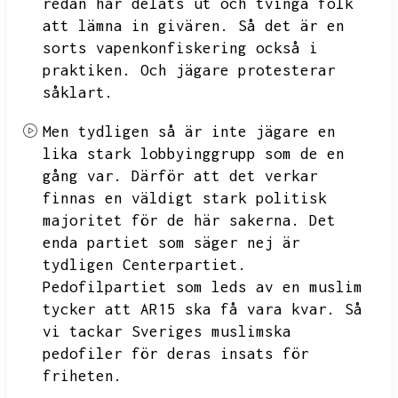
redan har delats ut och tvinga folk
att lämna in givären.
Så det är en
sorts vapenkonfiskering också i
praktiken.
Och jägare protesterar
såklart.
Men tydligen så är inte jägare en
lika stark lobbyinggrupp som de en
gång var.
Därför att det verkar
finnas en väldigt stark politisk
majoritet för de här sakerna.
Det
enda partiet som säger nej är
tydligen Centerpartiet.
Pedofilpartiet som leds av en muslim
tycker att AR15 ska få vara kvar.
Så
vi tackar Sveriges muslimska
pedofiler för deras insats för
friheten.