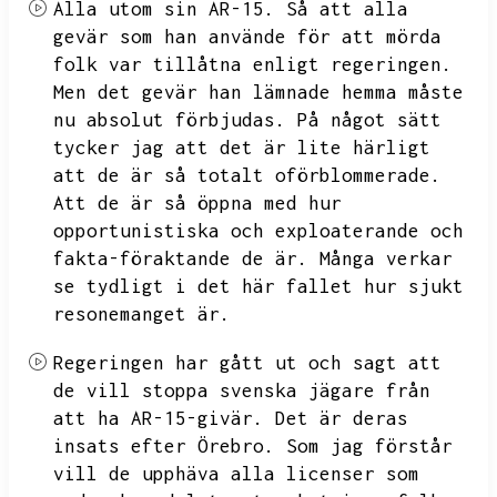
Alla utom sin AR-15.
Så att alla
gevär som han använde för att mörda
folk var tillåtna enligt regeringen.
Men det gevär han lämnade hemma måste
nu absolut förbjudas.
På något sätt
tycker jag att det är lite härligt
att de är så totalt oförblommerade.
Att de är så öppna med hur
opportunistiska och exploaterande och
fakta-föraktande de är.
Många verkar
se tydligt i det här fallet hur sjukt
resonemanget är.
Regeringen har gått ut och sagt att
de vill stoppa svenska jägare från
att ha AR-15-givär.
Det är deras
insats efter Örebro.
Som jag förstår
vill de upphäva alla licenser som