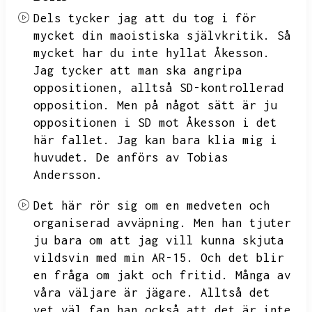
Dels tycker jag att du tog i för
mycket din maoistiska självkritik.
Så
mycket har du inte hyllat Åkesson.
Jag tycker att man ska angripa
oppositionen,
alltså
SD-kontrollerad
opposition.
Men på något sätt är ju
oppositionen i SD mot Åkesson i det
här fallet.
Jag kan bara klia mig i
huvudet.
De anförs av
Tobias
Andersson.
Det här rör sig om en medveten och
organiserad avväpning.
Men han tjuter
ju bara om att jag vill kunna skjuta
vildsvin med min AR-15.
Och det blir
en fråga om jakt och fritid.
Många av
våra väljare är jägare.
Alltså det
vet väl fan han också att det är inte