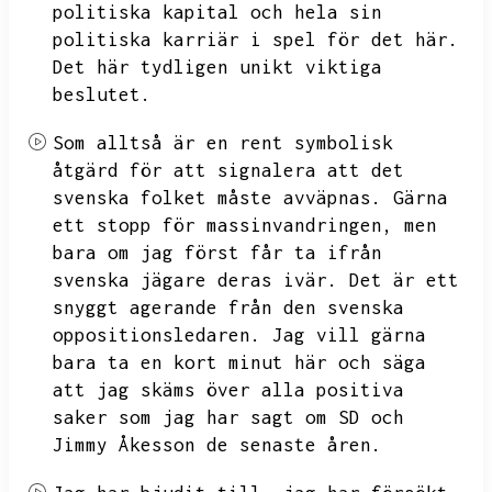
politiska kapital och hela sin
politiska karriär i spel för det här.
Det här tydligen unikt viktiga
beslutet.
Som alltså är en rent symbolisk
åtgärd för att signalera att det
svenska folket måste avväpnas.
Gärna
ett stopp för massinvandringen,
men
bara om jag först får ta ifrån
svenska jägare deras ivär.
Det är ett
snyggt agerande från den svenska
oppositionsledaren.
Jag vill gärna
bara ta en kort minut här och säga
att jag skäms över alla positiva
saker som jag har sagt om SD och
Jimmy Åkesson de senaste åren.