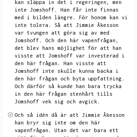
kan släppa in det i regeringen,
men
inte Jomshoff.
Han får inte finnas
med i bilden längre.
För honom kan vi
inte tolera.
Så att Jimmie Åkesson
var tvungen att göra sig av med
Jomshoff.
Och den här vapenfrågan,
det blev hans möjlighet för att han
visste att Jomshoff var investerad i
den här frågan.
Han visste att
Jomshoff inte skulle kunna backa i
den här frågan och byta uppfattning.
Och därför så kunde han bara trycka
in den här frågan stenhårt tills
Jomshoff vek sig och avgick.
Och så idén då är att
Jimmie Åkesson
han bryr sig inte om den här
vapenfrågan.
Utan det var bara ett