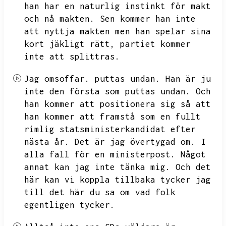
han har en naturlig instinkt för makt
och nå makten.
Sen kommer han inte
att nyttja makten men han spelar sina
kort jäkligt rätt,
partiet kommer
inte att splittras.
Jag omsoffar.
puttas undan.
Han är ju
inte den första som puttas undan.
Och
han kommer att positionera sig så att
han kommer att framstå som en fullt
rimlig statsministerkandidat efter
nästa år.
Det är jag övertygad om.
I
alla fall för en ministerpost.
Något
annat kan jag inte tänka mig.
Och det
här kan vi koppla tillbaka tycker jag
till det här du sa om
vad folk
egentligen tycker.