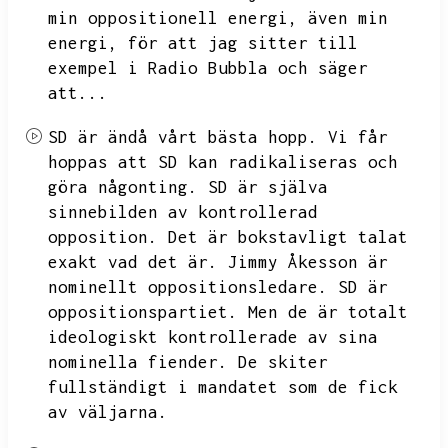
min oppositionell energi,
även min
energi,
för att jag sitter till
exempel i Radio Bubbla och säger
att...
SD är ändå vårt bästa hopp.
Vi får
hoppas att SD kan radikaliseras och
göra någonting.
SD är själva
sinnebilden av kontrollerad
opposition.
Det är bokstavligt talat
exakt vad det är.
Jimmy Åkesson är
nominellt oppositionsledare.
SD är
oppositionspartiet.
Men de är totalt
ideologiskt kontrollerade av sina
nominella fiender.
De skiter
fullständigt i mandatet som de fick
av väljarna.