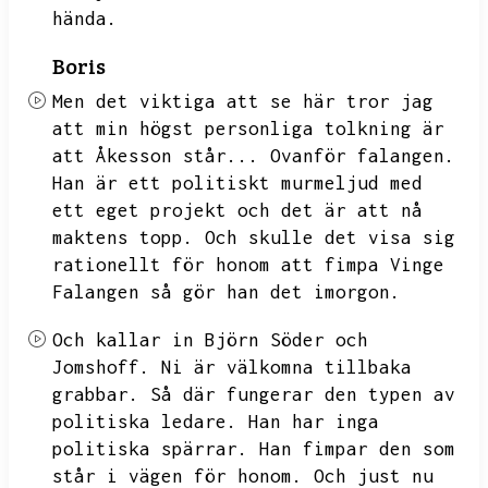
hända.
Boris
Men det viktiga att se här tror jag
att min högst personliga tolkning är
att
Åkesson står...
Ovanför falangen.
Han är ett politiskt murmeljud med
ett eget projekt och det är att nå
maktens topp.
Och skulle det visa sig
rationellt för honom att fimpa Vinge
Falangen så gör han det imorgon.
Och kallar in Björn Söder och
Jomshoff.
Ni är välkomna tillbaka
grabbar.
Så där fungerar den typen av
politiska ledare.
Han har inga
politiska spärrar.
Han fimpar den som
står i vägen för honom.
Och just nu