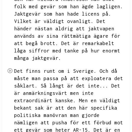
folk med gevär som han ägde lagligen.
Jaktgevär som han hade licens på.
Vilket är väldigt ovanligt.
Det
händer nästan aldrig att jaktvapen
används av sina rättmätiga ägare för
att begå brott.
Det är remarkabelt
låga siffror med tanke på hur enormt
många jaktgevär.
Det finns runt om i Sverige.
Och då
måste man passa på att exploatera det
såklart.
Så långt är det inte...
Det
är anmärkningsvärt men inte
extraordinärt kanske.
Men en väldigt
bekant sak är att den här specifika
politiska manövran man gjorde
nämligen att pusha för ett förbud mot
ett gevär som heter AR-15.
Det är en