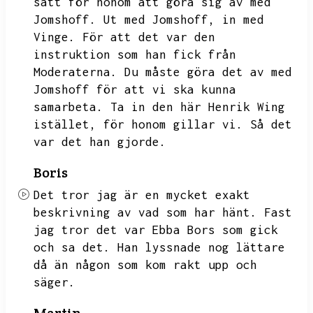
sätt för honom att göra sig av med
Jomshoff.
Ut med Jomshoff,
in med
Vinge.
För att det var den
instruktion som han fick från
Moderaterna.
Du måste göra det av med
Jomshoff för att vi ska kunna
samarbeta.
Ta in den här Henrik Wing
istället,
för honom gillar vi.
Så det
var det han gjorde.
Boris
Det tror jag är en mycket exakt
beskrivning av vad som har hänt.
Fast
jag tror det var Ebba Bors som gick
och sa det.
Han lyssnade nog lättare
då än någon som kom rakt upp och
säger.