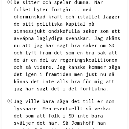
De sitter och spelar dumma.
När
folket byter fortgår...
med
oförminskad kraft och istället lägger
de sitt politiska kapital på
sinnessjukt ondskefulla saker som att
avväpna laglydiga svenskar.
Jag skäms
nu att jag har sagt bra saker om SD
och lyft fram det som en bra sak att
de är en del av regeringskoalitionen
och så vidare.
Jag kanske kommer säga
det igen i framtiden men just nu så
känns det inte alls bra för mig att
jag har sagt det i det förflutna.
Jag ville bara säga det till er som
lyssnare.
Men eventuellt så verkar
det som att folk i SD inte bara
sväljer det här.
Så Jomshoff han