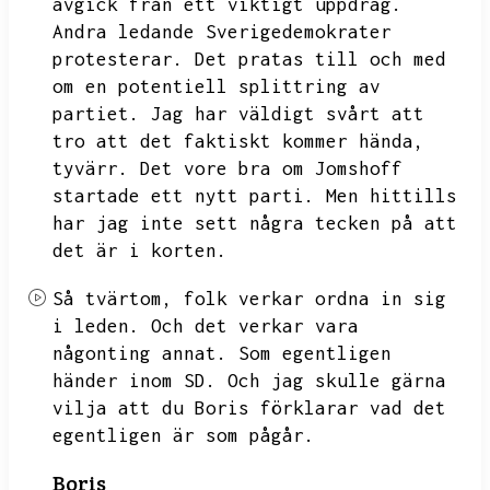
avgick från ett viktigt uppdrag.
Andra ledande
Sverigedemokrater
protesterar.
Det pratas till och med
om en potentiell splittring av
partiet.
Jag har väldigt svårt att
tro att det faktiskt kommer hända,
tyvärr.
Det vore bra om Jomshoff
startade ett nytt parti.
Men hittills
har jag inte sett några tecken på att
det är i korten.
Så tvärtom,
folk verkar ordna in sig
i leden.
Och det verkar vara
någonting annat.
Som egentligen
händer inom SD.
Och jag skulle gärna
vilja att du Boris förklarar vad det
egentligen är som pågår.
Boris