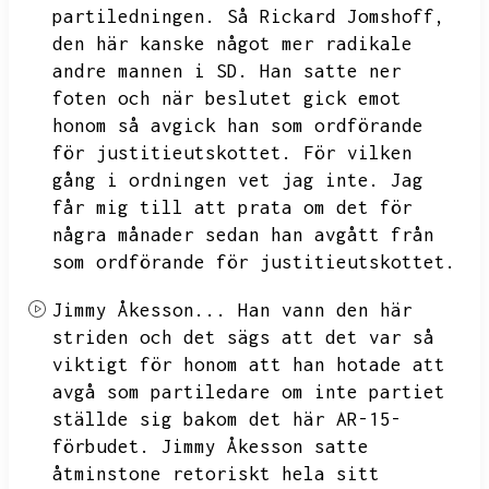
partiledningen.
Så Rickard Jomshoff,
den här kanske något mer radikale
andre mannen i SD.
Han satte ner
foten och när beslutet gick emot
honom så avgick han som ordförande
för justitieutskottet.
För vilken
gång i ordningen vet jag inte.
Jag
får mig till att prata om det för
några månader sedan han avgått från
som ordförande för justitieutskottet.
Jimmy Åkesson...
Han vann den här
striden och det sägs att det var så
viktigt för honom att han hotade att
avgå som partiledare om inte partiet
ställde sig bakom det här
AR-15-
förbudet. Jimmy Åkesson satte
åtminstone retoriskt hela sitt